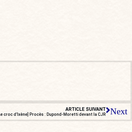
ARTICLE SUIVANT
Next
Le croc d’Ixène] Procès : Dupond-Moretti devant la CJR