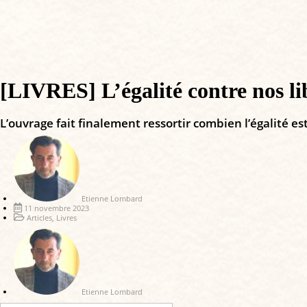
[LIVRES] L’égalité contre nos li
L’ouvrage fait finalement ressortir combien l’égalité est
Etienne Lombard
11 novembre 2023
Articles
,
Livres
Etienne Lombard