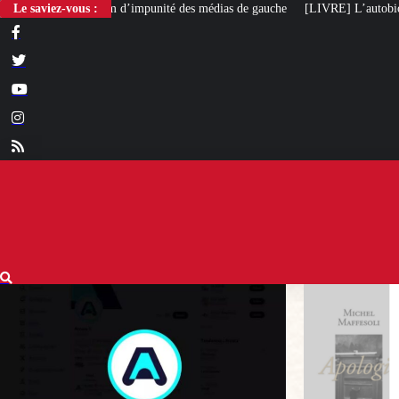
punité des médias de gauche
Le saviez-vous :
[LIVRE] L’autobiographie intellectuelle de Mi