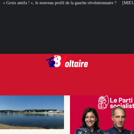
eau profil de la gauche révolutionnaire ?
[MIEUX VAUT EN RIRE] Le best of