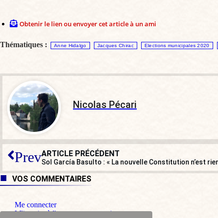
Obtenir le lien ou envoyer cet article à un ami
Thématiques :
Anne Hidalgo
Jacques Chirac
Elections municipales 2020
Nicolas Pécari
ARTICLE PRÉCÉDENT
Prev
VOS COMMENTAIRES
Me connecter
M'inscrire à l'espace commentaire