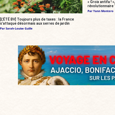
« Groix antifa ! 
révolutionnaire 
Par
Yann Montero
[L’ÉTÉ BV] Toujours plus de taxes : la France
s’attaque désormais aux serres de jardin
Par
Sarah-Louise Guille