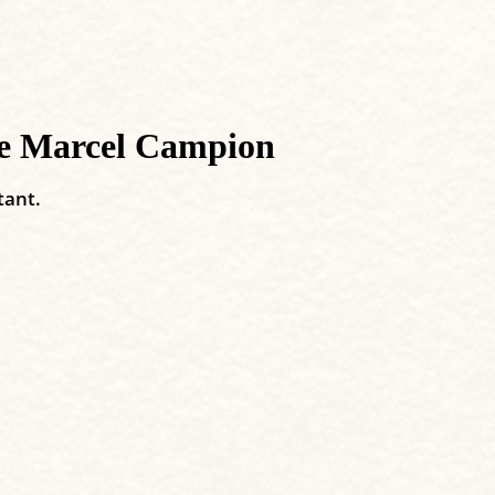
de Marcel Campion
tant.