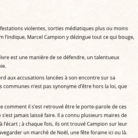
nifestations violentes, sorties médiatiques plus ou moins
m l’indique, Marcel Campion y dézingue tout ce qui bouge,
n livre est une manière de se défendre, un talentueux
ie.
bord aux accusations lancées à son encontre sur sa
ègles communes n’est pas synonyme d’être hors la loi, que
 comment il s’est retrouvé être le porte-parole de ces
s’est jamais laissé faire. Il a connu plusieurs maires de
 l’écart ; à chaque fois, ils ont trouvé Campion sur leur
uvegarder un marché de Noël, une fête foraine ici ou là.