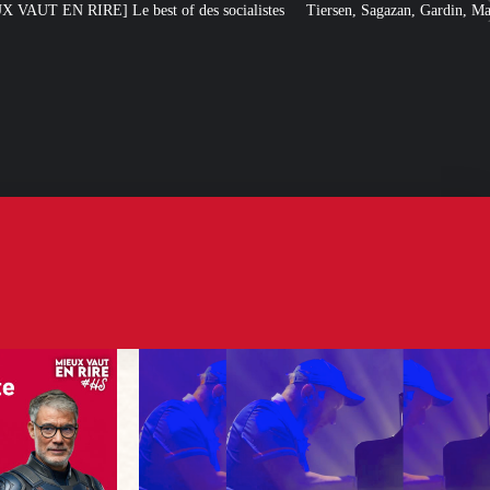
 des socialistes
Tiersen, Sagazan, Gardin, Masiero : ces artistes ouvertem