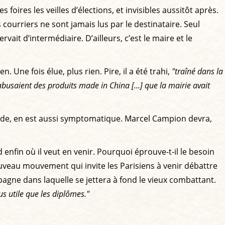
foires les veilles d’élections, et invisibles aussitôt après.
 courriers ne sont jamais lus par le destinataire. Seul
ait d’intermédiaire. D’ailleurs, c’est le maire et le
Une fois élue, plus rien. Pire, il a été trahi,
"traîné dans la
 abusaient des produits made in China […] que la mairie avait
corde, en est aussi symptomatique. Marcel Campion devra,
nfin où il veut en venir. Pourquoi éprouve-t-il le besoin
uveau mouvement qui invite les Parisiens à venir débattre
agne dans laquelle se jettera à fond le vieux combattant.
lus utile que les diplômes."