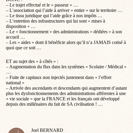
– Le trajet effectué et le « passeur » …
– L’association qui l’aide à arriver « entier » sur le territoire …
– Le tissu juridique qui l’aide grâce à nos impôts …
– L’entretien des infrastructures qui lui sont « mises à
disposition » …
– Le « fonctionnement » des administrations « dédiées » à son
accueil …
– Les « aides » dont il bénéficie alors qu’il n’a JAMAIS cotisé à
quoi que ce soit …
ET au sujet des « à côtés » :
– Augmentation du flux dans les systèmes « Scolaire / Médical »
…
– Fuite de capitaux non injectés justement dans « l’effort
national »
– Arrivée des ascendants et descendants qui augmentent d’autant
plus les dysfonctionnements des administrations afférentes à une
« vie sociale » que la FRANCE et les français ont développé
depuis des millénaires du fait de SA civilisation ! …
Joel BERNARD