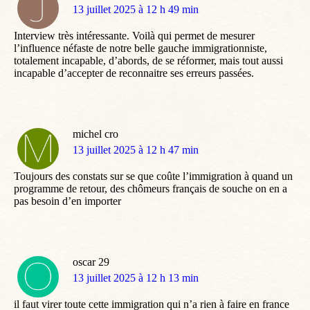
dit
13 juillet 2025 à 12 h 49 min
:
Interview très intéressante. Voilà qui permet de mesurer
l’influence néfaste de notre belle gauche immigrationniste,
totalement incapable, d’abords, de se réformer, mais tout aussi
incapable d’accepter de reconnaitre ses erreurs passées.
michel cro
dit
13 juillet 2025 à 12 h 47 min
:
Toujours des constats sur se que coûte l’immigration à quand un
programme de retour, des chômeurs français de souche on en a
pas besoin d’en importer
oscar 29
dit
13 juillet 2025 à 12 h 13 min
:
il faut virer toute cette immigration qui n’a rien à faire en france