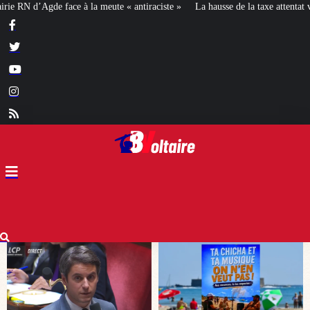
tiraciste »
La hausse de la taxe attentat va augmenter votre assurance en 20