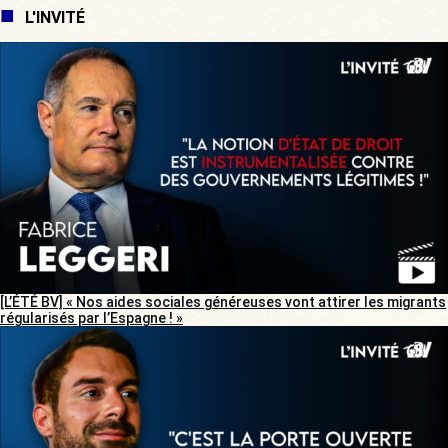
L'INVITÉ
[L’ÉTÉ BV] « Nos aides sociales généreuses vont attirer les migrants
régularisés par l’Espagne ! »