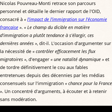
Nicolas Pouvreau-Monti retrace son parcours
personnel et détaille le dernier rapport de l'OID,
consacré à
«
l’impact de l’immigration sur l’économie
française
»
.
« Le champ du dicible en matière
d'immigration a plutôt tendance à s'élargir, ces
dernières années »
, dit-il. L'occasion d'argumenter sur
la nécessité de
« contrôler efficacement les flux
migratoires »
, d'engager
« une natalité dynamique »
et
de tordre définitivement le cou aux fables
entretenues depuis des décennies par les médias
consensuels sur l'immigration
« chance pour la France
»
. Un concentré d'arguments, à écouter et à retenir
sans modération.