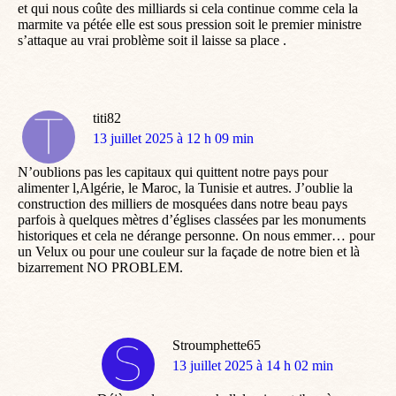
et qui nous coûte des milliards si cela continue comme cela la
marmite va pétée elle est sous pression soit le premier ministre
s’attaque au vrai problème soit il laisse sa place .
titi82
dit
13 juillet 2025 à 12 h 09 min
:
N’oublions pas les capitaux qui quittent notre pays pour
alimenter l,Algérie, le Maroc, la Tunisie et autres. J’oublie la
construction des milliers de mosquées dans notre beau pays
parfois à quelques mètres d’églises classées par les monuments
historiques et cela ne dérange personne. On nous emmer… pour
un Velux ou pour une couleur sur la façade de notre bien et là
bizarrement NO PROBLEM.
Stroumphette65
dit
13 juillet 2025 à 14 h 02 min
: