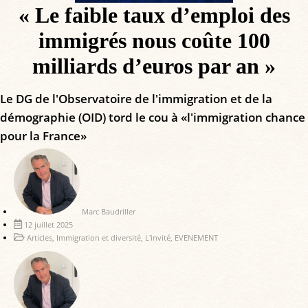
« Le faible taux d’emploi des
immigrés nous coûte 100
milliards d’euros par an »
Le DG de l'Observatoire de l'immigration et de la
démographie (OID) tord le cou à «l'immigration chance
pour la France»
Marc Baudriller
12 juillet 2025
Articles
,
Immigration et diversité
,
L'invité
,
EVENEMENT