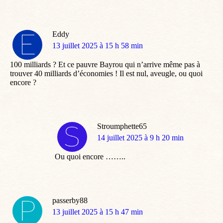
Eddy
dit
13 juillet 2025 à 15 h 58 min
:
100 milliards ? Et ce pauvre Bayrou qui n’arrive même pas à
trouver 40 milliards d’économies ! Il est nul, aveugle, ou quoi
encore ?
Stroumphette65
dit
14 juillet 2025 à 9 h 20 min
:
Ou quoi encore ……..
passerby88
dit
13 juillet 2025 à 15 h 47 min
: