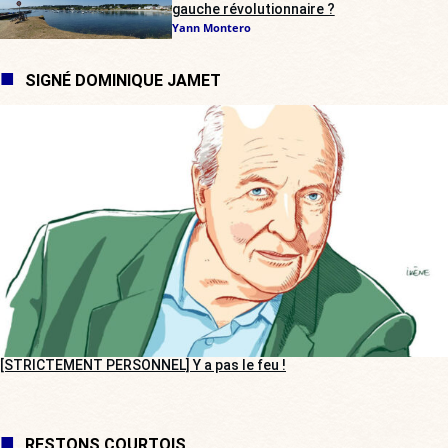
gauche révolutionnaire ?
Yann Montero
SIGNÉ DOMINIQUE JAMET
[STRICTEMENT PERSONNEL] Y a pas le feu !
RESTONS COURTOIS