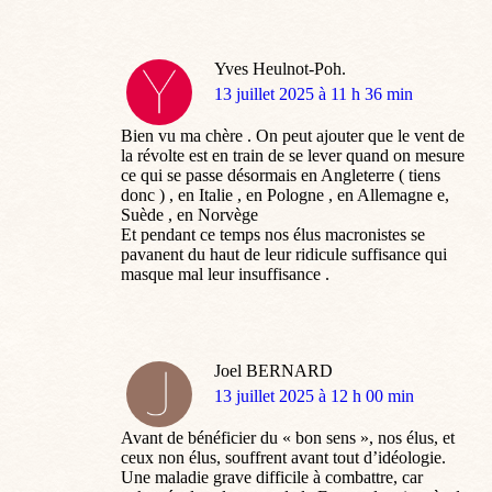
Yves Heulnot-Poh.
dit
13 juillet 2025 à 11 h 36 min
:
Bien vu ma chère . On peut ajouter que le vent de
la révolte est en train de se lever quand on mesure
ce qui se passe désormais en Angleterre ( tiens
donc ) , en Italie , en Pologne , en Allemagne e,
Suède , en Norvège
Et pendant ce temps nos élus macronistes se
pavanent du haut de leur ridicule suffisance qui
masque mal leur insuffisance .
Joel BERNARD
dit
13 juillet 2025 à 12 h 00 min
:
Avant de bénéficier du « bon sens », nos élus, et
ceux non élus, souffrent avant tout d’idéologie.
Une maladie grave difficile à combattre, car