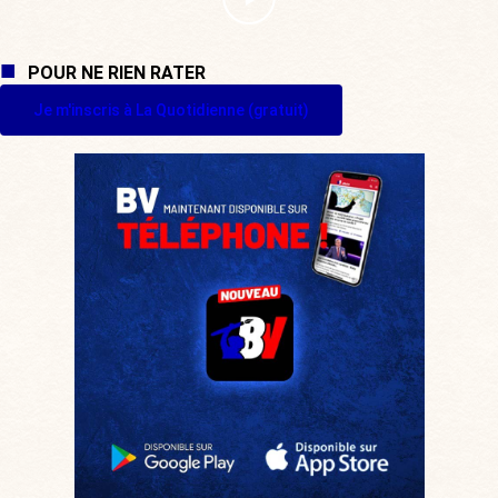
POUR NE RIEN RATER
Je m'inscris à La Quotidienne (gratuit)