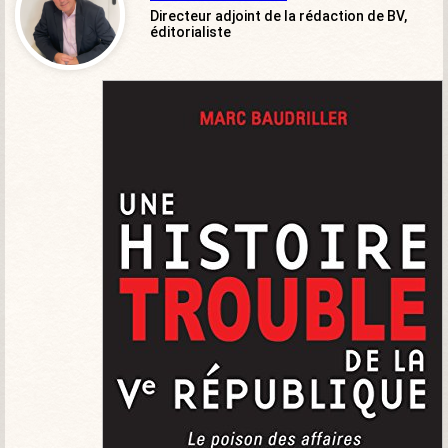
Directeur adjoint de la rédaction de BV,
éditorialiste