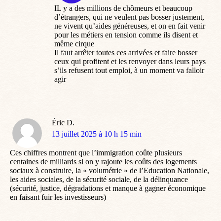
IL y a des millions de chômeurs et beaucoup
d’étrangers, qui ne veulent pas bosser justement,
ne vivent qu’aides généreuses, et on en fait venir
pour les métiers en tension comme ils disent et
même cirque
Il faut arrêter toutes ces arrivées et faire bosser
ceux qui profitent et les renvoyer dans leurs pays
s’ils refusent tout emploi, à un moment va falloir
agir
Éric D.
dit
13 juillet 2025 à 10 h 15 min
:
Ces chiffres montrent que l’immigration coûte plusieurs
centaines de milliards si on y rajoute les coûts des logements
sociaux à construire, la « volumétrie » de l’Education Nationale,
les aides sociales, de la sécurité sociale, de la délinquance
(sécurité, justice, dégradations et manque à gagner économique
en faisant fuir les investisseurs)