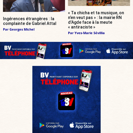
« Ta chicha et ta musique, on
n’en veut pas » : la mairie RN
Ingérences étrangères : la
d’Agde face à la meute
complainte de Gabriel Attal
« antiraciste »
Par
Georges Michel
Par
Yves-Marie Sévillia