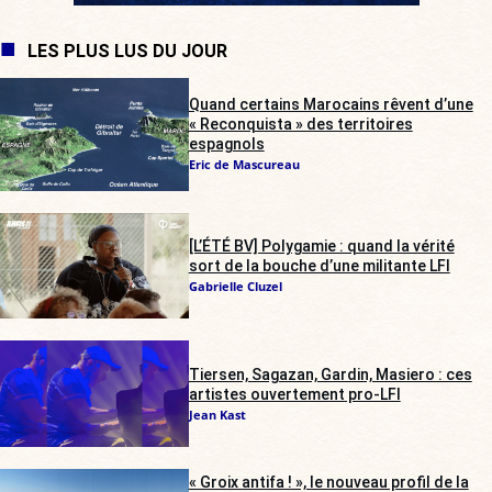
LES PLUS LUS DU JOUR
Quand certains Marocains rêvent d’une
« Reconquista » des territoires
espagnols
Eric de Mascureau
[L’ÉTÉ BV] Polygamie : quand la vérité
sort de la bouche d’une militante LFI
Gabrielle Cluzel
Tiersen, Sagazan, Gardin, Masiero : ces
artistes ouvertement pro-LFI
Jean Kast
« Groix antifa ! », le nouveau profil de la