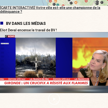
[CARTE INTERACTIVE] Votre ville est-elle une championne de la
délinquance ?
BV DANS LES MÉDIAS
Eliot Deval encense le travail de BV !