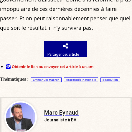
impopulaire de ces dernières décennies à faire
passer. Et on peut raisonnablement penser que quel
que soit le résultat, il n’y survivra pas.
Partager cet article
Obtenir le lien ou envoyer cet article à un ami
Thématiques :
Emmanuel Macron
Assemblée nationale
dissolution
Marc Eynaud
Journaliste à BV