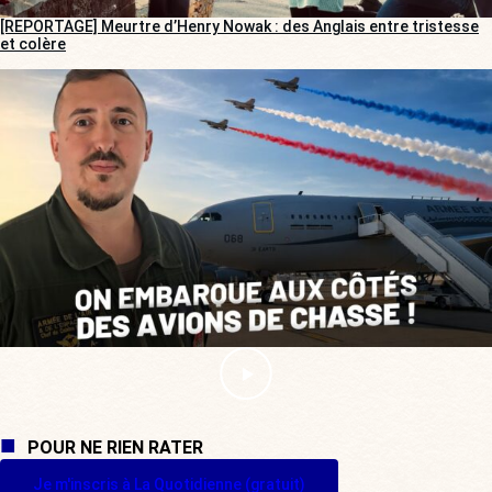
[REPORTAGE] Meurtre d’Henry Nowak : des Anglais entre tristesse
et colère
POUR NE RIEN RATER
Je m'inscris à La Quotidienne (gratuit)