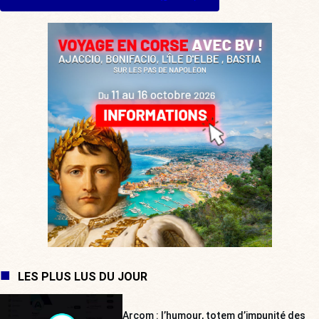
LES PLUS LUS DU JOUR
Arcom : l’humour, totem d’impunité des