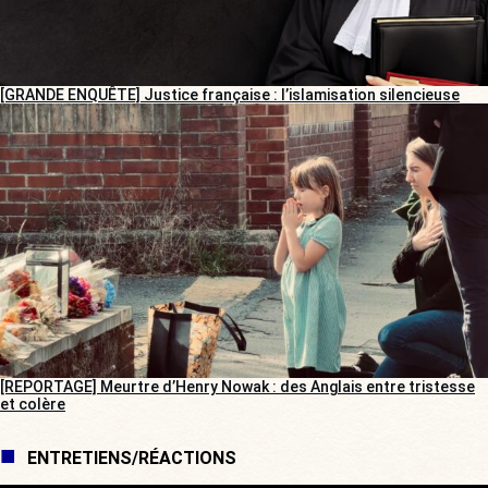
[GRANDE ENQUÊTE] Justice française : l’islamisation silencieuse
[REPORTAGE] Meurtre d’Henry Nowak : des Anglais entre tristesse
et colère
ENTRETIENS/RÉACTIONS