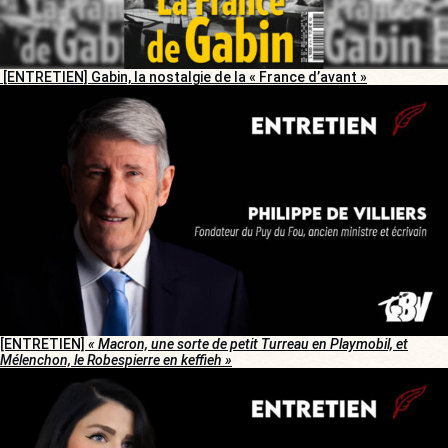
[ENTRETIEN] Gabin, la nostalgie de la « France d’avant »
[ENTRETIEN]
« Macron, une sorte de petit Turreau en Playmobil, et
Mélenchon, le Robespierre en keffieh »