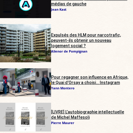
médias de gauche
Jean Kast
Expulsés des HLM pour narcotrafic,
peuvent-ils obtenir un nouveau
logement social ?
Alienor de Pompignan
Pour regagner son influence en Afrique,
le Quai d’Orsay a choisi… Instagram
Yann Montero
[LIVRE] L’autobiographie intellectuelle
de Michel Maffesoli
Pierre Maurer