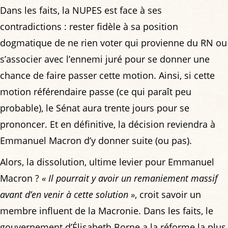
Dans les faits, la NUPES est face à ses
contradictions : rester fidèle à sa position
dogmatique de ne rien voter qui provienne du RN ou
s’associer avec l’ennemi juré pour se donner une
chance de faire passer cette motion. Ainsi, si cette
motion référendaire passe (ce qui paraît peu
probable), le Sénat aura trente jours pour se
prononcer. Et en définitive, la décision reviendra à
Emmanuel Macron d’y donner suite (ou pas).
Alors, la dissolution, ultime levier pour Emmanuel
Macron ?
« Il pourrait y avoir un remaniement massif
avant d’en venir à cette solution »
, croit savoir un
membre influent de la Macronie. Dans les faits, le
gouvernement d’Élisabeth Borne a la réforme la plus