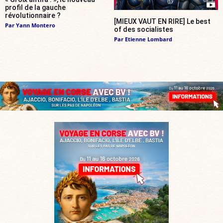
profil de la gauche
révolutionnaire ?
[MIEUX VAUT EN RIRE] Le best
Par
Yann Montero
of des socialistes
Par
Etienne Lombard