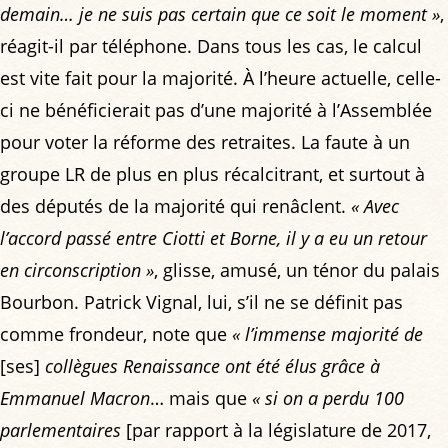
demain… je ne suis pas certain que ce soit le moment »
,
réagit-il par téléphone. Dans tous les cas, le calcul
est vite fait pour la majorité. À l’heure actuelle, celle-
ci ne bénéficierait pas d’une majorité à l’Assemblée
pour voter la réforme des retraites. La faute à un
groupe LR de plus en plus récalcitrant, et surtout à
des députés de la majorité qui renâclent.
« Avec
l’accord passé entre Ciotti et Borne, il y a eu un retour
en circonscription »
, glisse, amusé, un ténor du palais
Bourbon. Patrick Vignal, lui, s’il ne se définit pas
comme frondeur, note que
« l’immense majorité de
[ses]
collègues Renaissance ont été élus grâce à
Emmanuel Macron
… mais que
« si on a perdu 100
parlementaires
[par rapport à la législature de 2017,