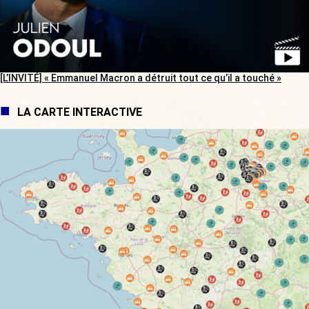
[L’INVITÉ] « Emmanuel Macron a détruit tout ce qu’il a touché »
LA CARTE INTERACTIVE