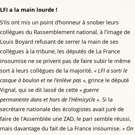
LFI a la main lourde !
S’ils ont mis un point d’honneur à snober leurs
collègues du Rassemblement national, à l’image de
Louis Boyard refusant de serrer la main de ses
collègues à la tribune, les députés de La France
insoumise ne se privent pas de faire subir le même
sort à leurs collègues de la majorité.
« LFI a sorti le
casque à boulon et ne l’enlève pas »
, grince le député
Vignal, qui se dit lassé de cette
« guerre
permanente dans et hors de l’Hémicycle »
. Si la
secrétaire nationale des écologistes avait juré de
faire de l’Assemblée une ZAD, le pari semble réussi,
mais davantage du fait de La France insoumise.
« On