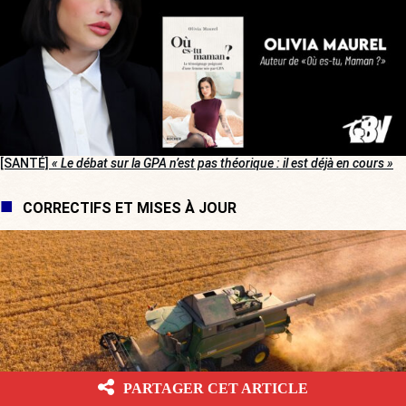
[SANTÉ]
« Le débat sur la GPA n’est pas théorique : il est déjà en cours »
CORRECTIFS ET MISES À JOUR
PARTAGER CET ARTICLE