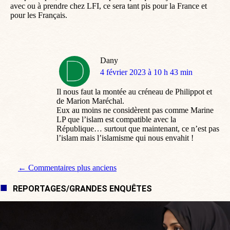
avec ou à prendre chez LFI, ce sera tant pis pour la France et
pour les Français.
Dany
dit
4 février 2023 à 10 h 43 min
:
Il nous faut la montée au créneau de Philippot et
de Marion Maréchal.
Eux au moins ne considèrent pas comme Marine
LP que l’islam est compatible avec la
République… surtout que maintenant, ce n’est pas
l’islam mais l’islamisme qui nous envahit !
Navigation de commentaire
← Commentaires plus anciens
REPORTAGES/GRANDES ENQUÊTES