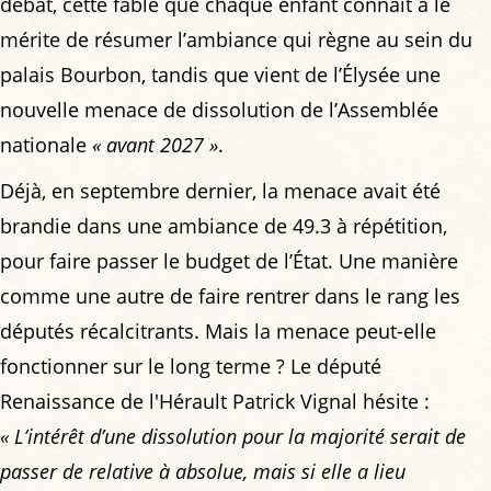
débat, cette fable que chaque enfant connaît a le
mérite de résumer l’ambiance qui règne au sein du
palais Bourbon, tandis que vient de l’Élysée une
nouvelle menace de dissolution de l’Assemblée
nationale
« avant 2027 »
.
Déjà, en septembre dernier, la menace avait été
brandie dans une ambiance de 49.3 à répétition,
pour faire passer le budget de l’État. Une manière
comme une autre de faire rentrer dans le rang les
députés récalcitrants. Mais la menace peut-elle
fonctionner sur le long terme ? Le député
Renaissance de l'Hérault Patrick Vignal hésite :
« L’intérêt d’une dissolution pour la majorité serait de
passer de relative à absolue, mais si elle a lieu