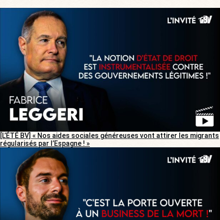
[L’ÉTÉ BV] « Nos aides sociales généreuses vont attirer les migrants
régularisés par l’Espagne ! »