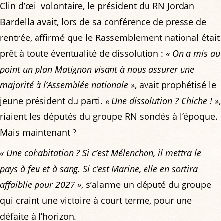
Clin d’œil volontaire, le président du RN Jordan
Bardella avait, lors de sa conférence de presse de
rentrée, affirmé que le Rassemblement national était
prêt à toute éventualité de dissolution :
« On a mis au
point un plan Matignon visant à nous assurer une
majorité à l’Assemblée nationale »
, avait prophétisé le
jeune président du parti.
« Une dissolution ? Chiche ! »
,
riaient les députés du groupe RN sondés à l’époque.
Mais maintenant ?
« Une cohabitation ? Si c’est Mélenchon, il mettra le
pays à feu et à sang. Si c’est Marine, elle en sortira
affaiblie pour 2027 »
, s’alarme un député du groupe
qui craint une victoire à court terme, pour une
défaite à l’horizon.