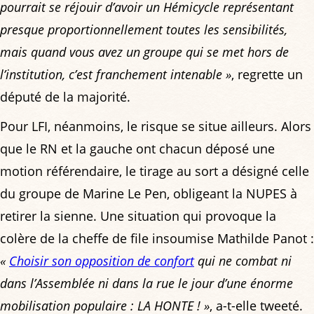
pourrait se réjouir d’avoir un Hémicycle représentant
presque proportionnellement toutes les sensibilités,
mais quand vous avez un groupe qui se met hors de
l’institution, c’est franchement intenable »
, regrette un
député de la majorité.
Pour LFI, néanmoins, le risque se situe ailleurs. Alors
que le RN et la gauche ont chacun déposé une
motion référendaire, le tirage au sort a désigné celle
du groupe de Marine Le Pen, obligeant la NUPES à
retirer la sienne. Une situation qui provoque la
colère de la cheffe de file insoumise Mathilde Panot :
«
Choisir son opposition de confort
qui ne combat ni
dans l’Assemblée ni dans la rue le jour d’une énorme
mobilisation populaire : LA HONTE ! »
, a-t-elle tweeté.