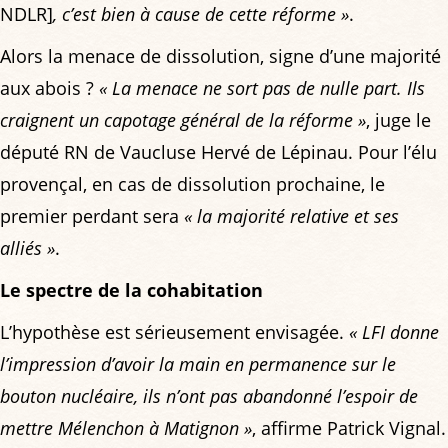
NDLR]
, c’est bien à cause de cette réforme »
.
Alors la menace de dissolution, signe d’une majorité
aux abois ?
« La menace ne sort pas de nulle part. Ils
craignent un capotage général de la réforme »
, juge le
député RN de Vaucluse Hervé de Lépinau. Pour l’élu
provençal, en cas de dissolution prochaine, le
premier perdant sera
« la majorité relative et ses
alliés »
.
Le spectre de la cohabitation
L’hypothèse est sérieusement envisagée.
« LFI donne
l’impression d’avoir la main en permanence sur le
bouton nucléaire, ils n’ont pas abandonné l’espoir de
mettre Mélenchon à Matignon »
, affirme Patrick Vignal.