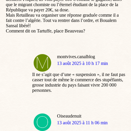
que le migrant chomiste ou l’éternel étudiant de la place de la
République va payer 20€, sa dose.
Mais Retailleau va organiser une réponse graduée comme il a
fait contre l’algérie. Tout va rentrer dans l’ordre, et Boualem
Sansal libéré!
Comment dit on Tartuffe, place Beauveau?
montvives.canalblog
dit
13 août 2025 à 10 h 17 min
:
Il ne s’agit que d’une « suspension », il ne faut pas
casser tout de même le commerce des stupéfiants,
grosse industrie du pays faisant vivre 200 000
personnes.
Oiseaudenuit
dit
13 août 2025 à 11 h 06 min
: