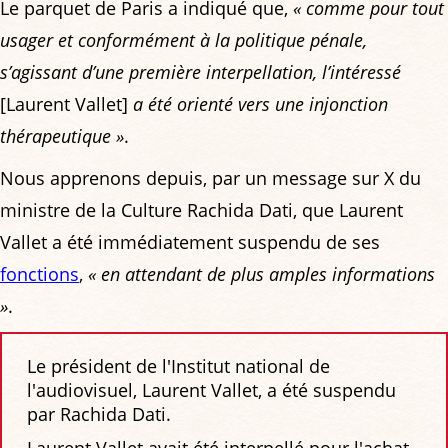
Le parquet de Paris a indiqué que,
« comme pour tout
usager et conformément à la politique pénale,
s’agissant d’une première interpellation, l’intéressé
[Laurent Vallet]
a été orienté vers une injonction
thérapeutique »
.
Nous apprenons depuis, par un message sur X du
ministre de la Culture Rachida Dati, que Laurent
Vallet a été immédiatement suspendu de ses
fonctions
,
« en attendant de plus amples informations
»
.
Le président de l'Institut national de
l'audiovisuel, Laurent Vallet, a été suspendu
par Rachida Dati.
Laurent Vallet avait été interpellé pour l'achat