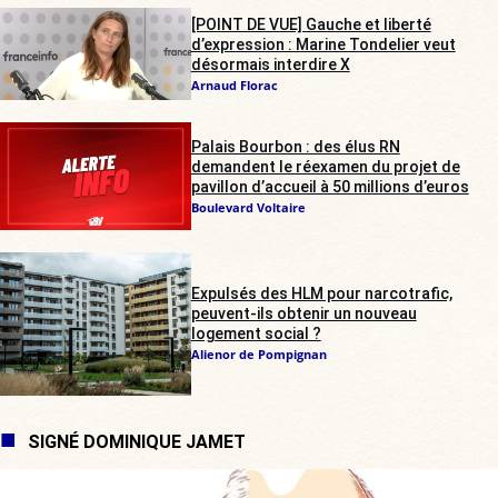
[POINT DE VUE] Gauche et liberté
d’expression : Marine Tondelier veut
désormais interdire X
Arnaud Florac
Palais Bourbon : des élus RN
demandent le réexamen du projet de
pavillon d’accueil à 50 millions d’euros
Boulevard Voltaire
Expulsés des HLM pour narcotrafic,
peuvent-ils obtenir un nouveau
logement social ?
Alienor de Pompignan
SIGNÉ DOMINIQUE JAMET