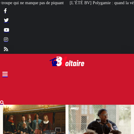
t
[L’ÉTÉ BV] Polygamie : quand la vérité sort de la bouche d’une militante