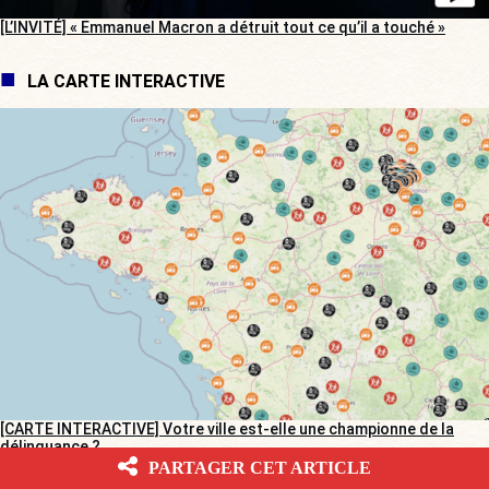
[L’INVITÉ] « Emmanuel Macron a détruit tout ce qu’il a touché »
LA CARTE INTERACTIVE
[CARTE INTERACTIVE] Votre ville est-elle une championne de la
délinquance ?
PARTAGER CET ARTICLE