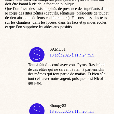
doit être banni à vie de la fonction publique.
Que l’on fasse des tests inopinés de présence de stupéfiants dans
le corps des dites zélites (députés, sénateurs, présidents de tout et
de rien ainsi que de leurs collaborateurs). Faisons aussi des tests
sur les chantiers, dans les lycées, dans les facs et grandes écoles
et que l’on supprime les aides aux positifs.
SAMU31
dit
13 août 2025 à 11 h 24 min
:
Tout à fait d’accord avec vous Pyrus. Ras le bol
de ces élites qui ne servent à rien, à part enrichir
des mômes qui font partie de mafias. Et bien sûr
tout cela avec notre argent, puisque c’est Nicolas
qui Paie.
Shoopy83
dit
13 août 2025 à 11 h 26 min