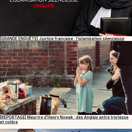
[GRANDE ENQUÊTE] Justice française : l’islamisation silencieuse
[REPORTAGE] Meurtre d’Henry Nowak : des Anglais entre tristesse
et colère