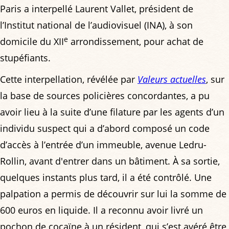
Paris a interpellé Laurent Vallet, président de
l’Institut national de l’audiovisuel (INA), à son
e
domicile du XII
arrondissement, pour achat de
stupéfiants.
Cette interpellation, révélée par
Valeurs actuelles
, sur
la base de sources policières concordantes, a pu
avoir lieu à la suite d’une filature par les agents d’un
individu suspect qui a d’abord composé un code
d’accès à l’entrée d’un immeuble, avenue Ledru-
Rollin, avant d'entrer dans un bâtiment. À sa sortie,
quelques instants plus tard, il a été contrôlé. Une
palpation a permis de découvrir sur lui la somme de
600 euros en liquide. Il a reconnu avoir livré un
pochon de cocaïne à un résident, qui s’est avéré être