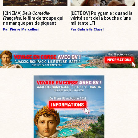
[CINÉMA]
De la Comédie-
[L’ÉTÉ BV] Polygamie : quand la
Française
, le film de troupe qui
vérité sort de la bouche d’une
ne manque pas de piquant
militante LFI
Par
Pierre Marcellesi
Par
Gabrielle Cluzel