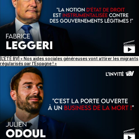
[L’ÉTÉ BV] « Nos aides sociales généreuses vont attirer les migrants
régularisés par l’Espagne ! »