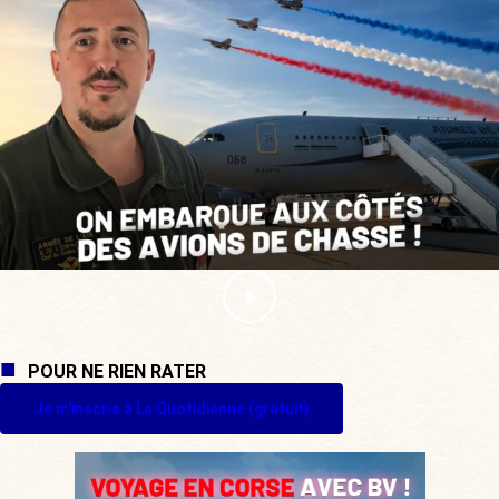
POUR NE RIEN RATER
Je m'inscris à La Quotidienne (gratuit)