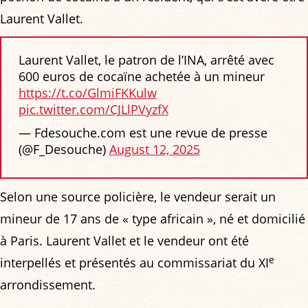
Laurent Vallet.
Laurent Vallet, le patron de l’INA, arrêté avec
600 euros de cocaïne achetée à un mineur
https://t.co/GlmiFKKulw
pic.twitter.com/CJLlPVyzfX
— Fdesouche.com est une revue de presse
(@F_Desouche)
August 12, 2025
Selon une source policière, le vendeur serait un
mineur de 17 ans de « type africain », né et domicilié
à Paris. Laurent Vallet et le vendeur ont été
e
interpellés et présentés au commissariat du XI
arrondissement.