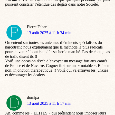
puissent constater l’étendue des dégâts dans notre Société.
Pierre Fabre
dit
13 août 2025 à 11 h 34 min
:
On entend sur toutes les antennes d’éminents spécialistes du
narcotrafic nous expliquaient que la méthode la plus radicale
pour en venir à bout était d’assecher le marché. Pas de client, pas
de trafic disent-ils !!
Voilà une occasion rêvée d’envoyer un message fort aux camés
de France et de Navarre. Cogner fort sur un » notable ». Et bien
non, injonction thérapeutique !! Voilà qui va effrayer les junkies
et décourager les dealers.
domipa
dit
13 août 2025 à 11 h 17 min
:
Ah, comme les « ELITES » qui prétendent nous imposer leurs