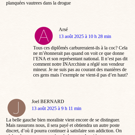
planquées vautrees dans la drogue
Arsé
dit
13 août 2025 à 10 h 28 min
:
Tous ces diplômés carbureraient-ils à la coc? Cela
ne m’étonnerait pas quand on voit ce que donne
l’ENA et son représentant national. Il n’est pas dit
comment notre INArcchiste a réglé son vendeur
mineur. Je ne suis pas au courant des manières de
ces gens mais l’exemple ne vient-il pas d’en haut?
Joel BERNARD
dit
13 août 2025 à 9 h 11 min
:
La belle gauche bien moraliste vient encore de se distinguer.
Mais rassurons nous, il sera payé et obtiendra un autre poste
discret, d’où il pourra continuer à satisfaire son addiction. On