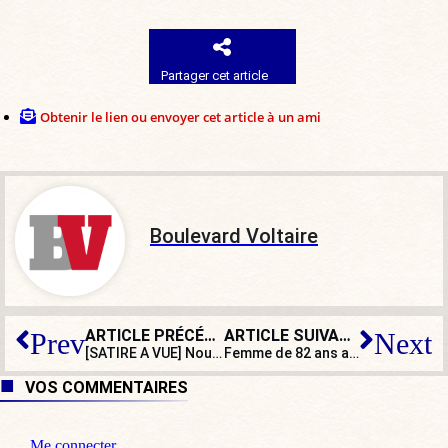
Partager cet article
Obtenir le lien ou envoyer cet article à un ami
Boulevard Voltaire
ARTICLE PRÉCÉDENT
ARTICLE SUIVANT
Prev
Next
[SATIRE A VUE] Nous sommes en guerre contre… les thermomètres !
Femme de 82 ans agressée à Mulhouse : le collectif Némésis exige de la fermeté
VOS COMMENTAIRES
Me connecter