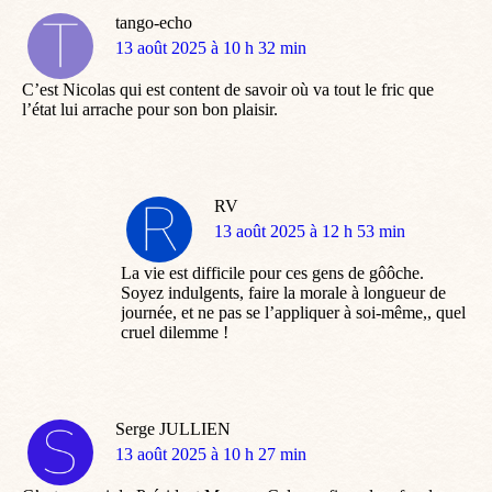
tango-echo
dit
13 août 2025 à 10 h 32 min
:
C’est Nicolas qui est content de savoir où va tout le fric que
l’état lui arrache pour son bon plaisir.
RV
dit
13 août 2025 à 12 h 53 min
:
La vie est difficile pour ces gens de gôôche.
Soyez indulgents, faire la morale à longueur de
journée, et ne pas se l’appliquer à soi-même,, quel
cruel dilemme !
Serge JULLIEN
dit
13 août 2025 à 10 h 27 min
: