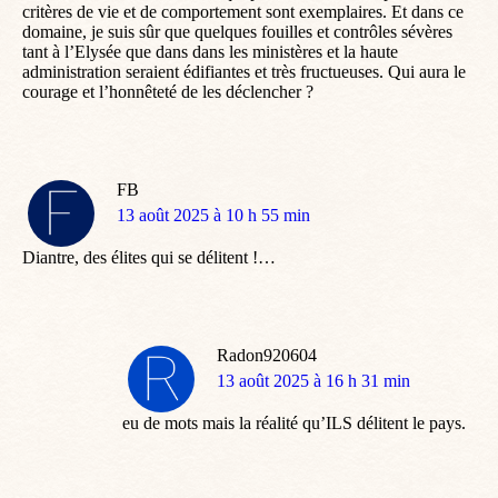
critères de vie et de comportement sont exemplaires. Et dans ce
domaine, je suis sûr que quelques fouilles et contrôles sévères
tant à l’Elysée que dans dans les ministères et la haute
administration seraient édifiantes et très fructueuses. Qui aura le
courage et l’honnêteté de les déclencher ?
FB
dit
13 août 2025 à 10 h 55 min
:
Diantre, des élites qui se délitent !…
Radon920604
dit
13 août 2025 à 16 h 31 min
:
eu de mots mais la réalité qu’ILS délitent le pays.