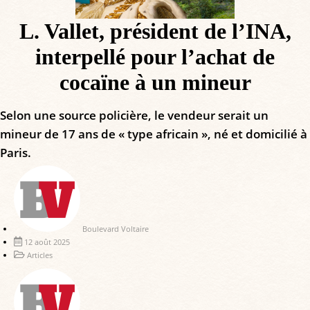
L. Vallet, président de l’INA,
interpellé pour l’achat de
cocaïne à un mineur
Selon une source policière, le vendeur serait un
mineur de 17 ans de « type africain », né et domicilié à
Paris.
Boulevard Voltaire
12 août 2025
Articles