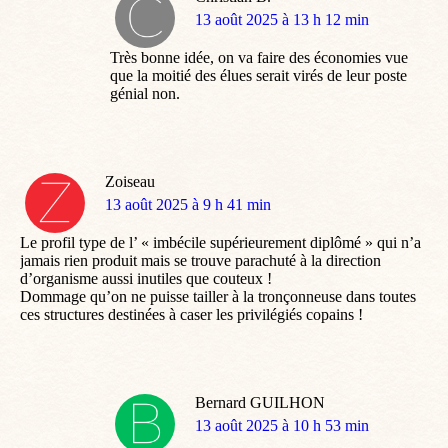
dit
13 août 2025 à 13 h 12 min
:
Très bonne idée, on va faire des économies vue
que la moitié des élues serait virés de leur poste
génial non.
Zoiseau
dit
13 août 2025 à 9 h 41 min
:
Le profil type de l’ « imbécile supérieurement diplômé » qui n’a
jamais rien produit mais se trouve parachuté à la direction
d’organisme aussi inutiles que couteux !
Dommage qu’on ne puisse tailler à la tronçonneuse dans toutes
ces structures destinées à caser les privilégiés copains !
Bernard GUILHON
dit
13 août 2025 à 10 h 53 min
: