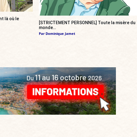
nt là où le
[STRICTEMENT PERSONNEL] Toute la misère du
monde…
Par
Dominique Jamet