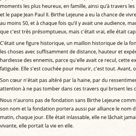
moments les plus heureux, en famille, ainsi qu’à travers le
et le pape Jean Paul II. Birthe Lejeune a eu la chance de vi
au moins 50, et à chaque fois qu’il y avait une audience, ma
que c'est très présomptueux, mais c'était vrai, elle était 
C'était une figure historique, un maillon historique de la f
les choses avec suffisamment de distance, hauteur et expérie
hardiesse des ennemis, parce qu'elle avait ce recul, cette 
fatiguée. Elle s'est couchée pour mourir, c'est tout. Avant, 
Son cœur n'était pas altéré par la haine, par du ressentimen
attention à ne pas tomber dans ces travers qui brisent les
Nous n’aurons pas de fondation sans Birthe Lejeune comme 
son nom et la fondation portera aussi par alliance le nom
matin, chaque jour. Elle était inlassable, elle ne lâchait 
vivante, elle portait la vie en elle.