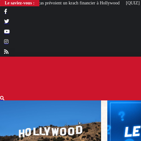
révoient un krach financier à Hollywood
Le saviez-vous :
[QUIZ] Citations politiques : saurez