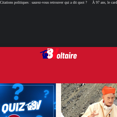
-vous retrouver qui a dit quoi ?
À 97 ans, le cardinal Simoni revient là où