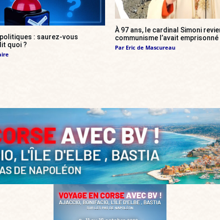
À 97 ans, le cardinal Simoni revie
 politiques : saurez-vous
communisme l’avait emprisonné
it quoi ?
Par
Eric de Mascureau
aire