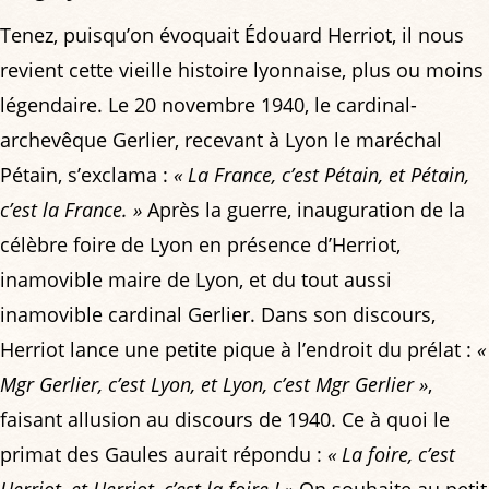
Tenez, puisqu’on évoquait Édouard Herriot, il nous
revient cette vieille histoire lyonnaise, plus ou moins
légendaire. Le 20 novembre 1940, le cardinal-
archevêque Gerlier, recevant à Lyon le maréchal
Pétain, s’exclama :
« La France, c’est Pétain, et Pétain,
c’est la France. »
Après la guerre, inauguration de la
célèbre foire de Lyon en présence d’Herriot,
inamovible maire de Lyon, et du tout aussi
inamovible cardinal Gerlier. Dans son discours,
Herriot lance une petite pique à l’endroit du prélat :
«
Mgr Gerlier, c’est Lyon, et Lyon, c’est Mgr Gerlier »
,
faisant allusion au discours de 1940. Ce à quoi le
primat des Gaules aurait répondu :
« La foire, c’est