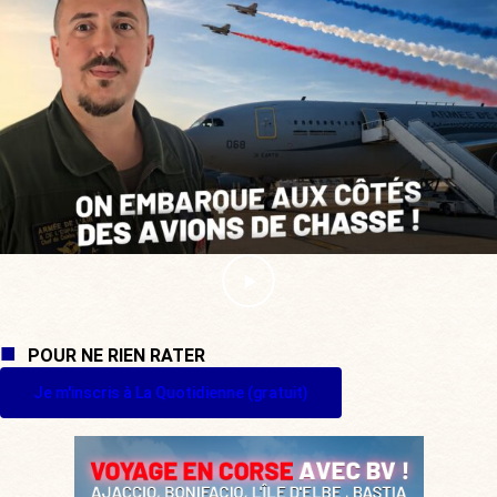
POUR NE RIEN RATER
Je m'inscris à La Quotidienne (gratuit)