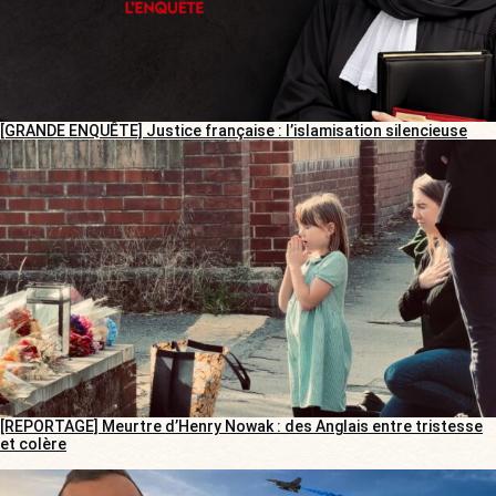
[GRANDE ENQUÊTE] Justice française : l’islamisation silencieuse
[REPORTAGE] Meurtre d’Henry Nowak : des Anglais entre tristesse
et colère