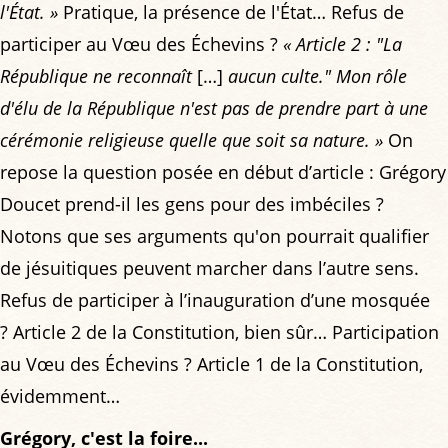
l'État. »
Pratique, la présence de l'État… Refus de
participer au Vœu des Échevins ?
« Article 2 : "La
République ne reconnaît
[…]
aucun culte." Mon rôle
d'élu de la République n'est pas de prendre part à une
cérémonie religieuse quelle que soit sa nature. »
On
repose la question posée en début d’article : Grégory
Doucet prend-il les gens pour des imbéciles ?
Notons que ses arguments qu'on pourrait qualifier
de jésuitiques peuvent marcher dans l’autre sens.
Refus de participer à l’inauguration d’une mosquée
? Article 2 de la Constitution, bien sûr… Participation
au Vœu des Échevins ? Article 1 de la Constitution,
évidemment…
Grégory, c'est la foire...