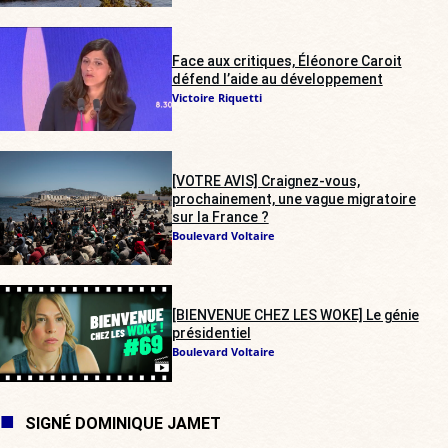
Face aux critiques, Éléonore Caroit
défend l’aide au développement
Victoire Riquetti
[VOTRE AVIS] Craignez-vous,
prochainement, une vague migratoire
sur la France ?
Boulevard Voltaire
[BIENVENUE CHEZ LES WOKE] Le génie
présidentiel
Boulevard Voltaire
SIGNÉ DOMINIQUE JAMET