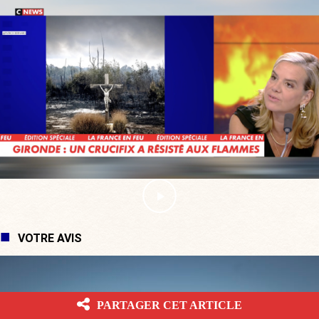
VOTRE AVIS
PARTAGER CET ARTICLE