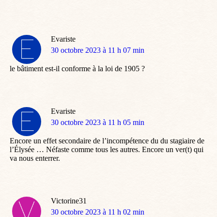
Evariste
dit
30 octobre 2023 à 11 h 07 min
:
le bâtiment est-il conforme à la loi de 1905 ?
Evariste
dit
30 octobre 2023 à 11 h 05 min
:
Encore un effet secondaire de l’incompétence du du stagiaire de
l’Élysée … Néfaste comme tous les autres. Encore un ver(t) qui
va nous enterrer.
Victorine31
dit
30 octobre 2023 à 11 h 02 min