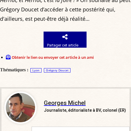
Herriot, et Herriot, c’est la foire ! »
On souhaite au petit
Grégory Doucet d’accéder à cette postérité qui,
d'ailleurs, est peut-être déjà réalité…
Partager cet article
Obtenir le lien ou envoyer cet article à un ami
Thématiques :
Lyon
Grégory Doucet
Georges Michel
Journaliste, éditorialiste à BV, colonel (ER)