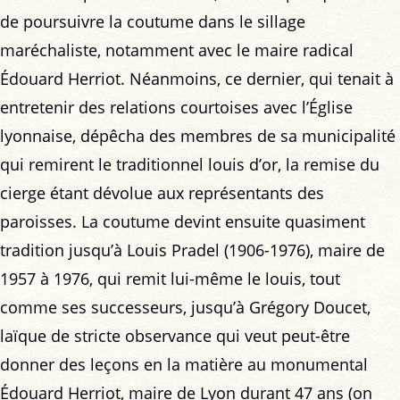
de poursuivre la coutume dans le sillage
maréchaliste, notamment avec le maire radical
Édouard Herriot. Néanmoins, ce dernier, qui tenait à
entretenir des relations courtoises avec l’Église
lyonnaise, dépêcha des membres de sa municipalité
qui remirent le traditionnel louis d’or, la remise du
cierge étant dévolue aux représentants des
paroisses. La coutume devint ensuite quasiment
tradition jusqu’à Louis Pradel (1906-1976), maire de
1957 à 1976, qui remit lui-même le louis, tout
comme ses successeurs, jusqu’à Grégory Doucet,
laïque de stricte observance qui veut peut-être
donner des leçons en la matière au monumental
Édouard Herriot, maire de Lyon durant 47 ans (on