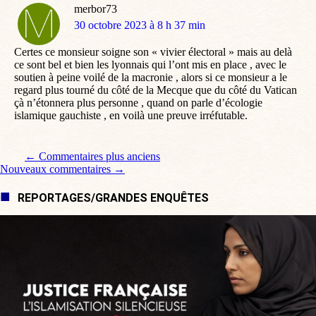
merbor73
dit
30 octobre 2023 à 8 h 37 min
:
Certes ce monsieur soigne son « vivier électoral » mais au delà
ce sont bel et bien les lyonnais qui l’ont mis en place , avec le
soutien à peine voilé de la macronie , alors si ce monsieur a le
regard plus tourné du côté de la Mecque que du côté du Vatican
çà n’étonnera plus personne , quand on parle d’écologie
islamique gauchiste , en voilà une preuve irréfutable.
Navigation de commentaire
← Commentaires plus anciens
Nouveaux commentaires →
REPORTAGES/GRANDES ENQUÊTES