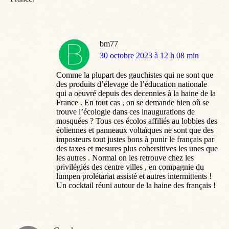
bm77
dit
30 octobre 2023 à 12 h 08 min
:
Comme la plupart des gauchistes qui ne sont que
des produits d’élevage de l’éducation nationale
qui a oeuvré depuis des decennies à la haine de la
France . En tout cas , on se demande bien où se
trouve l’écologie dans ces inaugurations de
mosquées ? Tous ces écolos affiliés au lobbies des
éoliennes et panneaux voltaïques ne sont que des
imposteurs tout justes bons à punir le français par
des taxes et mesures plus cohersitives les unes que
les autres . Normal on les retrouve chez les
privilégiés des centre villes , en compagnie du
lumpen prolétariat assisté et autres intermittents !
Un cocktail réuni autour de la haine des français !