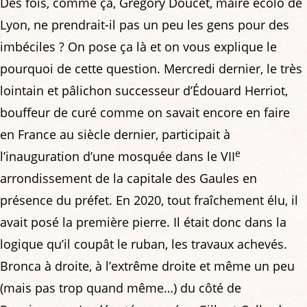
Des fois, comme ça, Grégory Doucet, maire écolo de
Lyon, ne prendrait-il pas un peu les gens pour des
imbéciles ? On pose ça là et on vous explique le
pourquoi de cette question. Mercredi dernier, le très
lointain et pâlichon successeur d’Édouard Herriot,
bouffeur de curé comme on savait encore en faire
en France au siècle dernier, participait à
e
l’inauguration d’une mosquée dans le VII
arrondissement de la capitale des Gaules en
présence du préfet. En 2020, tout fraîchement élu, il
avait posé la première pierre. Il était donc dans la
logique qu’il coupât le ruban, les travaux achevés.
Bronca à droite, à l’extrême droite et même un peu
(mais pas trop quand même…) du côté de