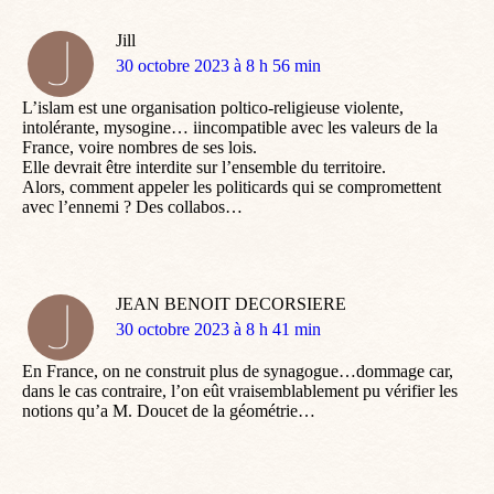
Jill
dit
30 octobre 2023 à 8 h 56 min
:
L’islam est une organisation poltico-religieuse violente,
intolérante, mysogine… iincompatible avec les valeurs de la
France, voire nombres de ses lois.
Elle devrait être interdite sur l’ensemble du territoire.
Alors, comment appeler les politicards qui se compromettent
avec l’ennemi ? Des collabos…
JEAN BENOIT DECORSIERE
dit
30 octobre 2023 à 8 h 41 min
:
En France, on ne construit plus de synagogue…dommage car,
dans le cas contraire, l’on eût vraisemblablement pu vérifier les
notions qu’a M. Doucet de la géométrie…