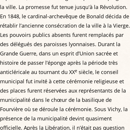
la ville. La promesse fut tenue jusqu'à la Révolution.
En 1848, le cardinal-archevêque de Bonald décida de
rétablir l’ancienne consécration de la ville à la Vierge.
Les pouvoirs publics absents furent remplacés par
des délégués des paroisses lyonnaises. Durant la
Grande Guerre, dans un esprit d’Union sacrée et
histoire de passer l’éponge après la période très
e
anticléricale au tournant du XX
siècle, le conseil
municipal fut invité à cette cérémonie religieuse et
des places furent réservées aux représentants de la
municipalité dans le chœur de la basilique de
Fourvière où se déroule la cérémonie. Sous Vichy, la
présence de la municipalité devint quasiment
officielle. Après la Libération, il n’était pas question