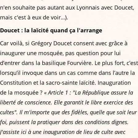
n'en souhaite pas autant aux Lyonnais avec Doucet,
mais c'est à eux de voir…).
Doucet : la laïcité quand ça l'arrange
Car voilà, si Grégory Doucet consent avec grâce à
inaugurer une mosquée, pas question pour lui
d’entrer dans la basilique Fourvière. Le plus fort, c’est
lorsqu’il invoque dans un cas comme dans l’autre la
Constitution et la sacro-sainte laïcité. Inauguration
de la mosquée ?
« Article 1 : "La République assure la
liberté de conscience. Elle garantit le libre exercice des
cultes". Il m'importe que des fidèles, quelle que soit leur
foi, puissent la pratiquer dans des conditions dignes.
J'assiste ici à une inauguration de lieu de culte avec