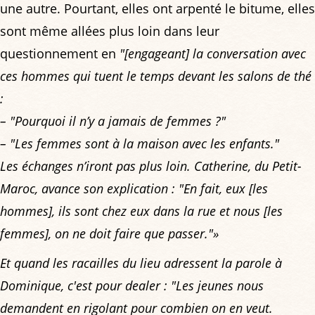
une autre. Pourtant, elles ont arpenté le bitume, elles
sont même allées plus loin dans leur
questionnement en
"[engageant] la conversation avec
ces hommes qui tuent le temps devant les salons de thé
:
– "Pourquoi il n’y a jamais de femmes ?"
– "Les femmes sont à la maison avec les enfants."
Les échanges n’iront pas plus loin. Catherine, du Petit-
Maroc, avance son explication :
"En fait, eux [les
hommes], ils sont chez eux dans la rue et nous [les
femmes], on ne doit faire que passer."
»
Et quand les racailles du lieu adressent la parole à
Dominique, c'est pour dealer :
"Les jeunes nous
demandent en rigolant pour combien on en veut.