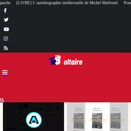
 intellectuelle de Michel Maffesoli
Pour regagner son influence en Afrique