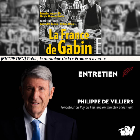
[ENTRETIEN] Gabin, la nostalgie de la « France d’avant »