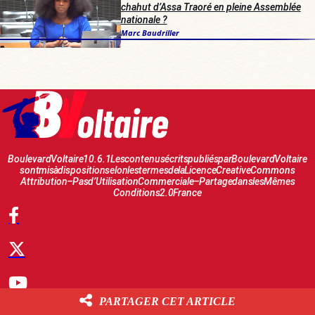
chahut d’Assa Traoré en pleine Assemblée
nationale ?
Marc Baudriller
Boulevard Voltaire 10.6.1 Les contenus écrits publiés par Boulevard Voltaire
sont mis à disposition selon les termes de la Licence Creative Commons
Attribution – Pas d’Utilisation Commerciale – Partage dans les Mêmes
Conditions 2.0 France
PARTAGER CET ARTICLE