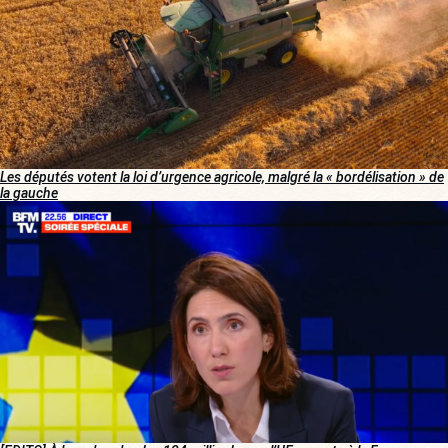
Les députés votent la loi d’urgence agricole, malgré la « bordélisation » de
la gauche