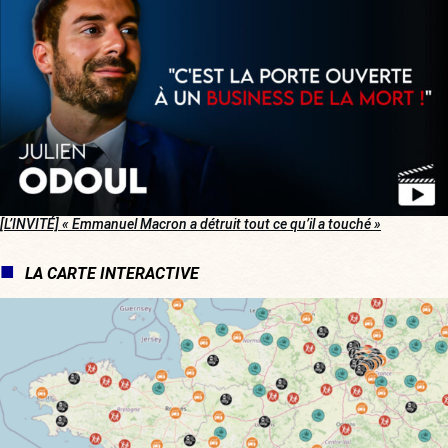
[L’INVITÉ] « Emmanuel Macron a détruit tout ce qu’il a touché »
LA CARTE INTERACTIVE