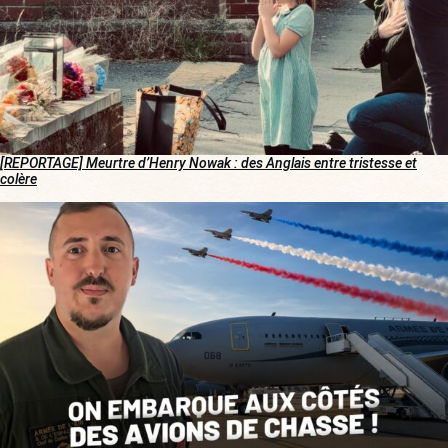
[REPORTAGE] Meurtre d’Henry Nowak : des Anglais entre tristesse et
colère