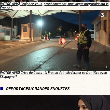
[VOTRE AVIS] Craignez-vous, prochainement, une vague migratoire sur la
France ?
[VOTRE AVIS] Crise de Ceuta : la France doit-elle fermer sa frontière avec
l’Espagne ?
REPORTAGES/GRANDES ENQUÊTES