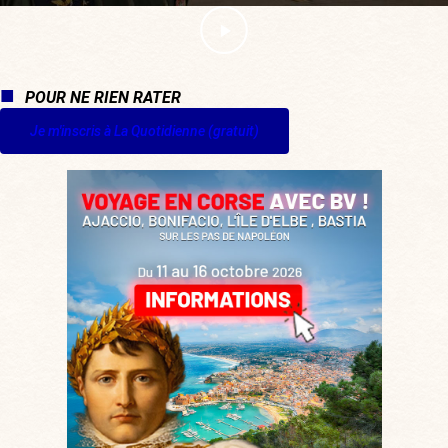
POUR NE RIEN RATER
Je m'inscris à La Quotidienne (gratuit)