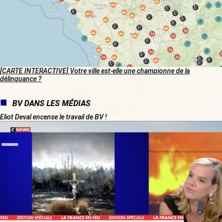
[CARTE INTERACTIVE] Votre ville est-elle une championne de la
délinquance ?
BV DANS LES MÉDIAS
Eliot Deval encense le travail de BV !