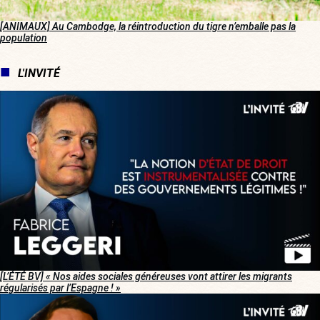
[ANIMAUX] Au Cambodge, la réintroduction du tigre n’emballe pas la
population
L'INVITÉ
[L’ÉTÉ BV] « Nos aides sociales généreuses vont attirer les migrants
régularisés par l’Espagne ! »