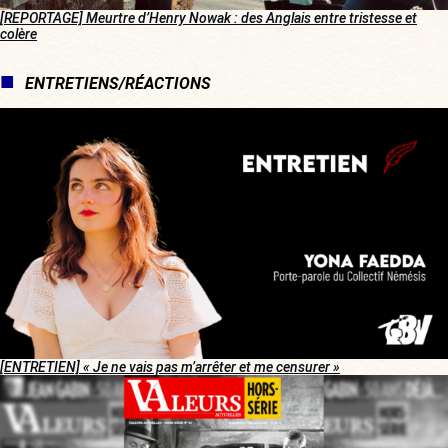
[REPORTAGE] Meurtre d’Henry Nowak : des Anglais entre tristesse et
colère
ENTRETIENS/RÉACTIONS
[ENTRETIEN] « Je ne vais pas m’arrêter et me censurer »