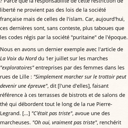
? Parce que la responsabilité de cette restriction de
liberté ne provient pas des lois de la société
française mais de celles de l'islam. Car, aujourd'hui,
ces dernières sont, sans conteste, plus taboues que
les codes régis par la société "puritaine" de l'époque.
Nous en avons un dernier exemple avec l'article de
La Voix du Nord
du 1er juillet sur les marches
"exploratoires"
entreprises par des femmes dans les
rues de Lille :
"Simplement marcher sur le trottoir peut
devenir une épreuve"
, dit [l'une d'elles], faisant
référence à ces terrasses de bistrots et de salons de
thé qui débordent tout le long de la rue Pierre-
Legrand. [...]
"C’était pas triste"
, avoue une des
marcheuses.
"Oh oui, vraiment pas triste"
, renchérit