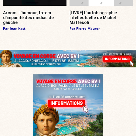
Arcom : l’humour, totem
[LIVRE] L’autobiographie
d’impunité des médias de
intellectuelle de Michel
gauche
Maffesoli
Par
Jean Kast
Par
Pierre Maurer