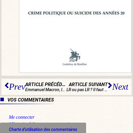
ARTICLE PRÉCÉDENT
ARTICLE SUIVANT
Prev
Next
Emmanuel Macron, la caricature souriante de l’establishment triomphant
LR ou pas LR ? Il faut qu’une porte soit ouverte ou fermée
VOS COMMENTAIRES
Me connecter
M'inscrire à l'espace commentaire
Charte d'utilisation des commentaires