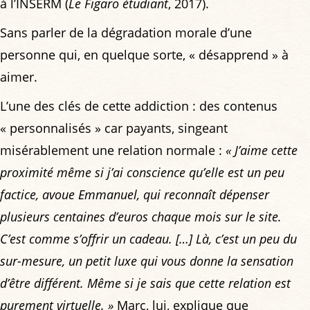
à l’INSERM (
Le Figaro étudiant
, 2017).
Sans parler de la dégradation morale d’une
personne qui, en quelque sorte, « désapprend » à
aimer.
L’une des clés de cette addiction : des contenus
« personnalisés » car payants, singeant
misérablement une relation normale :
« J’aime cette
proximité même si j’ai conscience qu’elle est un peu
factice, avoue Emmanuel, qui reconnaît dépenser
plusieurs centaines d’euros chaque mois sur le site.
C’est comme s’offrir un cadeau. […] Là, c’est un peu du
sur-mesure, un petit luxe qui vous donne la sensation
d’être différent. Même si je sais que cette relation est
purement virtuelle. »
Marc, lui, explique que