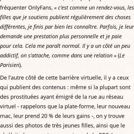
fréquenter OnlyFans,
« c’est comme un rendez-vous, les
filles que je soutiens publient régulièrement des choses
différentes, je finis par bien les connaître. Parfois, je leur
demande une prestation plus personnelle et je paie
pour cela. Cela me paraît normal. Il y a un côté un peu
addictif, on s’attache, comme dans une relation »
(
Le
Parisien
).
De l’autre côté de cette barrière virtuelle, il y a ceux
qui publient des contenus : même si la plupart sont
des prostituées ayant émigré de la rue au réseau
virtuel - rappelons que la plate-forme, leur nouveau
mac, leur prend 20 % de leurs gains -, on y trouve
aussi des photos de très jeunes filles, ainsi que le