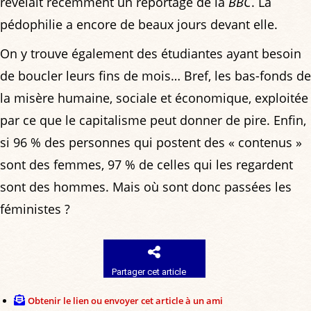
révélait récemment un reportage de la
BBC
. La
pédophilie a encore de beaux jours devant elle.
On y trouve également des étudiantes ayant besoin
de boucler leurs fins de mois… Bref, les bas-fonds de
la misère humaine, sociale et économique, exploitée
par ce que le capitalisme peut donner de pire. Enfin,
si 96 % des personnes qui postent des « contenus »
sont des femmes, 97 % de celles qui les regardent
sont des hommes. Mais où sont donc passées les
féministes ?
Partager cet article
Obtenir le lien ou envoyer cet article à un ami