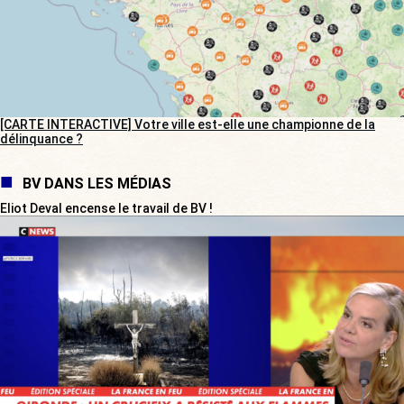
[CARTE INTERACTIVE] Votre ville est-elle une championne de la
délinquance ?
BV DANS LES MÉDIAS
Eliot Deval encense le travail de BV !