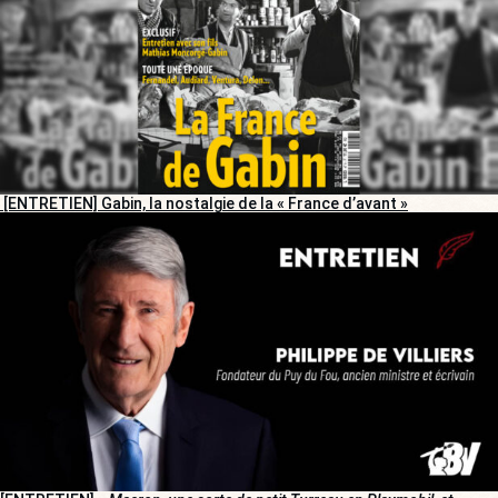
[ENTRETIEN] Gabin, la nostalgie de la « France d’avant »