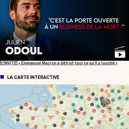
[L’INVITÉ] « Emmanuel Macron a détruit tout ce qu’il a touché »
LA CARTE INTERACTIVE