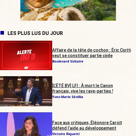
LES PLUS LUS DU JOUR
Affaire de la tête de cochon : Éric Ciotti
veut se constituer partie civile
Boulevard Voltaire
[L’ÉTÉ BV] LFI : À mort le Canon
français, vive les rave-parties !
Yves-Marie Sévillia
Face aux critiques, Éléonore Caroit
défend l’aide au développement
Victoire Riquetti