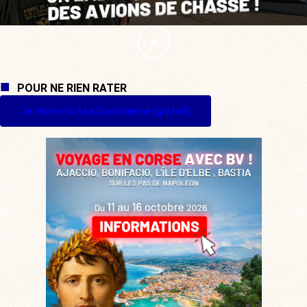
POUR NE RIEN RATER
Je m'inscris à La Quotidienne (gratuit)