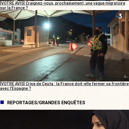
[VOTRE AVIS] Craignez-vous, prochainement, une vague migratoire
sur la France ?
[VOTRE AVIS] Crise de Ceuta : la France doit-elle fermer sa frontière
avec l’Espagne ?
REPORTAGES/GRANDES ENQUÊTES