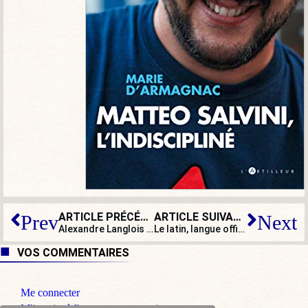
ARTICLE PRÉCÉDENT
ARTICLE SUIVANT
Prev
Next
Alexandre Langlois : « On met sous protection policière un professeur plutôt que de régler le mal à la racine »
Le latin, langue officielle de l’Union européenne… On peut toujours rêver !
VOS COMMENTAIRES
Me connecter