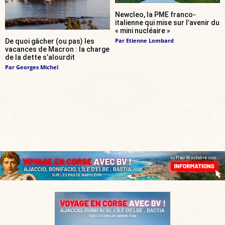
Newcleo, la PME franco-
italienne qui mise sur l’avenir du
« mini nucléaire »
Par
Etienne Lombard
De quoi gâcher (ou pas) les
vacances de Macron : la charge
de la dette s’alourdit
Par
Georges Michel