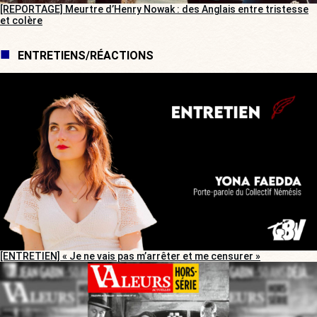
[REPORTAGE] Meurtre d’Henry Nowak : des Anglais entre tristesse
et colère
ENTRETIENS/RÉACTIONS
[ENTRETIEN] « Je ne vais pas m’arrêter et me censurer »