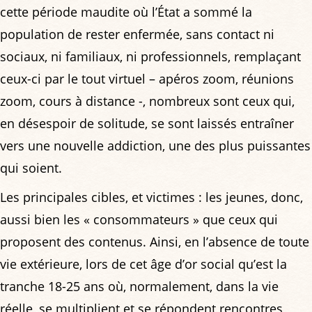
cette période maudite où l’État a sommé la
population de rester enfermée, sans contact ni
sociaux, ni familiaux, ni professionnels, remplaçant
ceux-ci par le tout virtuel – apéros zoom, réunions
zoom, cours à distance -, nombreux sont ceux qui,
en désespoir de solitude, se sont laissés entraîner
vers une nouvelle addiction, une des plus puissantes
qui soient.
Les principales cibles, et victimes : les jeunes, donc,
aussi bien les « consommateurs » que ceux qui
proposent des contenus. Ainsi, en l’absence de toute
vie extérieure, lors de cet âge d’or social qu’est la
tranche 18-25 ans où, normalement, dans la vie
réelle, se multiplient et se répondent rencontres,