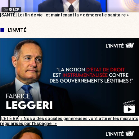
[SANTÉ] Loi fin de vie : et maintenant la « démocratie sanitaire »
L'INVITÉ
[L’ÉTÉ BV] « Nos aides sociales généreuses vont attirer les migrants
régularisés par l’Espagne ! »