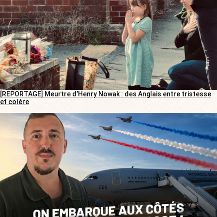
[REPORTAGE] Meurtre d’Henry Nowak : des Anglais entre tristesse
et colère