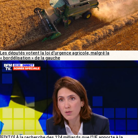
Les députés votent la loi d’urgence agricole, malgré la
« bordélisation » de la gauche
[EDITO] À la recherche des 124 milliards que l’UE apporte à la