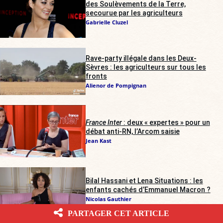
des Soulèvements de la Terre,
secourue par les agriculteurs
Gabrielle Cluzel
Rave-party illégale dans les Deux-
Sèvres : les agriculteurs sur tous les
fronts
Alienor de Pompignan
France Inter
: deux « expertes » pour un
débat anti-RN, l’Arcom saisie
Jean Kast
Bilal Hassani et Lena Situations : les
enfants cachés d’Emmanuel Macron ?
Nicolas Gauthier
PARTAGER CET ARTICLE