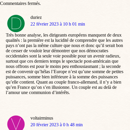
Commentaires fermés.
duriez
dit
22 février 2023 à 10 h 01 min
:
Très bonne analyse, les dirigeants européens manquent de deux
qualités : la première est la lucidité de comprendre que les autres
pays n’ont pas la même culture que nous et donc qu’il serait bon
de cesser de vouloir leur démontrer que nos démocraties
occidentales sont la seule voie possible pour un avenir radieux,
surtout que ces derniers temps le spectacle post-américain que
nous offrons est pour le moins peu enthousiasmant ; la seconde
est de convenir qu’hélas l’Europe n’est qu’une somme de petites
puissances, somme bien inférieure à la somme des puissances
qu’elle contient. Quant au couple franco-allemand, il n’y a bien
qu’en France qu’on s’en illusionne. Un couple est au delà de
l’amour une communion d’intérêts.
voltairminus
dit
20 février 2023 à 0 h 48 min
: