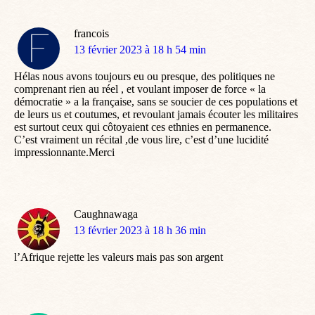
francois
dit
13 février 2023 à 18 h 54 min
:
Hélas nous avons toujours eu ou presque, des politiques ne
comprenant rien au réel , et voulant imposer de force « la
démocratie » a la française, sans se soucier de ces populations et
de leurs us et coutumes, et revoulant jamais écouter les militaires
est surtout ceux qui côtoyaient ces ethnies en permanence.
C’est vraiment un récital ,de vous lire, c’est d’une lucidité
impressionnante.Merci
Caughnawaga
dit
13 février 2023 à 18 h 36 min
:
l’Afrique rejette les valeurs mais pas son argent