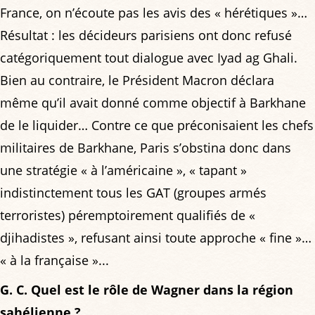
France, on n’écoute pas les avis des « hérétiques »…
Résultat : les décideurs parisiens ont donc refusé
catégoriquement tout dialogue avec Iyad ag Ghali.
Bien au contraire, le Président Macron déclara
même qu’il avait donné comme objectif à Barkhane
de le liquider… Contre ce que préconisaient les chefs
militaires de Barkhane, Paris s’obstina donc dans
une stratégie « à l’américaine », « tapant »
indistinctement tous les GAT (groupes armés
terroristes) péremptoirement qualifiés de «
djihadistes », refusant ainsi toute approche « fine »…
« à la française »...
G. C. Quel est le rôle de Wagner dans la région
sahélienne ?