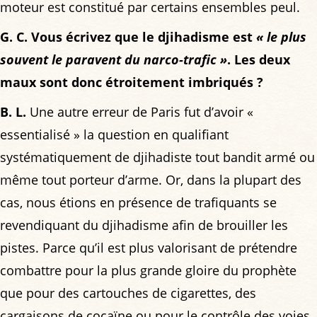
moteur est constitué par certains ensembles peul.
G. C. Vous écrivez que le djihadisme est
« le plus
souvent le paravent du narco-trafic »
. Les deux
maux sont donc étroitement imbriqués ?
B. L.
Une autre erreur de Paris fut d’avoir «
essentialisé » la question en qualifiant
systématiquement de djihadiste tout bandit armé ou
même tout porteur d’arme. Or, dans la plupart des
cas, nous étions en présence de trafiquants se
revendiquant du djihadisme afin de brouiller les
pistes. Parce qu’il est plus valorisant de prétendre
combattre pour la plus grande gloire du prophète
que pour des cartouches de cigarettes, des
cargaisons de cocaïne ou pour le contrôle des voies