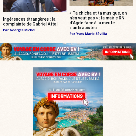
« Ta chicha et ta musique, on
n’en veut pas » : la mairie RN
Ingérences étrangères : la
d’Agde face à la meute
complainte de Gabriel Attal
« antiraciste »
Par
Georges Michel
Par
Yves-Marie Sévillia