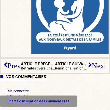
ARTICLE PRÉCÉDENT
ARTICLE SUIVANT
Prev
Next
Retraites : vers une crispation de la France profonde contre Macron ?
Renationalisation d’EDF : pourquoi ce virage à 180° ?
VOS COMMENTAIRES
Me connecter
M'inscrire à l'espace commentaire
Charte d'utilisation des commentaires