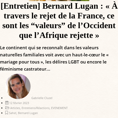
[Entretien] Bernard Lugan : « À
travers le rejet de la France, ce
sont les “valeurs” de l’Occident
que l’Afrique rejette »
Le continent qui se reconnaît dans les valeurs
naturelles familiales voit avec un haut-le-cœur le «
mariage pour tous », les délires LGBT ou encore le
féminisme castrateur...
Gabrielle Cluzel
12 février 2023
Articles
,
Entretiens/Réactions
,
EVENEMENT
Sahel
,
Bernard Lugan