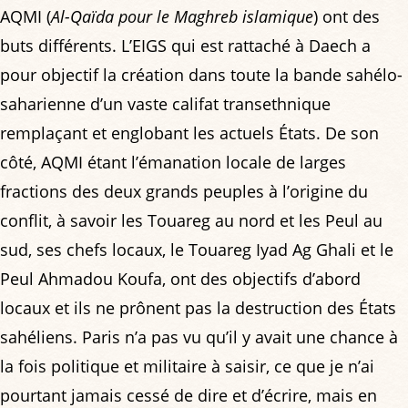
AQMI (
Al-Qaïda pour le Maghreb islamique
) ont des
buts différents. L’EIGS qui est rattaché à Daech a
pour objectif la création dans toute la bande sahélo-
saharienne d’un vaste califat transethnique
remplaçant et englobant les actuels États. De son
côté, AQMI étant l’émanation locale de larges
fractions des deux grands peuples à l’origine du
conflit, à savoir les Touareg au nord et les Peul au
sud, ses chefs locaux, le Touareg Iyad Ag Ghali et le
Peul Ahmadou Koufa, ont des objectifs d’abord
locaux et ils ne prônent pas la destruction des États
sahéliens. Paris n’a pas vu qu’il y avait une chance à
la fois politique et militaire à saisir, ce que je n’ai
pourtant jamais cessé de dire et d’écrire, mais en