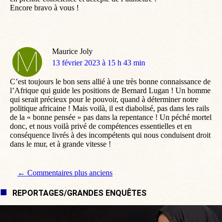
Encore bravo à vous !
Maurice Joly
dit
13 février 2023 à 15 h 43 min
:
C’est toujours le bon sens allié à une très bonne connaissance de
l’Afrique qui guide les positions de Bernard Lugan ! Un homme
qui serait précieux pour le pouvoir, quand à déterminer notre
politique africaine ! Mais voilà, il est diabolisé, pas dans les rails
de la « bonne pensée » pas dans la repentance ! Un péché mortel
donc, et nous voilà privé de compétences essentielles et en
conséquence livrés à des incompétents qui nous conduisent droit
dans le mur, et à grande vitesse !
Navigation de commentaire
← Commentaires plus anciens
REPORTAGES/GRANDES ENQUÊTES