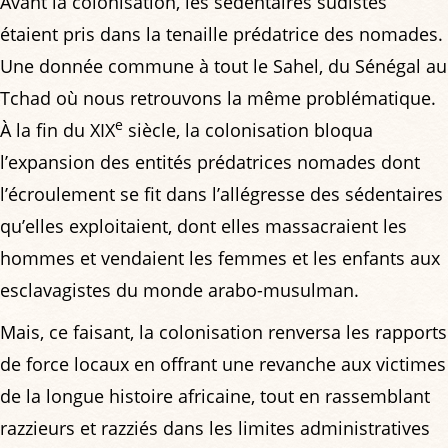
Avant la colonisation, les sédentaires sudistes
étaient pris dans la tenaille prédatrice des nomades.
Une donnée commune à tout le Sahel, du Sénégal au
Tchad où nous retrouvons la même problématique.
e
À la fin du XIX
siècle, la colonisation bloqua
l’expansion des entités prédatrices nomades dont
l’écroulement se fit dans l’allégresse des sédentaires
qu’elles exploitaient, dont elles massacraient les
hommes et vendaient les femmes et les enfants aux
esclavagistes du monde arabo-musulman.
Mais, ce faisant, la colonisation renversa les rapports
de force locaux en offrant une revanche aux victimes
de la longue histoire africaine, tout en rassemblant
razzieurs et razziés dans les limites administratives