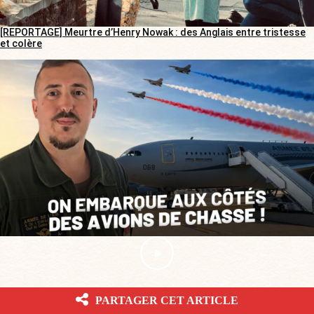
[REPORTAGE] Meurtre d’Henry Nowak : des Anglais entre tristesse
et colère
POUR NE RIEN RATER
PARTAGER CET ARTICLE