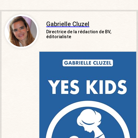
Gabrielle Cluzel
Directrice de la rédaction de BV,
éditorialiste