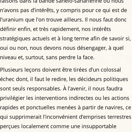
faisons dans la bande sahélo-saharienne où nous
n’avons pas d’intérêts, y compris pour ce qui est de
l’uranium que l’on trouve ailleurs. Il nous faut donc
définir enfin, et très rapidement, nos intérêts
stratégiques actuels et à long terme afin de savoir si,
oui ou non, nous devons nous désengager, à quel
niveau et, surtout, sans perdre la face.
Plusieurs leçons doivent être tirées d’un colossal
échec dont, il faut le redire, les décideurs politiques
sont seuls responsables. À l’avenir, il nous faudra
privilégier les interventions indirectes ou les actions
rapides et ponctuelles menées à partir de navires, ce
qui supprimerait l’inconvénient d’emprises terrestres
perçues localement comme une insupportable