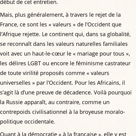
début de cet entretien.
Mais, plus généralement, à travers le rejet de la
France, ce sont les « valeurs » de l’Occident que
l’Afrique rejette. Le continent qui, dans sa globalité,
se reconnaît dans les valeurs naturelles familiales
voit avec un haut-le-cœur le « mariage pour tous »,
les délires LGBT ou encore le féminisme castrateur
de toute virilité proposés comme « valeurs
universelles » par l’Occident. Pour les Africains, il
s’agit là d’une preuve de décadence. Voilà pourquoi
la Russie apparaît, au contraire, comme un
contrepoids civilisationnel à la broyeuse moralo-
politique occidentale.
Quant à la démocratie « à la française », elle y est