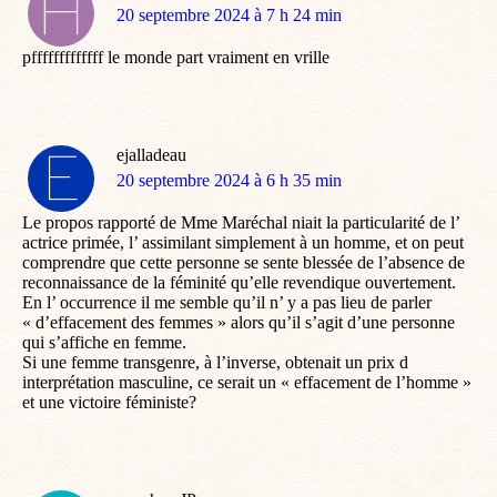
dit
20 septembre 2024 à 7 h 24 min
:
pfffffffffffff le monde part vraiment en vrille
ejalladeau
dit
20 septembre 2024 à 6 h 35 min
:
Le propos rapporté de Mme Maréchal niait la particularité de l’
actrice primée, l’ assimilant simplement à un homme, et on peut
comprendre que cette personne se sente blessée de l’absence de
reconnaissance de la féminité qu’elle revendique ouvertement.
En l’ occurrence il me semble qu’il n’ y a pas lieu de parler
« d’effacement des femmes » alors qu’il s’agit d’une personne
qui s’affiche en femme.
Si une femme transgenre, à l’inverse, obtenait un prix d
interprétation masculine, ce serait un « effacement de l’homme »
et une victoire féministe?