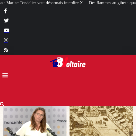
 interdire X
Des flammes au gibet : quatre millénaires de châtiments contre 