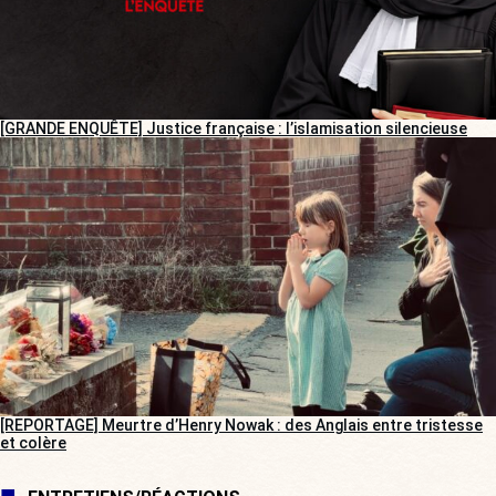
[GRANDE ENQUÊTE] Justice française : l’islamisation silencieuse
[REPORTAGE] Meurtre d’Henry Nowak : des Anglais entre tristesse
et colère