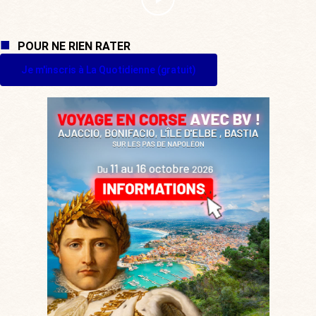
POUR NE RIEN RATER
Je m'inscris à La Quotidienne (gratuit)