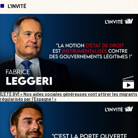
L'INVITÉ
[L’ÉTÉ BV] « Nos aides sociales généreuses vont attirer les migrants
régularisés par l’Espagne ! »