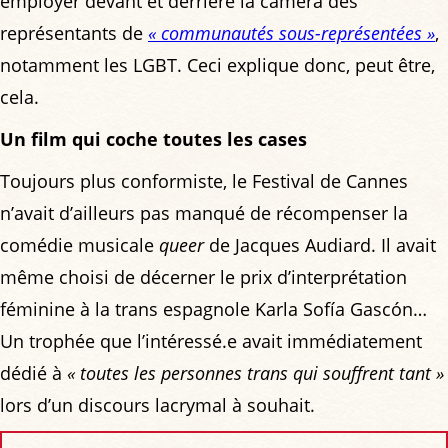
employer devant et derrière la caméra des
représentants de
« communautés sous-représentées »
,
notamment les LGBT. Ceci explique donc, peut être,
cela.
Un film qui coche toutes les cases
Toujours plus conformiste, le Festival de Cannes
n’avait d’ailleurs pas manqué de récompenser la
comédie musicale
queer
de Jacques Audiard. Il avait
même choisi de décerner le prix d’interprétation
féminine à la trans espagnole Karla Sofía Gascón…
Un trophée que l’intéressé.e avait immédiatement
dédié à
« toutes les personnes trans qui souffrent tant »
lors d’un discours lacrymal à souhait.