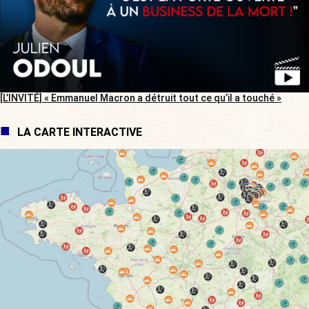
[L’INVITÉ] « Emmanuel Macron a détruit tout ce qu’il a touché »
LA CARTE INTERACTIVE