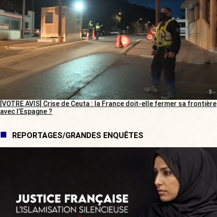
[VOTRE AVIS] Crise de Ceuta : la France doit-elle fermer sa frontière
avec l’Espagne ?
REPORTAGES/GRANDES ENQUÊTES