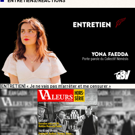
ENTRETIENS/RÉACTIONS
[ENTRETIEN] « Je ne vais pas m’arrêter et me censurer »