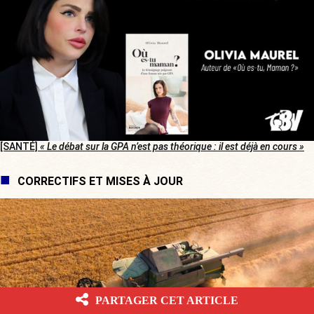
[SANTÉ]
« Le débat sur la GPA n’est pas théorique : il est déjà en cours »
CORRECTIFS ET MISES À JOUR
PARTAGER CET ARTICLE