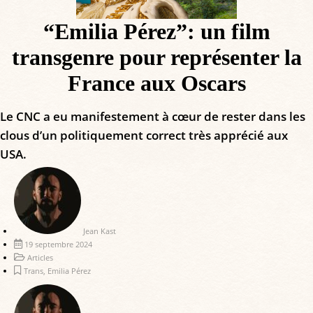
“Emilia Pérez”: un film
transgenre pour représenter la
France aux Oscars
Le CNC a eu manifestement à cœur de rester dans les
clous d’un politiquement correct très apprécié aux
USA.
Jean Kast
19 septembre 2024
Articles
Trans
,
Emilia Pérez