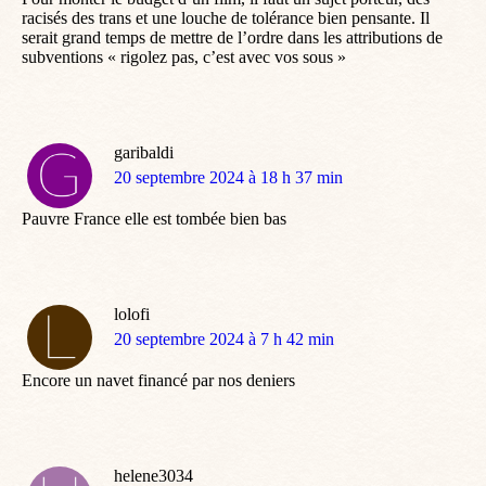
racisés des trans et une louche de tolérance bien pensante. Il
serait grand temps de mettre de l’ordre dans les attributions de
subventions « rigolez pas, c’est avec vos sous »
garibaldi
dit
20 septembre 2024 à 18 h 37 min
:
Pauvre France elle est tombée bien bas
lolofi
dit
20 septembre 2024 à 7 h 42 min
:
Encore un navet financé par nos deniers
helene3034