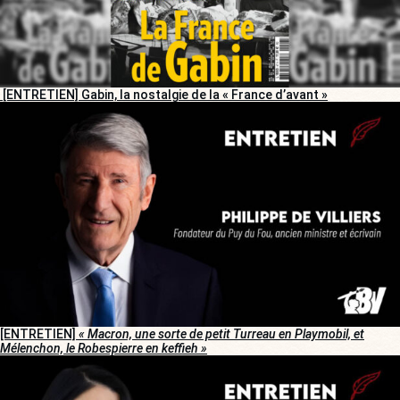
[ENTRETIEN] Gabin, la nostalgie de la « France d’avant »
[ENTRETIEN]
« Macron, une sorte de petit Turreau en Playmobil, et
Mélenchon, le Robespierre en keffieh »