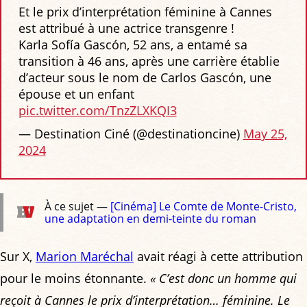
Et le prix d’interprétation féminine à Cannes
est attribué à une actrice transgenre !
Karla Sofía Gascón, 52 ans, a entamé sa
transition à 46 ans, après une carrière établie
d’acteur sous le nom de Carlos Gascón, une
épouse et un enfant
pic.twitter.com/TnzZLXKQI3
— Destination Ciné (@destinationcine)
May 25,
2024
À ce sujet —
[Cinéma] Le Comte de Monte-Cristo,
une adaptation en demi-teinte du roman
Sur X,
Marion Maréchal
avait réagi à cette attribution
pour le moins étonnante.
« C’est donc un homme qui
reçoit à Cannes le prix d’interprétation… féminine. Le