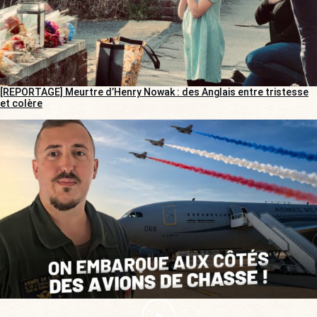
[REPORTAGE] Meurtre d’Henry Nowak : des Anglais entre tristesse
et colère