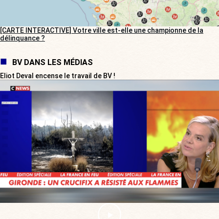
[CARTE INTERACTIVE] Votre ville est-elle une championne de la
délinquance ?
BV DANS LES MÉDIAS
Eliot Deval encense le travail de BV !