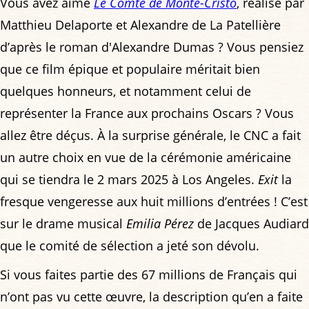
Vous avez aimé
Le Comte de Monte-Cristo
, réalisé par
Matthieu Delaporte et Alexandre de La Patellière
d’après le roman d'Alexandre Dumas ? Vous pensiez
que ce film épique et populaire méritait bien
quelques honneurs, et notamment celui de
représenter la France aux prochains Oscars ? Vous
allez être déçus. À la surprise générale, le CNC a fait
un autre choix en vue de la cérémonie américaine
qui se tiendra le 2 mars 2025 à Los Angeles.
Exit
la
fresque vengeresse aux huit millions d’entrées ! C’est
sur le drame musical
Emilia Pérez
de Jacques Audiard
que le comité de sélection a jeté son dévolu.
Si vous faites partie des 67 millions de Français qui
n’ont pas vu cette œuvre, la description qu’en a faite