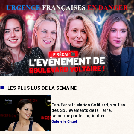
LES PLUS LUS DE LA SEMAINE
Cap-Ferret : Marion Cotillard, soutien
des Soulèvements de la Terre,
secourue par les agriculteurs
Gabrielle Cluzel