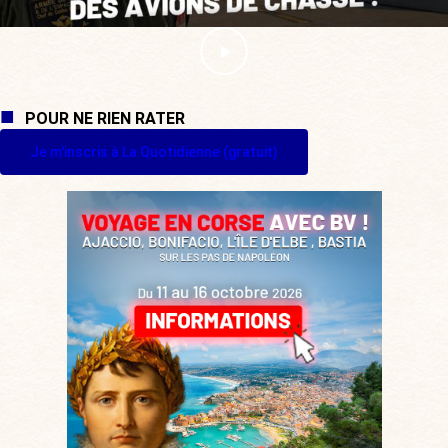
POUR NE RIEN RATER
Je m'inscris à La Quotidienne (gratuit)