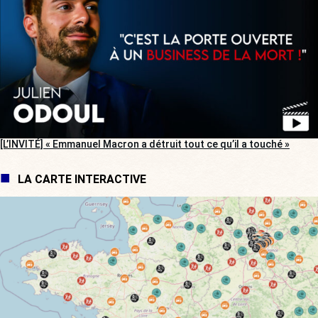
[L’INVITÉ] « Emmanuel Macron a détruit tout ce qu’il a touché »
LA CARTE INTERACTIVE