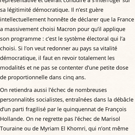
représentative et devrait conduire à s’interroger sur
sa légitimité démocratique. Il n’est guère
intellectuellement honnête de déclarer que la France
a massivement choisi Macron pour qu’il applique
son programme : c’est le système électoral qui l’a
choisi. Si l’on veut redonner au pays sa vitalité
démocratique, il faut en revoir totalement les
modalités et ne pas se contenter d’une petite dose
de proportionnelle dans cinq ans.
On retiendra aussi l’échec de nombreuses
personnalités socialistes, entraînées dans la débâcle
d’un parti fragilisé par le quinquennat de François
Hollande. On ne regrette pas l’échec de Marisol
Touraine ou de Myriam El Khomri, qui n’ont même