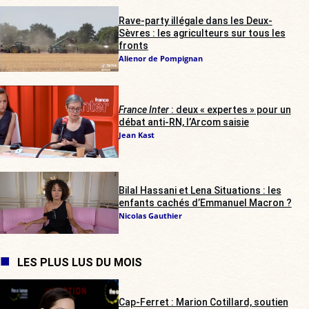
Rave-party illégale dans les Deux-
Sèvres : les agriculteurs sur tous les
fronts
Alienor de Pompignan
France Inter
: deux « expertes » pour un
débat anti-RN, l’Arcom saisie
Jean Kast
Bilal Hassani et Lena Situations : les
enfants cachés d’Emmanuel Macron ?
Nicolas Gauthier
LES PLUS LUS DU MOIS
Cap-Ferret : Marion Cotillard, soutien