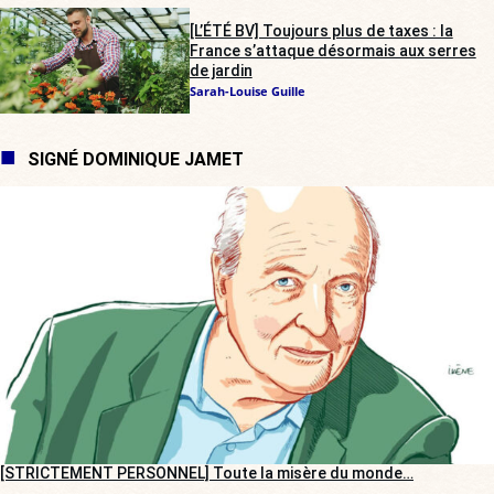
[L’ÉTÉ BV] Toujours plus de taxes : la
France s’attaque désormais aux serres
de jardin
Sarah-Louise Guille
SIGNÉ DOMINIQUE JAMET
[STRICTEMENT PERSONNEL] Toute la misère du monde…