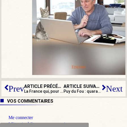
ARTICLE PRÉCÉDENT
ARTICLE SUIVANT
Prev
Next
La France qui, pour Macron, a les yeux de… Brigitte
Puy du Fou : quarante ans de transmission, de créativité et de gratuité
VOS COMMENTAIRES
Me connecter
M'inscrire à l'espace commentaire