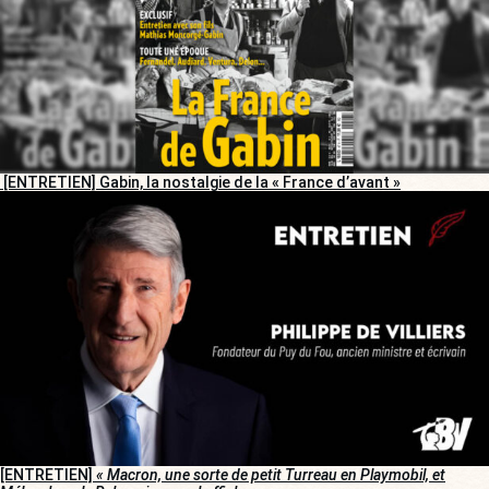
[ENTRETIEN] Gabin, la nostalgie de la « France d’avant »
[ENTRETIEN]
« Macron, une sorte de petit Turreau en Playmobil, et