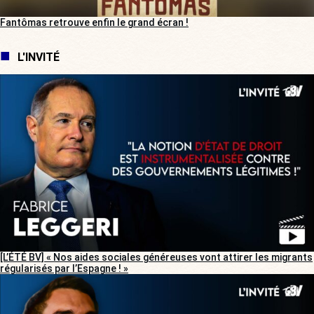
Fantômas retrouve enfin le grand écran !
L'INVITÉ
[L’ÉTÉ BV] « Nos aides sociales généreuses vont attirer les migrants
régularisés par l’Espagne ! »