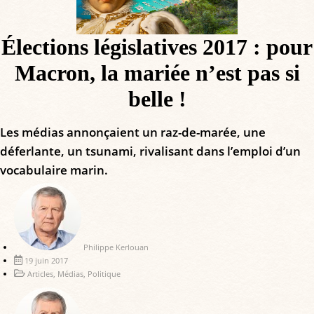
Élections législatives 2017 : pour
Macron, la mariée n’est pas si
belle !
Les médias annonçaient un raz-de-marée, une
déferlante, un tsunami, rivalisant dans l’emploi d’un
vocabulaire marin.
Philippe Kerlouan
19 juin 2017
Articles
,
Médias
,
Politique