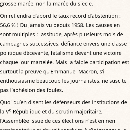
grosse marée, non la marée du siècle.
On retiendra d’abord le taux record d’abstention :
56,6 % ! Du jamais vu depuis 1958. Les causes en
sont multiples : lassitude, après plusieurs mois de
campagnes successives, défiance envers une classe
politique décevante, fatalisme devant une victoire
chaque jour martelée. Mais la faible participation est
surtout la preuve qu’Emmanuel Macron, s’il
enthousiasme beaucoup les journalistes, ne suscite
pas l’adhésion des foules.
Quoi qu’en disent les défenseurs des institutions de
e
la V
République et du scrutin majoritaire,
l’Assemblée issue de ces élections n’est en rien