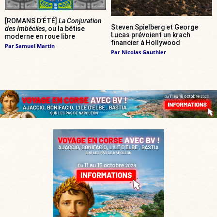
[ROMANS D’ÉTÉ]
La Conjuration
Steven Spielberg et George
des Imbéciles
, ou la bêtise
Lucas prévoient un krach
moderne en roue libre
financier à Hollywood
Par
Samuel Martin
Par
Nicolas Gauthier