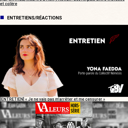
et colère
ENTRETIENS/RÉACTIONS
[ENTRETIEN] « Je ne vais pas m’arrêter et me censurer »