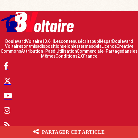
Boulevard Voltaire 10.6.1 Les contenus écrits publiés par Boulevard
Voltaire sont mis à disposition selon les termes de la Licence Creative
Commons Attribution – Pas d’Utilisation Commerciale – Partage dans les
Mêmes Conditions 2.0 France
PARTAGER CET ARTICLE
© 2007-2026 Boulevard Voltaire