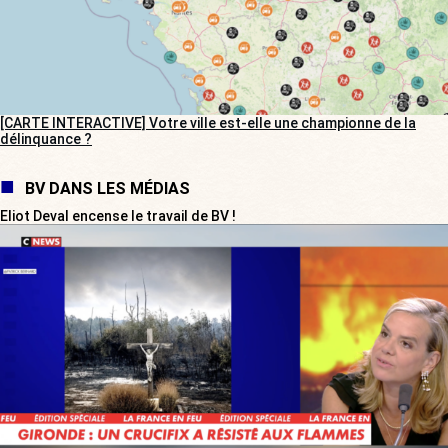
[CARTE INTERACTIVE] Votre ville est-elle une championne de la
délinquance ?
BV DANS LES MÉDIAS
Eliot Deval encense le travail de BV !