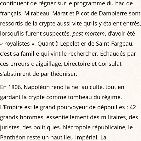
continuent de régner sur le programme du bac de
français. Mirabeau, Marat et Picot de Dampierre sont
ressortis de la crypte aussi vite qu’ils y étaient entrés,
lorsqu’ils furent suspectés,
post mortem
, d’avoir été
« royalistes ». Quant à Lepeletier de Saint-Fargeau,
c’est sa famille qui vint le rechercher. Échaudés par
ces erreurs d’aiguillage, Directoire et Consulat
s’abstinrent de panthéoniser.
En 1806, Napoléon rend la nef au culte, tout en
gardant la crypte comme tombeau du régime.
L’Empire est le grand pourvoyeur de dépouilles : 42
grands hommes, essentiellement des militaires, des
juristes, des politiques. Nécropole républicaine, le
Panthéon reste un haut lieu impérial. La