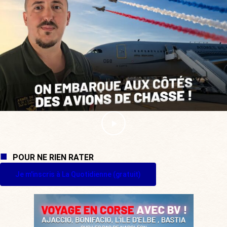
POUR NE RIEN RATER
Je m'inscris à La Quotidienne (gratuit)