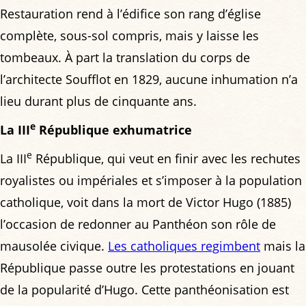
Restauration rend à l’édifice son rang d’église
complète, sous-sol compris, mais y laisse les
tombeaux. À part la translation du corps de
l’architecte Soufflot en 1829, aucune inhumation n’a
lieu durant plus de cinquante ans.
e
La III
République exhumatrice
e
La III
République, qui veut en finir avec les rechutes
royalistes ou impériales et s’imposer à la population
catholique, voit dans la mort de Victor Hugo (1885)
l’occasion de redonner au Panthéon son rôle de
mausolée civique.
Les catholiques regimbent
mais la
République passe outre les protestations en jouant
de la popularité d’Hugo. Cette panthéonisation est