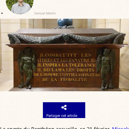
Samuel Martin
Partager cet article
La crypte du Panthéon accueille, ce 21 février,
Missak