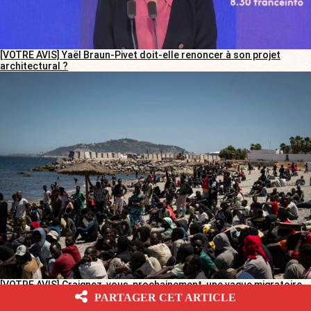
[VOTRE AVIS] Yaël Braun-Pivet doit-elle renoncer à son projet
architectural ?
[VOTRE AVIS] Craignez-vous, prochainement, une vague migratoire
sur la France ?
PARTAGER CET ARTICLE