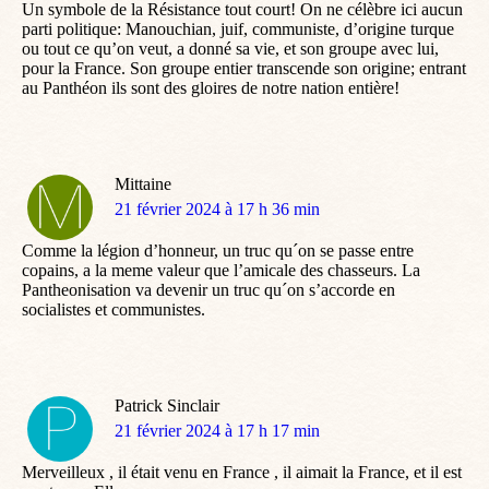
Un symbole de la Résistance tout court! On ne célèbre ici aucun
parti politique: Manouchian, juif, communiste, d’origine turque
ou tout ce qu’on veut, a donné sa vie, et son groupe avec lui,
pour la France. Son groupe entier transcende son origine; entrant
au Panthéon ils sont des gloires de notre nation entière!
Mittaine
dit
21 février 2024 à 17 h 36 min
:
Comme la légion d’honneur, un truc qu´on se passe entre
copains, a la meme valeur que l’amicale des chasseurs. La
Pantheonisation va devenir un truc qu´on s’accorde en
socialistes et communistes.
Patrick Sinclair
dit
21 février 2024 à 17 h 17 min
:
Merveilleux , il était venu en France , il aimait la France, et il est