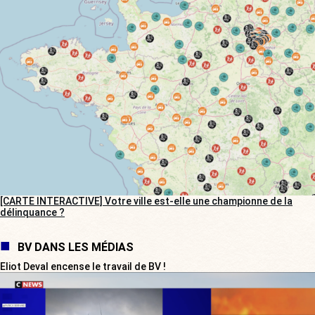
[CARTE INTERACTIVE] Votre ville est-elle une championne de la
délinquance ?
BV DANS LES MÉDIAS
Eliot Deval encense le travail de BV !