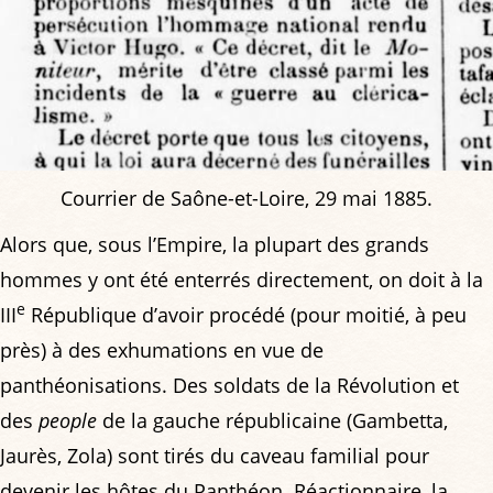
Courrier de Saône-et-Loire, 29 mai 1885.
Alors que, sous l’Empire, la plupart des grands
hommes y ont été enterrés directement, on doit à la
e
III
République d’avoir procédé (pour moitié, à peu
près) à des exhumations en vue de
panthéonisations. Des soldats de la Révolution et
des
people
de la gauche républicaine (Gambetta,
Jaurès, Zola) sont tirés du caveau familial pour
devenir les hôtes du Panthéon. Réactionnaire, la