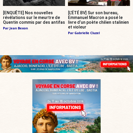
[ENQUÊTE] Nos nouvelles
[L’ÉTÉ BV] Sur son bureau,
révélations sur le meurtre de
Emmanuel Macron a posé le
Quentin commis par des antifas
livre d’un poète chilien stalinien
et violeur
Par
Jean Bexon
Par
Gabrielle Cluzel