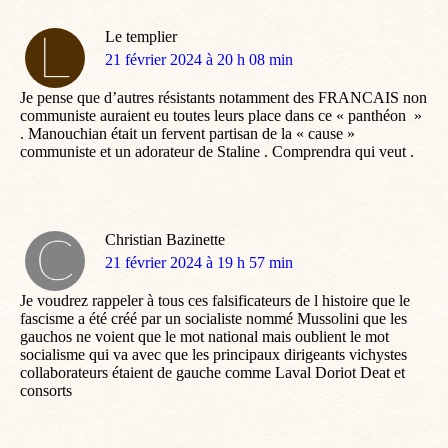
Le templier
dit
21 février 2024 à 20 h 08 min
:
Je pense que d’autres résistants notamment des FRANCAIS non
communiste auraient eu toutes leurs place dans ce « panthéon »
. Manouchian était un fervent partisan de la « cause »
communiste et un adorateur de Staline . Comprendra qui veut .
Christian Bazinette
dit
21 février 2024 à 19 h 57 min
:
Je voudrez rappeler à tous ces falsificateurs de l histoire que le
fascisme a été créé par un socialiste nommé Mussolini que les
gauchos ne voient que le mot national mais oublient le mot
socialisme qui va avec que les principaux dirigeants vichystes
collaborateurs étaient de gauche comme Laval Doriot Deat et
consorts