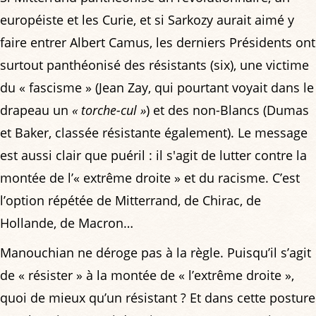
européiste et les Curie, et si Sarkozy aurait aimé y
faire entrer Albert Camus, les derniers Présidents ont
surtout panthéonisé des résistants (six), une victime
du « fascisme » (Jean Zay, qui pourtant voyait dans le
drapeau un
« torche-cul »
) et des non-Blancs (Dumas
et Baker, classée résistante également). Le message
est aussi clair que puéril : il s'agit de lutter contre la
montée de l’« extrême droite » et du racisme. C’est
l’option répétée de Mitterrand, de Chirac, de
Hollande, de Macron…
Manouchian ne déroge pas à la règle. Puisqu’il s’agit
de « résister » à la montée de « l’extrême droite »,
quoi de mieux qu’un résistant ? Et dans cette posture