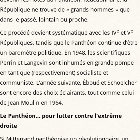
République ne trouve de « grands hommes » que
dans le passé, lointain ou proche.
e
e
Ce procédé devient systématique avec les IV
et V
Républiques, tandis que le Panthéon continue d’être
un baromètre politique. En 1948, les scientifiques
Perrin et Langevin sont inhumés en grande pompe
en tant que (respectivement) socialiste et
communiste. L’année suivante, Éboué et Schoelcher
sont encore des choix éclairants, tout comme celui
de Jean Moulin en 1964.
Le Panthéon... pour lutter contre l’extrême
droite
Si Mitterrand panthéonise un révolutionnaire, un