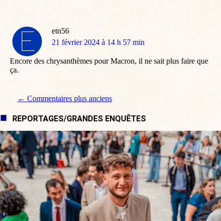
etn56
dit
21 février 2024 à 14 h 57 min
:
Encore des chrysanthèmes pour Macron, il ne sait plus faire que
ça.
Navigation de commentaire
← Commentaires plus anciens
REPORTAGES/GRANDES ENQUÊTES