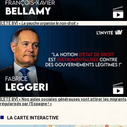
[L’ÉTÉ BV] «
La gauche organise le non-droit
»
[L’ÉTÉ BV] « Nos aides sociales généreuses vont attirer les migrants
régularisés par l’Espagne ! »
LA CARTE INTERACTIVE