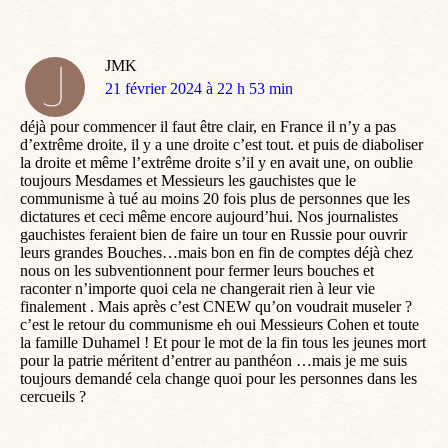
JMK
dit
21 février 2024 à 22 h 53 min
:
déjà pour commencer il faut être clair, en France il n’y a pas
d’extrême droite, il y a une droite c’est tout. et puis de diaboliser
la droite et même l’extrême droite s’il y en avait une, on oublie
toujours Mesdames et Messieurs les gauchistes que le
communisme à tué au moins 20 fois plus de personnes que les
dictatures et ceci même encore aujourd’hui. Nos journalistes
gauchistes feraient bien de faire un tour en Russie pour ouvrir
leurs grandes Bouches…mais bon en fin de comptes déjà chez
nous on les subventionnent pour fermer leurs bouches et
raconter n’importe quoi cela ne changerait rien à leur vie
finalement . Mais après c’est CNEW qu’on voudrait museler ?
c’est le retour du communisme eh oui Messieurs Cohen et toute
la famille Duhamel ! Et pour le mot de la fin tous les jeunes mort
pour la patrie méritent d’entrer au panthéon …mais je me suis
toujours demandé cela change quoi pour les personnes dans les
cercueils ?