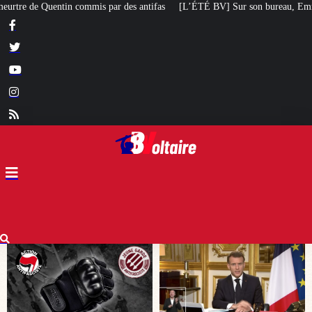
ifas
[L’ÉTÉ BV] Sur son bureau, Emmanuel Macron a posé le livre d’un poète