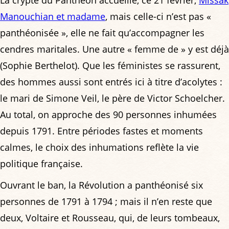
Manouchian et madame
, mais celle-ci n’est pas «
panthéonisée », elle ne fait qu’accompagner les
cendres maritales. Une autre « femme de » y est déjà
(Sophie Berthelot). Que les féministes se rassurent,
des hommes aussi sont entrés ici à titre d’acolytes :
le mari de Simone Veil, le père de Victor Schoelcher.
Au total, on approche des 90 personnes inhumées
depuis 1791. Entre périodes fastes et moments
calmes, le choix des inhumations reflète la vie
politique française.
Ouvrant le ban, la Révolution a panthéonisé six
personnes de 1791 à 1794 ; mais il n’en reste que
deux, Voltaire et Rousseau, qui, de leurs tombeaux,