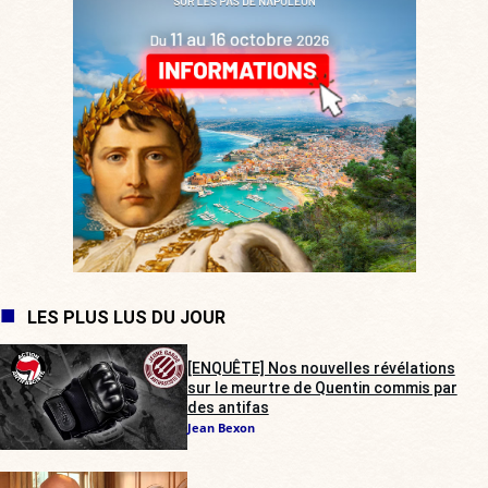
LES PLUS LUS DU JOUR
[ENQUÊTE] Nos nouvelles révélations
sur le meurtre de Quentin commis par
des antifas
Jean Bexon