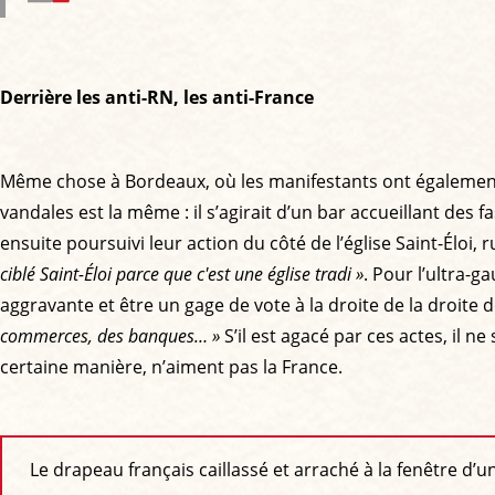
Derrière les anti-RN, les anti-France
Même chose à Bordeaux, où les manifestants ont également pri
vandales est la même : il s’agirait d’un bar accueillant des f
ensuite poursuivi leur action du côté de l’église Saint-Éloi, r
ciblé Saint-Éloi parce que c'est une église tradi »
. Pour l’ultra-g
aggravante et être un gage de vote à la droite de la droite d
commerces, des banques… »
S’il est agacé par ces actes, il 
certaine manière, n’aiment pas la France.
Le drapeau français caillassé et arraché à la fenêtre d’u