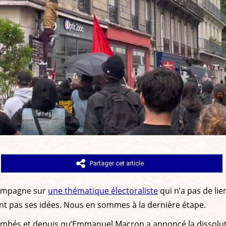
Partager cet article
 campagne sur
une thématique électoraliste
qui n’a pas de lien
ent pas ses idées. Nous en sommes à la dernière étape.
mbés et depuis qu’Emmanuel Macron a annoncé la dissolutio