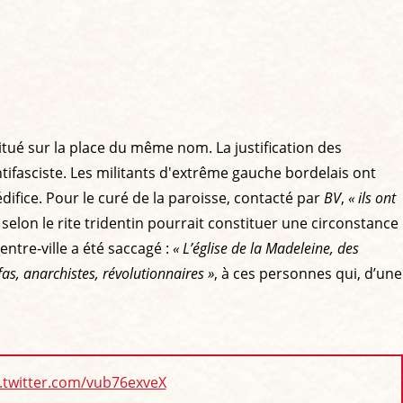
situé sur la place du même nom. La justification des
ifasciste. Les militants d'extrême gauche bordelais ont
édifice. Pour le curé de la paroisse, contacté par
BV
,
« ils ont
e selon le rite tridentin pourrait constituer une circonstance
entre-ville a été saccagé :
« L’église de la Madeleine, des
fas, anarchistes, révolutionnaires »
, à ces personnes qui, d’une
c.twitter.com/vub76exveX