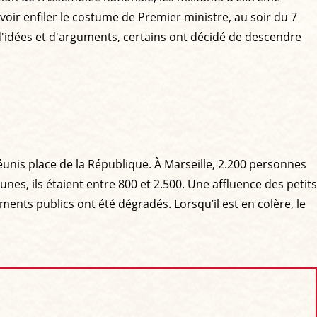
oir enfiler le costume de Premier ministre, au soir du 7
 d'idées et d'arguments, certains ont décidé de descendre
éunis place de la République. À Marseille, 2.200 personnes
es, ils étaient entre 800 et 2.500. Une affluence des petits
ements publics ont été dégradés. Lorsqu’il est en colère, le