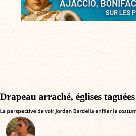
Drapeau arraché, églises taguées…
La perspective de voir Jordan Bardella enfiler le costu