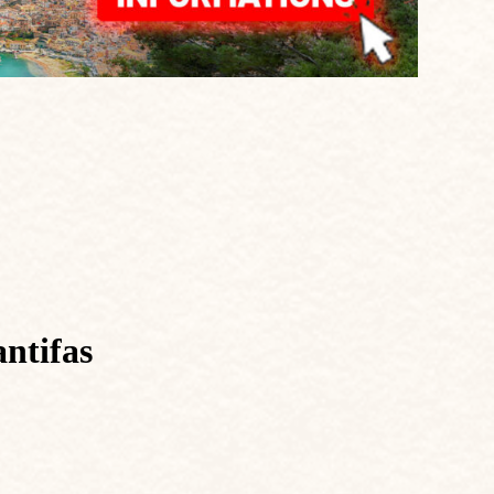
antifas