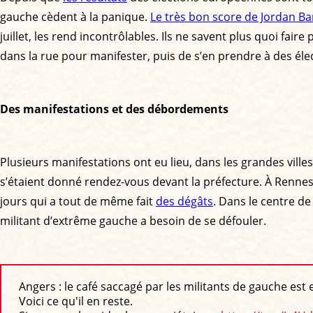
gauche cèdent à la panique.
Le très bon score de Jordan Ba
juillet, les rend incontrôlables. Ils ne savent plus quoi f
dans la rue pour manifester, puis de s’en prendre à des é
Des manifestations et des débordements
Plusieurs manifestations ont eu lieu, dans les grandes villes 
s’étaient donné rendez-vous devant la préfecture. À Rennes,
jours qui a tout de même fait
des dégâts
. Dans le centre de
militant d’extrême gauche a besoin de se défouler.
Angers : le café saccagé par les militants de gauche est 
Voici ce qu'il en reste.