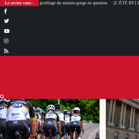
e du soutien-gorge en question
Le saviez-vous :
[L’ÉTÉ BV] Louvre Nouvelle Renaissance : l