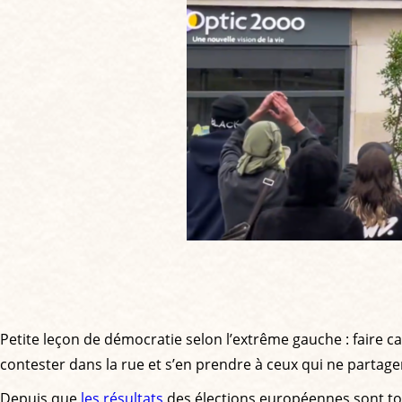
Petite leçon de démocratie selon l’extrême gauche : faire
contester dans la rue et s’en prendre à ceux qui ne partag
Depuis que
les résultats
des élections européennes sont to