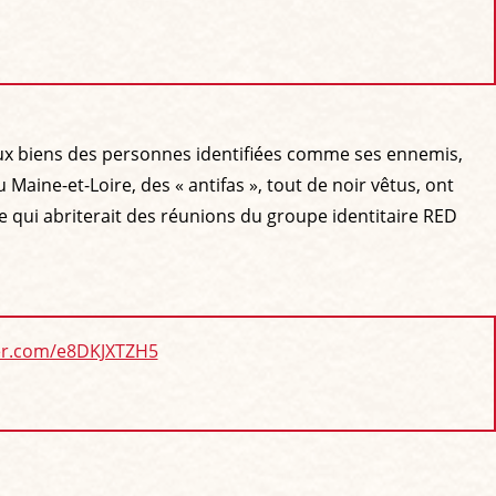
u aux biens des personnes identifiées comme ses ennemis,
ine-et-Loire, des « antifas », tout de noir vêtus, ont
te qui abriterait des réunions du groupe identitaire RED
ter.com/e8DKJXTZH5