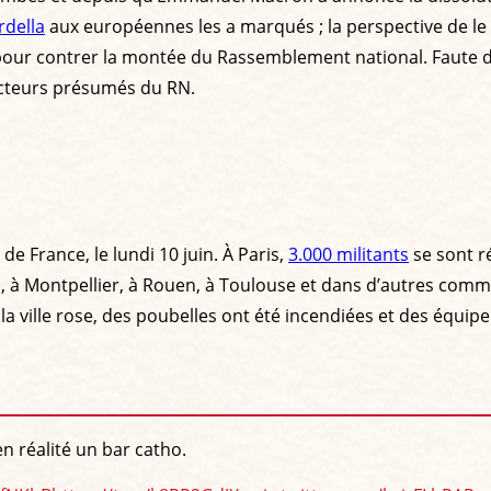
rdella
aux européennes les a marqués ; la perspective de le v
aire pour contrer la montée du Rassemblement national. Faute
lecteurs présumés du RN.
de France, le lundi 10 juin. À Paris,
3.000 militants
se sont r
 à Montpellier, à Rouen, à Toulouse et dans d’autres commun
 la ville rose, des poubelles ont été incendiées et des équip
en réalité un bar catho.