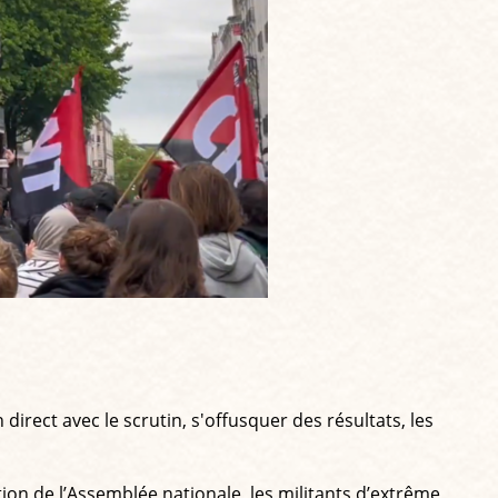
 direct avec le scrutin, s'offusquer des résultats, les
n de l’Assemblée nationale, les militants d’extrême