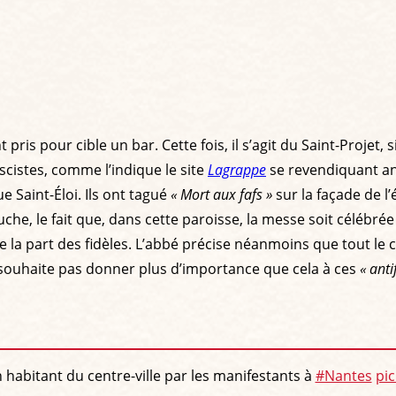
s pour cible un bar. Cette fois, il s’agit du Saint-Projet, 
ascistes, comme l’indique le site
Lagrappe
se revendiquant ant
ue Saint-Éloi. Ils ont tagué
« Mort aux fafs »
sur la façade de l’
auche, le fait que, dans cette paroisse, la messe soit célébré
e la part des fidèles. L’abbé précise néanmoins que tout le c
ne souhaite pas donner plus d’importance que cela à ces
« anti
n habitant du centre-ville par les manifestants à
#Nantes
pi