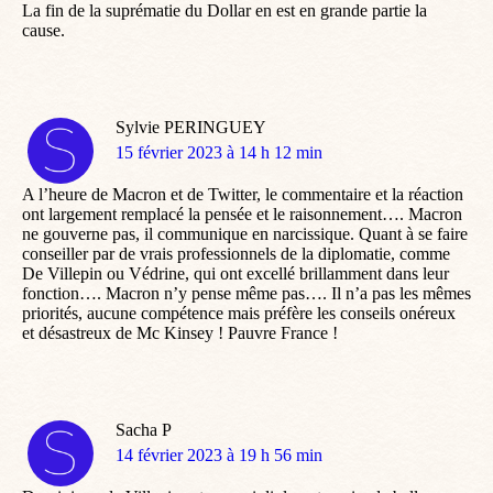
La fin de la suprématie du Dollar en est en grande partie la
cause.
Sylvie PERINGUEY
dit
15 février 2023 à 14 h 12 min
:
A l’heure de Macron et de Twitter, le commentaire et la réaction
ont largement remplacé la pensée et le raisonnement…. Macron
ne gouverne pas, il communique en narcissique. Quant à se faire
conseiller par de vrais professionnels de la diplomatie, comme
De Villepin ou Védrine, qui ont excellé brillamment dans leur
fonction…. Macron n’y pense même pas…. Il n’a pas les mêmes
priorités, aucune compétence mais préfère les conseils onéreux
et désastreux de Mc Kinsey ! Pauvre France !
Sacha P
dit
14 février 2023 à 19 h 56 min
: