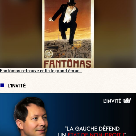
Fantômas retrouve enfin le grand écran !
L'INVITÉ