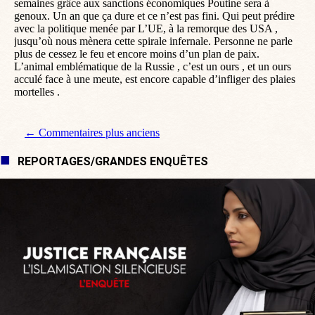
semaines grâce aux sanctions économiques Poutine sera à
genoux. Un an que ça dure et ce n’est pas fini. Qui peut prédire
avec la politique menée par L’UE, à la remorque des USA ,
jusqu’où nous mènera cette spirale infernale. Personne ne parle
plus de cessez le feu et encore moins d’un plan de paix.
L’animal emblématique de la Russie , c’est un ours , et un ours
acculé face à une meute, est encore capable d’infliger des plaies
mortelles .
Navigation de commentaire
← Commentaires plus anciens
REPORTAGES/GRANDES ENQUÊTES