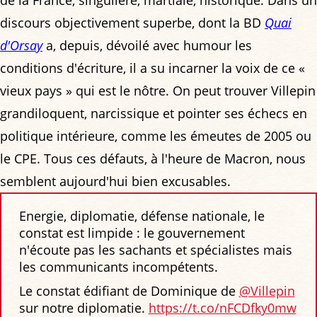
discours objectivement superbe, dont la BD
Quai
d'Orsay
a, depuis, dévoilé avec humour les
conditions d'écriture, il a su incarner la voix de ce «
vieux pays » qui est le nôtre. On peut trouver Villepin
grandiloquent, narcissique et pointer ses échecs en
politique intérieure, comme les émeutes de 2005 ou
le CPE. Tous ces défauts, à l'heure de Macron, nous
semblent aujourd'hui bien excusables.
Energie, diplomatie, défense nationale, le
constat est limpide : le gouvernement
n'écoute pas les sachants et spécialistes mais
les communicants incompétents.
Le constat édifiant de Dominique de
@Villepin
sur notre diplomatie.
https://t.co/nFCDfky0mw