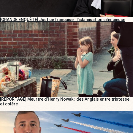
[GRANDE ENQUÊTE] Justice française : l’islamisation silencieuse
[REPORTAGE] Meurtre d’Henry Nowak : des Anglais entre tristesse
et colère