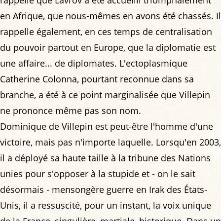
en Afrique, que nous-mêmes en avons été chassés. Il
rappelle également, en ces temps de centralisation
du pouvoir partout en Europe, que la diplomatie est
une affaire... de diplomates. L'ectoplasmique
Catherine Colonna, pourtant reconnue dans sa
branche, a été à ce point marginalisée que Villepin
ne prononce même pas son nom.
Dominique de Villepin est peut-être l'homme d'une
victoire, mais pas n'importe laquelle. Lorsqu'en 2003,
il a déployé sa haute taille à la tribune des Nations
unies pour s'opposer à la stupide et - on le sait
désormais - mensongère guerre en Irak des États-
Unis, il a ressuscité, pour un instant, la voix unique
de la France, singulière, martiale, historique. Dans un