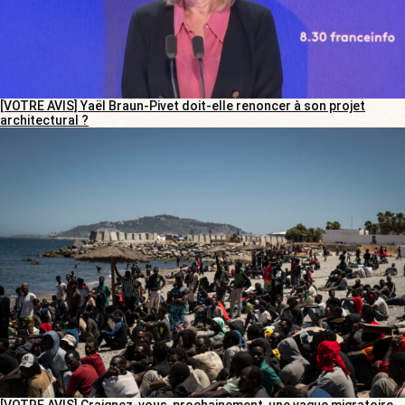
[VOTRE AVIS] Yaël Braun-Pivet doit-elle renoncer à son projet
architectural ?
[VOTRE AVIS] Craignez-vous, prochainement, une vague migratoire