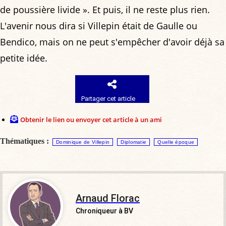
de poussière livide ». Et puis, il ne reste plus rien.
L'avenir nous dira si Villepin était de Gaulle ou
Bendico, mais on ne peut s'empêcher d'avoir déjà sa
petite idée.
Partager cet article
Obtenir le lien ou envoyer cet article à un ami
Thématiques :
Dominique de Villepin
Diplomatie
Quelle époque
Arnaud Florac
Chroniqueur à BV