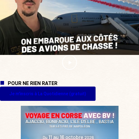
POUR NE RIEN RATER
Je m'inscris à La Quotidienne (gratuit)