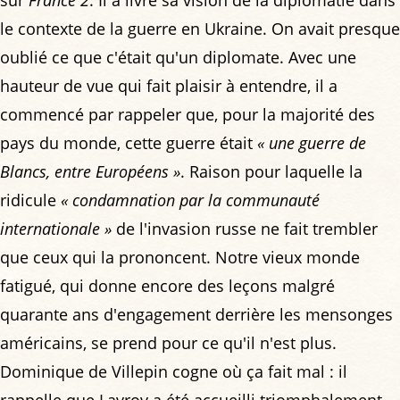
le contexte de la guerre en Ukraine. On avait presque
oublié ce que c'était qu'un diplomate. Avec une
hauteur de vue qui fait plaisir à entendre, il a
commencé par rappeler que, pour la majorité des
pays du monde, cette guerre était
« une guerre de
Blancs, entre Européens »
. Raison pour laquelle la
ridicule
« condamnation par la communauté
internationale »
de l'invasion russe ne fait trembler
que ceux qui la prononcent. Notre vieux monde
fatigué, qui donne encore des leçons malgré
quarante ans d'engagement derrière les mensonges
américains, se prend pour ce qu'il n'est plus.
Dominique de Villepin cogne où ça fait mal : il
rappelle que Lavrov a été accueilli triomphalement