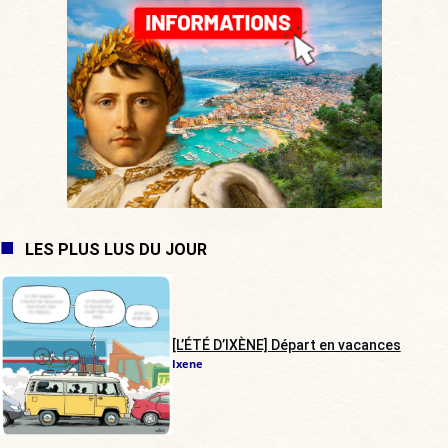
LES PLUS LUS DU JOUR
[L’ÉTÉ D’IXÈNE] Départ en vacances
Ixene