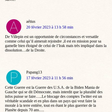
aétius
dit
20 février 2023 à 13 h 58 min
:
De Villepin est un opportuniste de circonstances et versatile
comme celui qu’il aimerait rejoindre ,il est en mission pour sa
gamelle bien éloigné de celui de l’Irak mais très impliqué dans la
dissolution…de la Droite.
Papang13
dit
17 février 2023 à 11 h 56 min
:
Cette Guerre est la Guerre des U.S.A. de la Biden Mania de
Gauche qui se dit Démocrate, mais interdit que la pluralité des
infos puisse se faire…..Le blocage des comptes Twitter est un
véritable scandale et en plus dans un pays qui veut faire la
morale à la terre entière, tout en étant le plus guerrier de la
Planète depuis 70 ans….