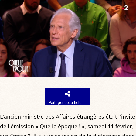
Partager cet article
L'ancien ministre des Affaires étrangères était l'invité
de l'émission « Quelle époque ! », samedi 11 février,
sur
France 2
. Il a livré sa vision de la diplomatie dans