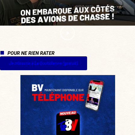
POUR NE RIEN RATER
Je m'inscris à La Quotidienne (gratuit)