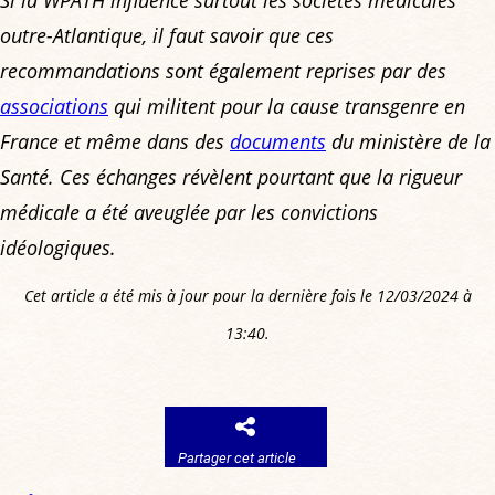
Si la WPATH influence surtout les sociétés médicales
outre-Atlantique, il faut savoir que ces
recommandations sont également reprises par des
associations
qui militent pour la cause transgenre en
France et même dans des
documents
du ministère de la
Santé. Ces échanges révèlent pourtant que la rigueur
médicale a été aveuglée par les convictions
idéologiques.
Cet article a été mis à jour pour la dernière fois le 12/03/2024 à
13:40.
Partager cet article