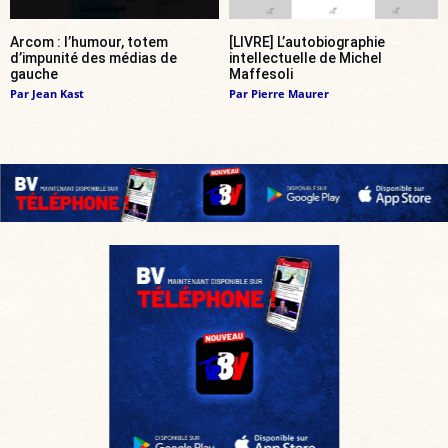
Arcom : l’humour, totem
[LIVRE] L’autobiographie
d’impunité des médias de
intellectuelle de Michel
gauche
Maffesoli
Par
Jean Kast
Par
Pierre Maurer