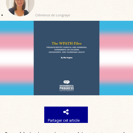
Clémence de Longraye
Partager cet article