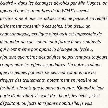
éclairé »
, dans les échanges dévoilés par Mia Hughes, on
apprend que les membres de la WPATH savent
pertinemment que ces adolescents ne peuvent en réalité
pleinement consentir à ces soins. L’un d’eux, un
endocrinologue, explique ainsi qu’il est impossible de
demander un consentement informé à des
« patients
qui n’ont même pas appris la biologie au lycée »
,
ajoutant que même des adultes ne peuvent pas toujours
comprendre les effets secondaires. Un autre explique
que les jeunes patients ne peuvent comprendre les
risques des traitements, notamment en matière de
fertilité.
« Je sais que je parle à un mur.
[Quand je leur
parle d’infertilité]
, ils vont dire beurk, les bébés, c’est
dégoûtant, ou juste la réponse habituelle, je vais