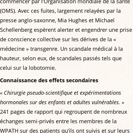
commencer par l’Organisation mondiale de la santé
(OMS). Avec ces fuites, largement relayées par la
presse anglo-saxonne, Mia Hughes et Michael
Schellenberg espèrent alerter et engendrer une prise
de conscience collective sur les dérives de la «
médecine » transgenre. Un scandale médical à la
hauteur, selon eux, de scandales passés tels que
celui sur la lobotomie.
Connaissance des effets secondaires
« Chirurgie pseudo-scientifique et expérimentations
hormonales sur des enfants et adultes vulnérables. »
241 pages de rapport qui regroupent de nombreux
échanges semi-privés entre les membres de la
WPATH sur des patients qu’ils ont suivis et sur leurs