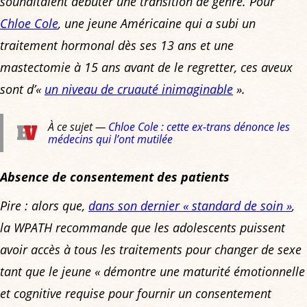
souhaitaient débuter une transition de genre. Pour
Chloe Cole
, une jeune Américaine qui a subi un
traitement hormonal dès ses 13 ans et une
mastectomie à 15 ans avant de le regretter, ces aveux
sont d’
«
un niveau de cruauté inimaginable
»
.
À ce sujet —
Chloe Cole : cette ex-trans dénonce les
médecins qui l’ont mutilée
Absence de consentement des patients
Pire : alors que,
dans son dernier
« standard de soin »
,
la WPATH recommande que les adolescents puissent
avoir accès à tous les traitements pour changer de sexe
tant que le jeune
« démontre une maturité émotionnelle
et cognitive requise pour fournir un consentement