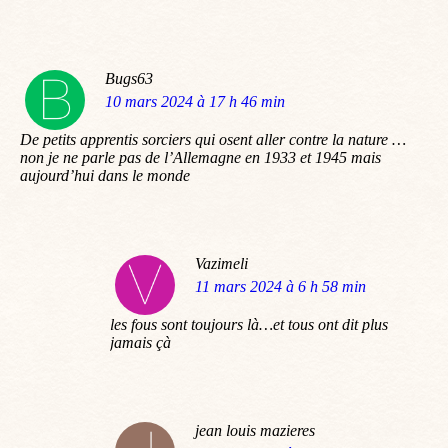
Bugs63
dit
10 mars 2024 à 17 h 46 min
:
De petits apprentis sorciers qui osent aller contre la nature …
non je ne parle pas de l’Allemagne en 1933 et 1945 mais
aujourd’hui dans le monde
Vazimeli
dit
11 mars 2024 à 6 h 58 min
:
les fous sont toujours là…et tous ont dit plus
jamais çà
jean louis mazieres