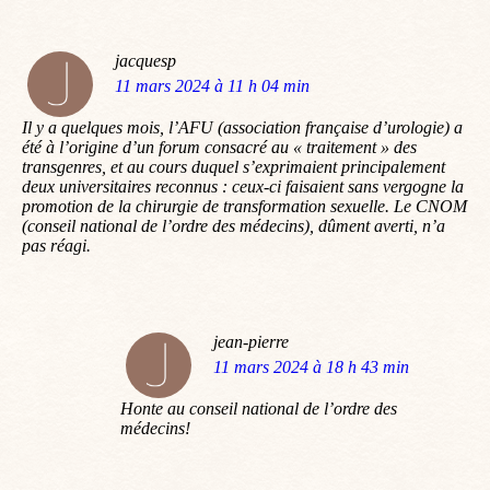
jacquesp
dit
11 mars 2024 à 11 h 04 min
:
Il y a quelques mois, l’AFU (association française d’urologie) a
été à l’origine d’un forum consacré au « traitement » des
transgenres, et au cours duquel s’exprimaient principalement
deux universitaires reconnus : ceux-ci faisaient sans vergogne la
promotion de la chirurgie de transformation sexuelle. Le CNOM
(conseil national de l’ordre des médecins), dûment averti, n’a
pas réagi.
jean-pierre
dit
11 mars 2024 à 18 h 43 min
:
Honte au conseil national de l’ordre des
médecins!