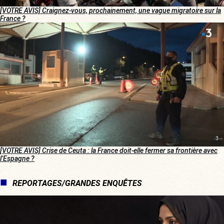
[VOTRE AVIS] Craignez-vous, prochainement, une vague migratoire sur la
France ?
[VOTRE AVIS] Crise de Ceuta : la France doit-elle fermer sa frontière avec
l’Espagne ?
REPORTAGES/GRANDES ENQUÊTES