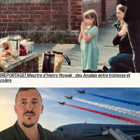
[REPORTAGE] Meurtre d’Henry Nowak : des Anglais entre tristesse et
colère