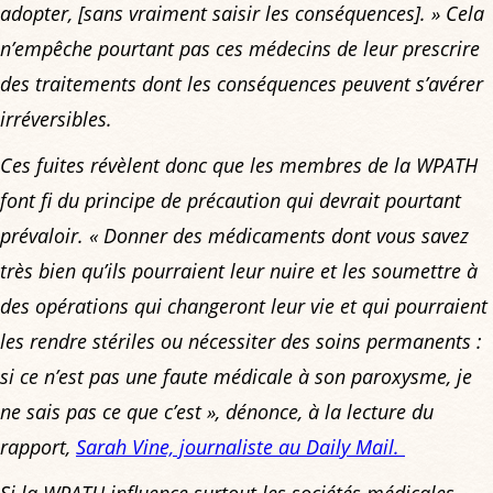
adopter,
[sans vraiment saisir les conséquences]
. »
Cela
n’empêche pourtant pas ces médecins de leur prescrire
des traitements dont les conséquences peuvent s’avérer
irréversibles.
Ces fuites révèlent donc que les membres de la WPATH
font fi du principe de précaution qui devrait pourtant
prévaloir.
« Donner des médicaments dont vous savez
très bien qu’ils pourraient leur nuire et les soumettre à
des opérations qui changeront leur vie et qui pourraient
les rendre stériles ou nécessiter des soins permanents :
si ce n’est pas une faute médicale à son paroxysme, je
ne sais pas ce que c’est »
, dénonce, à la lecture du
rapport,
Sarah Vine, journaliste au
Daily Mail
.