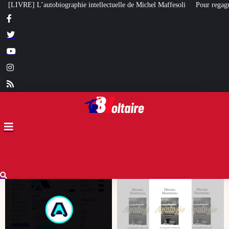
tuelle de Michel Maffesoli
Pour regagner son influence en Afrique, le Quai