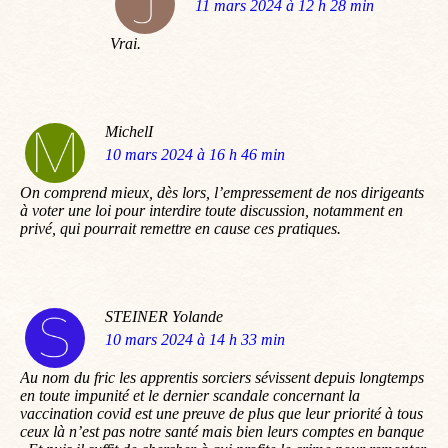
dit
11 mars 2024 à 12 h 28 min
:
Vrai.
MichelI
dit
10 mars 2024 à 16 h 46 min
:
On comprend mieux, dès lors, l’empressement de nos dirigeants
à voter une loi pour interdire toute discussion, notamment en
privé, qui pourrait remettre en cause ces pratiques.
STEINER Yolande
dit
10 mars 2024 à 14 h 33 min
:
Au nom du fric les apprentis sorciers sévissent depuis longtemps
en toute impunité et le dernier scandale concernant la
vaccination covid est une preuve de plus que leur priorité à tous
ceux là n’est pas notre santé mais bien leurs comptes en banque