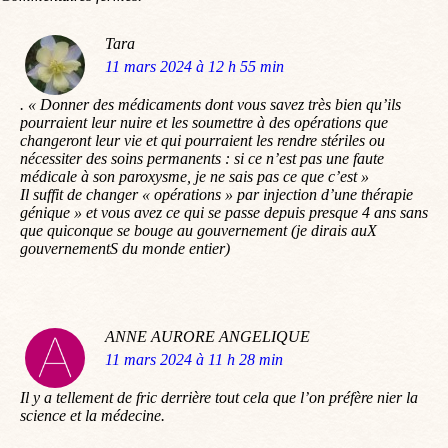
Tara
dit
11 mars 2024 à 12 h 55 min
:
. « Donner des médicaments dont vous savez très bien qu’ils
pourraient leur nuire et les soumettre à des opérations que
changeront leur vie et qui pourraient les rendre stériles ou
nécessiter des soins permanents : si ce n’est pas une faute
médicale à son paroxysme, je ne sais pas ce que c’est »
Il suffit de changer « opérations » par injection d’une thérapie
génique » et vous avez ce qui se passe depuis presque 4 ans sans
que quiconque se bouge au gouvernement (je dirais auX
gouvernementS du monde entier)
ANNE AURORE ANGELIQUE
dit
11 mars 2024 à 11 h 28 min
:
Il y a tellement de fric derrière tout cela que l’on préfère nier la
science et la médecine.