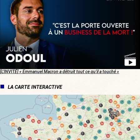
[L’INVITÉ] « Emmanuel Macron a détruit tout ce qu’il a touché »
LA CARTE INTERACTIVE