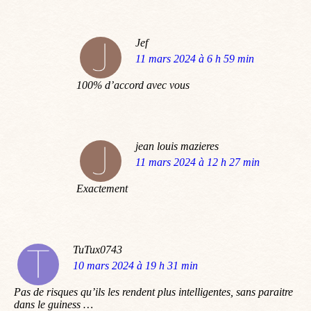
Jef
dit
11 mars 2024 à 6 h 59 min
:
100% d’accord avec vous
jean louis mazieres
dit
11 mars 2024 à 12 h 27 min
:
Exactement
TuTux0743
dit
10 mars 2024 à 19 h 31 min
:
Pas de risques qu’ils les rendent plus intelligentes, sans paraitre
dans le guiness …