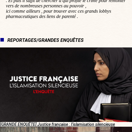
. Et puis il suffit de chercher à qui profite le crime pour remonter
vers de nombreuses personnes au pouvoir ,
ici comme ailleurs , pour trouver avec ces grands lobbys
pharmaceutiques des liens de parenté .
REPORTAGES/GRANDES ENQUÊTES
[GRANDE ENQUÊTE] Justice française : l’islamisation silencieuse