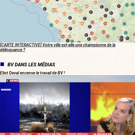
[CARTE INTERACTIVE] Votre ville est-elle une championne de la
délinquance ?
BV DANS LES MÉDIAS
Eliot Deval encense le travail de BV !