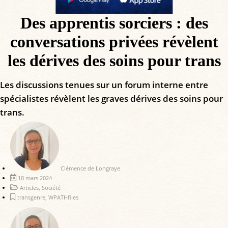
Des apprentis sorciers : des
conversations privées révèlent
les dérives des soins pour trans
Les discussions tenues sur un forum interne entre
spécialistes révèlent les graves dérives des soins pour
trans.
Clémence de Longraye
10 mars 2024
Articles
,
Société
transgenre
,
WPATHfiles