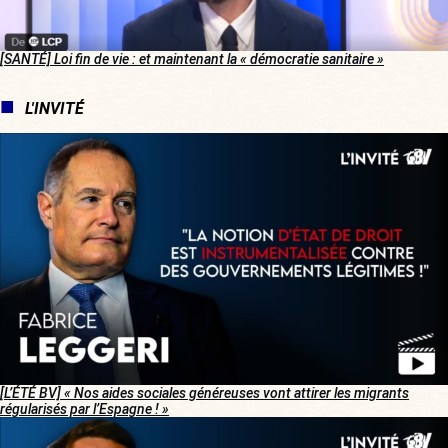
[SANTÉ] Loi fin de vie : et maintenant la « démocratie sanitaire »
L'INVITÉ
[L’ÉTÉ BV] « Nos aides sociales généreuses vont attirer les migrants
régularisés par l’Espagne ! »