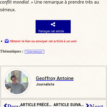
conflit mondial. »
Une remarque à prendre très au
sérieux.
Partager cet article
Obtenir le lien ou envoyer cet article à un ami
Thématiques :
Cyberattaque
Geoffroy Antoine
Journaliste
ARTICLE PRÉCÉDENT
ARTICLE SUIVANT
Prev
Next