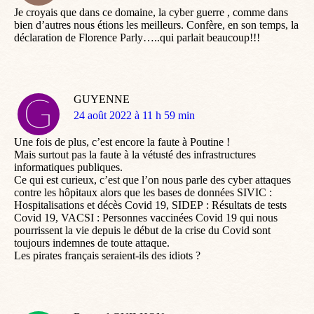
Je croyais que dans ce domaine, la cyber guerre , comme dans
bien d’autres nous étions les meilleurs. Confère, en son temps, la
déclaration de Florence Parly…..qui parlait beaucoup!!!
GUYENNE
dit
24 août 2022 à 11 h 59 min
:
Une fois de plus, c’est encore la faute à Poutine !
Mais surtout pas la faute à la vétusté des infrastructures
informatiques publiques.
Ce qui est curieux, c’est que l’on nous parle des cyber attaques
contre les hôpitaux alors que les bases de données SIVIC :
Hospitalisations et décès Covid 19, SIDEP : Résultats de tests
Covid 19, VACSI : Personnes vaccinées Covid 19 qui nous
pourrissent la vie depuis le début de la crise du Covid sont
toujours indemnes de toute attaque.
Les pirates français seraient-ils des idiots ?