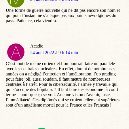
:
Une forme de guerre nouvelle qui ne dit pas encore son nom et
qui pour l’instant ne s’attaque pas aux points névralgiques du
pays. Patience, cela viendra.
Acadie
dit
24 août 2022 à 9 h 14 min
:
C’est tout de même curieux et l’on pourrait faire un parallèle
avec les centrales nucléaires. En effet, durant de nombreuses
années on a négligé l’entretien et l’amélioration, l’up grading
pour faire joli, aussi soudain, il faut mettre de nombreuses
centrales à l’arrêt. Pour la cibersécurité, l’armée y travaille qui
qui s’occupe des hôpitaux ? Il faut faire des économie -à court
terme – pour que ça se voit. Aucune vision d’avenir, juste
l’immédiateté. Ces diplômés qui se croient tellement supérieurs
sont d’un angélisme mortel pour la France et les Français !