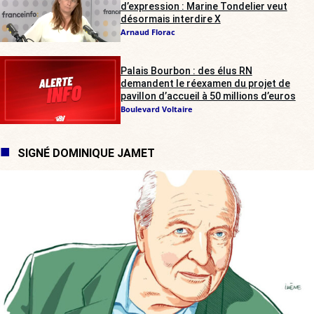
d’expression : Marine Tondelier veut
désormais interdire X
Arnaud Florac
Palais Bourbon : des élus RN
demandent le réexamen du projet de
pavillon d’accueil à 50 millions d’euros
Boulevard Voltaire
SIGNÉ DOMINIQUE JAMET