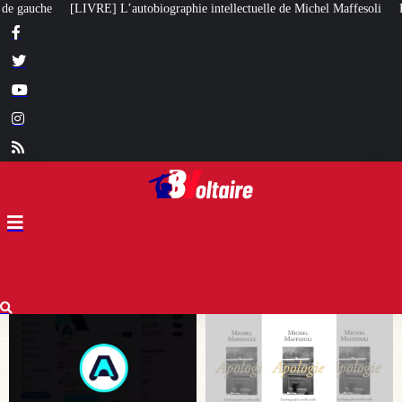
tellectuelle de Michel Maffesoli
Pour regagner son influence en Afrique, l