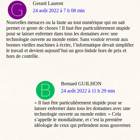
Gerard Laurent
dit
24 août 2022 à 7 h 08 min
:
Nouvelles menaces ou la faute au tout numérique qui on sait
permet ce genre de choses ! Il faut être particulièrement stupide
pour se laisser enfermer dans tous les domaines avec une
technologie ouverte au monde entier. Sans vouloir revenir aux
bonnes vieilles machines à écrire, l’informatique devait simplifier
le travail et devient aujourd’hui un gros bidule hors de prix et
hors de contrôle.
Bernard GUILHON
dit
24 août 2022 à 11 h 29 min
:
« Il faut être particulièrement stupide pour se
laisser enfermer dans tous les domaines avec une
technologie ouverte au monde entier. » Cela
s’appelle le mondialisme, et c’est la première
idéologie de ceux qui prétendent nous gouverner.