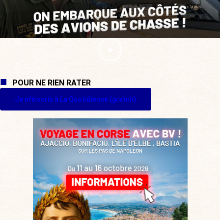
POUR NE RIEN RATER
Je m'inscris à La Quotidienne (gratuit)