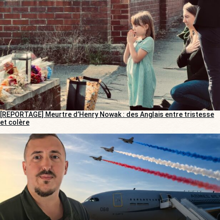
[REPORTAGE] Meurtre d’Henry Nowak : des Anglais entre tristesse
et colère