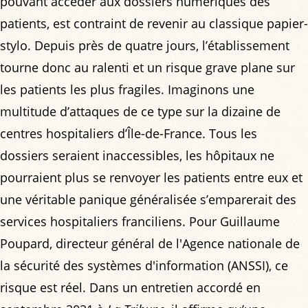
pouvant accéder aux dossiers numériques des
patients, est contraint de revenir au classique papier-
stylo. Depuis près de quatre jours, l’établissement
tourne donc au ralenti et un risque grave plane sur
les patients les plus fragiles. Imaginons une
multitude d’attaques de ce type sur la dizaine de
centres hospitaliers d’Île-de-France. Tous les
dossiers seraient inaccessibles, les hôpitaux ne
pourraient plus se renvoyer les patients entre eux et
une véritable panique généralisée s’emparerait des
services hospitaliers franciliens. Pour Guillaume
Poupard, directeur général de l'Agence nationale de
la sécurité des systèmes d'information (ANSSI), ce
risque est réel. Dans un entretien accordé en