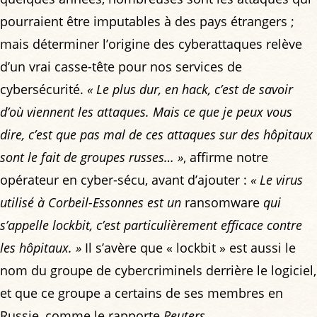
pourraient être imputables à des pays étrangers ;
mais déterminer l’origine des cyberattaques relève
d’un vrai casse-tête pour nos services de
cybersécurité.
« Le plus dur, en hack, c’est de savoir
d’où viennent les attaques. Mais ce que je peux vous
dire, c’est que pas mal de ces attaques sur des hôpitaux
sont le fait de groupes russes… »
, affirme notre
opérateur en cyber-sécu, avant d’ajouter :
« Le virus
utilisé à Corbeil-Essonnes est un
ransomware
qui
s’appelle lockbit, c’est particulièrement efficace contre
les hôpitaux. »
Il s’avère que « lockbit » est aussi le
nom du groupe de cybercriminels derrière le logiciel,
et que ce groupe a certains de ses membres en
Russie, comme le rapporte
Reuters
.