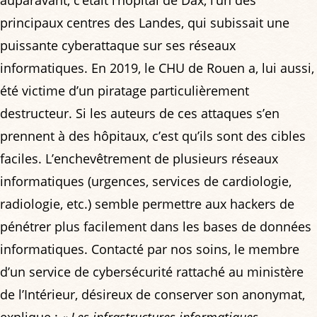
auparavant, c’était l’hôpital de Dax, l’un des
principaux centres des Landes, qui subissait une
puissante cyberattaque sur ses réseaux
informatiques. En 2019, le CHU de Rouen a, lui aussi,
été victime d’un piratage particulièrement
destructeur. Si les auteurs de ces attaques s’en
prennent à des hôpitaux, c’est qu’ils sont des cibles
faciles. L’enchevêtrement de plusieurs réseaux
informatiques (urgences, services de cardiologie,
radiologie, etc.) semble permettre aux hackers de
pénétrer plus facilement dans les bases de données
informatiques. Contacté par nos soins, le membre
d’un service de cybersécurité rattaché au ministère
de l’Intérieur, désireux de conserver son anonymat,