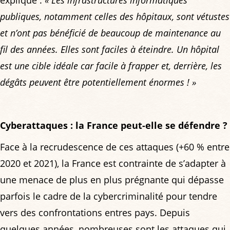
explique :
« Les infrastructures informatiques
publiques, notamment celles des hôpitaux, sont vétustes
et n’ont pas bénéficié de beaucoup de maintenance au
fil des années. Elles sont faciles à éteindre. Un hôpital
est une cible idéale car facile à frapper et, derrière, les
dégâts peuvent être potentiellement énormes ! »
Cyberattaques : la France peut-elle se défendre ?
Face à la recrudescence de ces attaques (+60 % entre
2020 et 2021), la France est contrainte de s’adapter à
une menace de plus en plus prégnante qui dépasse
parfois le cadre de la cybercriminalité pour tendre
vers des confrontations entres pays. Depuis
quelques années, nombreuses sont les attaques qui