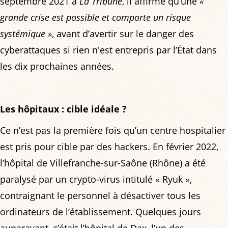
septembre 2021 à
La Tribune
, il affirme qu’une
«
grande crise est possible et comporte un risque
systémique »
, avant d’avertir sur le danger des
cyberattaques si rien n'est entrepris par l’État dans
les dix prochaines années.
Les hôpitaux : cible idéale ?
Ce n’est pas la première fois qu’un centre hospitalier
est pris pour cible par des hackers. En février 2022,
l’hôpital de Villefranche-sur-Saône (Rhône) a été
paralysé par un crypto-virus intitulé « Ryuk »,
contraignant le personnel à désactiver tous les
ordinateurs de l’établissement. Quelques jours