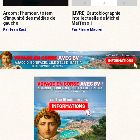
Arcom : l’humour, totem
[LIVRE] L’autobiographie
d’impunité des médias de
intellectuelle de Michel
gauche
Maffesoli
Par
Jean Kast
Par
Pierre Maurer