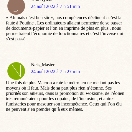
dit
24 août 2022 à 7 h 51 min
:
« Ah mais c’est ben sûr », nos compétences déclinent : c’est la
faute à Poutine . Les ordinateurs allaient permettre de se passer
de documents-papier et l’on en imprime de plus en plus , nous
permettraient l’économie de fonctionnaires et c’est l’inverse qui
s’est passé
Nets_Master
dit
24 août 2022 à 7 h 27 min
:
Une fois de plus Macron a raté le métro. en ne mettant pas les
moyens où il faut. Mais de sa part plus rien n’étonne. Ses
priorités son ailleurs, dans la promotion du wokisme, de l’éolien
très rémunérateur pour les copains, de l’inclusion, et autres
fumisteries pour masquer son incompétence. Ceux qui l’on élu
ne peuvent s’en prendre qu’à eux mèmes.