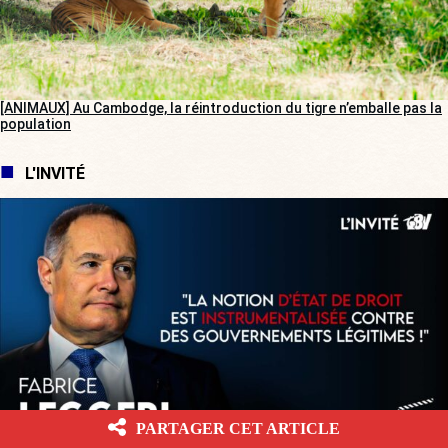
[ANIMAUX] Au Cambodge, la réintroduction du tigre n’emballe pas la
population
L'INVITÉ
PARTAGER CET ARTICLE