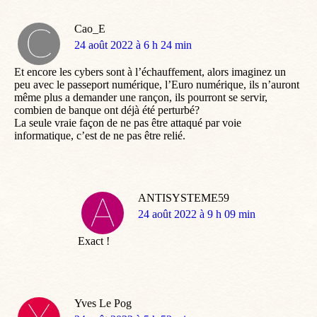
Cao_E
dit
24 août 2022 à 6 h 24 min
:
Et encore les cybers sont à l’échauffement, alors imaginez un
peu avec le passeport numérique, l’Euro numérique, ils n’auront
même plus a demander une rançon, ils pourront se servir,
combien de banque ont déjà été perturbé?
La seule vraie façon de ne pas être attaqué par voie
informatique, c’est de ne pas être relié.
ANTISYSTEME59
dit
24 août 2022 à 9 h 09 min
:
Exact !
Yves Le Pog