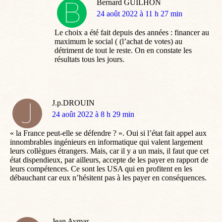
Bernard GUILHON
dit
24 août 2022 à 11 h 27 min
:
Le choix a été fait depuis des années : financer au
maximum le social ( (l’achat de votes) au
détriment de tout le reste. On en constate les
résultats tous les jours.
J.p.DROUIN
dit
24 août 2022 à 8 h 29 min
:
« la France peut-elle se défendre ? ». Oui si l’état fait appel aux
innombrables ingénieurs en informatique qui valent largement
leurs collègues étrangers. Mais, car il y a un mais, il faut que cet
état dispendieux, par ailleurs, accepte de les payer en rapport de
leurs compétences. Ce sont les USA qui en profitent en les
débauchant car eux n’hésitent pas à les payer en conséquences.
Jean Aymar