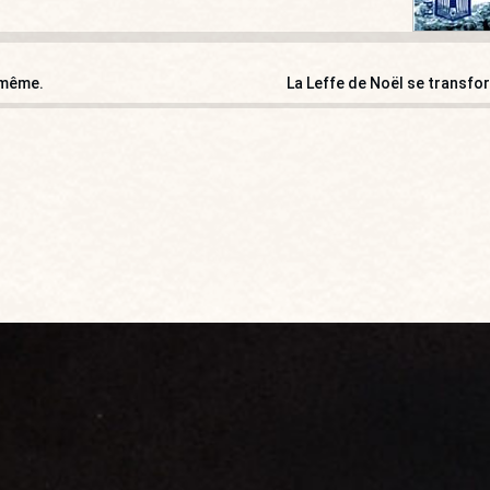
e-même.
La Leffe de Noël se transfor