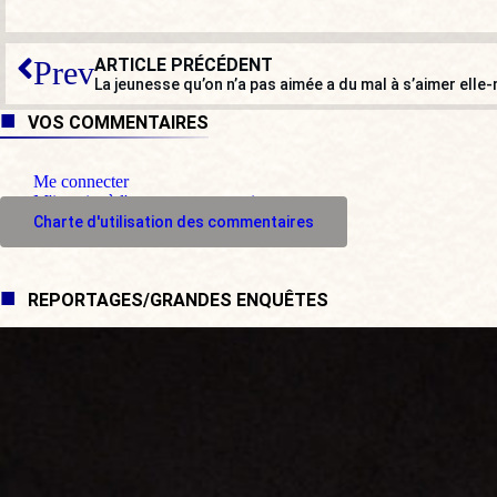
ARTICLE PRÉCÉDENT
Prev
La jeunesse qu’on n’a pas aimée a du mal à s’aimer ell
VOS COMMENTAIRES
Me connecter
M'inscrire à l'espace commentaire
Charte d'utilisation des commentaires
REPORTAGES/GRANDES ENQUÊTES