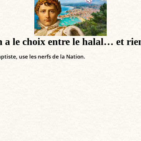
 a le choix entre le halal… et rie
ste, use les nerfs de la Nation.