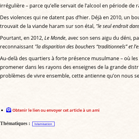
irrégulière – parce qu’elle servait de l’alcool en période d
Des violences qui ne datent pas d’hier. Déjà en 2010, un bo
trouvait de la viande haram sur son étal,
"le seul endroit dan
Pourtant, en 2012,
Le Monde
, avec son sens aigu du déni, par
reconnaissant
"la disparition des bouchers “traditionnels” et l’e
Au-delà des quartiers à forte présence musulmane – où les c
promener dans les rayons des enseignes de la grande distrib
problèmes de vivre ensemble, cette antienne qu’on nous ser
Obtenir le lien ou envoyer cet article à un ami
Thématiques :
Islamisation