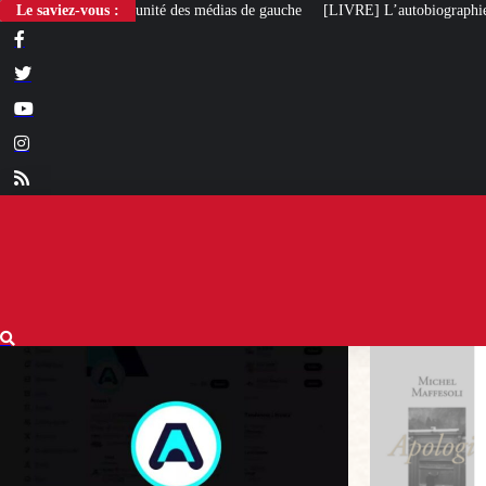
 des médias de gauche
Le saviez-vous :
[LIVRE] L’autobiographie intellectuelle de Michel M