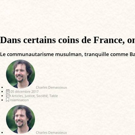
Dans certains coins de France, on
Le communautarisme musulman, tranquille comme Bapti
Charles Demassieux
05 décembre 2017
Articles
,
Justice
,
Société
,
Table
Islamisation
Charles Demassieux