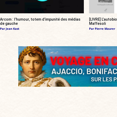
Arcom : l’humour, totem d’impunité des médias
[LIVRE] L’autobi
de gauche
Maffesoli
Par
Jean Kast
Par
Pierre Maurer