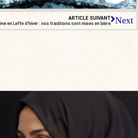
ARTICLE SUIVANT
Next
me en Leffe d’hiver : nos traditions sont mises en bière