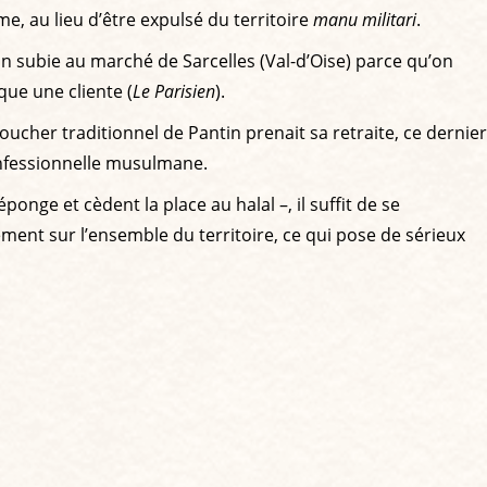
me, au lieu d’être expulsé du territoire
manu militari
.
on subie au marché de Sarcelles (Val-d’Oise) parce qu’on
oque une cliente (
Le Parisien
).
oucher traditionnel de Pantin prenait sa retraite, ce dernier
nfessionnelle musulmane.
ge et cèdent la place au halal –, il suffit de se
ment sur l’ensemble du territoire, ce qui pose de sérieux