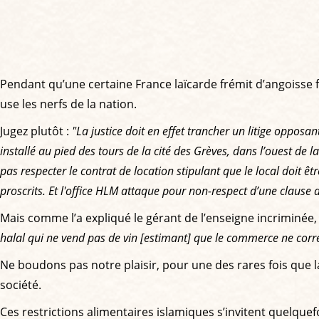
Pendant qu’une certaine France laïcarde frémit d’angoisse 
use les nerfs de la nation.
Jugez plutôt :
"La justice doit en effet trancher un litige oppos
installé au pied des tours de la cité des Grèves, dans l’ouest de
pas respecter le contrat de location stipulant que le local doit ê
proscrits. Et l'office HLM attaque pour non-respect d’une clause
Mais comme l’a expliqué le gérant de l’enseigne incriminée, 
halal qui ne vend pas de vin [estimant] que le commerce ne corr
Ne boudons pas notre plaisir, pour une des rares fois que la
société.
Ces restrictions alimentaires islamiques s’invitent quelquef