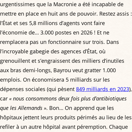
urgentissimes que la Macronie a été incapable de
mettre en place en huit ans de pouvoir. Restez assis :
l’État et ses 5,8 millions d’agents vont faire
l’économie de… 3.000 postes en 2026 ! Et ne
remplacera pas un fonctionnaire sur trois. Dans
l’incroyable gabegie des agences d’État, où
grenouillent et s’engraissent des milliers d’inutiles
aux bras demi-longs, Bayrou veut gratter 1.000
emplois. On économisera 5 milliards sur les
dépenses sociales (qui pèsent
849 milliards en 2023
),
car
« nous consommons deux fois plus d’antibiotiques
que les Allemands »
. Bon… On apprend que les
hôpitaux jettent leurs produits périmés au lieu de les
refiler à un autre hôpital avant péremption. Chaque