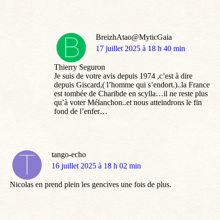
BreizhAtao@MyticGaia
dit
17 juillet 2025 à 18 h 40 min
:
Thierry Seguron
Je suis de votre avis depuis 1974 ,c’est à dire
depuis Giscard,( l’homme qui s’endort.)..la France
est tombée de Charibde en scylla…il ne reste plus
qu’à voter Mélanchon..et nous atteindrons le fin
fond de l’enfer…
tango-echo
dit
16 juillet 2025 à 18 h 02 min
:
Nicolas en prend plein les gencives une fois de plus.