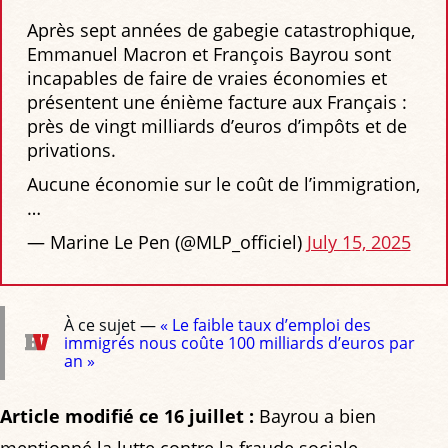
Après sept années de gabegie catastrophique,
Emmanuel Macron et François Bayrou sont
incapables de faire de vraies économies et
présentent une énième facture aux Français :
près de vingt milliards d’euros d’impôts et de
privations.
Aucune économie sur le coût de l’immigration,
…
— Marine Le Pen (@MLP_officiel)
July 15, 2025
À ce sujet —
« Le faible taux d’emploi des
immigrés nous coûte 100 milliards d’euros par
an »
Article modifié ce 16 juillet :
Bayrou a bien
mentionné la lutte contre la fraude sociale.