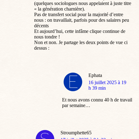
(quelques sociologues nous appelaient à juste titre
« la génération charnière).
Pas de transfert social pour la majorité d’entre
nous : on travaillait, parfois pour des salaires peu
décents
Et aujourd’hui, cette infâme clique continue de
nous tondre !
Non et non. Je partage les deux points de vue ci
dessus :
Ephata
dit
16 juillet 2025 à 19
:
h 39 min
Et nous avons connu 40 h de travail
par semaine…
Stroumphette65