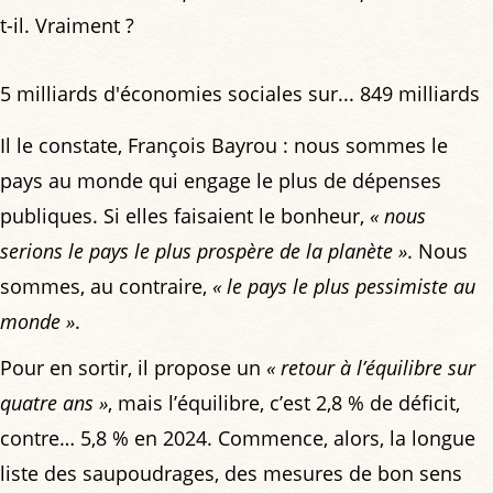
t-il. Vraiment ?
5 milliards d'économies sociales sur... 849 milliards
Il le constate, François Bayrou : nous sommes le
pays au monde qui engage le plus de dépenses
publiques. Si elles faisaient le bonheur,
« nous
serions le pays le plus prospère de la planète »
. Nous
sommes, au contraire,
« le pays le plus pessimiste au
monde »
.
Pour en sortir, il propose un
« retour à l’équilibre sur
quatre ans »
, mais l’équilibre, c’est 2,8 % de déficit,
contre… 5,8 % en 2024. Commence, alors, la longue
liste des saupoudrages, des mesures de bon sens