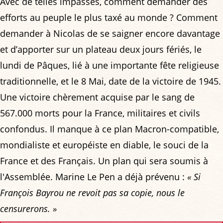
Avec de telles impasses, comment demander des
efforts au peuple le plus taxé au monde ? Comment
demander à Nicolas de se saigner encore davantage
et d’apporter sur un plateau deux jours fériés, le
lundi de Pâques, lié à une importante fête religieuse
traditionnelle, et le 8 Mai, date de la victoire de 1945.
Une victoire chèrement acquise par le sang de
567.000 morts pour la France, militaires et civils
confondus. Il manque à ce plan Macron-compatible,
mondialiste et européiste en diable, le souci de la
France et des Français. Un plan qui sera soumis à
l'Assemblée. Marine Le Pen a déjà prévenu :
« Si
François Bayrou ne revoit pas sa copie, nous le
censurerons. »