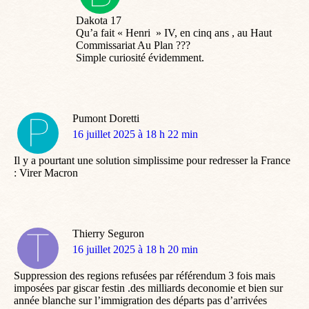
:
Dakota 17
Qu’a fait « Henri » IV, en cinq ans , au Haut
Commissariat Au Plan ???
Simple curiosité évidemment.
Pumont Doretti
dit
16 juillet 2025 à 18 h 22 min
:
Il y a pourtant une solution simplissime pour redresser la France
: Virer Macron
Thierry Seguron
dit
16 juillet 2025 à 18 h 20 min
:
Suppression des regions refusées par référendum 3 fois mais
imposées par giscar festin .des milliards deconomie et bien sur
année blanche sur l’immigration des départs pas d’arrivées