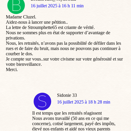
dit
16 juillet 2025 à 16 h 11 min
:
Madame Cluzel.
Aidez-nous à lancer une pétition..
La lettre de Stroumphette65 est criante de vérité.
Nous ne sommes plus en état de supporter d’avantage de
privations.
Nous, les retraités, n’avons pas la possibilité de défiler dans les
rues et de faire du bruit, mais nous ne pouvons pas continuer à
courber le dos.
Je compte sur vous..sur votre civisme sur votre générosité et sur
votre bienveillance.
Merci.
Sidonie 33
dit
16 juillet 2025 à 18 h 28 min
:
Il est temps que les retraités réagissent
Nous avons travaillé (50 ans en ce qui me
concerne), cotisé largement, payé des impôts,
élevé nos enfants et aidé nos vieux parents