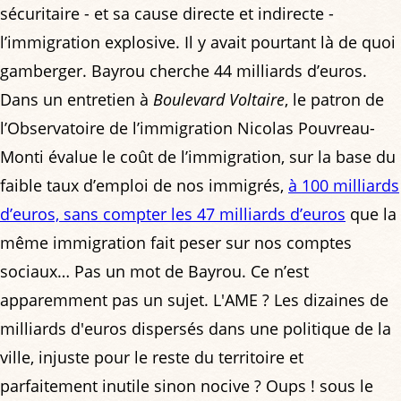
sécuritaire - et sa cause directe et indirecte -
l’immigration explosive. Il y avait pourtant là de quoi
gamberger. Bayrou cherche 44 milliards d’euros.
Dans un entretien à
Boulevard Voltaire
, le patron de
l’Observatoire de l’immigration Nicolas Pouvreau-
Monti évalue le coût de l’immigration, sur la base du
faible taux d’emploi de nos immigrés,
à 100 milliards
d’euros, sans compter les 47 milliards d’euros
que la
même immigration fait peser sur nos comptes
sociaux… Pas un mot de Bayrou. Ce n’est
apparemment pas un sujet. L'AME ? Les dizaines de
milliards d'euros dispersés dans une politique de la
ville, injuste pour le reste du territoire et
parfaitement inutile sinon nocive ? Oups ! sous le