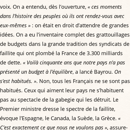
voix. On a entendu, dès l’ouverture,
« ces moments
dans l’histoire des peuples où ils ont rendez-vous avec
eux-mêmes »
: on était en droit d’attendre de grandes
idées. On a eu l’inventaire complet des grattouillages
de budgets dans la grande tradition des syndicats de
faillite qui ont plombé la France de 3.300 milliards
de dette.
« Voilà cinquante ans que notre pays n’a pas
présenté un budget à l’équilibre
, a lancé Bayrou.
On
s’est habitués. »
. Non, tous les Français ne se sont pas
habitués. Ceux qui aiment leur pays ne s’habituent
pas au spectacle de la gabegie qui les détruit. Le
Premier ministre dresse le spectre de la faillite,
évoque l’Espagne, le Canada, la Suède, la Grèce.
«
C’est exactement ce que nous ne voulons pas »
, assure-