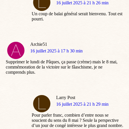
dit
16 juillet 2025 à 21 h 26 min
:
Un coup de balai général serait bienvenu. Tout est
pourri.
Archie51
dit
16 juillet 2025 à 17 h 30 min
:
Supprimer le lundi de Pâques, ça passe (crème) mais le 8 mai,
commémoration de la victoire sur le fâaschisme, je ne
comprends plus.
Larry Post
dit
16 juillet 2025 à 21 h 29 min
:
Pour parler franc, combien d’entre nous se
soucient du sens du 8 mai ? Seule la perspective
d’un jour de congé intéresse le plus grand nombre.