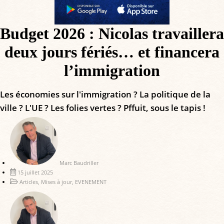
Budget 2026 : Nicolas travaillera
deux jours fériés… et financera
l’immigration
Les économies sur l'immigration ? La politique de la
ville ? L'UE ? Les folies vertes ? Pffuit, sous le tapis !
Marc Baudriller
15 juillet 2025
Articles
,
Mises à jour
,
EVENEMENT