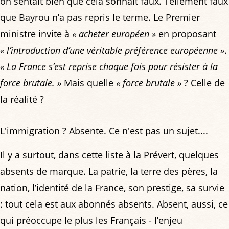
on sentait bien que cela sonnait faux. Tellement faux
que Bayrou n’a pas repris le terme. Le Premier
ministre invite à
« acheter européen »
en proposant
« l’introduction d’une véritable préférence européenne »
.
« La France s’est reprise chaque fois pour résister à la
force brutale. »
Mais quelle
« force brutale »
? Celle de
la réalité ?
L'immigration ? Absente. Ce n'est pas un sujet....
Il y a surtout, dans cette liste à la Prévert, quelques
absents de marque. La patrie, la terre des pères, la
nation, l’identité de la France, son prestige, sa survie
: tout cela est aux abonnés absents. Absent, aussi, ce
qui préoccupe le plus les Français - l’enjeu