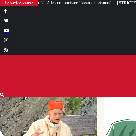
e communisme l’avait emprisonné
Le saviez-vous :
[STRICTEMENT PERSONNEL] Toute la m