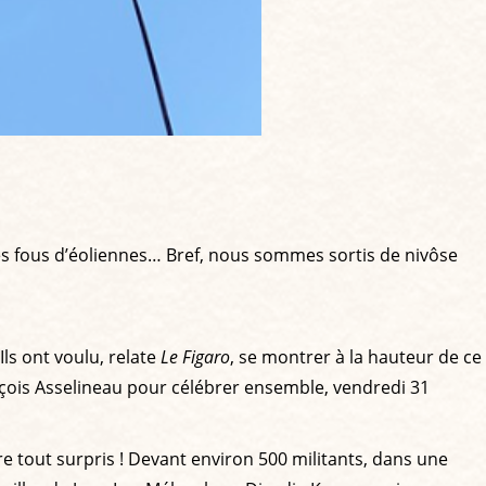
r les fous d’éoliennes… Bref, nous sommes sortis de nivôse
 Ils ont voulu, relate
Le Figaro
, se montrer à la hauteur de ce
nçois Asselineau pour célébrer ensemble, vendredi 31
e tout surpris ! Devant environ 500 militants, dans une