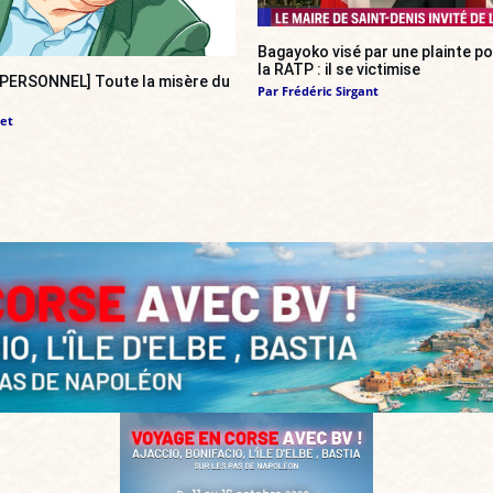
Bagayoko visé par une plainte pou
la RATP : il se victimise
ERSONNEL] Toute la misère du
Par
Frédéric Sirgant
et