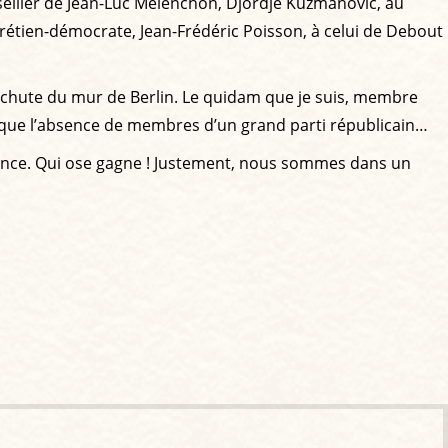
seiller de Jean-Luc Mélenchon, Djordje Kuzmanovic, au
rétien-démocrate, Jean-Frédéric Poisson, à celui de Debout
 de chute du mur de Berlin. Le quidam que je suis, membre
i que l’absence de membres d’un grand parti républicain…
 France. Qui ose gagne ! Justement, nous sommes dans un