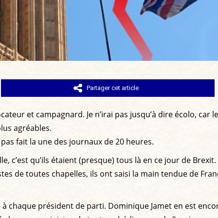
Partager cet article
évocateur et campagnard. Je n’irai pas jusqu’à dire écolo, ca
plus agréables.
a pas fait la une des journaux de 20 heures.
lle, c’est qu’ils étaient (presque) tous là en ce jour de Brexit.
es de toutes chapelles, ils ont saisi la main tendue de Fra
e à chaque président de parti. Dominique Jamet en est encor