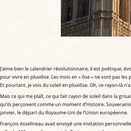
J’aime bien le calendrier révolutionnaire, il est poétique, 
pour vivre en pluviôse. Les mois en « ôse » ne sont pas les 
Et pourtant, je vois du soleil en pluviôse. Oh, ce rayon-là n’
Mais ce qui me plaît, ce qui fait rayon de soleil dans la grisai
qu’ils perçoivent comme un moment d’Histoire. Souverainist
janvier, le départ du Royaume-Uni de l’Union européenne.
François Asselineau avait envoyé une invitation personnell
e