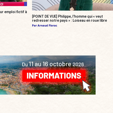
r emploi fictif à
[POINT DE VUE] Philippe, l’homme qui « veut
redresser notre pays » : Loiseau en roue libre
Par
Arnaud Florac