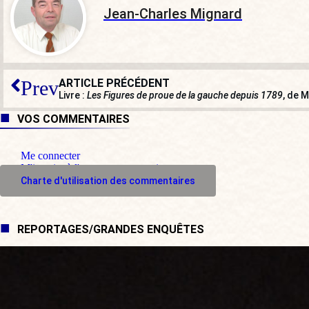
Jean-Charles Mignard
ARTICLE PRÉCÉDENT
Prev
Livre :
Les Figures de proue de la gauche depuis 1789
, de 
VOS COMMENTAIRES
Me connecter
M'inscrire à l'espace commentaire
Charte d'utilisation des commentaires
REPORTAGES/GRANDES ENQUÊTES