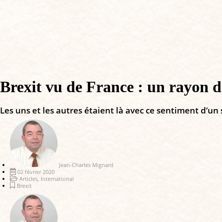
Brexit vu de France : un rayon de 
Les uns et les autres étaient là avec ce sentiment d’un
Jean-Charles Mignard
02 février 2020
Articles
,
International
Brexit