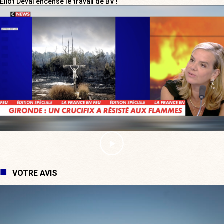
Eliot Deval encense le travail de BV !
VOTRE AVIS