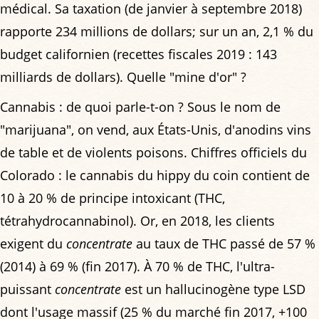
médical. Sa taxation (de janvier à septembre 2018)
rapporte 234 millions de dollars; sur un an, 2,1 % du
budget californien (recettes fiscales 2019 : 143
milliards de dollars). Quelle "mine d'or" ?
Cannabis : de quoi parle-t-on ? Sous le nom de
"marijuana", on vend, aux États-Unis, d'anodins vins
de table et de violents poisons. Chiffres officiels du
Colorado : le cannabis du hippy du coin contient de
10 à 20 % de principe intoxicant (THC,
tétrahydrocannabinol). Or, en 2018, les clients
exigent du
concentrate
au taux de THC passé de 57 %
(2014) à 69 % (fin 2017). À 70 % de THC, l'ultra-
puissant
concentrate
est un hallucinogène type LSD
dont l'usage massif (25 % du marché fin 2017, +100