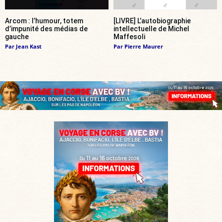
Arcom : l’humour, totem
[LIVRE] L’autobiographie
d’impunité des médias de
intellectuelle de Michel
gauche
Maffesoli
Par
Jean Kast
Par
Pierre Maurer