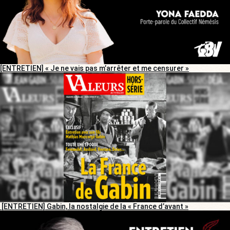
[ENTRETIEN] « Je ne vais pas m’arrêter et me censurer »
[ENTRETIEN] Gabin, la nostalgie de la « France d’avant »