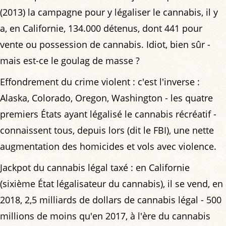
(2013) la campagne pour y légaliser le cannabis, il y
a, en Californie, 134.000 détenus, dont 441 pour
vente ou possession de cannabis. Idiot, bien sûr -
mais est-ce le goulag de masse ?
Effondrement du crime violent : c'est l'inverse :
Alaska, Colorado, Oregon, Washington - les quatre
premiers États ayant légalisé le cannabis récréatif -
connaissent tous, depuis lors (dit le FBI), une nette
augmentation des homicides et vols avec violence.
Jackpot du cannabis légal taxé : en Californie
(sixième État légalisateur du cannabis), il se vend, en
2018, 2,5 milliards de dollars de cannabis légal - 500
millions de moins qu'en 2017, à l'ère du cannabis