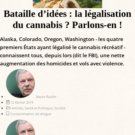
Bataille d’idées : la légalisation
du cannabis ? Parlons-en !
Alaska, Colorado, Oregon, Washington - les quatre
premiers États ayant légalisé le cannabis récréatif -
connaissent tous, depuis lors (dit le FBI), une nette
augmentation des homicides et vols avec violence.
Xavier Raufer
12 février 2019
Articles
,
Santé et Politique
,
Société
Consommation de drogue