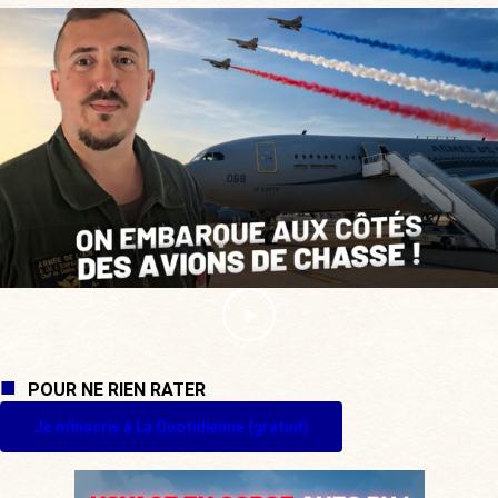
POUR NE RIEN RATER
Je m'inscris à La Quotidienne (gratuit)