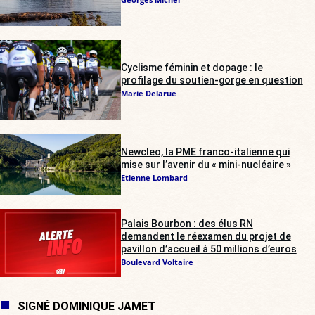
Cyclisme féminin et dopage : le
profilage du soutien-gorge en question
Marie Delarue
Newcleo, la PME franco-italienne qui
mise sur l’avenir du « mini-nucléaire »
Etienne Lombard
Palais Bourbon : des élus RN
demandent le réexamen du projet de
pavillon d’accueil à 50 millions d’euros
Boulevard Voltaire
SIGNÉ DOMINIQUE JAMET