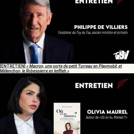
[ENTRETIEN]
« Macron, une sorte de petit Turreau en Playmobil, et
Mélenchon, le Robespierre en keffieh »