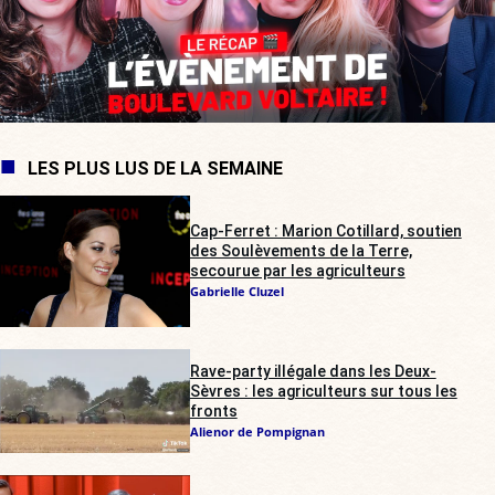
LES PLUS LUS DE LA SEMAINE
Cap-Ferret : Marion Cotillard, soutien
des Soulèvements de la Terre,
secourue par les agriculteurs
Gabrielle Cluzel
Rave-party illégale dans les Deux-
Sèvres : les agriculteurs sur tous les
fronts
Alienor de Pompignan