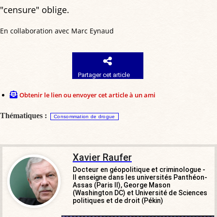
"censure" oblige.
En collaboration avec Marc Eynaud
Partager cet article
Obtenir le lien ou envoyer cet article à un ami
Thématiques :
Consommation de drogue
Xavier Raufer
Docteur en géopolitique et criminologue -
Il enseigne dans les universités Panthéon-
Assas (Paris II), George Mason
(Washington DC) et Université de Sciences
politiques et de droit (Pékin)