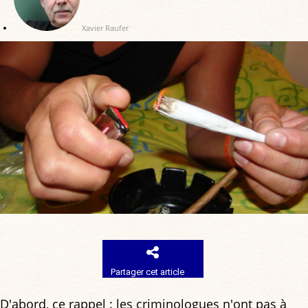
Xavier Raufer
Partager cet article
D'abord, ce rappel : les criminologues n'ont pas à