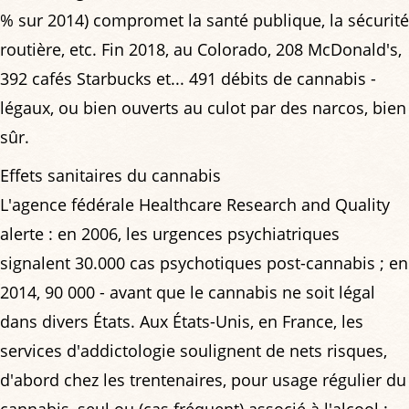
% sur 2014) compromet la santé publique, la sécurité
routière, etc. Fin 2018, au Colorado, 208 McDonald's,
392 cafés Starbucks et... 491 débits de cannabis -
légaux, ou bien ouverts au culot par des narcos, bien
sûr.
Effets sanitaires du cannabis
L'agence fédérale Healthcare Research and Quality
alerte : en 2006, les urgences psychiatriques
signalent 30.000 cas psychotiques post-cannabis ; en
2014, 90 000 - avant que le cannabis ne soit légal
dans divers États. Aux États-Unis, en France, les
services d'addictologie soulignent de nets risques,
d'abord chez les trentenaires, pour usage régulier du