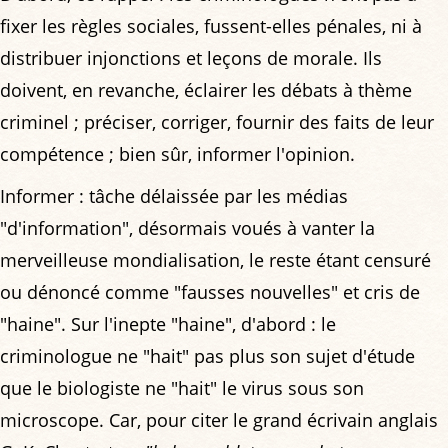
fixer les règles sociales, fussent-elles pénales, ni à
distribuer injonctions et leçons de morale. Ils
doivent, en revanche, éclairer les débats à thème
criminel ; préciser, corriger, fournir des faits de leur
compétence ; bien sûr, informer l'opinion.
Informer : tâche délaissée par les médias
"d'information", désormais voués à vanter la
merveilleuse mondialisation, le reste étant censuré
ou dénoncé comme "fausses nouvelles" et cris de
"haine". Sur l'inepte "haine", d'abord : le
criminologue ne "hait" pas plus son sujet d'étude
que le biologiste ne "hait" le virus sous son
microscope. Car, pour citer le grand écrivain anglais