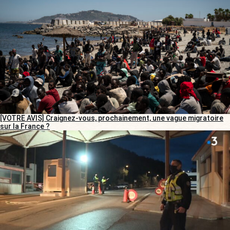
[VOTRE AVIS] Craignez-vous, prochainement, une vague migratoire
sur la France ?