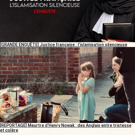
[GRANDE ENQUÊTE] Justice française : l’islamisation silencieuse
[REPORTAGE] Meurtre d’Henry Nowak : des Anglais entre tristesse
et colère