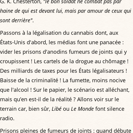
G. K. Chesterton,
"le bon soldat ne combat pas par
haine de qui est devant lui, mais par amour de ceux qui
sont derrière"
.
Passons à la légalisation du cannabis dont, aux
États-Unis d'abord, les médias font une panacée :
vider les prisons d'anodins fumeurs de joints qui y
croupissent ! Les cartels de la drogue au chômage !
Des milliards de taxes pour les États légalisateurs !
Baisse de la criminalité ! La fumette, moins nocive
que l'alcool ! Sur le papier, le scénario est alléchant,
mais qu’en est-il de la réalité ? Allons voir sur le
terrain car, bien sûr,
Libé
ou
Le Monde
font silence
radio.
Prisons pleines de fumeurs de joints : quand débute