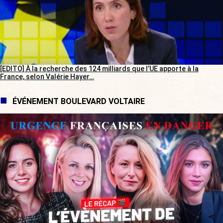
[EDITO] À la recherche des 124 milliards que l’UE apporte à la
France, selon Valérie Hayer…
ÉVÉNEMENT BOULEVARD VOLTAIRE