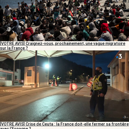
[VOTRE AVIS] Craignez-vous, prochainement, une vague migratoire
sur la France ?
[VOTRE AVIS] Crise de Ceuta : la France doit-elle fermer sa frontière
avec l’Espagne ?