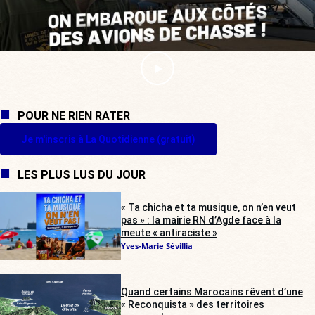
POUR NE RIEN RATER
Je m'inscris à La Quotidienne (gratuit)
LES PLUS LUS DU JOUR
« Ta chicha et ta musique, on n’en veut
pas » : la mairie RN d’Agde face à la
meute « antiraciste »
Yves-Marie Sévillia
Quand certains Marocains rêvent d’une
« Reconquista » des territoires