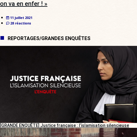
on va en enfer ! »
11 juillet 2021
28 réactions
REPORTAGES/GRANDES ENQUÊTES
[GRANDE ENQUÊTE] Justice française : l’islamisation silencieuse