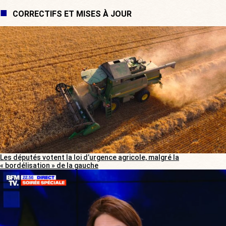
CORRECTIFS ET MISES À JOUR
Les députés votent la loi d’urgence agricole, malgré la
« bordélisation » de la gauche