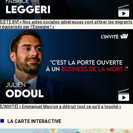
[L’ÉTÉ BV] « Nos aides sociales généreuses vont attirer les migrants
régularisés par l’Espagne ! »
[L’INVITÉ] « Emmanuel Macron a détruit tout ce qu’il a touché »
LA CARTE INTERACTIVE