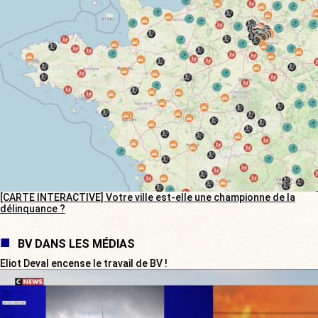
[CARTE INTERACTIVE] Votre ville est-elle une championne de la
délinquance ?
BV DANS LES MÉDIAS
Eliot Deval encense le travail de BV !