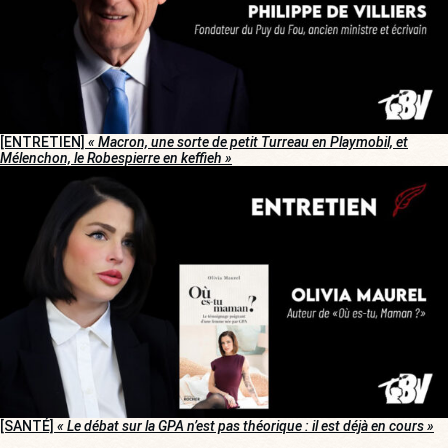
[ENTRETIEN]
« Macron, une sorte de petit Turreau en Playmobil, et
Mélenchon, le Robespierre en keffieh »
[SANTÉ]
« Le débat sur la GPA n’est pas théorique : il est déjà en cours »