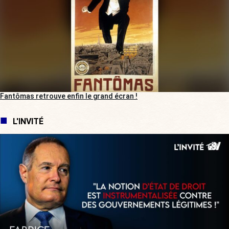
Fantômas retrouve enfin le grand écran !
L'INVITÉ