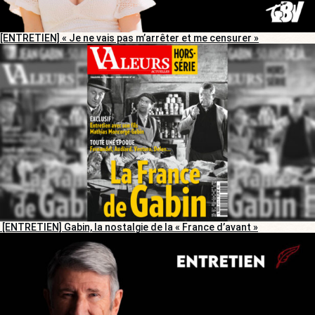
[ENTRETIEN] « Je ne vais pas m’arrêter et me censurer »
[ENTRETIEN] Gabin, la nostalgie de la « France d’avant »