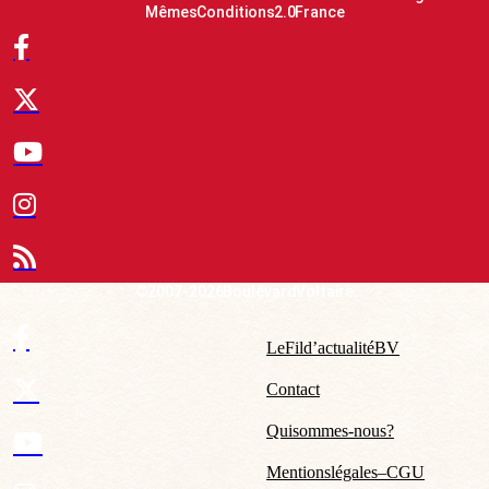
Mêmes Conditions 2.0 France
© 2007-2026 Boulevard Voltaire
Le Fil d’actualité BV
Contact
Qui sommes-nous ?
Mentions légales – CGU