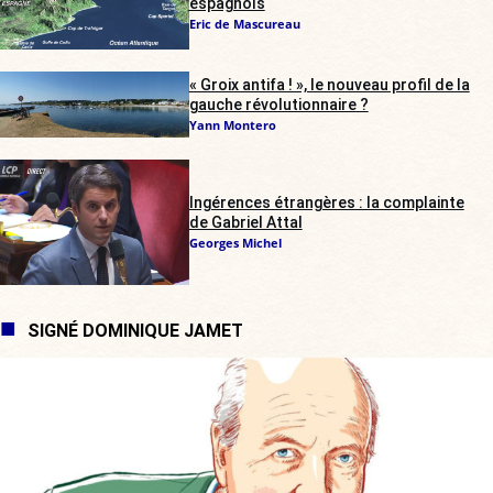
espagnols
Eric de Mascureau
« Groix antifa ! », le nouveau profil de la
gauche révolutionnaire ?
Yann Montero
Ingérences étrangères : la complainte
de Gabriel Attal
Georges Michel
SIGNÉ DOMINIQUE JAMET