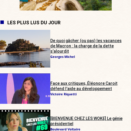
LES PLUS LUS DU JOUR
De quoi gâcher (ou pas) les vacances
de Macron : la charge de la dette
s’alourdit
Georges Michel
Face aux critiques, Éléonore Caroit
défend l’aide au développement
Victoire Riquetti
[BIENVENUE CHEZ LES WOKE] Le génie
présidentiel
Boulevard Voltaire