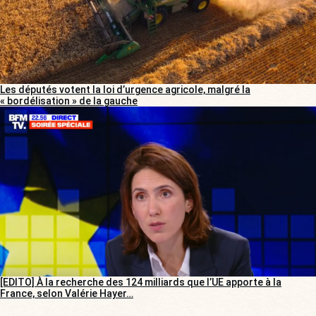
Les députés votent la loi d’urgence agricole, malgré la
« bordélisation » de la gauche
[EDITO] À la recherche des 124 milliards que l’UE apporte à la
France, selon Valérie Hayer…