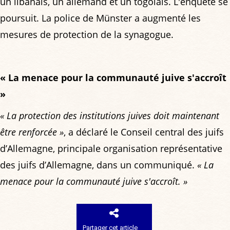
un libanais, un allemand et un togolais. L'enquête se
poursuit. La police de Münster a augmenté les
mesures de protection de la synagogue.
« La menace pour la communauté juive s'accroît
»
« La protection des institutions juives doit maintenant
être renforcée »
, a déclaré le Conseil central des juifs
d’Allemagne, principale organisation représentative
des juifs d’Allemagne, dans un communiqué.
« La
menace pour la communauté juive s'accroît. »
Partager cet article