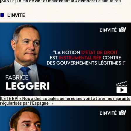
[SANTÉ] Loi fin de vie : et maintenant la « démocratie sanitaire »
L'INVITÉ
[L’ÉTÉ BV] « Nos aides sociales généreuses vont attirer les migrants
régularisés par l’Espagne ! »