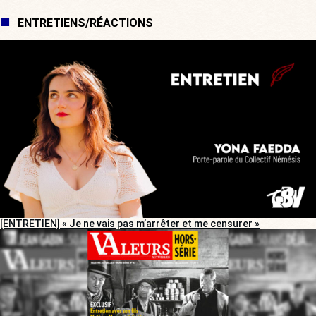
ENTRETIENS/RÉACTIONS
[ENTRETIEN] « Je ne vais pas m’arrêter et me censurer »