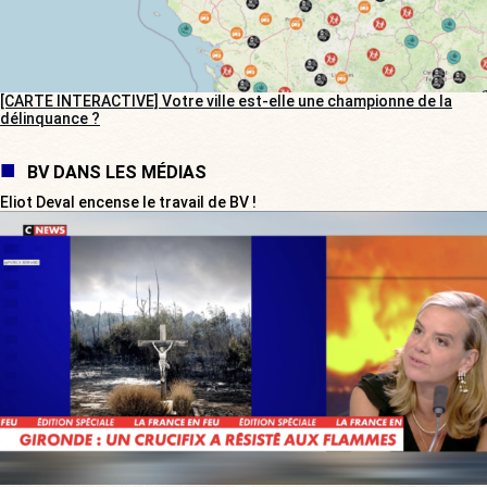
[CARTE INTERACTIVE] Votre ville est-elle une championne de la
délinquance ?
BV DANS LES MÉDIAS
Eliot Deval encense le travail de BV !