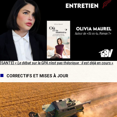
[SANTÉ]
« Le débat sur la GPA n’est pas théorique : il est déjà en cours »
CORRECTIFS ET MISES À JOUR