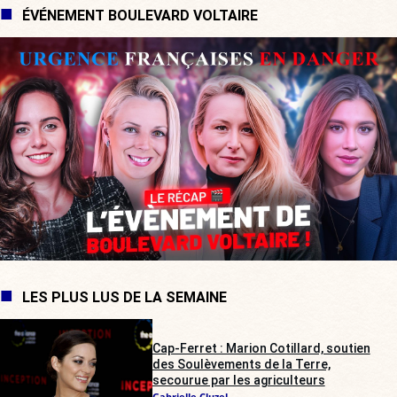
ÉVÉNEMENT BOULEVARD VOLTAIRE
LES PLUS LUS DE LA SEMAINE
Cap-Ferret : Marion Cotillard, soutien
des Soulèvements de la Terre,
secourue par les agriculteurs
Gabrielle Cluzel