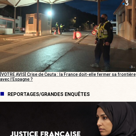
[VOTRE AVIS] Crise de Ceuta : la France doit-elle fermer sa frontière
avec l’Espagne ?
REPORTAGES/GRANDES ENQUÊTES