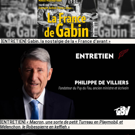
[ENTRETIEN] Gabin, la nostalgie de la « France d’avant »
[ENTRETIEN]
« Macron, une sorte de petit Turreau en Playmobil, et
Mélenchon, le Robespierre en keffieh »