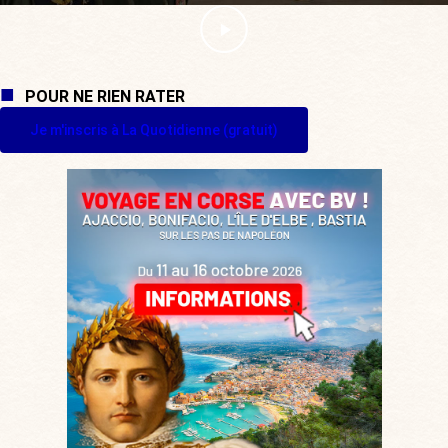
POUR NE RIEN RATER
Je m'inscris à La Quotidienne (gratuit)