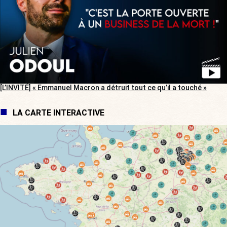
[L’INVITÉ] « Emmanuel Macron a détruit tout ce qu’il a touché »
LA CARTE INTERACTIVE