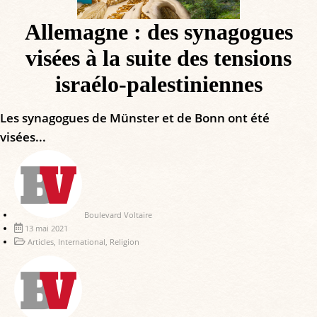
Allemagne : des synagogues
visées à la suite des tensions
israélo-palestiniennes
Les synagogues de Münster et de Bonn ont été
visées...
Boulevard Voltaire
13 mai 2021
Articles
,
International
,
Religion