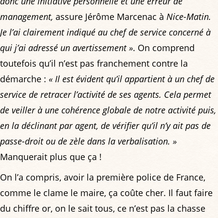
donc une initiative personnelle et une erreur de
management,
assure Jérôme Marcenac à
Nice-Matin.
Je l’ai clairement indiqué au chef de service concerné à
qui j’ai adressé un avertissement »
. On comprend
toutefois qu’il n’est pas franchement contre la
démarche :
«
Il est évident qu’il appartient à un chef de
service de retracer l’activité de ses agents. Cela permet
de veiller à une cohérence globale de notre activité puis,
en la déclinant par agent, de vérifier qu’il n’y ait pas de
passe-droit ou de zèle dans la verbalisation. »
Manquerait plus que ça !
On l’a compris, avoir la première police de France,
comme le clame le maire, ça coûte cher. Il faut faire
du chiffre or, on le sait tous, ce n’est pas la chasse