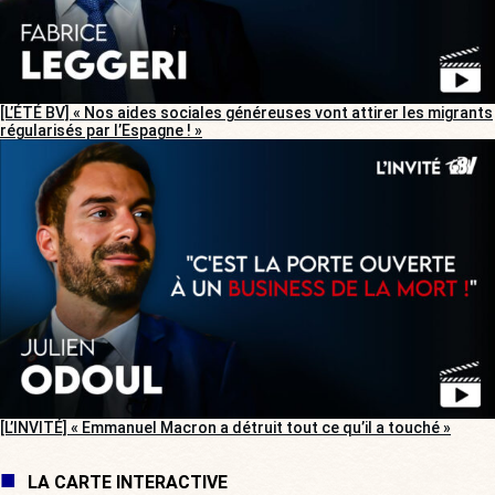
[L’ÉTÉ BV] « Nos aides sociales généreuses vont attirer les migrants
régularisés par l’Espagne ! »
[L’INVITÉ] « Emmanuel Macron a détruit tout ce qu’il a touché »
LA CARTE INTERACTIVE