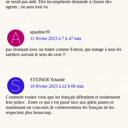
ne serait pas aidé. Des incompétents demande à classer des
agents : on aura tout vu .
apauline39
dit
11 février 2023 à 7 h 47 min
:
pas étonnant avec un traitre comme Estrosi, qui mange à tous les
rateliers suivant le sens du vent !!
STEINER Yolande
dit
10 février 2023 à 22 h 00 min
:
Comment voulez vous que les français défendent et soutiennent
leur police . Entre ce qui s’est passé face aux gilets jaunes et
maintenant un concours de contraventions les français ne les
respectent plus beaucoup .