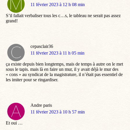
dit
11 février 2023 à 12 h 08 min
:
S’il fallait verbaliser tous les c…s, le tableau ne serait pas assez
grand!
cepasclair36
dit
11 février 2023 à 11 h 05 min
:
ça existe depuis bien longtemps, mais de temps à autre on le met
sous le tapis. mais là en faire un mur, il y avait déjà le mur des
« cons » au syndicat de la magistrature, il n’était pas essentiel de
les imiter pour se ringardiser.
Andre paris
dit
11 février 2023 à 10 h 57 min
:
Et oui …