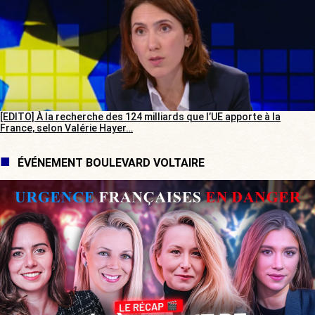
[EDITO] À la recherche des 124 milliards que l’UE apporte à la
France, selon Valérie Hayer…
ÉVÉNEMENT BOULEVARD VOLTAIRE