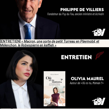
[ENTRETIEN]
« Macron, une sorte de petit Turreau en Playmobil, et
Mélenchon, le Robespierre en keffieh »