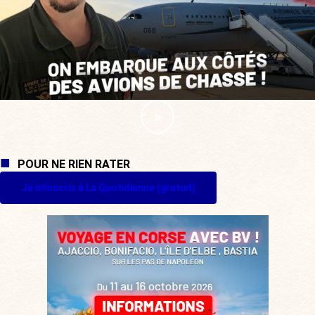
POUR NE RIEN RATER
Je m'inscris à La Quotidienne (gratuit)