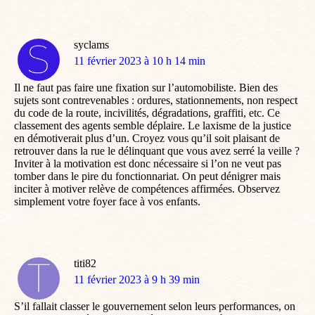
syclams
dit
11 février 2023 à 10 h 14 min
:
Il ne faut pas faire une fixation sur l’automobiliste. Bien des
sujets sont contrevenables : ordures, stationnements, non respect
du code de la route, incivilités, dégradations, graffiti, etc. Ce
classement des agents semble déplaire. Le laxisme de la justice
en démotiverait plus d’un. Croyez vous qu’il soit plaisant de
retrouver dans la rue le délinquant que vous avez serré la veille ?
Inviter à la motivation est donc nécessaire si l’on ne veut pas
tomber dans le pire du fonctionnariat. On peut dénigrer mais
inciter à motiver relève de compétences affirmées. Observez
simplement votre foyer face à vos enfants.
titi82
dit
11 février 2023 à 9 h 39 min
:
S’il fallait classer le gouvernement selon leurs performances, on