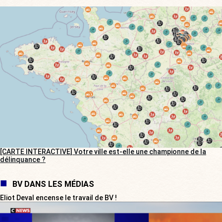
[CARTE INTERACTIVE] Votre ville est-elle une championne de la
délinquance ?
BV DANS LES MÉDIAS
Eliot Deval encense le travail de BV !