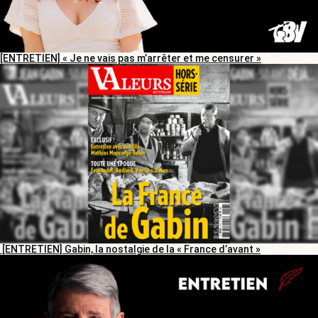
[ENTRETIEN] « Je ne vais pas m’arrêter et me censurer »
[ENTRETIEN] Gabin, la nostalgie de la « France d’avant »