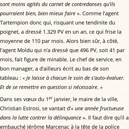
sont moins agités du carnet de contredanses qu’ils
pourraient bien, bien mieux faire
». Comme l’agent
Tartempion donc qui, risquant une tendinite du
poignet, a dressé 1.329 PV en un an, ce qui frise la
moyenne de 110 par mois. Alors bien sûr, à côté,
l’agent Moldu qui n’a dressé que 496 PV, soit 41 par
mois, fait figure de minable. Le chef de service, en
bon manager, a d’ailleurs écrit au bas de son
tableau :
« Je laisse à chacun le soin de s’auto-évaluer.
Et de se remettre en question si nécessaire. »
er
Dans ses vœux du 1
janvier, le maire de la ville,
Christian Estrosi, se vantait d’«
une année fructueuse
dans la lutte contrer la délinquance
». Il faut dire qu’il a
embauché Jérôme Marcenac à la tête de la police