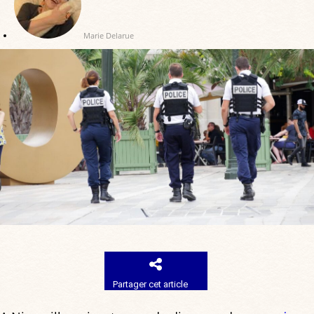
Marie Delarue
Partager cet article