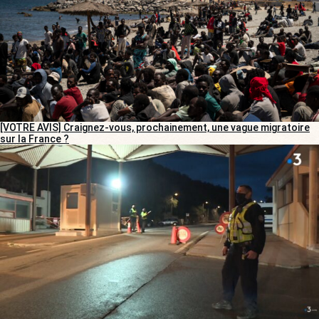
[VOTRE AVIS] Craignez-vous, prochainement, une vague migratoire
sur la France ?