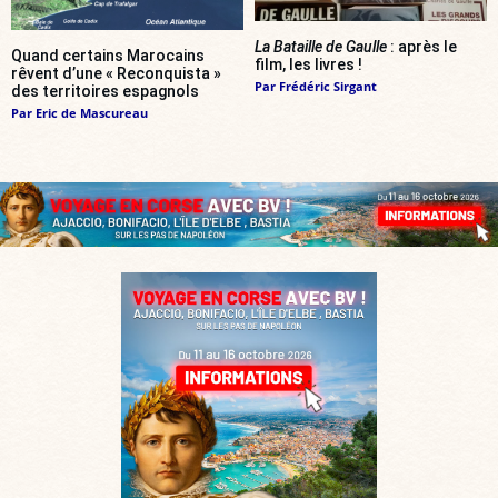
La Bataille de Gaulle
: après le
Quand certains Marocains
film, les livres !
rêvent d’une « Reconquista »
Par
Frédéric Sirgant
des territoires espagnols
Par
Eric de Mascureau