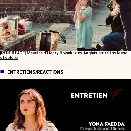
[REPORTAGE] Meurtre d’Henry Nowak : des Anglais entre tristesse
et colère
ENTRETIENS/RÉACTIONS