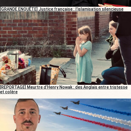
[GRANDE ENQUÊTE] Justice française : l’islamisation silencieuse
[REPORTAGE] Meurtre d’Henry Nowak : des Anglais entre tristesse
et colère