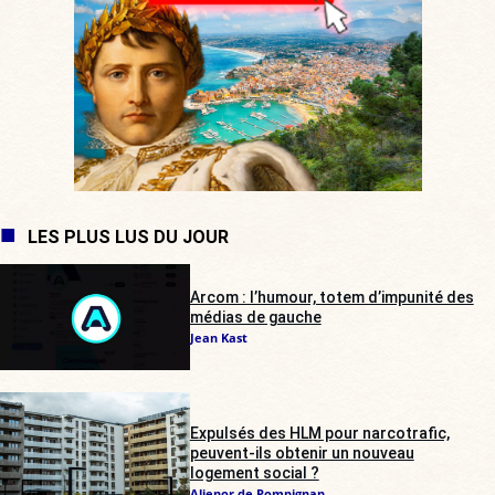
LES PLUS LUS DU JOUR
Arcom : l’humour, totem d’impunité des
médias de gauche
Jean Kast
Expulsés des HLM pour narcotrafic,
peuvent-ils obtenir un nouveau
logement social ?
Alienor de Pompignan