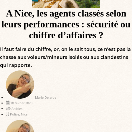
A Nice, les agents classés selon
leurs performances : sécurité ou
chiffre d’affaires ?
Il faut faire du chiffre, or, on le sait tous, ce n’est pas la
chasse aux voleurs/mineurs isolés ou aux clandestins
qui rapporte.
Marie Delarue
10 février 2023
Articles
Police
,
Nice