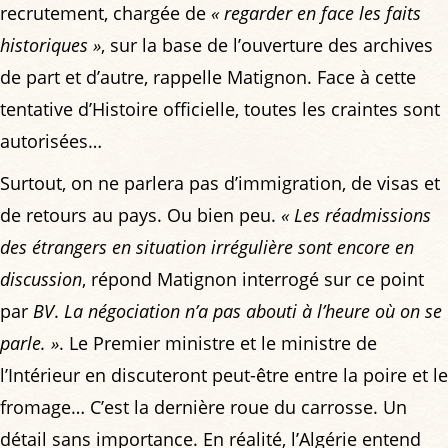
recrutement, chargée de
« regarder en face les faits
historiques »
, sur la base de l’ouverture des archives
de part et d’autre, rappelle Matignon. Face à cette
tentative d’Histoire officielle, toutes les craintes sont
autorisées…
Surtout, on ne parlera pas d’immigration, de visas et
de retours au pays. Ou bien peu.
« Les réadmissions
des étrangers en situation irrégulière sont encore en
discussion
, répond Matignon interrogé sur ce point
par
BV
.
La négociation n’a pas abouti à l’heure où on se
parle. »
. Le Premier ministre et le ministre de
l’Intérieur en discuteront peut-être entre la poire et le
fromage… C’est la dernière roue du carrosse. Un
détail sans importance. En réalité, l’Algérie entend