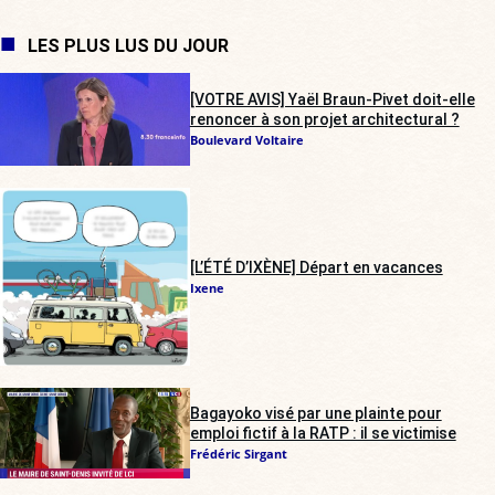
LES PLUS LUS DU JOUR
[VOTRE AVIS] Yaël Braun-Pivet doit-elle
renoncer à son projet architectural ?
Boulevard Voltaire
[L’ÉTÉ D’IXÈNE] Départ en vacances
Ixene
Bagayoko visé par une plainte pour
emploi fictif à la RATP : il se victimise
Frédéric Sirgant