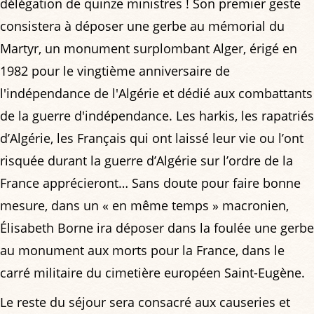
délégation de quinze ministres ! Son premier geste
consistera à déposer une gerbe au mémorial du
Martyr, un monument surplombant Alger, érigé en
1982 pour le vingtième anniversaire de
l'indépendance de l'Algérie et dédié aux combattants
de la guerre d'indépendance. Les harkis, les rapatriés
d’Algérie, les Français qui ont laissé leur vie ou l’ont
risquée durant la guerre d’Algérie sur l’ordre de la
France apprécieront… Sans doute pour faire bonne
mesure, dans un « en même temps » macronien,
Élisabeth Borne ira déposer dans la foulée une gerbe
au monument aux morts pour la France, dans le
carré militaire du cimetière européen Saint-Eugène.
Le reste du séjour sera consacré aux causeries et