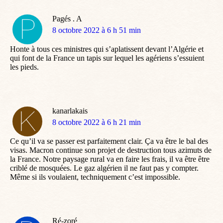
Pagés . A
dit
8 octobre 2022 à 6 h 51 min
:
Honte à tous ces ministres qui s’aplatissent devant l’Algérie et
qui font de la France un tapis sur lequel les agériens s’essuient
les pieds.
kanarlakais
dit
8 octobre 2022 à 6 h 21 min
:
Ce qu’il va se passer est parfaitement clair. Ça va être le bal des
visas. Macron continue son projet de destruction tous azimuts de
la France. Notre paysage rural va en faire les frais, il va être être
criblé de mosquées. Le gaz algérien il ne faut pas y compter.
Même si ils voulaient, techniquement c’est impossible.
Ré-zoré