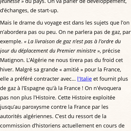
jeunesse »
du pays. On va parler de développement,
d’échanges, de start-up.
Mais le drame du voyage est dans les sujets que l’on
n’abordera pas ou peu. On ne parlera pas de gaz, par
exemple.
« La livraison de gaz n’est pas à l’ordre du
jour du déplacement du Premier ministre »
, précise
Matignon. L’Algérie ne nous tirera pas du froid cet
hiver. Malgré sa grande « amitié » pour la France,
elle a préféré contracter avec…
l'Italie
et fournit plus
de gaz à l’Espagne qu'à la France ! On n'évoquera
pas non plus l’Histoire. Cette Histoire exploitée
jusqu’au paroxysme contre la France par les
autorités algériennes. C’est du ressort de la
commission d’historiens actuellement en cours de