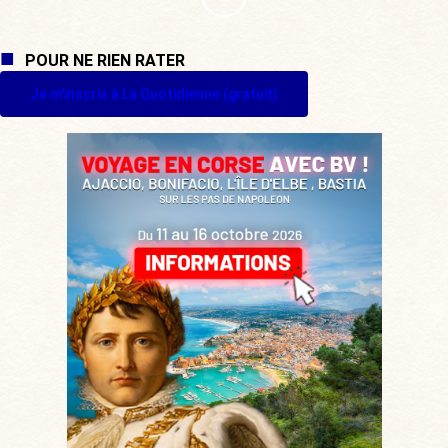
POUR NE RIEN RATER
Je m'inscris à La Quotidienne (gratuit)