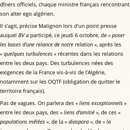
dîners officiels, chaque ministre français rencontrant
son alter ego algérien.
Il s’agit, précise Matignon lors d'un point presse
auquel
BV
a participé, ce jeudi 6 octobre, de
« poser
les bases d’une relance de notre relation »
, après les
« quelques turbulences »
récentes dans les relations
entre les deux pays. Des turbulences nées des
exigences de la France vis-à-vis de l’Algérie,
notamment sur les OQTF (obligation de quitter le
territoire français).
Pas de vagues. On parlera des
« liens exceptionnels »
entre les deux pays, des
« liens d’amitié »
, de ces
«
populations mêlées »
, de la
« diaspora »
, de
« la