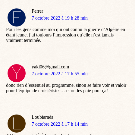
Ferrer
dit
7 octobre 2022 à 19 h 28 min
:
Pour les gens comme moi qui ont connu la guerre d’Algérie en
étant jeune, j’ai toujours l’impression qu’elle n’est jamais
vraiment terminée.
yaki06@gmail.com
dit
7 octobre 2022 à 17 h 55 min
:
donc rien d’essentiel au programme, sinon se faire voir et valoir
pour l’équipe de croisiéristes… et on les paie pour ça!
Loubiarnès
dit
7 octobre 2022 à 17 h 14 min
: