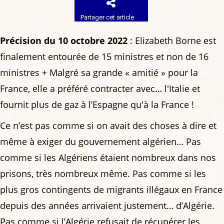
Partager cet article
Précision du 10 octobre 2022
: Elizabeth Borne est
finalement entourée de 15 ministres et non de 16
ministres + Malgré sa grande « amitié » pour la
France, elle a préféré contracter avec… l'Italie et
fournit plus de gaz à l’Espagne qu'à la France !
Ce n’est pas comme si on avait des choses à dire et
même à exiger du gouvernement algérien… Pas
comme si les Algériens étaient nombreux dans nos
prisons, très nombreux même. Pas comme si les
plus gros contingents de migrants illégaux en France
depuis des années arrivaient justement… d’Algérie.
Pas comme si l’Algérie refusait de récupérer les