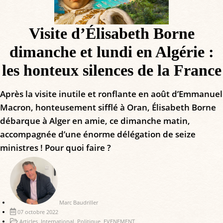
Visite d’Élisabeth Borne
dimanche et lundi en Algérie :
les honteux silences de la France
Après la visite inutile et ronflante en août d’Emmanuel
Macron, honteusement sifflé à Oran, Élisabeth Borne
débarque à Alger en amie, ce dimanche matin,
accompagnée d’une énorme délégation de seize
ministres ! Pour quoi faire ?
Marc Baudriller
07 octobre 2022
Articles
,
International
,
Politique
,
EVENEMENT