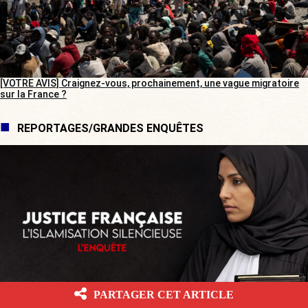
[VOTRE AVIS] Craignez-vous, prochainement, une vague migratoire
sur la France ?
REPORTAGES/GRANDES ENQUÊTES
PARTAGER CET ARTICLE