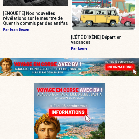
[ENQUÊTE] Nos nouvelles
révélations sur le meurtre de
Quentin commis par des antifas
Par
Jean Bexon
[L’ÉTÉ D’IXÈNE] Départ en
vacances
Par
Ixene