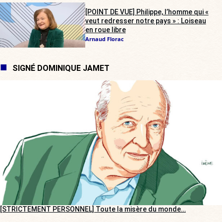
[POINT DE VUE] Philippe, l’homme qui «
veut redresser notre pays » : Loiseau
en roue libre
Arnaud Florac
SIGNÉ DOMINIQUE JAMET
[STRICTEMENT PERSONNEL] Toute la misère du monde…