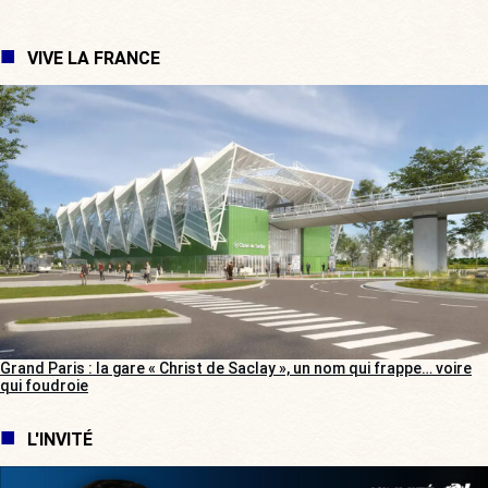
VIVE LA FRANCE
Grand Paris : la gare « Christ de Saclay », un nom qui frappe… voire
qui foudroie
L'INVITÉ