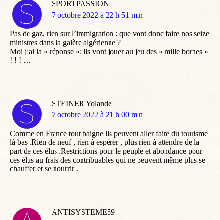
SPORTPASSION
dit
7 octobre 2022 à 22 h 51 min
:
Pas de gaz, rien sur l’immigration : que vont donc faire nos seize
ministres dans la galère algérienne ?
Moi j’ai la « réponse »: ils vont jouer au jeu des « mille bornes »
! ! ! …
STEINER Yolande
dit
7 octobre 2022 à 21 h 00 min
:
Comme en France tout baigne ils peuvent aller faire du tourisme
là bas .Rien de neuf , rien à espérer , plus rien à attendre de la
part de ces élus .Restrictions pour le peuple et abondance pour
ces élus au frais des contribuables qui ne peuvent même plus se
chauffer et se nourrir .
ANTISYSTEME59