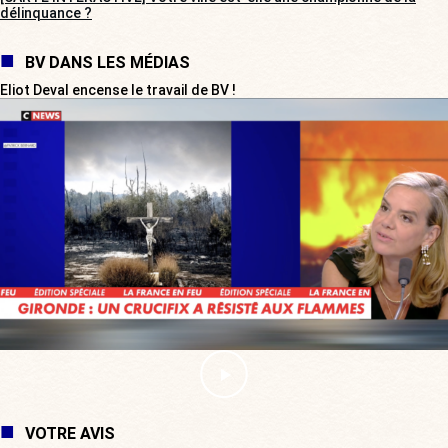
délinquance ?
BV DANS LES MÉDIAS
Eliot Deval encense le travail de BV !
VOTRE AVIS