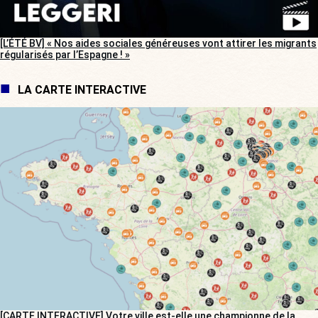
[L’ÉTÉ BV] « Nos aides sociales généreuses vont attirer les migrants
régularisés par l’Espagne ! »
LA CARTE INTERACTIVE
[CARTE INTERACTIVE] Votre ville est-elle une championne de la