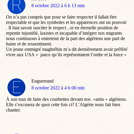
dit
8 octobre 2022 à 6 h 13 min
:
On n’a pas compris que pour se faire respecter il fallait être
respectable et que les symboles et les apparences ont un pouvoir
. Il faut savoir susciter le respect , or en éternelle position de
repentir injustifié, laxistes et incapable d’intégrer nos migrants
nous continuons à entretenir de la part des algériens une part de
haine et de ressentiment.
Un jeune emmigré maghrébin m’a dit dernièrement avoir préféré
vivre aux USA « parce qu’ils représentaient l’ordre et la force «
Enguerrand
dit
8 octobre 2022 à 4 h 00 min
:
À son tour de faire des courbettes devant nos »amis » algériens.
Elle s’excusera de quoi cette fois ci? L’Algérie nous fait bien
chanter.