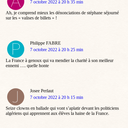
dit
7 octobre 2022 à 20 h 35 min
:
Ah, je comprend mieux les dénonciations de stéphane séjourné
sur les « valises de billets » !
Philippe FABRE
dit
7 octobre 2022 à 20 h 25 min
:
La France à genoux qui va mendier la charité à son meilleur
ennemi …. quelle honte
Josee Perlaut
dit
7 octobre 2022 à 20 h 15 min
:
Seize clowns en ballade qui vont s’aplatir devant les politiciens
algériens qui apprennent aux élèves la haine de la France.