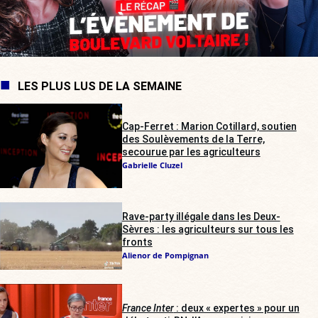
LES PLUS LUS DE LA SEMAINE
Cap-Ferret : Marion Cotillard, soutien
des Soulèvements de la Terre,
secourue par les agriculteurs
Gabrielle Cluzel
Rave-party illégale dans les Deux-
Sèvres : les agriculteurs sur tous les
fronts
Alienor de Pompignan
France Inter
: deux « expertes » pour un