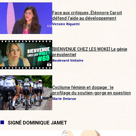
Face aux critiques, Éléonore Caroit
défend l’aide au développement
Victoire Riquetti
[BIENVENUE CHEZ LES WOKE] Le génie
présidentiel
Boulevard Voltaire
Cyclisme féminin et dopage : le
profilage du soutien-gorge en question
Marie Delarue
SIGNÉ DOMINIQUE JAMET