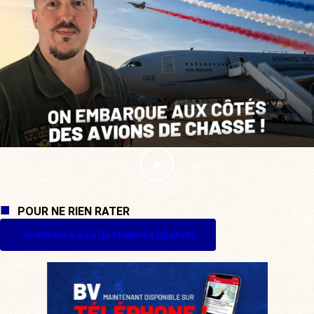
POUR NE RIEN RATER
Je m'inscris à La Quotidienne (gratuit)