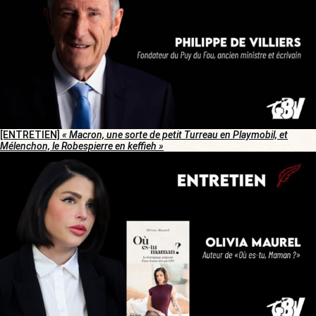
[ENTRETIEN]
« Macron, une sorte de petit Turreau en Playmobil, et
Mélenchon, le Robespierre en keffieh »