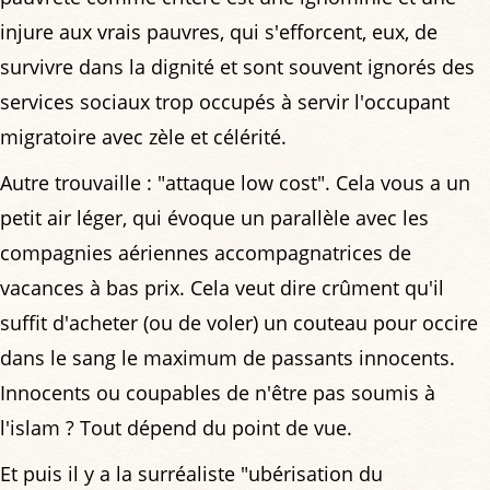
injure aux vrais pauvres, qui s'efforcent, eux, de
survivre dans la dignité et sont souvent ignorés des
services sociaux trop occupés à servir l'occupant
migratoire avec zèle et célérité.
Autre trouvaille : "attaque low cost". Cela vous a un
petit air léger, qui évoque un parallèle avec les
compagnies aériennes accompagnatrices de
vacances à bas prix. Cela veut dire crûment qu'il
suffit d'acheter (ou de voler) un couteau pour occire
dans le sang le maximum de passants innocents.
Innocents ou coupables de n'être pas soumis à
l'islam ? Tout dépend du point de vue.
Et puis il y a la surréaliste "ubérisation du