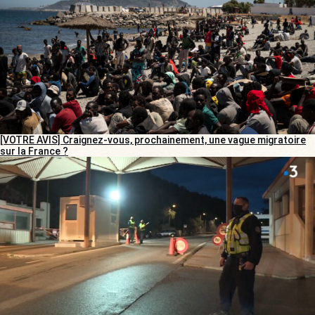
[VOTRE AVIS] Craignez-vous, prochainement, une vague migratoire
sur la France ?