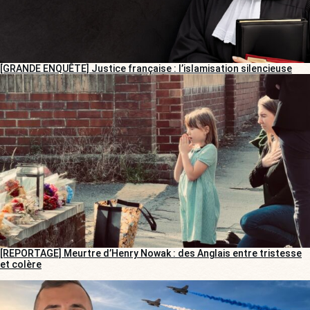
[GRANDE ENQUÊTE] Justice française : l’islamisation silencieuse
[REPORTAGE] Meurtre d’Henry Nowak : des Anglais entre tristesse
et colère