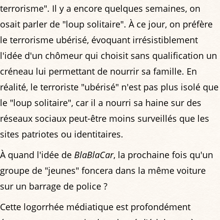
terrorisme". Il y a encore quelques semaines, on
osait parler de "loup solitaire". À ce jour, on préfère
le terrorisme ubérisé, évoquant irrésistiblement
l'idée d'un chômeur qui choisit sans qualification un
créneau lui permettant de nourrir sa famille. En
réalité, le terroriste "ubérisé" n'est pas plus isolé que
le "loup solitaire", car il a nourri sa haine sur des
réseaux sociaux peut-être moins surveillés que les
sites patriotes ou identitaires.
À quand l'idée de
BlaBlaCar
, la prochaine fois qu'un
groupe de "jeunes" foncera dans la même voiture
sur un barrage de police ?
Cette logorrhée médiatique est profondément