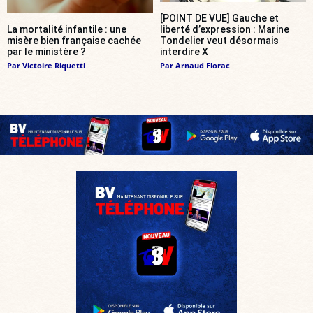
[POINT DE VUE] Gauche et
La mortalité infantile : une
liberté d’expression : Marine
misère bien française cachée
Tondelier veut désormais
par le ministère ?
interdire X
Par
Victoire Riquetti
Par
Arnaud Florac