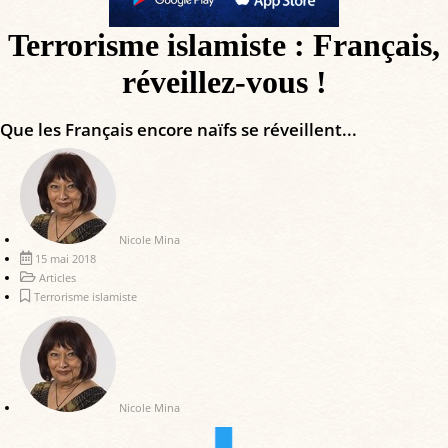
Terrorisme islamiste : Français,
réveillez-vous !
Que les Français encore naïfs se réveillent...
Nicole Mina
15 mai 2018
Articles
Terrorisme islamiste
Nicole Mina