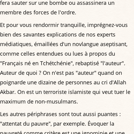
fera sauter sur une bombe ou assassinera un
membre des forces de l'ordre.
Et pour vous rendormir tranquille, imprégnez-vous
bien des savantes explications de nos experts
médiatiques, émaillées d'un novlangue aseptisant,
comme celles entendues ou lues à propos du
"Français né en Tchétchénie", rebaptisé "l'auteur".
Auteur de quoi ? On n'est pas "auteur" quand on
poignarde une dizaine de personnes au cri d'Allah
Akbar. On est un terroriste islamiste qui veut tuer le
maximum de non-musulmans.
Les autres périphrases sont tout aussi puantes :
"attentat du pauvre", par exemple. Évoquer la
pauvreté comme critère est une ignominie et une