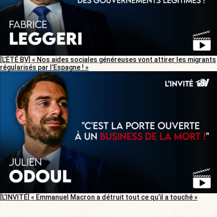
[L’ÉTÉ BV] « Nos aides sociales généreuses vont attirer les migrants
régularisés par l’Espagne ! »
[L’INVITÉ] « Emmanuel Macron a détruit tout ce qu’il a touché »