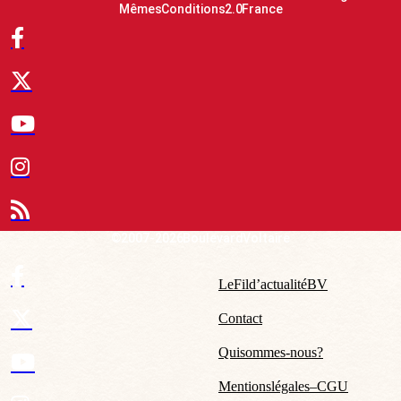
Mêmes Conditions 2.0 France
© 2007-2026 Boulevard Voltaire
Le Fil d’actualité BV
Contact
Qui sommes-nous ?
Mentions légales – CGU