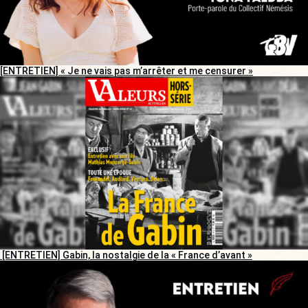
[ENTRETIEN] « Je ne vais pas m’arrêter et me censurer »
[ENTRETIEN] Gabin, la nostalgie de la « France d’avant »