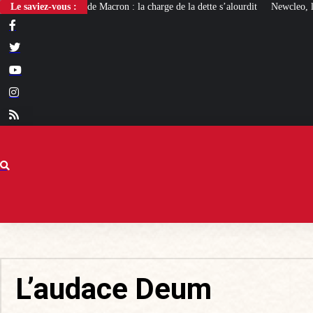
 : la charge de la dette s’alourdit
Le saviez-vous :
Newcleo, la PME franco-italienne qui mis
L’audace Deum