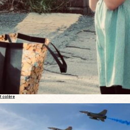
t colère