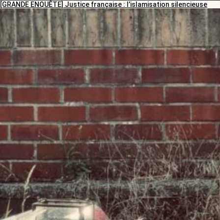
[GRANDE ENQUÊTE] Justice française : l’islamisation silencieuse