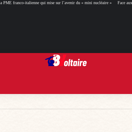
e sur l’avenir du « mini nucléaire »
Face aux critiques, Éléonore Caroit dé