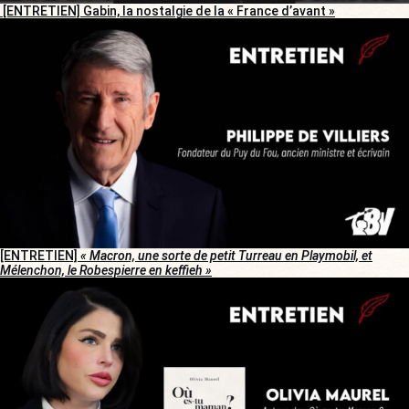
[ENTRETIEN] Gabin, la nostalgie de la « France d’avant »
[ENTRETIEN]
« Macron, une sorte de petit Turreau en Playmobil, et
Mélenchon, le Robespierre en keffieh »