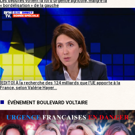
Les députés votent la loi d’urgence agricole, malgré la
« bordélisation » de la gauche
[EDITO] À la recherche des 124 milliards que l’UE apporte à la
France, selon Valérie Hayer…
ÉVÉNEMENT BOULEVARD VOLTAIRE