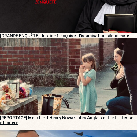
[GRANDE ENQUÊTE] Justice française : l’islamisation silencieuse
[REPORTAGE] Meurtre d’Henry Nowak : des Anglais entre tristesse
et colère