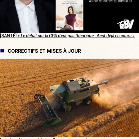
[SANTÉ]
« Le débat sur la GPA n’est pas théorique : il est déjà en cours »
CORRECTIFS ET MISES À JOUR