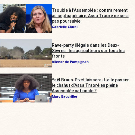
Trouble à l’Assemblée : contrairement
au septuagénaire, Assa Traoré ne sera
pas poursuivie
Gabrielle Cluzel
Rave-party illégale dans les Deux-
Sèvres : les agriculteurs sur tous les
fronts
Alienor de Pompignan
Yaël Braun-Pivet laissera-t-elle passer
le chahut d’Assa Traoré en pleine
Assemblée nationale ?
Marc Baudriller