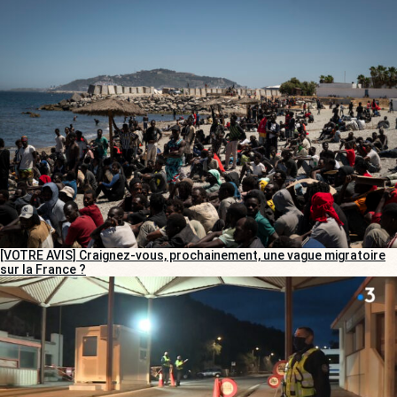
[VOTRE AVIS] Craignez-vous, prochainement, une vague migratoire
sur la France ?