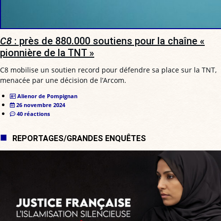
C8
: près de 880.000 soutiens pour la chaîne «
pionnière de la TNT »
C8 mobilise un soutien record pour défendre sa place sur la TNT,
menacée par une décision de l’Arcom.
Alienor de Pompignan
26 novembre 2024
40 réactions
REPORTAGES/GRANDES ENQUÊTES