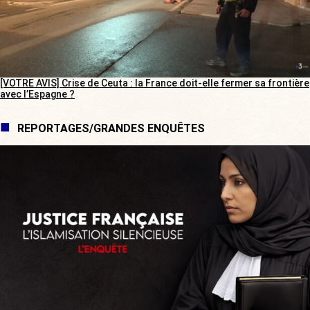
[VOTRE AVIS] Crise de Ceuta : la France doit-elle fermer sa frontière
avec l’Espagne ?
REPORTAGES/GRANDES ENQUÊTES