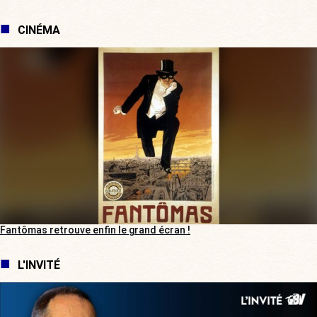
CINÉMA
Fantômas retrouve enfin le grand écran !
L'INVITÉ