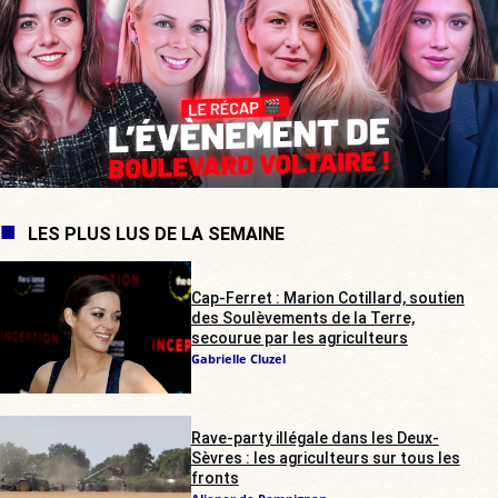
LES PLUS LUS DE LA SEMAINE
Cap-Ferret : Marion Cotillard, soutien
des Soulèvements de la Terre,
secourue par les agriculteurs
Gabrielle Cluzel
Rave-party illégale dans les Deux-
Sèvres : les agriculteurs sur tous les
fronts