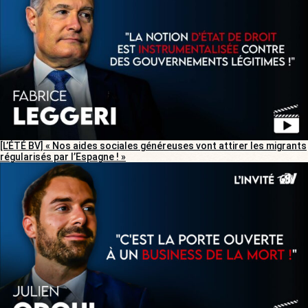
[L’ÉTÉ BV] « Nos aides sociales généreuses vont attirer les migrants
régularisés par l’Espagne ! »