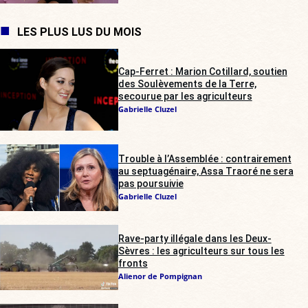
LES PLUS LUS DU MOIS
Cap-Ferret : Marion Cotillard, soutien
des Soulèvements de la Terre,
secourue par les agriculteurs
Gabrielle Cluzel
Trouble à l’Assemblée : contrairement
au septuagénaire, Assa Traoré ne sera
pas poursuivie
Gabrielle Cluzel
Rave-party illégale dans les Deux-
Sèvres : les agriculteurs sur tous les
fronts
Alienor de Pompignan