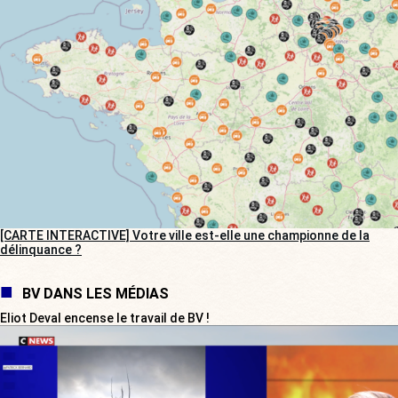
[CARTE INTERACTIVE] Votre ville est-elle une championne de la
délinquance ?
BV DANS LES MÉDIAS
Eliot Deval encense le travail de BV !