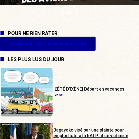
POUR NE RIEN RATER
Je m'inscris à La Quotidienne (gratuit)
LES PLUS LUS DU JOUR
[L’ÉTÉ D’IXÈNE] Départ en vacances
Ixene
Bagayoko visé par une plainte pour
emploi fictif à la RATP : il se victimise