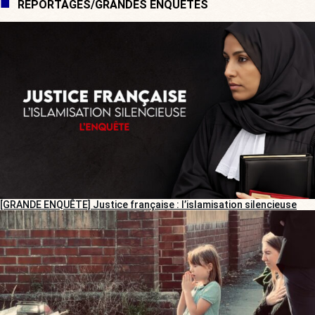
REPORTAGES/GRANDES ENQUÊTES
[GRANDE ENQUÊTE] Justice française : l’islamisation silencieuse