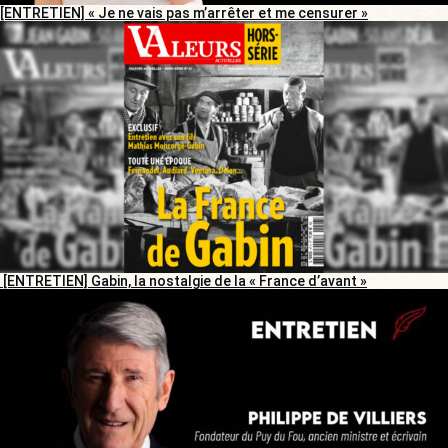
[ENTRETIEN] « Je ne vais pas m’arrêter et me censurer »
[ENTRETIEN] Gabin, la nostalgie de la « France d’avant »