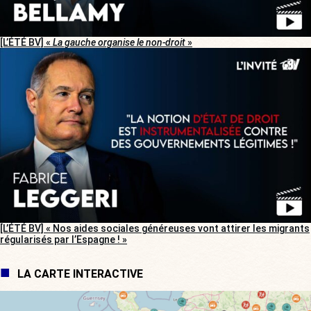
[L’ÉTÉ BV] «
La gauche organise le non-droit
»
[L’ÉTÉ BV] « Nos aides sociales généreuses vont attirer les migrants
régularisés par l’Espagne ! »
LA CARTE INTERACTIVE