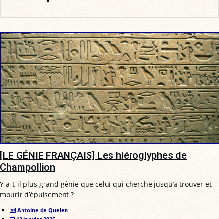
[LE GÉNIE FRANÇAIS] Les hiéroglyphes de
Champollion
Y a-t-il plus grand génie que celui qui cherche jusqu’à trouver et
mourir d’épuisement ?
Antoine de Quelen
12 janvier 2025