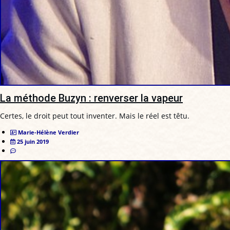
La méthode Buzyn : renverser la vapeur
Certes, le droit peut tout inventer. Mais le réel est têtu.
Marie-Hélène Verdier
25 juin 2019