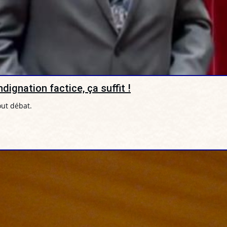
dignation factice, ça suffit !
out débat.