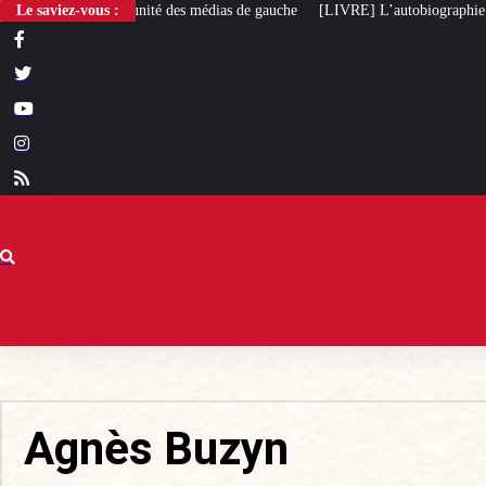
Le saviez-vous :
[LIVRE] L’autobiographie intellectuelle de Michel Maffesoli
Pou
Agnès Buzyn