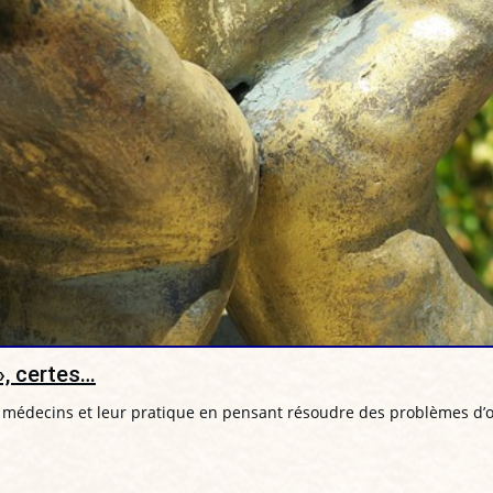
», certes…
 médecins et leur pratique en pensant résoudre des problèmes d’or