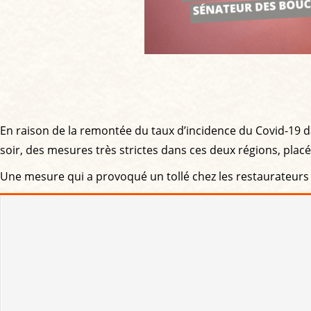
En raison de la remontée du taux d’incidence du Covid-19 da
soir, des mesures très strictes dans ces deux régions, plac
Une mesure qui a provoqué un tollé chez les restaurateurs 