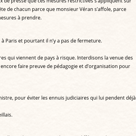
oix de presse que ces mesures restrictives s’appliquent sur
 tête de chacun parce que monsieur Véran s’affole, parce
s mesures à prendre.
 à Paris et pourtant il n’y a pas de fermeture.
s qui viennent de pays à risque. Interdisons la venue des
t encore faire preuve de pédagogie et d’organisation pour
istre, pour éviter les ennuis judiciaires qui lui pendent déjà
llais.