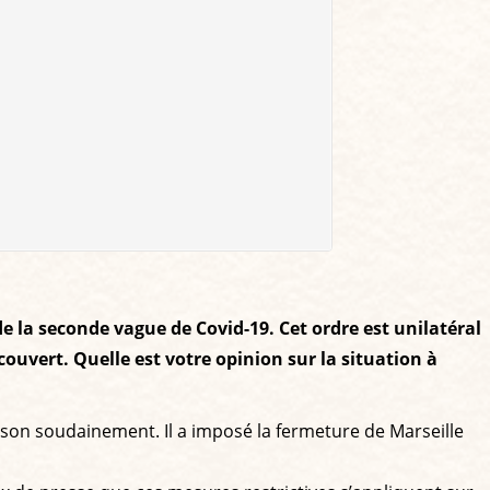
de la seconde vague de Covid-19. Cet ordre est unilatéral
couvert. Quelle est votre opinion sur la situation à
aison soudainement. Il a imposé la fermeture de Marseille