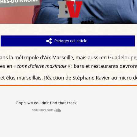
Partager cet article
ns la métropole d’Aix-Marseille, mais aussi en Guadeloupe, 
ées en
« zone d’alerte maximale »
: bars et restaurants devron
et élus marseillais. Réaction de Stéphane Ravier au micro 