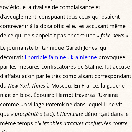
soviétique, a rivalisé de complaisance et
d’aveuglement, conspuant tous ceux qui osaient
contrevenir à la doxa officielle, les accusant même
de ce qui ne s'appelait pas encore une
« fake news »
.
Le journaliste britannique Gareth Jones, qui
découvrit
l'horrible famine ukrainienne
provoquée
par les mesures confiscatoires de Staline, fut accusé
d'affabulation par le très complaisant correspondant
du
New York Times
à Moscou. En France, la gauche
niait en bloc. Édouard Herriot traversa l’Ukraine
comme un village Potemkine dans lequel il ne vit
que
« prospérité »
(sic).
L’Humanité
dénonçait dans le
même temps d'
« ignobles attaques conjuguées contre