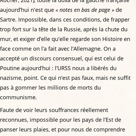
Rocher, 2021), toute la doxa de la gauche française
aujourd’hui n'est que
« notes en bas de page »
de
Sartre. Impossible, dans ces conditions, de frapper
trop fort sur la tête de la Russie, après la chute du
mur, et exiger d’elle qu'elle regarde son Histoire en
face comme on l’a fait avec l’Allemagne. On a
accepté un discours consensuel, qui est celui de
Poutine aujourd’hui : l’URSS nous a libérés du
nazisme, point. Ce qui n’est pas faux, mais ne suffit
pas à gommer les millions de morts du
communisme.
Faute de voir leurs souffrances réellement
reconnues, impossible pour les pays de l’Est de
panser leurs plaies, et pour nous de comprendre