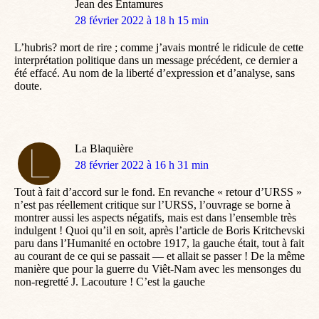
Jean des Entamures
dit
28 février 2022 à 18 h 15 min
:
L’hubris? mort de rire ; comme j’avais montré le ridicule de cette
interprétation politique dans un message précédent, ce dernier a
été effacé. Au nom de la liberté d’expression et d’analyse, sans
doute.
La Blaquière
dit
28 février 2022 à 16 h 31 min
:
Tout à fait d’accord sur le fond. En revanche « retour d’URSS »
n’est pas réellement critique sur l’URSS, l’ouvrage se borne à
montrer aussi les aspects négatifs, mais est dans l’ensemble très
indulgent ! Quoi qu’il en soit, après l’article de Boris Kritchevski
paru dans l’Humanité en octobre 1917, la gauche était, tout à fait
au courant de ce qui se passait — et allait se passer ! De la même
manière que pour la guerre du Viêt-Nam avec les mensonges du
non-regretté J. Lacouture ! C’est la gauche