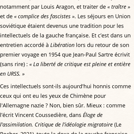
notamment par Louis Aragon, et traiter de
« traître »
et de
« complice des fascistes »
. Les séjours en Union
soviétique étaient devenus une tradition pour les
intellectuels de la gauche française. Et c’est dans un
entretien accordé à
Libération
lors du retour de son
premier voyage en 1954 que Jean-Paul Sartre écrivit
(sans rire) :
« La liberté de critique est pleine et entière
en URSS. »
Ces intellectuels sont-ils aujourd'hui honnis comme
ceux qui ont eu les yeux de Chimène pour
l'Allemagne nazie ? Non, bien sûr. Mieux : comme
l’écrit Vincent Coussedière, dans
Éloge de
l’assimilation. Critique de l’idéologie migratoire
(Le