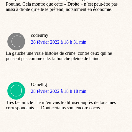
Poutine. Cela montre que cette « Droite » n’est peut-être pas
aussi à droite qu’elle le prétend, notamment en économie!
codeurny
dit
28 février 2022 à 18 h 31 min
:
La gauche une vraie histoire de crime, contre ceux qui ne
pensent pas comme elle. la bouche pleine de haine.
Oanellig
dit
28 février 2022 à 18 h 18 min
:
Très bel article ! Je m’en vais le diffuser auprès de tous mes
correspondants … Dont certains sont encore cocos …