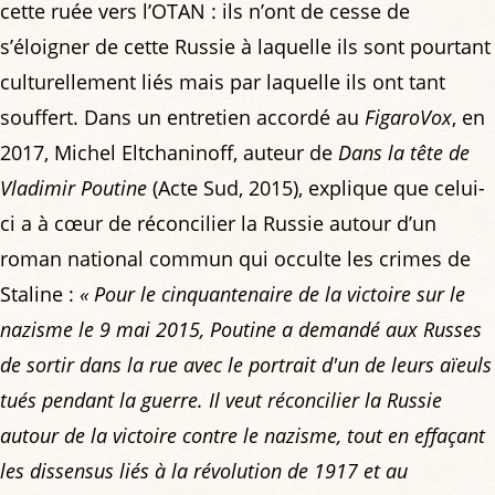
cette ruée vers l’OTAN : ils n’ont de cesse de
s’éloigner de cette Russie à laquelle ils sont pourtant
culturellement liés mais par laquelle ils ont tant
souffert. Dans un entretien accordé au
FigaroVox
, en
2017, Michel Eltchaninoff, auteur de
Dans la tête de
Vladimir Poutine
(Acte Sud, 2015), explique que celui-
ci a à cœur de réconcilier la Russie autour d’un
roman national commun qui occulte les crimes de
Staline :
« Pour le cinquantenaire de la victoire sur le
nazisme le 9 mai 2015, Poutine a demandé aux Russes
de sortir dans la rue avec le portrait d'un de leurs aïeuls
tués pendant la guerre. Il veut réconcilier la Russie
autour de la victoire contre le nazisme, tout en effaçant
les dissensus liés à la révolution de 1917 et au