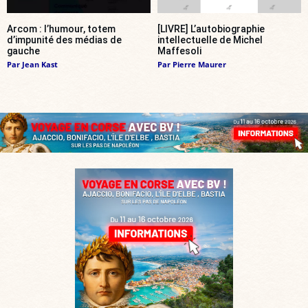
Arcom : l’humour, totem
[LIVRE] L’autobiographie
d’impunité des médias de
intellectuelle de Michel
gauche
Maffesoli
Par
Jean Kast
Par
Pierre Maurer