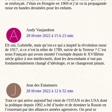
se renforçait. J’étais en Hongrie en 1969 et j’ai vu la propagande
russe en bandes dessinées pour les enfants.
Andy Vaujambon
dit
28 février 2022 à 15 h 23 min
:
Eh oui, Gabrielle, mais qu’est-ce qui a inspiré la révolution russe
de 1917, si ce n’est la nôtre de 1789, suivie de la Terreur ? C’est
nous Français qui avons montré l’exemple depuis le XVIIIème
siècle grâce à nos intellectuels, dont les descendants n’ont pas
fondamentalement changé d’idéologie, et ne changeront jamais.
Jean des Entamures
dit
28 février 2022 à 12 h 52 min
:
Tout ce qui arrive aujourd’hui vient de l’OTAN et des USA dont
la politique depuis 1992 a été d’isoler et de dominer la Russie en
l’enserrant par des alliances armées agressives. On peut se