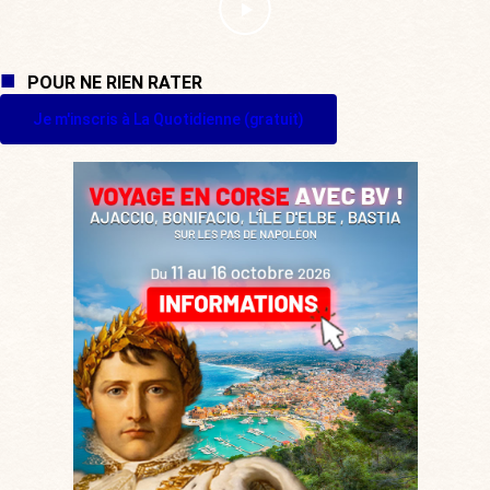
POUR NE RIEN RATER
Je m'inscris à La Quotidienne (gratuit)