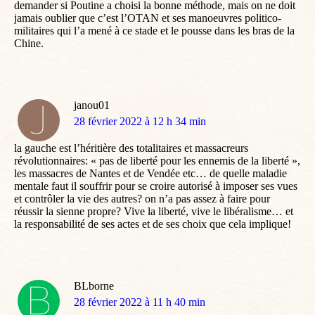
demander si Poutine a choisi la bonne méthode, mais on ne doit
jamais oublier que c’est l’OTAN et ses manoeuvres politico-
militaires qui l’a mené à ce stade et le pousse dans les bras de la
Chine.
janou01
dit
28 février 2022 à 12 h 34 min
:
la gauche est l’héritière des totalitaires et massacreurs
révolutionnaires: « pas de liberté pour les ennemis de la liberté »,
les massacres de Nantes et de Vendée etc… de quelle maladie
mentale faut il souffrir pour se croire autorisé à imposer ses vues
et contrôler la vie des autres? on n’a pas assez à faire pour
réussir la sienne propre? Vive la liberté, vive le libéralisme… et
la responsabilité de ses actes et de ses choix que cela implique!
BLborne
dit
28 février 2022 à 11 h 40 min
: