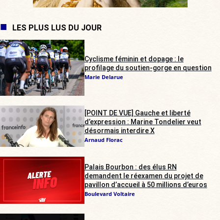
LES PLUS LUS DU JOUR
Cyclisme féminin et dopage : le
profilage du soutien-gorge en question
Marie Delarue
[POINT DE VUE] Gauche et liberté
d’expression : Marine Tondelier veut
désormais interdire X
Arnaud Florac
Palais Bourbon : des élus RN
demandent le réexamen du projet de
pavillon d’accueil à 50 millions d’euros
Boulevard Voltaire