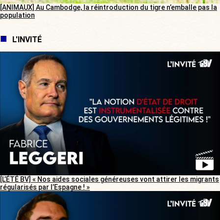
[ANIMAUX] Au Cambodge, la réintroduction du tigre n’emballe pas la
population
L'INVITÉ
[L’ÉTÉ BV] « Nos aides sociales généreuses vont attirer les migrants
régularisés par l’Espagne ! »