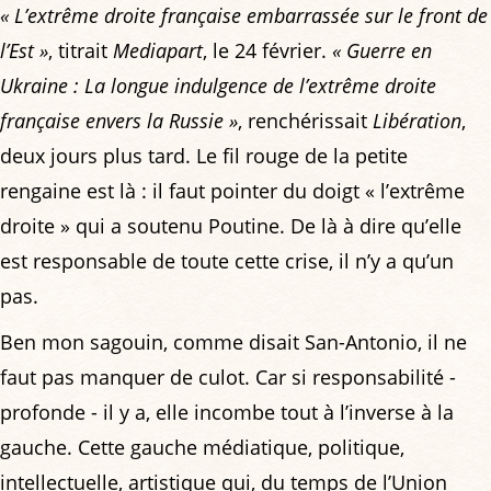
« L’extrême droite française embarrassée sur le front de
l’Est »
, titrait
Mediapart
, le 24 février.
« Guerre en
Ukraine : La longue indulgence de l’extrême droite
française envers la Russie »
, renchérissait
Libération
,
deux jours plus tard. Le fil rouge de la petite
rengaine est là : il faut pointer du doigt « l’extrême
droite » qui a soutenu Poutine. De là à dire qu’elle
est responsable de toute cette crise, il n’y a qu’un
pas.
Ben mon sagouin, comme disait San-Antonio, il ne
faut pas manquer de culot. Car si responsabilité -
profonde - il y a, elle incombe tout à l’inverse à la
gauche. Cette gauche médiatique, politique,
intellectuelle, artistique qui, du temps de l’Union