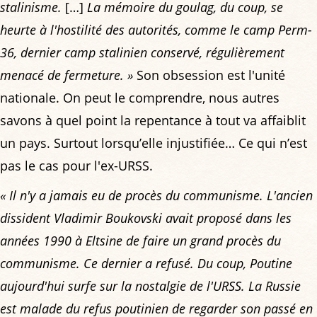
stalinisme.
[…]
La mémoire du goulag, du coup, se
heurte à l'hostilité des autorités, comme le camp Perm-
36, dernier camp stalinien conservé, régulièrement
menacé de fermeture. »
Son obsession est l'unité
nationale. On peut le comprendre, nous autres
savons à quel point la repentance à tout va affaiblit
un pays. Surtout lorsqu’elle injustifiée… Ce qui n’est
pas le cas pour l'ex-URSS.
« Il n'y a jamais eu de procès du communisme. L'ancien
dissident Vladimir Boukovski avait proposé dans les
années 1990 à Eltsine de faire un grand procès du
communisme. Ce dernier a refusé. Du coup, Poutine
aujourd'hui surfe sur la nostalgie de l'URSS. La Russie
est malade du refus poutinien de regarder son passé en