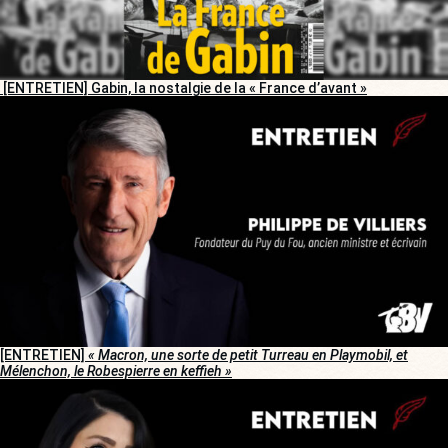
[ENTRETIEN] Gabin, la nostalgie de la « France d’avant »
[ENTRETIEN]
« Macron, une sorte de petit Turreau en Playmobil, et
Mélenchon, le Robespierre en keffieh »