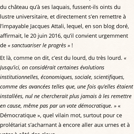
du château qu’à ses laquais, fussent-ils oints du
lustre universitaire, et directement s’en remettre à
l’impayable Jacques Attali, lequel, en son blog doré,
affirmait, le 20 juin 2016, qu’il convient urgemment
de
« sanctuariser le progrès »
!
Et là, comme on dit, c’est du lourd, du très lourd.
«
Jusqu’ici, on considérait certaines évolutions
institutionnelles, économiques, sociale, scientifiques,
comme des avancées telles que, une fois qu’elles étaient
installées, nul ne chercherait plus jamais à les remettre
en cause, même pas par un vote démocratique. »
«
Démocratique », quel vilain mot, surtout pour ce
prolétariat s’acharnant à encore aller aux urnes et à