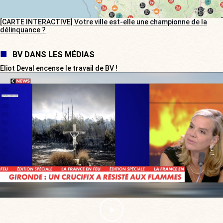
[CARTE INTERACTIVE] Votre ville est-elle une championne de la
délinquance ?
BV DANS LES MÉDIAS
Eliot Deval encense le travail de BV !