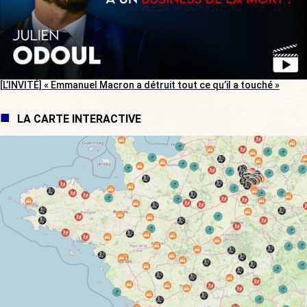
[L’INVITÉ] « Emmanuel Macron a détruit tout ce qu’il a touché »
LA CARTE INTERACTIVE