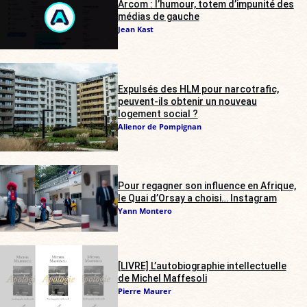
Arcom : l’humour, totem d’impunité des
médias de gauche
Jean Kast
Expulsés des HLM pour narcotrafic,
peuvent-ils obtenir un nouveau
logement social ?
Alienor de Pompignan
Pour regagner son influence en Afrique,
le Quai d’Orsay a choisi… Instagram
Yann Montero
[LIVRE] L’autobiographie intellectuelle
de Michel Maffesoli
Pierre Maurer