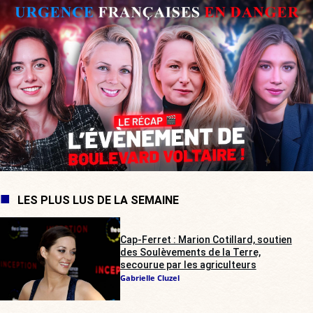
LES PLUS LUS DE LA SEMAINE
Cap-Ferret : Marion Cotillard, soutien
des Soulèvements de la Terre,
secourue par les agriculteurs
Gabrielle Cluzel