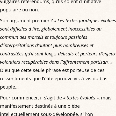
vulgaires référendums, qu’ils soient d’initiative
populaire ou non.
Son argument premier ?
« Les textes juridiques évolués
sont difficiles à lire, globalement inaccessibles au
commun des mortels et toujours passibles
d’interprétations d’autant plus nombreuses et
contrastées qu’il sont longs, délicats et porteurs d’enjeux
volontiers récupérables dans l’affrontement partisan. »
Dieu que cette seule phrase est porteuse de ces
ressentiments que l’élite éprouve vis-à-vis du bas
peuple…
Pour commencer, il s’agit de
« textes évolués »
, mais
manifestement destinés à une plèbe
intellectuellement sous-développée, si l’on