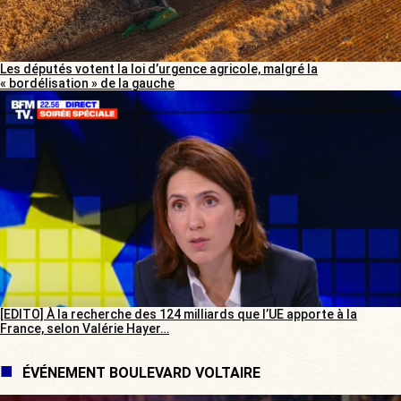
Les députés votent la loi d’urgence agricole, malgré la
« bordélisation » de la gauche
[EDITO] À la recherche des 124 milliards que l’UE apporte à la
France, selon Valérie Hayer…
ÉVÉNEMENT BOULEVARD VOLTAIRE