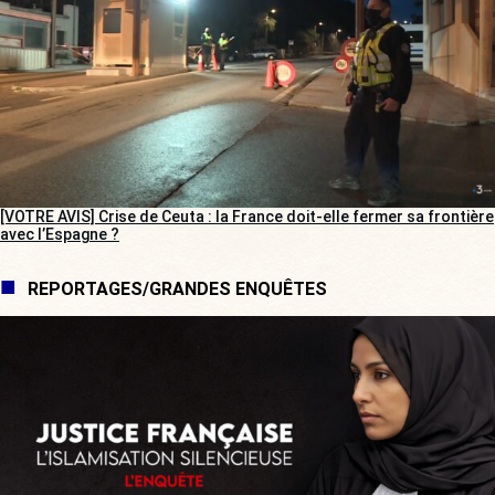
[VOTRE AVIS] Crise de Ceuta : la France doit-elle fermer sa frontière
avec l’Espagne ?
REPORTAGES/GRANDES ENQUÊTES