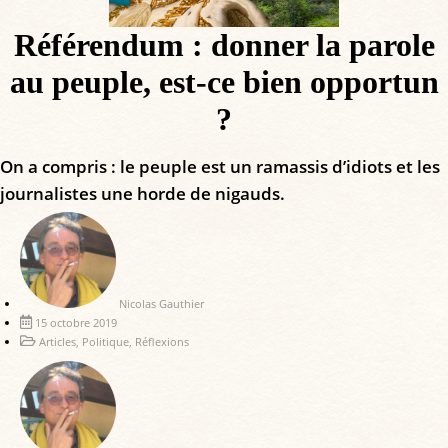
Référendum : donner la parole
au peuple, est-ce bien opportun
?
On a compris : le peuple est un ramassis d’idiots et les
journalistes une horde de nigauds.
Nicolas Gauthier
15 octobre 2019
Articles
,
Politique
,
Réflexions