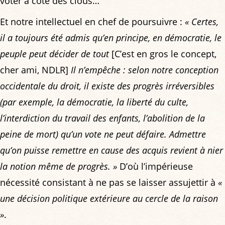
voter à côté des clous…
Et notre intellectuel en chef de poursuivre :
« Certes,
il a toujours été admis qu’en principe, en démocratie, le
peuple peut décider de tout
[C’est en gros le concept,
cher ami, NDLR]
Il n’empêche : selon notre conception
occidentale du droit, il existe des progrès irréversibles
(par exemple, la démocratie, la liberté du culte,
l’interdiction du travail des enfants, l’abolition de la
peine de mort) qu’un vote ne peut défaire. Admettre
qu’on puisse remettre en cause des acquis revient à nier
la notion même de progrès. »
D’où l’impérieuse
nécessité consistant à ne pas se laisser assujettir à
«
une décision politique extérieure au cercle de la raison
»
.