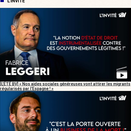
L'INVITÉ
[L’ÉTÉ BV] « Nos aides sociales généreuses vont attirer les migrants
régularisés par l’Espagne ! »