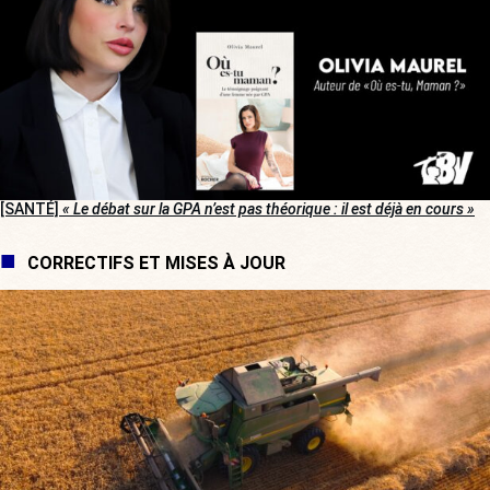
[SANTÉ]
« Le débat sur la GPA n’est pas théorique : il est déjà en cours »
CORRECTIFS ET MISES À JOUR