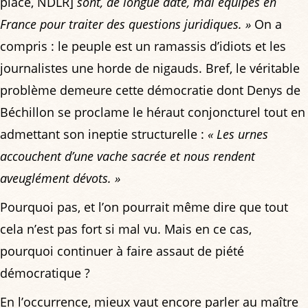
place, NDLR]
sont, de longue date, mal équipés en
France pour traiter des questions juridiques. »
On a
compris : le peuple est un ramassis d’idiots et les
journalistes une horde de nigauds. Bref, le véritable
problème demeure cette démocratie dont Denys de
Béchillon se proclame le héraut conjoncturel tout en
admettant son ineptie structurelle :
« Les urnes
accouchent d’une vache sacrée et nous rendent
aveuglément dévots. »
Pourquoi pas, et l’on pourrait même dire que tout
cela n’est pas fort si mal vu. Mais en ce cas,
pourquoi continuer à faire assaut de piété
démocratique ?
En l’occurrence, mieux vaut encore parler au maître