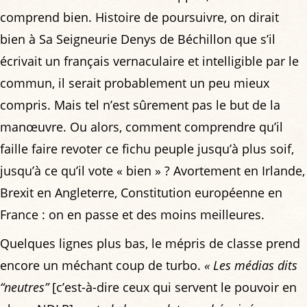
comprend bien. Histoire de poursuivre, on dirait
bien à Sa Seigneurie Denys de Béchillon que s’il
écrivait un français vernaculaire et intelligible par le
commun, il serait probablement un peu mieux
compris. Mais tel n’est sûrement pas le but de la
manœuvre. Ou alors, comment comprendre qu’il
faille faire revoter ce fichu peuple jusqu’à plus soif,
jusqu’à ce qu’il vote « bien » ? Avortement en Irlande,
Brexit en Angleterre, Constitution européenne en
France : on en passe et des moins meilleures.
Quelques lignes plus bas, le mépris de classe prend
encore un méchant coup de turbo.
« Les médias dits
“neutres”
[c’est-à-dire ceux qui servent le pouvoir en