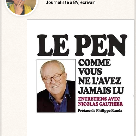
Journaliste à BV, écrivain