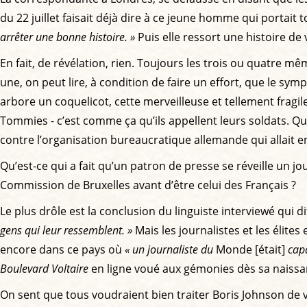
du 22 juillet faisait déjà dire à ce jeune homme qui portait 
arrêter une bonne histoire. »
Puis elle ressort une histoire de
En fait, de révélation, rien. Toujours les trois ou quatre 
une, on peut lire, à condition de faire un effort, que le symp
arbore un coquelicot, cette merveilleuse et tellement fragil
Tommies - c’est comme ça qu’ils appellent leurs soldats. Qu
contre l’organisation bureaucratique allemande qui allait en
Qu’est-ce qui a fait qu’un patron de presse se réveille un jou
Commission de Bruxelles avant d’être celui des Français ?
Le plus drôle est la conclusion du linguiste interviewé qui di
gens qui leur ressemblent. »
Mais les journalistes et les élite
encore dans ce pays où
« un journaliste du
Monde [était]
capa
Boulevard Voltaire
en ligne voué aux gémonies dès sa naiss
On sent que tous voudraient bien traiter Boris Johnson de vu