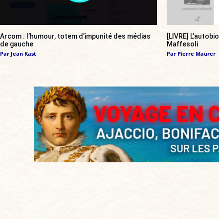
Arcom : l’humour, totem d’impunité des médias
[LIVRE] L’autobi
de gauche
Maffesoli
Par
Jean Kast
Par
Pierre Maurer