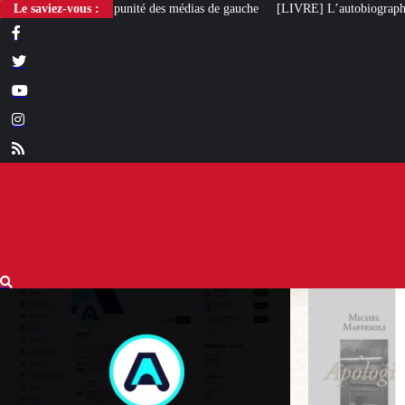
 des médias de gauche
Le saviez-vous :
[LIVRE] L’autobiographie intellectuelle de Michel M