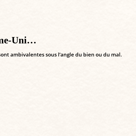
aume-Uni…
 sont ambivalentes sous l’angle du bien ou du mal.