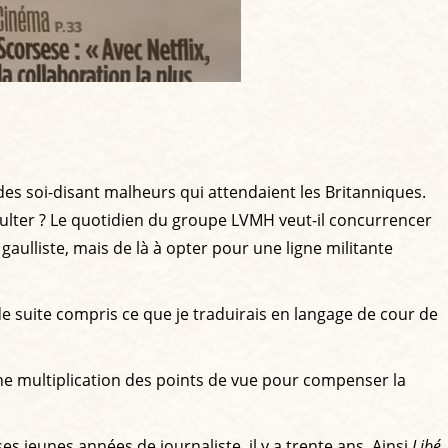
des soi-disant malheurs qui attendaient les Britanniques.
nsulter ? Le quotidien du groupe LVMH veut-il concurrencer
 gaulliste, mais de là à opter pour une ligne militante
e suite compris ce que je traduirais en langage de cour de
. Une multiplication des points de vue pour compenser la
jeunes années de journaliste, il y a trente ans. Ainsi
Libé