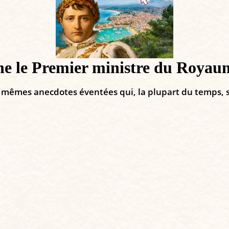
une le Premier ministre du Roy
atre mêmes anecdotes éventées qui, la plupart du temps,