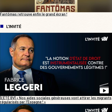
Fantômas retrouve enfin le grand écran !
L'INVITÉ
[L’ÉTÉ BV] « Nos aides sociales généreuses vont attirer les migrants
régularisés par l’Espagne ! »