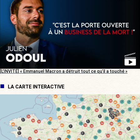
[L’INVITÉ] « Emmanuel Macron a détruit tout ce qu’il a touché »
LA CARTE INTERACTIVE