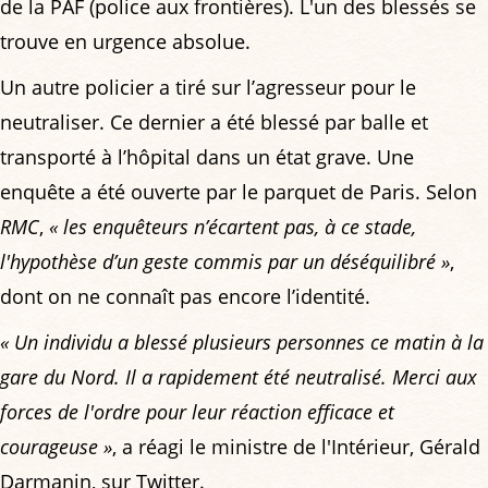
de la PAF (police aux frontières). L'un des blessés se
trouve en urgence absolue.
Un autre policier a tiré sur l’agresseur pour le
neutraliser. Ce dernier a été blessé par balle et
transporté à l’hôpital dans un état grave. Une
enquête a été ouverte par le parquet de Paris. Selon
RMC
,
« les enquêteurs n’écartent pas, à ce stade,
l'hypothèse d’un geste commis par un déséquilibré »
,
dont on ne connaît pas encore l’identité.
« Un individu a blessé plusieurs personnes ce matin à la
gare du Nord. Il a rapidement été neutralisé. Merci aux
forces de l'ordre pour leur réaction efficace et
courageuse »
, a réagi le ministre de l'Intérieur, Gérald
Darmanin, sur Twitter.