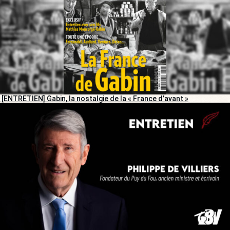
[ENTRETIEN] Gabin, la nostalgie de la « France d’avant »