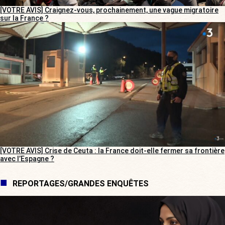
[VOTRE AVIS] Craignez-vous, prochainement, une vague migratoire
sur la France ?
[VOTRE AVIS] Crise de Ceuta : la France doit-elle fermer sa frontière
avec l’Espagne ?
REPORTAGES/GRANDES ENQUÊTES