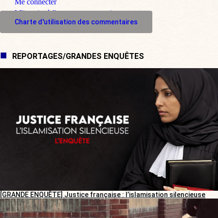
Me connecter
M'inscrire à l'espace commentaire
Charte d'utilisation des commentaires
REPORTAGES/GRANDES ENQUÊTES
[GRANDE ENQUÊTE] Justice française : l’islamisation silencieuse