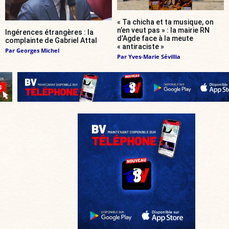
« Ta chicha et ta musique, on
n’en veut pas » : la mairie RN
Ingérences étrangères : la
d’Agde face à la meute
complainte de Gabriel Attal
« antiraciste »
Par
Georges Michel
Par
Yves-Marie Sévillia