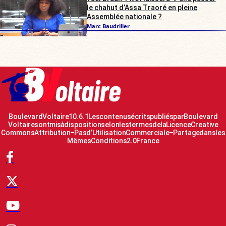
le chahut d’Assa Traoré en pleine
Assemblée nationale ?
Marc Baudriller
Boulevard Voltaire 10.6.1 Les contenus écrits publiés par Boulevard
Voltaire sont mis à disposition selon les termes de la Licence Creative
Commons Attribution – Pas d’Utilisation Commerciale – Partage dans les
Mêmes Conditions 2.0 France