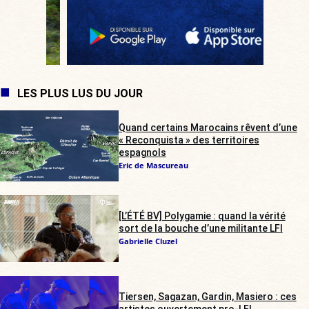
LES PLUS LUS DU JOUR
Quand certains Marocains rêvent d’une
« Reconquista » des territoires
espagnols
Eric de Mascureau
[L’ÉTÉ BV] Polygamie : quand la vérité
sort de la bouche d’une militante LFI
Gabrielle Cluzel
Tiersen, Sagazan, Gardin, Masiero : ces
artistes ouvertement pro-LFI