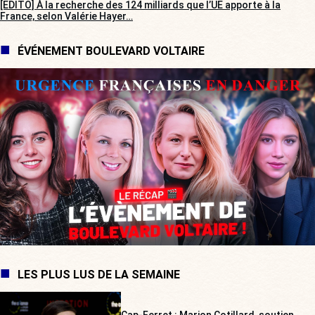
[EDITO] À la recherche des 124 milliards que l’UE apporte à la
France, selon Valérie Hayer…
ÉVÉNEMENT BOULEVARD VOLTAIRE
LES PLUS LUS DE LA SEMAINE
Cap-Ferret : Marion Cotillard, soutien