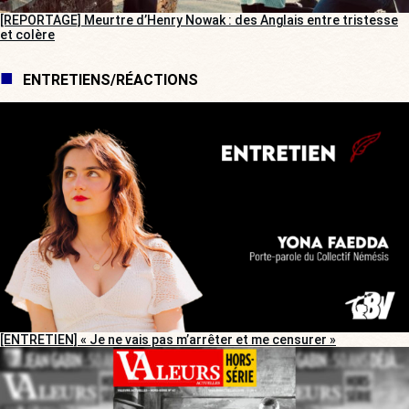
[REPORTAGE] Meurtre d’Henry Nowak : des Anglais entre tristesse
et colère
ENTRETIENS/RÉACTIONS
[ENTRETIEN] « Je ne vais pas m’arrêter et me censurer »