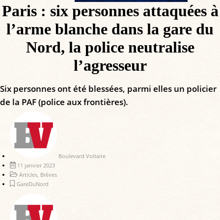
Paris : six personnes attaquées à
l’arme blanche dans la gare du
Nord, la police neutralise
l’agresseur
Six personnes ont été blessées, parmi elles un policier
de la PAF (police aux frontières).
Boulevard Voltaire
11 janvier 2023
Articles
,
Brèves
GareDuNord