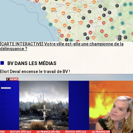
[CARTE INTERACTIVE] Votre ville est-elle une championne de la
délinquance ?
BV DANS LES MÉDIAS
Eliot Deval encense le travail de BV !