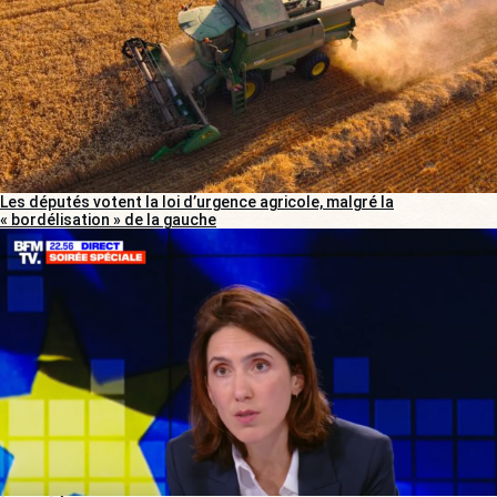
Les députés votent la loi d’urgence agricole, malgré la
« bordélisation » de la gauche