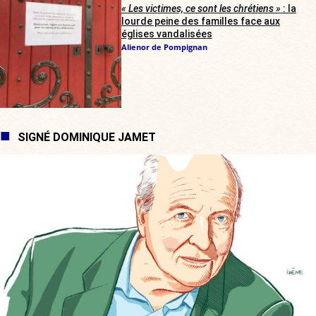
« Les victimes, ce sont les chrétiens »
: la
lourde peine des familles face aux
églises vandalisées
Alienor de Pompignan
SIGNÉ DOMINIQUE JAMET