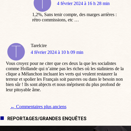
dit
4 février 2024 à 16 h 28 min
:
1,2%, Sans tenir compte, des marges arrières :
rétro commissions, etc …
Tarelcire
dit
4 février 2024 à 10 h 09 min
:
Vous croyez pour ne citer que ces deux la que les socialistes
comme Hollande qui n’aime pas les riches où les staliniens de la
clique a Mélanchon incluant les verts qui veulent restaurer la
terreur et spolier les Français soit pauvres ou dans le besoin non
bien sûr ! Ils sont abjects et nous méprisent du plus profond de
leur pitoyable âme.
Navigation de commentaire
← Commentaires plus anciens
REPORTAGES/GRANDES ENQUÊTES