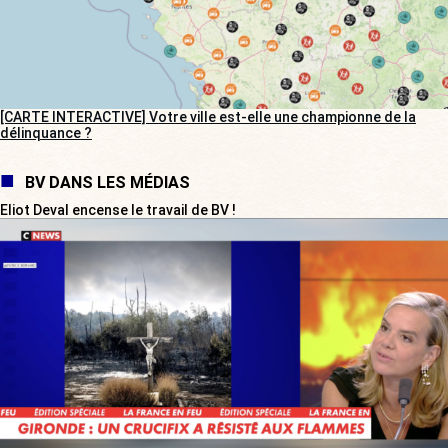
[CARTE INTERACTIVE] Votre ville est-elle une championne de la
délinquance ?
BV DANS LES MÉDIAS
Eliot Deval encense le travail de BV !