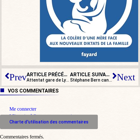
ARTICLE PRÉCÉDENT
ARTICLE SUIVANT
Prev
Next
Attentat gare de Lyon : le curieux profil du Malien déséquilibré
Stéphane Bern candidat aux élections municipales de Thiron-Gardais
VOS COMMENTAIRES
Me connecter
M'inscrire à l'espace commentaire
Charte d'utilisation des commentaires
Commentaires fermés.