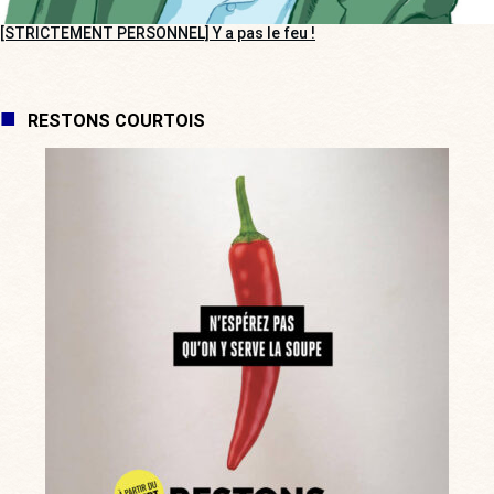
[STRICTEMENT PERSONNEL] Y a pas le feu !
RESTONS COURTOIS