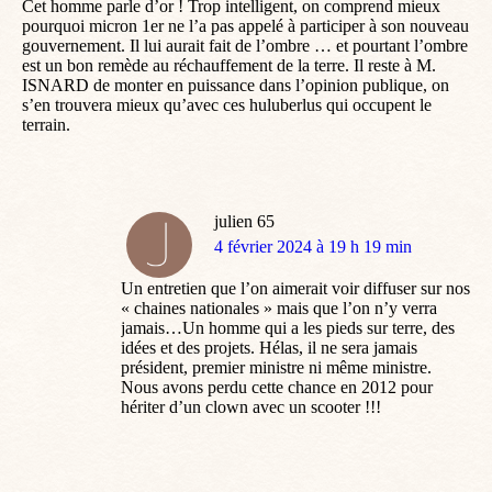
Cet homme parle d’or ! Trop intelligent, on comprend mieux
pourquoi micron 1er ne l’a pas appelé à participer à son nouveau
gouvernement. Il lui aurait fait de l’ombre … et pourtant l’ombre
est un bon remède au réchauffement de la terre. Il reste à M.
ISNARD de monter en puissance dans l’opinion publique, on
s’en trouvera mieux qu’avec ces huluberlus qui occupent le
terrain.
julien 65
dit
4 février 2024 à 19 h 19 min
:
Un entretien que l’on aimerait voir diffuser sur nos
« chaines nationales » mais que l’on n’y verra
jamais…Un homme qui a les pieds sur terre, des
idées et des projets. Hélas, il ne sera jamais
président, premier ministre ni même ministre.
Nous avons perdu cette chance en 2012 pour
hériter d’un clown avec un scooter !!!