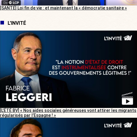
[SANTÉ] Loi fin de vie : et maintenant la « démocratie sanitaire »
L'INVITÉ
[L’ÉTÉ BV] « Nos aides sociales généreuses vont attirer les migrants
régularisés par l’Espagne ! »