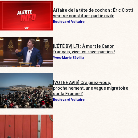
Affaire de la tête de cochon : Éric Ciotti
veut se constituer partie civile
Boulevard Voltaire
[L’ÉTÉ BV] LFI : À mort le Canon
français, vive les rave-parties !
Yves-Marie Sévillia
[VOTRE AVIS] Craignez-vous,
prochainement, une vague migratoire
sur la France ?
Boulevard Voltaire