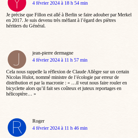
dit
4 février 2024 à 18 h 54 min
:
Je précise que Fillon est allé à Berlin se faire adouber par Merkel
en 2017. Je suis devenu très méfiant à l’égard des piètres
héritiers du Général.
jean-pierre dermagne
dit
4 février 2024 à 11 h 57 min
:
Cela nous rappelle la réflexion de Claude Allègre sur un certain
Nicolas Hulot, nommé ministre de l’écologie par erreur de
distribution et par la macronie : « …il veut nous faire rouler en
bicyclette alors qu’il fait ses coûteux et juteux reportages en
hélicoptère… »
Roger
dit
4 février 2024 à 11 h 46 min
: