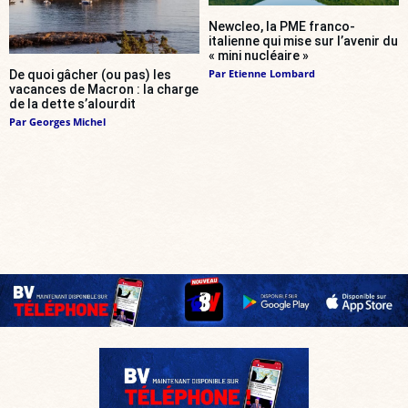
Newcleo, la PME franco-
italienne qui mise sur l’avenir du
« mini nucléaire »
Par
Etienne Lombard
De quoi gâcher (ou pas) les
vacances de Macron : la charge
de la dette s’alourdit
Par
Georges Michel