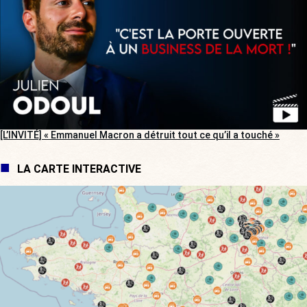
[L’INVITÉ] « Emmanuel Macron a détruit tout ce qu’il a touché »
LA CARTE INTERACTIVE