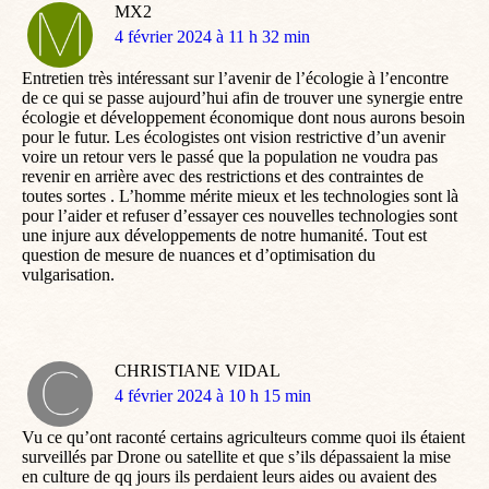
MX2
dit
4 février 2024 à 11 h 32 min
:
Entretien très intéressant sur l’avenir de l’écologie à l’encontre
de ce qui se passe aujourd’hui afin de trouver une synergie entre
écologie et développement économique dont nous aurons besoin
pour le futur. Les écologistes ont vision restrictive d’un avenir
voire un retour vers le passé que la population ne voudra pas
revenir en arrière avec des restrictions et des contraintes de
toutes sortes . L’homme mérite mieux et les technologies sont là
pour l’aider et refuser d’essayer ces nouvelles technologies sont
une injure aux développements de notre humanité. Tout est
question de mesure de nuances et d’optimisation du
vulgarisation.
CHRISTIANE VIDAL
dit
4 février 2024 à 10 h 15 min
:
Vu ce qu’ont raconté certains agriculteurs comme quoi ils étaient
surveillés par Drone ou satellite et que s’ils dépassaient la mise
en culture de qq jours ils perdaient leurs aides ou avaient des