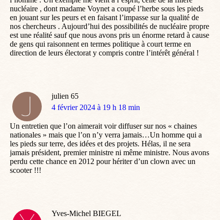
nucléaire , dont madame Voynet a coupé l’herbe sous les pieds
en jouant sur les peurs et en faisant l’impasse sur la qualité de
nos chercheurs . Aujourd’hui des possibilités de nucléaire propre
est une réalité sauf que nous avons pris un énorme retard à cause
de gens qui raisonnent en termes politique à court terme en
direction de leurs électorat y compris contre l’intérêt général !
julien 65
dit
4 février 2024 à 19 h 18 min
:
Un entretien que l’on aimerait voir diffuser sur nos « chaines
nationales » mais que l’on n’y verra jamais…Un homme qui a
les pieds sur terre, des idées et des projets. Hélas, il ne sera
jamais président, premier ministre ni même ministre. Nous avons
perdu cette chance en 2012 pour hériter d’un clown avec un
scooter !!!
Yves-Michel BIEGEL