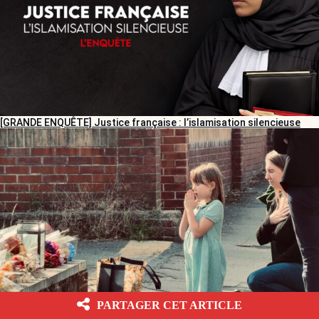
[GRANDE ENQUÊTE] Justice française : l’islamisation silencieuse
PARTAGER CET ARTICLE
[REPORTAGE] Meurtre d’Henry Nowak : des Anglais entre tristesse