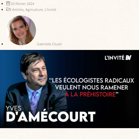
03 février 2024
Articles
,
Agriculture
,
L'invité
Gabrielle Cluzel