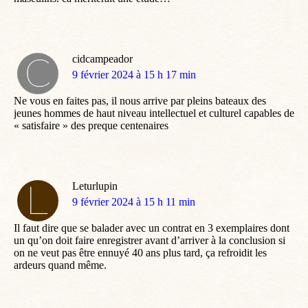
cidcampeador
dit
9 février 2024 à 15 h 17 min
:
Ne vous en faites pas, il nous arrive par pleins bateaux des
jeunes hommes de haut niveau intellectuel et culturel capables de
« satisfaire » des preque centenaires
Leturlupin
dit
9 février 2024 à 15 h 11 min
:
Il faut dire que se balader avec un contrat en 3 exemplaires dont
un qu’on doit faire enregistrer avant d’arriver à la conclusion si
on ne veut pas être ennuyé 40 ans plus tard, ça refroidit les
ardeurs quand même.