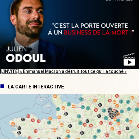
[L’INVITÉ] « Emmanuel Macron a détruit tout ce qu’il a touché »
LA CARTE INTERACTIVE