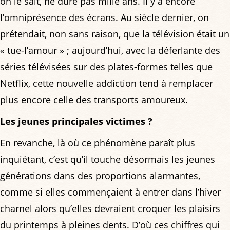
on le sait, ne dure pas mille ans. Il y a encore
l’omniprésence des écrans. Au siècle dernier, on
prétendait, non sans raison, que la télévision était un
« tue-l’amour » ; aujourd’hui, avec la déferlante des
séries télévisées sur des plates-formes telles que
Netflix, cette nouvelle addiction tend à remplacer
plus encore celle des transports amoureux.
Les jeunes principales victimes ?
En revanche, là où ce phénomène paraît plus
inquiétant, c’est qu’il touche désormais les jeunes
générations dans des proportions alarmantes,
comme si elles commençaient à entrer dans l’hiver
charnel alors qu’elles devraient croquer les plaisirs
du printemps à pleines dents. D’où ces chiffres qui