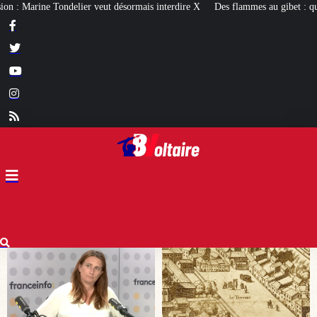
 interdire X
Des flammes au gibet : quatre millénaires de châtiments contre l