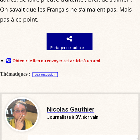
On savait que les Français ne s’aimaient pas. Mais
pas à ce point.
Partager cet article
Obtenir le lien ou envoyer cet article à un ami
Thématiques :
sex recession
Nicolas Gauthier
Journaliste à BV, écrivain