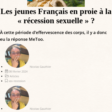
Les jeunes Français en proie à la
« récession sexuelle » ?
À cette période d’effervescence des corps, il y a donc
eu la réponse MeToo.
Nicolas Gauthier
08 février 2024
Articles
sex recession
Nicolas Gauthier