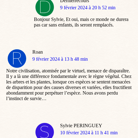
Dernierrecours
dit
9 février 2024 à 20 h 52 min
:
Bonjour Sylvie, Et oui, mais ce monde ne durera
pas car sans enfants, ils seront remplacés.
Roan
dit
9 février 2024 à 13 h 48 min
:
Notre civilisation, atomisée par le virtuel, menace de disparaître.
Il y a là une différence fondamentale avec le règne végétal. Chez
les arbres et les plantes, lorsque ces espèces se sentent menacées
de disparition pour des causes diverses et variées, elles fructifient
abondamment pour perpétuer l’espèce. Nous avons perdu
l’instinct de survie…
Sylvie PERINGUEY
dit
10 février 2024 à 11 h 41 min