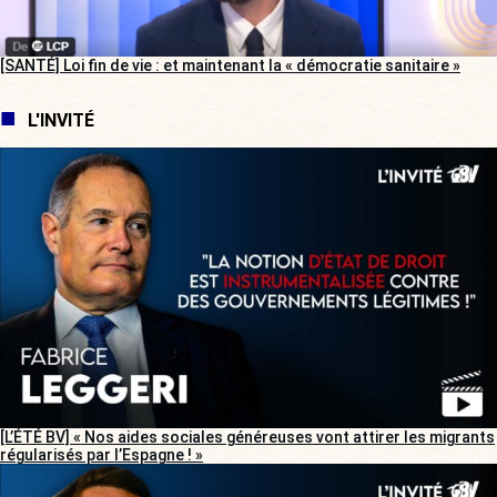
[SANTÉ] Loi fin de vie : et maintenant la « démocratie sanitaire »
L'INVITÉ
[L’ÉTÉ BV] « Nos aides sociales généreuses vont attirer les migrants
régularisés par l’Espagne ! »