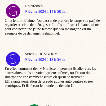
GolfRomeo
dit
9 février 2024 à 14 h 58 min
:
On a le droit d’aimer (ou pas) et de prendre le temps (ou pas) de
regarder « scène de ménages ». Le fils de José et Liliane qui ne
peut contacter une jeune femme que via messagerie est un
exemple de ce délitement relationnel.
Sylvie PERINGUEY
dit
9 février 2024 à 13 h 54 min
:
En effet, comment des » Narcisse » peuvent ils aller vers les
autres alors qu’ils ne voient qu’eux mêmes, ou l’écran du
smartphone constamment scruté où qu’ils se trouvent….
Effrayante génération de pseudo adultes auto centrés et égo
centriques. Et ils feront le monde de demain !!!