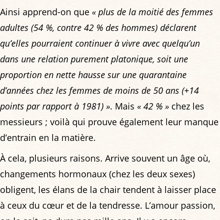
Ainsi apprend-on que
« plus de la moitié des femmes
adultes (54 %, contre 42 % des hommes) déclarent
qu’elles pourraient continuer à vivre avec quelqu’un
dans une relation purement platonique, soit une
proportion en nette hausse sur une quarantaine
d’années chez les femmes de moins de 50 ans (+14
points par rapport à 1981) »
. Mais
« 42 % »
chez les
messieurs ; voilà qui prouve également leur manque
d’entrain en la matière.
À cela, plusieurs raisons. Arrive souvent un âge où,
changements hormonaux (chez les deux sexes)
obligent, les élans de la chair tendent à laisser place
à ceux du cœur et de la tendresse. L’amour passion,