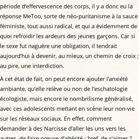
période d’effervescence des corps, il y a donc eu la
réponse MeToo, sorte de néo-puritanisme à la sauce
féministe, tout aussi radical, et qui a évidemment de
quoi refroidir les ardeurs des jeunes garçons. Car si
le sexe fut naguère une obligation, il tendrait
aujourd’hui à devenir, au mieux, un chemin de croix ;
au pire, une interdiction.
À cet état de fait, on peut encore ajouter l’anxiété
ambiante, qu’elle relève ou non de l’eschatologie
écologiste, mais encore le nombrilisme généralisé,
avec ces adolescents mettant en scène leur non-vie
sur les réseaux sociaux. En effet, comment
demander à des Narcisse d’aller les uns vers les
autres, de faire preuve d’altérité ; bref, de s’aimer ?