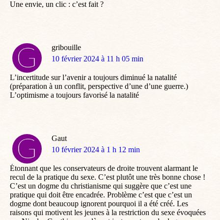
Une envie, un clic : c’est fait ?
gribouille
dit
10 février 2024 à 11 h 05 min
:
L’incertitude sur l’avenir a toujours diminué la natalité
(préparation à un conflit, perspective d’une d’une guerre.)
L’optimisme a toujours favorisé la natalité
Gaut
dit
10 février 2024 à 1 h 12 min
:
Étonnant que les conservateurs de droite trouvent alarmant le
recul de la pratique du sexe. C’est plutôt une très bonne chose !
C’est un dogme du christianisme qui suggère que c’est une
pratique qui doit être encadrée. Problème c’est que c’est un
dogme dont beaucoup ignorent pourquoi il a été créé. Les
raisons qui motivent les jeunes à la restriction du sexe évoquées