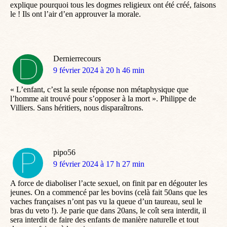
explique pourquoi tous les dogmes religieux ont été créé, faisons
le ! Ils ont l’air d’en approuver la morale.
Dernierrecours
dit
9 février 2024 à 20 h 46 min
:
« L’enfant, c’est la seule réponse non métaphysique que
l’homme ait trouvé pour s’opposer à la mort ». Philippe de
Villiers. Sans héritiers, nous disparaîtrons.
pipo56
dit
9 février 2024 à 17 h 27 min
:
A force de diaboliser l’acte sexuel, on finit par en dégouter les
jeunes. On a commencé par les bovins (celà fait 50ans que les
vaches françaises n’ont pas vu la queue d’un taureau, seul le
bras du veto !). Je parie que dans 20ans, le coît sera interdit, il
sera interdit de faire des enfants de manière naturelle et tout