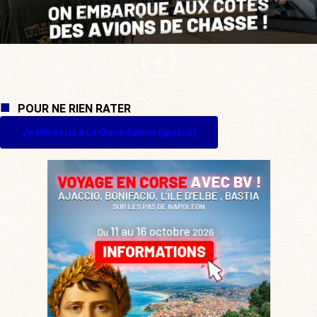
POUR NE RIEN RATER
Je m'inscris à La Quotidienne (gratuit)