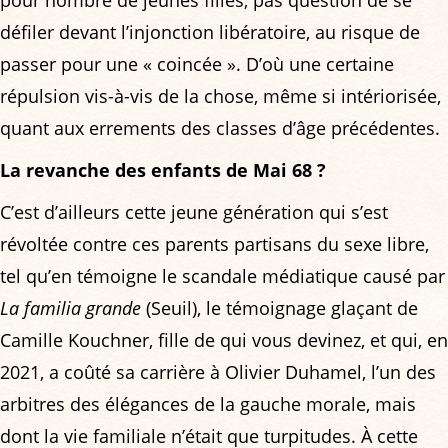
pour nombre de jeunes filles, pas question de se
défiler devant l’injonction libératoire, au risque de
passer pour une « coincée ». D’où une certaine
répulsion vis-à-vis de la chose, même si intériorisée,
quant aux errements des classes d’âge précédentes.
La revanche des enfants de Mai 68 ?
C’est d’ailleurs cette jeune génération qui s’est
révoltée contre ces parents partisans du sexe libre,
tel qu’en témoigne le scandale médiatique causé par
La familia grande
(Seuil), le témoignage glaçant de
Camille Kouchner, fille de qui vous devinez, et qui, en
2021, a coûté sa carrière à Olivier Duhamel, l’un des
arbitres des élégances de la gauche morale, mais
dont la vie familiale n’était que turpitudes. À cette