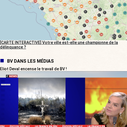
[CARTE INTERACTIVE] Votre ville est-elle une championne de la
délinquance ?
BV DANS LES MÉDIAS
Eliot Deval encense le travail de BV !