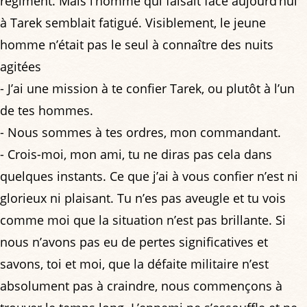
régiment. Mais l’homme qui faisait face aujourd’hui
à Tarek semblait fatigué. Visiblement, le jeune
homme n’était pas le seul à connaître des nuits
agitées
- J’ai une mission à te confier Tarek, ou plutôt à l’un
de tes hommes.
- Nous sommes à tes ordres, mon commandant.
- Crois-moi, mon ami, tu ne diras pas cela dans
quelques instants. Ce que j’ai à vous confier n’est ni
glorieux ni plaisant. Tu n’es pas aveugle et tu vois
comme moi que la situation n’est pas brillante. Si
nous n’avons pas eu de pertes significatives et
savons, toi et moi, que la défaite militaire n’est
absolument pas à craindre, nous commençons à