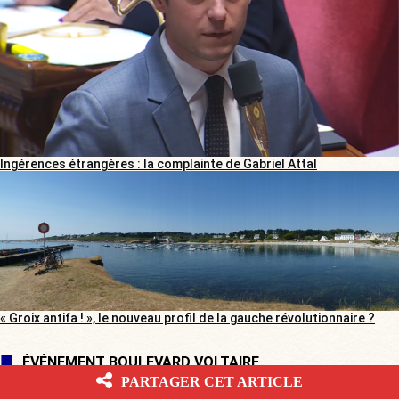
Ingérences étrangères : la complainte de Gabriel Attal
« Groix antifa ! », le nouveau profil de la gauche révolutionnaire ?
ÉVÉNEMENT BOULEVARD VOLTAIRE
PARTAGER CET ARTICLE