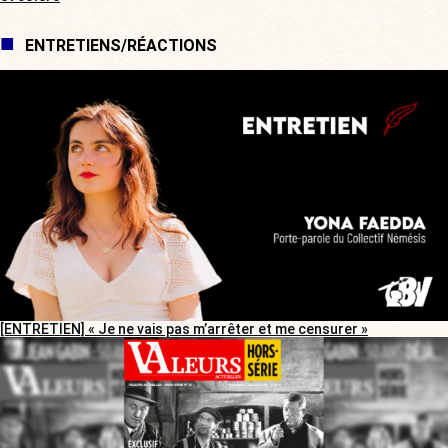
ENTRETIENS/RÉACTIONS
[ENTRETIEN] « Je ne vais pas m’arrêter et me censurer »