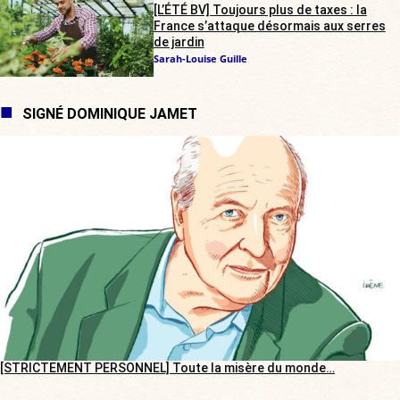
[L’ÉTÉ BV] Toujours plus de taxes : la
France s’attaque désormais aux serres
de jardin
Sarah-Louise Guille
SIGNÉ DOMINIQUE JAMET
[STRICTEMENT PERSONNEL] Toute la misère du monde…