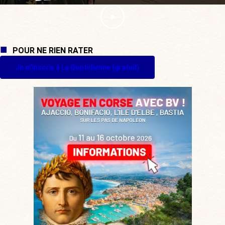
POUR NE RIEN RATER
Je m'inscris à La Quotidienne (gratuit)