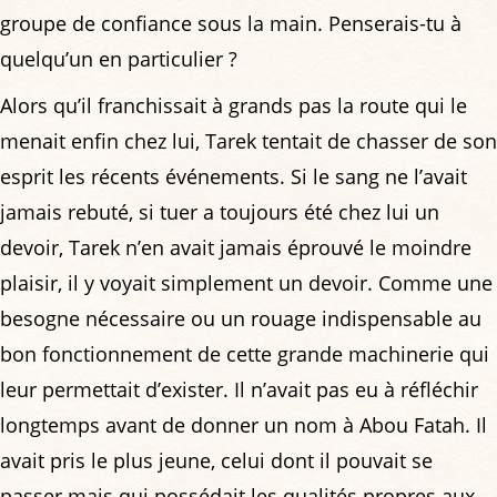
groupe de confiance sous la main. Penserais-tu à
quelqu’un en particulier ?
Alors qu’il franchissait à grands pas la route qui le
menait enfin chez lui, Tarek tentait de chasser de son
esprit les récents événements. Si le sang ne l’avait
jamais rebuté, si tuer a toujours été chez lui un
devoir, Tarek n’en avait jamais éprouvé le moindre
plaisir, il y voyait simplement un devoir. Comme une
besogne nécessaire ou un rouage indispensable au
bon fonctionnement de cette grande machinerie qui
leur permettait d’exister. Il n’avait pas eu à réfléchir
longtemps avant de donner un nom à Abou Fatah. Il
avait pris le plus jeune, celui dont il pouvait se
passer mais qui possédait les qualités propres aux