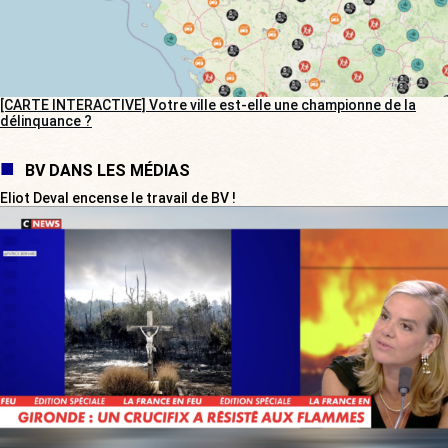
[CARTE INTERACTIVE] Votre ville est-elle une championne de la
délinquance ?
BV DANS LES MÉDIAS
Eliot Deval encense le travail de BV !