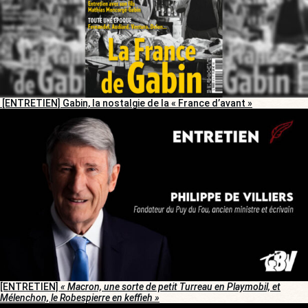
[ENTRETIEN] Gabin, la nostalgie de la « France d’avant »
[ENTRETIEN]
« Macron, une sorte de petit Turreau en Playmobil, et
Mélenchon, le Robespierre en keffieh »