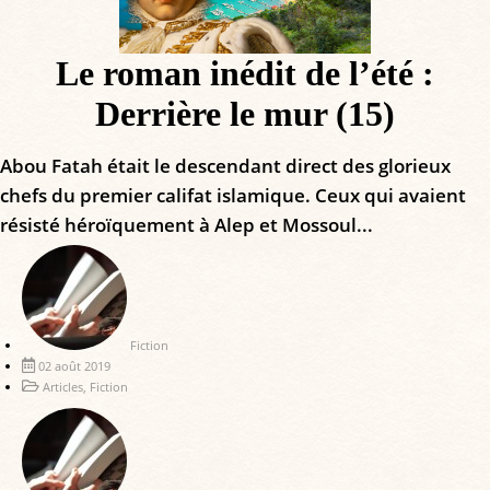
Le roman inédit de l’été :
Derrière le mur (15)
Abou Fatah était le descendant direct des glorieux
chefs du premier califat islamique. Ceux qui avaient
résisté héroïquement à Alep et Mossoul...
Fiction
02 août 2019
Articles
,
Fiction