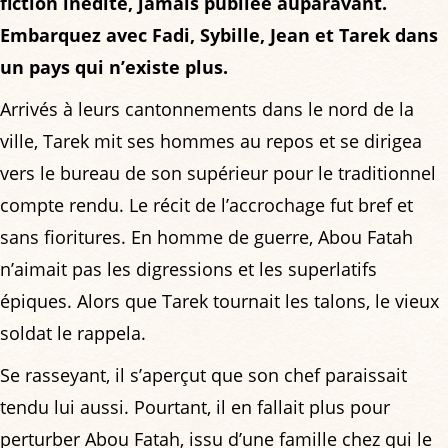
fiction inédite, jamais publiée auparavant.
Embarquez avec Fadi, Sybille, Jean et Tarek dans
un pays qui n’existe plus.
Arrivés à leurs cantonnements dans le nord de la
ville, Tarek mit ses hommes au repos et se dirigea
vers le bureau de son supérieur pour le traditionnel
compte rendu. Le récit de l’accrochage fut bref et
sans fioritures. En homme de guerre, Abou Fatah
n’aimait pas les digressions et les superlatifs
épiques. Alors que Tarek tournait les talons, le vieux
soldat le rappela.
Se rasseyant, il s’aperçut que son chef paraissait
tendu lui aussi. Pourtant, il en fallait plus pour
perturber Abou Fatah, issu d’une famille chez qui le