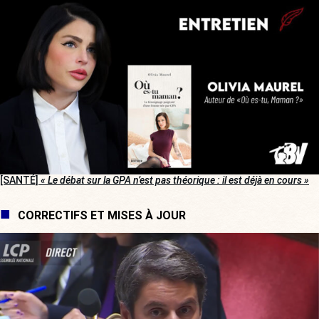
[SANTÉ]
« Le débat sur la GPA n’est pas théorique : il est déjà en cours »
CORRECTIFS ET MISES À JOUR