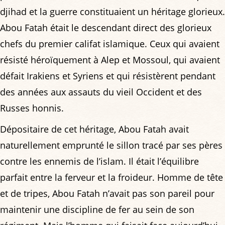
djihad et la guerre constituaient un héritage glorieux.
Abou Fatah était le descendant direct des glorieux
chefs du premier califat islamique. Ceux qui avaient
résisté héroïquement à Alep et Mossoul, qui avaient
défait Irakiens et Syriens et qui résistèrent pendant
des années aux assauts du vieil Occident et des
Russes honnis.
Dépositaire de cet héritage, Abou Fatah avait
naturellement emprunté le sillon tracé par ses pères
contre les ennemis de l’islam. Il était l’équilibre
parfait entre la ferveur et la froideur. Homme de tête
et de tripes, Abou Fatah n’avait pas son pareil pour
maintenir une discipline de fer au sein de son