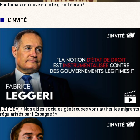
Fantômas retrouve enfin le grand écran !
L'INVITÉ
[L’ÉTÉ BV] « Nos aides sociales généreuses vont attirer les migrants
régularisés par l’Espagne ! »