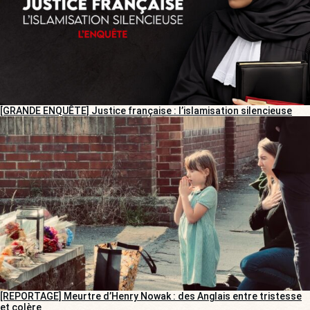
[GRANDE ENQUÊTE] Justice française : l’islamisation silencieuse
[REPORTAGE] Meurtre d’Henry Nowak : des Anglais entre tristesse
et colère