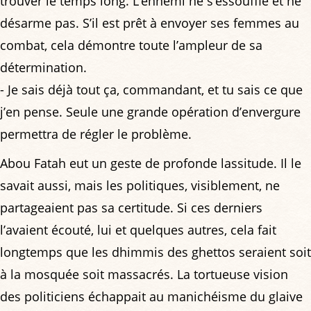
trouver le temps long. L’ennemi ne s’essouffle et ne
désarme pas. S’il est prêt à envoyer ses femmes au
combat, cela démontre toute l’ampleur de sa
détermination.
- Je sais déjà tout ça, commandant, et tu sais ce que
j’en pense. Seule une grande opération d’envergure
permettra de régler le problème.
Abou Fatah eut un geste de profonde lassitude. Il le
savait aussi, mais les politiques, visiblement, ne
partageaient pas sa certitude. Si ces derniers
l’avaient écouté, lui et quelques autres, cela fait
longtemps que les dhimmis des ghettos seraient soit
à la mosquée soit massacrés. La tortueuse vision
des politiciens échappait au manichéisme du glaive