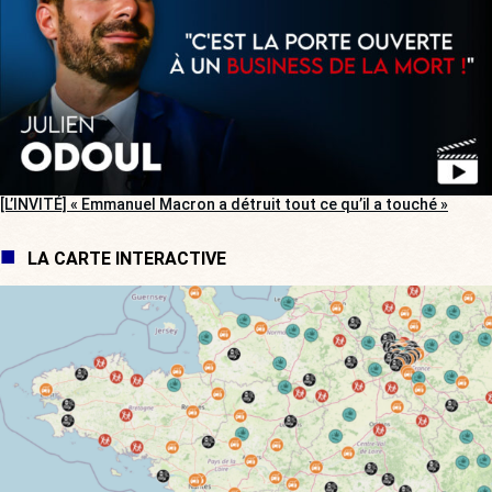
[L’INVITÉ] « Emmanuel Macron a détruit tout ce qu’il a touché »
LA CARTE INTERACTIVE