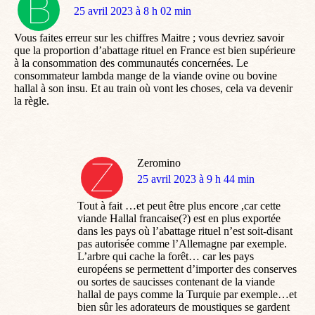
dit
25 avril 2023 à 8 h 02 min
:
Vous faites erreur sur les chiffres Maitre ; vous devriez savoir
que la proportion d’abattage rituel en France est bien supérieure
à la consommation des communautés concernées. Le
consommateur lambda mange de la viande ovine ou bovine
hallal à son insu. Et au train où vont les choses, cela va devenir
la règle.
Zeromino
dit
25 avril 2023 à 9 h 44 min
:
Tout à fait …et peut être plus encore ,car cette
viande Hallal francaise(?) est en plus exportée
dans les pays où l’abattage rituel n’est soit-disant
pas autorisée comme l’Allemagne par exemple.
L’arbre qui cache la forêt… car les pays
européens se permettent d’importer des conserves
ou sortes de saucisses contenant de la viande
hallal de pays comme la Turquie par exemple…et
bien sûr les adorateurs de moustiques se gardent