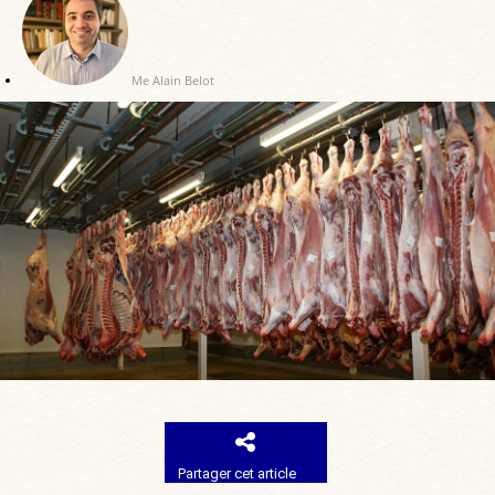
Me Alain Belot
Partager cet article