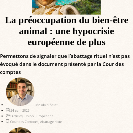
La préoccupation du bien-être
animal : une hypocrisie
européenne de plus
Permettons de signaler que l’abattage rituel n’est pas
évoqué dans le document présenté par la Cour des
comptes
Me Alain Belot
24 avril 2023
Articles
,
Union Européenne
Cour des Comptes
,
Abattage rituel