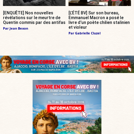
[ENQUÊTE] Nos nouvelles
[L’ÉTÉ BV] Sur son bureau,
révélations sur le meurtre de
Emmanuel Macron a posé le
Quentin commis par des antifas
livre d’un poète chilien stalinien
et violeur
Par
Jean Bexon
Par
Gabrielle Cluzel