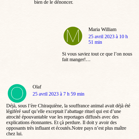
bien de le dénoncer.
Maria William
dit
25 avril 2023 à 10 h
:
51 min
Si vous saviez tout ce que l’on nous
fait manger!…
Olaf
dit
25 avril 2023 à 7 h 59 min
:
Déjà, sous l’ère Chiraquiène, la souffrance animal avait déjà été
légiféré sauf qu’elle exceptait l’abattage rituel qui est d’une
atrocité épouvantable vue les reportages diffusés avec des
explications étonnantes. Et çà perdure. Il doit y avoir des
opposants très influant et écoutés.Notre pays n’est plus maître
chez lui.