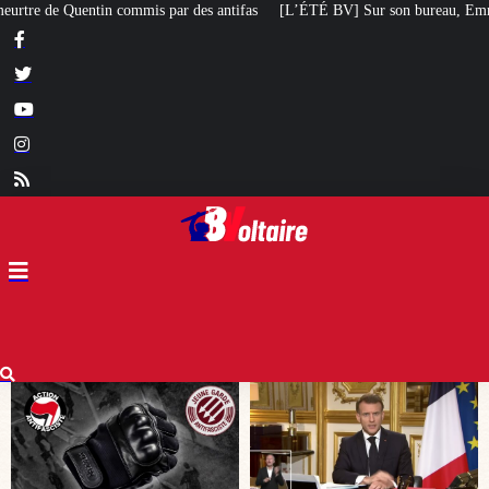
ifas
[L’ÉTÉ BV] Sur son bureau, Emmanuel Macron a posé le livre d’un poète