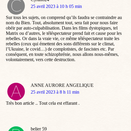
dit
25 avril 2023 à 10 h 05 min
:
Sur tous les sujets, on comprend qu’ils faudra se contraindre au
nom du Bien. Tout, absolument tout, sera fait pour nous faire
obéir par auto-culpabilisation. Dans les films dystopiques, tel
Matrix ou d’autres, le téléspectateur prend fait et cause pour les
rebelles. Or dans la vraie vie, ce même téléspectateur traite les
rebelles (ceux qui émettent des sons différents sur le climat,
l’Ukraine, le covid…) de complotistes, de fascistes etc. Par
conséquent, en toute schizophrénie, nous allons nous-mêmes,
volontairement, vers cette destruction.
ANNE AURORE ANGELIQUE
dit
25 avril 2023 à 8 h 11 min
:
Très bon article .. Tout cela est effarant .
belier 59