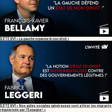
[L’ÉTÉ BV] «
La gauche organise le non-droit
»
[L’ÉTÉ BV] « Nos aides sociales généreuses vont attirer les migrants
régularisés par l’Espagne ! »