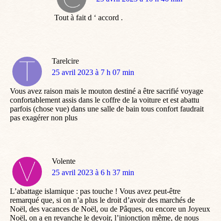
:
Tout à fait d ‘ accord .
Tarelcire
dit
25 avril 2023 à 7 h 07 min
:
Vous avez raison mais le mouton destiné a être sacrifié voyage
confortablement assis dans le coffre de la voiture et est abattu
parfois (chose vue) dans une salle de bain tous confort faudrait
pas exagérer non plus
Volente
dit
25 avril 2023 à 6 h 37 min
:
L’abattage islamique : pas touche ! Vous avez peut-être
remarqué que, si on n’a plus le droit d’avoir des marchés de
Noël, des vacances de Noël, ou de Pâques, ou encore un Joyeux
Noël, on a en revanche le devoir, l’injonction même, de nous