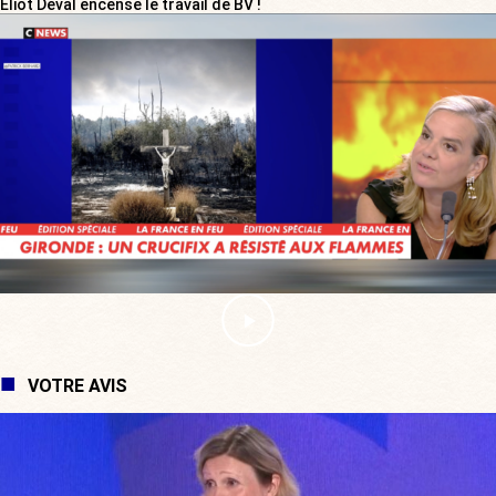
Eliot Deval encense le travail de BV !
VOTRE AVIS