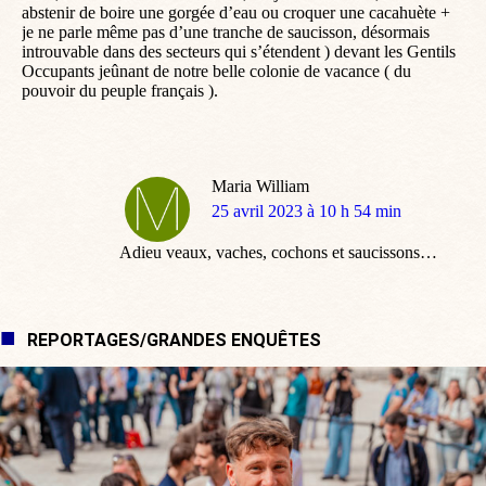
abstenir de boire une gorgée d’eau ou croquer une cacahuète +
je ne parle même pas d’une tranche de saucisson, désormais
introuvable dans des secteurs qui s’étendent ) devant les Gentils
Occupants jeûnant de notre belle colonie de vacance ( du
pouvoir du peuple français ).
Maria William
dit
25 avril 2023 à 10 h 54 min
:
Adieu veaux, vaches, cochons et saucissons…
REPORTAGES/GRANDES ENQUÊTES