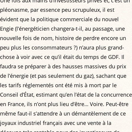
Une fois aux mains d’investisseurs privés et, c’est un
pléonasme, par essence peu scrupuleux, il est
évident que la politique commerciale du nouvel
Engie (l’énergéticien changera-t-il, au passage, une
nouvelle fois de nom, histoire de perdre encore un
peu plus les consommateurs ?) n’aura plus grand-
chose à voir avec ce qu’il était du temps de GDF. Il
faudra se préparer à des hausses massives du prix
de l’énergie (et pas seulement du gaz), sachant que
les tarifs réglementés ont été mis à mort par le
Conseil d’État, estimant qu’en l’état de la concurrence
en France, ils n’ont plus lieu d’être… Voire. Peut-être
même faut-il s’attendre à un démantèlement de ce
joyaux industriel français avec une vente à la