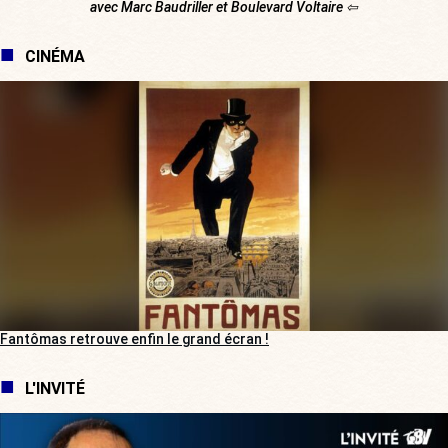
avec Marc Baudriller et Boulevard Voltaire ⇦
CINÉMA
Fantômas retrouve enfin le grand écran !
L'INVITÉ