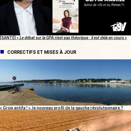
[SANTÉ]
« Le débat sur la GPA n’est pas théorique : il est déjà en cours »
CORRECTIFS ET MISES À JOUR
« Groix antifa ! », le nouveau profil de la gauche révolutionnaire ?