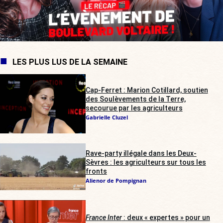
LES PLUS LUS DE LA SEMAINE
Cap-Ferret : Marion Cotillard, soutien
des Soulèvements de la Terre,
secourue par les agriculteurs
Gabrielle Cluzel
Rave-party illégale dans les Deux-
Sèvres : les agriculteurs sur tous les
fronts
Alienor de Pompignan
France Inter
: deux « expertes » pour un