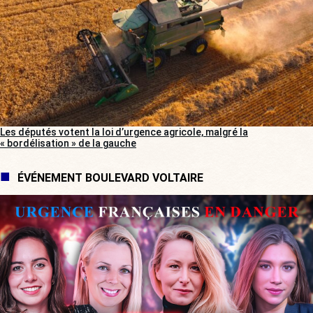
Les députés votent la loi d’urgence agricole, malgré la
« bordélisation » de la gauche
ÉVÉNEMENT BOULEVARD VOLTAIRE