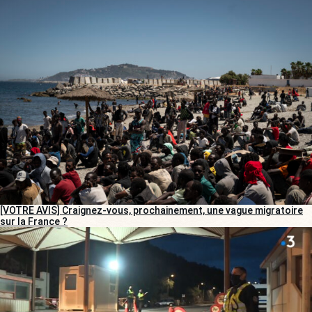
[VOTRE AVIS] Craignez-vous, prochainement, une vague migratoire
sur la France ?