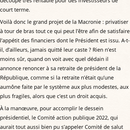
découpe très rentable pour des investisseurs de
court terme.
Voilà donc le grand projet de la Macronie : privatiser
à tour de bras tout ce qui peut l’être afin de satisfaire
l’appétit des financiers dont le Président est issu. A-t-
il, d’ailleurs, jamais quitté leur caste ? Rien n’est
moins sûr, quand on voit avec quel dédain il
annonce renoncer à sa retraite de président de la
République, comme si la retraite n’était qu’une
aumône faite par le système aux plus modestes, aux
plus fragiles, alors que c’est un droit acquis.
À la manœuvre, pour accomplir le dessein
présidentiel, le Comité action publique 2022, qui
aurait tout aussi bien pu s’appeler Comité de salut