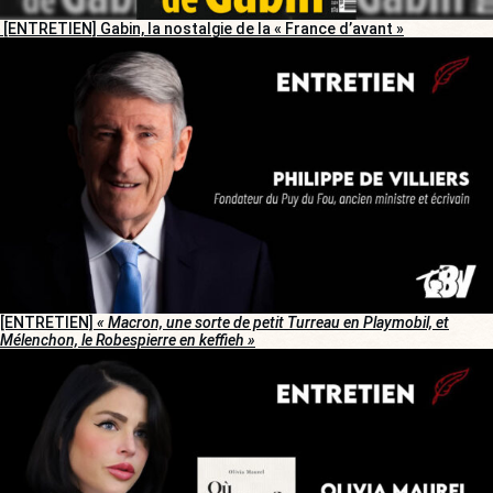
[ENTRETIEN] Gabin, la nostalgie de la « France d’avant »
[ENTRETIEN]
« Macron, une sorte de petit Turreau en Playmobil, et
Mélenchon, le Robespierre en keffieh »