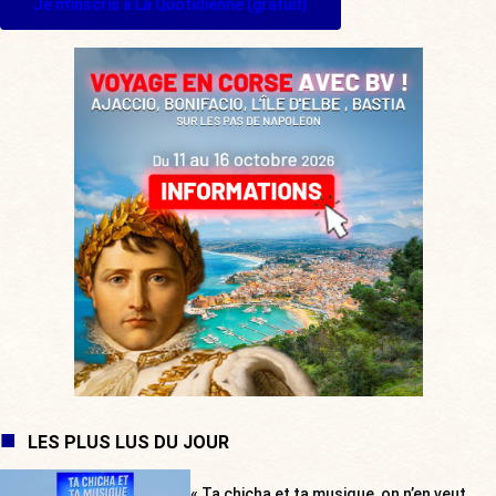
Je m'inscris à La Quotidienne (gratuit)
LES PLUS LUS DU JOUR
« Ta chicha et ta musique, on n’en veut