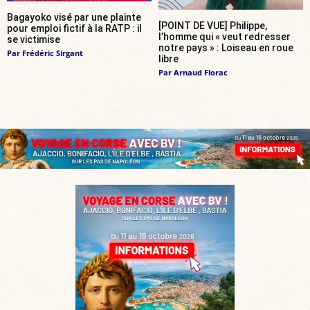
Bagayoko visé par une plainte
[POINT DE VUE] Philippe,
pour emploi fictif à la RATP : il
l’homme qui « veut redresser
se victimise
notre pays » : Loiseau en roue
Par
Frédéric Sirgant
libre
Par
Arnaud Florac