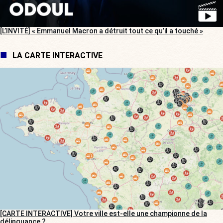
[L’INVITÉ] « Emmanuel Macron a détruit tout ce qu’il a touché »
LA CARTE INTERACTIVE
[CARTE INTERACTIVE] Votre ville est-elle une championne de la
délinquance ?