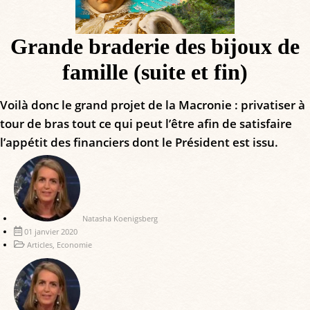
Grande braderie des bijoux de
famille (suite et fin)
Voilà donc le grand projet de la Macronie : privatiser à
tour de bras tout ce qui peut l’être afin de satisfaire
l’appétit des financiers dont le Président est issu.
Natasha Koenigsberg
01 janvier 2020
Articles
,
Economie