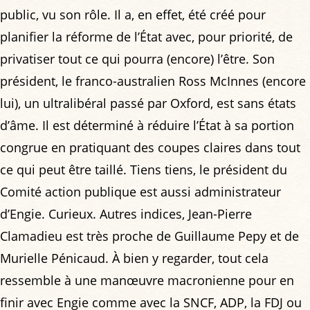
public, vu son rôle. Il a, en effet, été créé pour
planifier la réforme de l’État avec, pour priorité, de
privatiser tout ce qui pourra (encore) l’être. Son
président, le franco-australien Ross McInnes (encore
lui), un ultralibéral passé par Oxford, est sans états
d’âme. Il est déterminé à réduire l’État à sa portion
congrue en pratiquant des coupes claires dans tout
ce qui peut être taillé. Tiens tiens, le président du
Comité action publique est aussi administrateur
d’Engie. Curieux. Autres indices, Jean-Pierre
Clamadieu est très proche de Guillaume Pepy et de
Murielle Pénicaud. À bien y regarder, tout cela
ressemble à une manœuvre macronienne pour en
finir avec Engie comme avec la SNCF, ADP, la FDJ ou