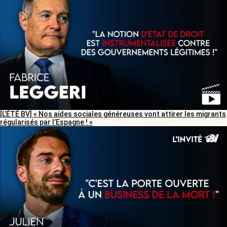
[L’ÉTÉ BV] « Nos aides sociales généreuses vont attirer les migrants
régularisés par l’Espagne ! »