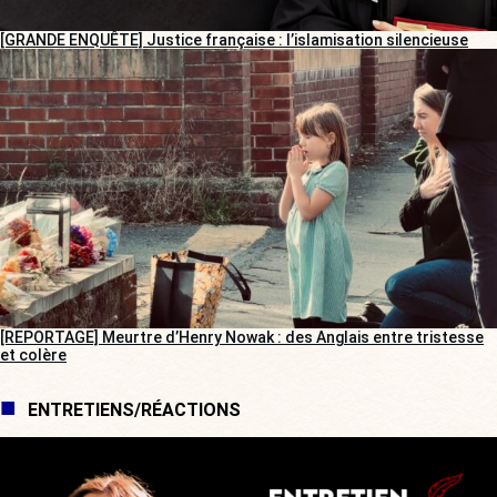
[GRANDE ENQUÊTE] Justice française : l’islamisation silencieuse
[REPORTAGE] Meurtre d’Henry Nowak : des Anglais entre tristesse
et colère
ENTRETIENS/RÉACTIONS