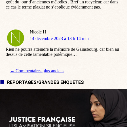
goût du jour d’anciennes mélodies . Bref un recycleur, car dans
ce cas le terme plagiat ne s’applique évidemment pas.
Nicole H
dit
14 décembre 2023 à 13 h 14 min
:
Rien ne pourra atteindre la mémoire de Gainsbourg, car bien au
dessus de cette lamentable polémique…
Navigation de commentaire
← Commentaires plus anciens
REPORTAGES/GRANDES ENQUÊTES