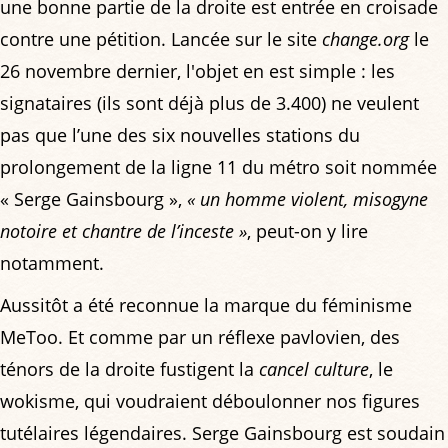
une bonne partie de la droite est entrée en croisade
contre une pétition. Lancée sur le site
change.org
le
26 novembre dernier, l'objet en est simple : les
signataires (ils sont déjà plus de 3.400) ne veulent
pas que l’une des six nouvelles stations du
prolongement de la ligne 11 du métro soit nommée
« Serge Gainsbourg »,
« un homme violent, misogyne
notoire et chantre de l’inceste »
, peut-on y lire
notamment.
Aussitôt a été reconnue la marque du féminisme
MeToo. Et comme par un réflexe pavlovien, des
ténors de la droite fustigent la
cancel culture
, le
wokisme, qui voudraient déboulonner nos figures
tutélaires légendaires. Serge Gainsbourg est soudain