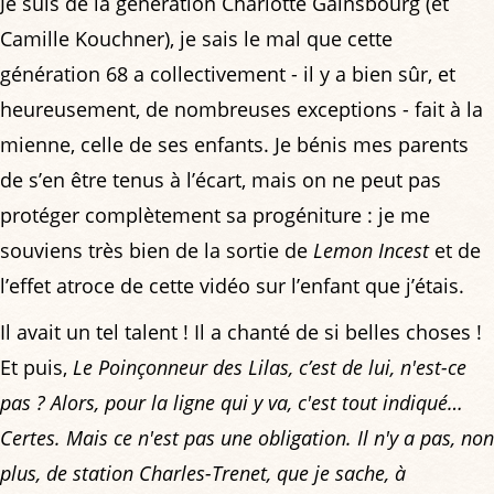
Je suis de la génération Charlotte Gainsbourg (et
Camille Kouchner), je sais le mal que cette
génération 68 a collectivement - il y a bien sûr, et
heureusement, de nombreuses exceptions - fait à la
mienne, celle de ses enfants. Je bénis mes parents
de s’en être tenus à l’écart, mais on ne peut pas
protéger complètement sa progéniture : je me
souviens très bien de la sortie de
Lemon Incest
et de
l’effet atroce de cette vidéo sur l’enfant que j’étais.
Il avait un tel talent ! Il a chanté de si belles choses !
Et puis,
Le Poinçonneur des Lilas, c’est de lui, n'est-ce
pas ? Alors, pour la ligne qui y va, c'est tout indiqué…
Certes. Mais ce n'est pas une obligation. Il n'y a pas, non
plus, de station Charles-Trenet, que je sache, à