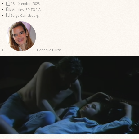
13 décembre 2023
Articles
,
EDITORIAL
Serge Gainsbourg
Gabrielle Cluzel