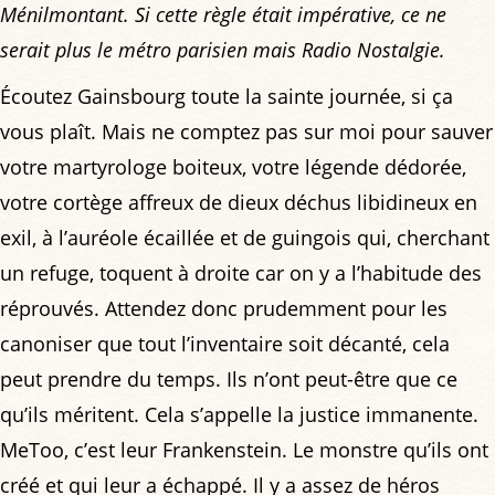
Ménilmontant. Si cette règle était impérative, ce ne
serait plus le métro parisien mais
Radio Nostalgie
.
Écoutez Gainsbourg toute la sainte journée, si ça
vous plaît. Mais ne comptez pas sur moi pour sauver
votre martyrologe boiteux, votre légende dédorée,
votre cortège affreux de dieux déchus libidineux en
exil, à l’auréole écaillée et de guingois qui, cherchant
un refuge, toquent à droite car on y a l’habitude des
réprouvés. Attendez donc prudemment pour les
canoniser que tout l’inventaire soit décanté, cela
peut prendre du temps. Ils n’ont peut-être que ce
qu’ils méritent. Cela s’appelle la justice immanente.
MeToo, c’est leur Frankenstein. Le monstre qu’ils ont
créé et qui leur a échappé. Il y a assez de héros