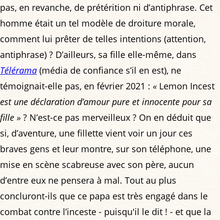
pas, en revanche, de prétérition ni d’antiphrase. Cet
homme était un tel modèle de droiture morale,
comment lui prêter de telles intentions (attention,
antiphrase) ? D’ailleurs, sa fille elle-même, dans
Télérama
(média de confiance s’il en est), ne
témoignait-elle pas, en février 2021 :
«
Lemon Incest
est une déclaration d’amour pure et innocente pour sa
fille »
? N’est-ce pas merveilleux ? On en déduit que
si, d’aventure, une fillette vient voir un jour ces
braves gens et leur montre, sur son téléphone, une
mise en scène scabreuse avec son père, aucun
d’entre eux ne pensera à mal. Tout au plus
concluront-ils que ce papa est très engagé dans le
combat contre l’inceste - puisqu'il le dit ! - et que la