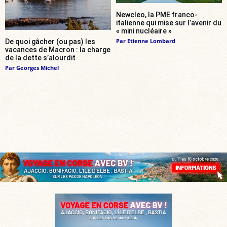
Newcleo, la PME franco-
italienne qui mise sur l’avenir du
« mini nucléaire »
Par
Etienne Lombard
De quoi gâcher (ou pas) les
vacances de Macron : la charge
de la dette s’alourdit
Par
Georges Michel