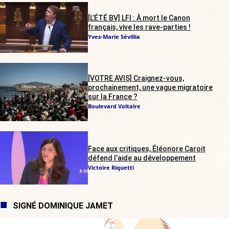
[L’ÉTÉ BV] LFI : À mort le Canon
français, vive les rave-parties !
Yves-Marie Sévillia
[VOTRE AVIS] Craignez-vous,
prochainement, une vague migratoire
sur la France ?
Boulevard Voltaire
Face aux critiques, Éléonore Caroit
défend l’aide au développement
Victoire Riquetti
SIGNÉ DOMINIQUE JAMET