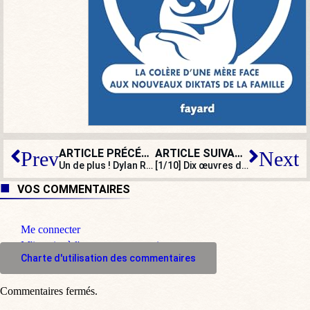
ARTICLE PRÉCÉDENT
ARTICLE SUIVANT
Prev
Next
Un de plus ! Dylan Robert, petit ange déchu du cinéma français
[1/10] Dix œuvres d’art qui vont heurter certains élèves
VOS COMMENTAIRES
Me connecter
M'inscrire à l'espace commentaire
Charte d'utilisation des commentaires
Commentaires fermés.