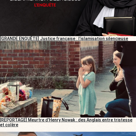
[GRANDE ENQUÊTE] Justice française : l’islamisation silencieuse
[REPORTAGE] Meurtre d’Henry Nowak : des Anglais entre tristesse
et colère