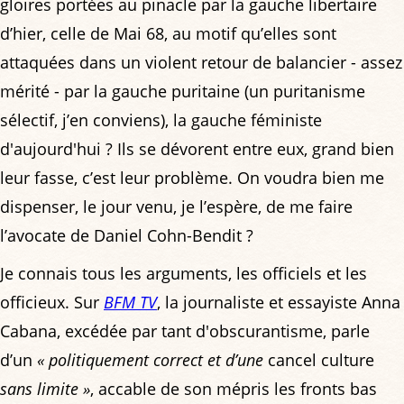
gloires portées au pinacle par la gauche libertaire
d’hier, celle de Mai 68, au motif qu’elles sont
attaquées dans un violent retour de balancier - assez
mérité - par la gauche puritaine (un puritanisme
sélectif, j’en conviens), la gauche féministe
d'aujourd'hui ? Ils se dévorent entre eux, grand bien
leur fasse, c’est leur problème. On voudra bien me
dispenser, le jour venu, je l’espère, de me faire
l’avocate de Daniel Cohn-Bendit ?
Je connais tous les arguments, les officiels et les
officieux. Sur
BFM TV
, la journaliste et essayiste Anna
Cabana, excédée par tant d'obscurantisme, parle
d’un
« politiquement correct et d’une
cancel culture
sans limite »
, accable de son mépris les fronts bas