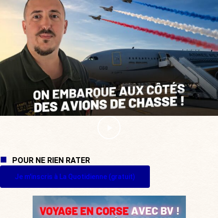
POUR NE RIEN RATER
Je m'inscris à La Quotidienne (gratuit)