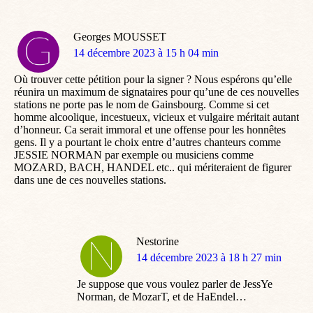
Georges MOUSSET
dit
14 décembre 2023 à 15 h 04 min
:
Où trouver cette pétition pour la signer ? Nous espérons qu’elle
réunira un maximum de signataires pour qu’une de ces nouvelles
stations ne porte pas le nom de Gainsbourg. Comme si cet
homme alcoolique, incestueux, vicieux et vulgaire méritait autant
d’honneur. Ca serait immoral et une offense pour les honnêtes
gens. Il y a pourtant le choix entre d’autres chanteurs comme
JESSIE NORMAN par exemple ou musiciens comme
MOZARD, BACH, HANDEL etc.. qui mériteraient de figurer
dans une de ces nouvelles stations.
Nestorine
dit
14 décembre 2023 à 18 h 27 min
:
Je suppose que vous voulez parler de JessYe
Norman, de MozarT, et de HaEndel…