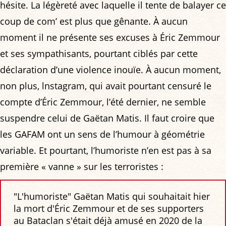
hésite. La légèreté avec laquelle il tente de balayer ce
coup de com’ est plus que gênante. À aucun
moment il ne présente ses excuses à Éric Zemmour
et ses sympathisants, pourtant ciblés par cette
déclaration d’une violence inouïe. À aucun moment,
non plus, lnstagram, qui avait pourtant censuré le
compte d’Éric Zemmour, l’été dernier, ne semble
suspendre celui de Gaëtan Matis. Il faut croire que
les GAFAM ont un sens de l’humour à géométrie
variable. Et pourtant, l’humoriste n’en est pas à sa
première « vanne » sur les terroristes :
"L'humoriste" Gaëtan Matis qui souhaitait hier
la mort d'Éric Zemmour et de ses supporters
au Bataclan s'était déjà amusé en 2020 de la