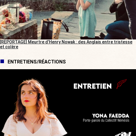
[REPORTAGE] Meurtre d’Henry Nowak : des Anglais entre tristesse
et colère
ENTRETIENS/RÉACTIONS