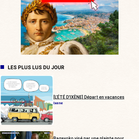
LES PLUS LUS DU JOUR
[L’ÉTÉ D’IXÈNE] Départ en vacances
Ixene
Bagayoko visé par une plainte pour