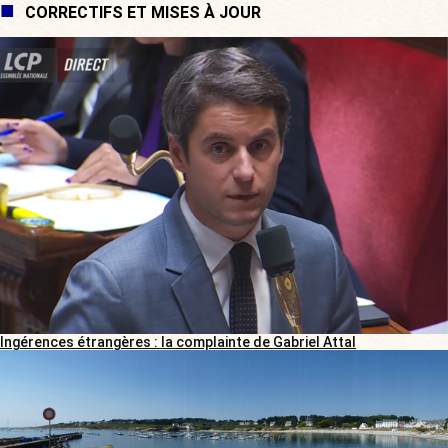
CORRECTIFS ET MISES À JOUR
Ingérences étrangères : la complainte de Gabriel Attal