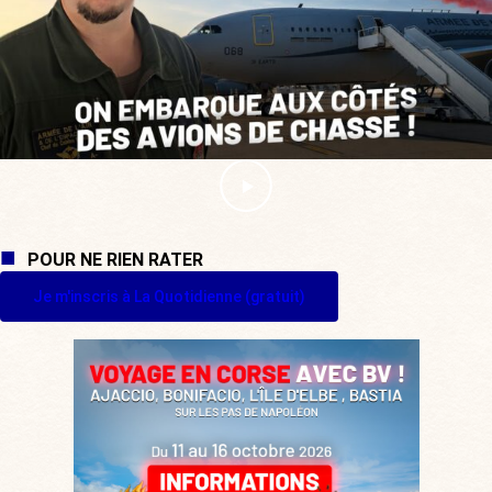
POUR NE RIEN RATER
Je m'inscris à La Quotidienne (gratuit)