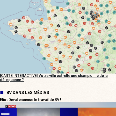
[CARTE INTERACTIVE] Votre ville est-elle une championne de la
délinquance ?
BV DANS LES MÉDIAS
Eliot Deval encense le travail de BV !