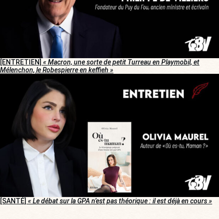
[ENTRETIEN]
« Macron, une sorte de petit Turreau en Playmobil, et
Mélenchon, le Robespierre en keffieh »
[SANTÉ]
« Le débat sur la GPA n’est pas théorique : il est déjà en cours »