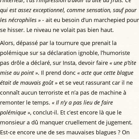
qui est assez exceptionnel, comme sensation, sauf pour
les nécrophiles »­
- ait eu besoin d’un marchepied pour
se hisser. Le niveau ne volait pas bien haut.
Alors, dépassé par la tournure que prenait la
polémique sur sa déclaration ignoble, l’humoriste
pas drôle a déclaré, sur Insta, devoir faire
« une p’tite
mise au point »
. Il prend donc
« acte que cette blague
était de mauvais goût »
et se veut rassurant car il ne
connaît aucun terroriste et n’a pas de machine à
remonter le temps.
« Il n’y a pas lieu de faire
polémique »
, conclut-il. Et c’est encore là que le
monsieur a dû manquer cruellement de jugement.
Est-ce encore une de ses mauvaises blagues ? On