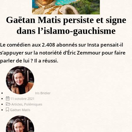
Gaëtan Matis persiste et signe
dans l’islamo-gauchisme
Le comédien aux 2.408 abonnés sur Insta pensait-il
s’appuyer sur la notoriété d’Éric Zemmour pour faire
parler de lui ? Il a réussi.
Iris Bridier
11 octobre 2021
Articles
,
Polémiques
Gaëtan Matis