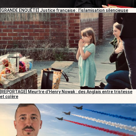
[GRANDE ENQUÊTE] Justice française : l’islamisation silencieuse
[REPORTAGE] Meurtre d’Henry Nowak : des Anglais entre tristesse
et colère