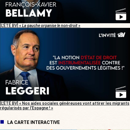
[L’ÉTÉ BV] «
La gauche organise le non-droit
»
[L’ÉTÉ BV] « Nos aides sociales généreuses vont attirer les migrants
régularisés par l’Espagne ! »
LA CARTE INTERACTIVE