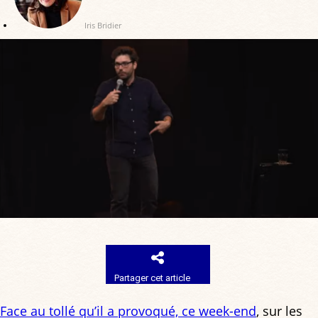
Iris Bridier
Partager cet article
Face au tollé qu’il a provoqué, ce week-end
, sur les