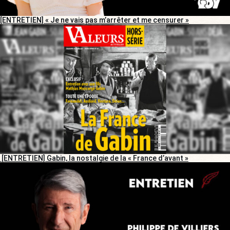
[ENTRETIEN] « Je ne vais pas m’arrêter et me censurer »
[ENTRETIEN] Gabin, la nostalgie de la « France d’avant »