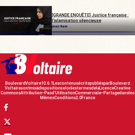
[GRANDE ENQUÊTE] Justice française :
l’islamisation silencieuse
Jean Kast
Boulevard Voltaire 10.6.1 Les contenus écrits publiés par Boulevard
Voltaire sont mis à disposition selon les termes de la Licence Creative
Commons Attribution – Pas d’Utilisation Commerciale – Partage dans les
Mêmes Conditions 2.0 France