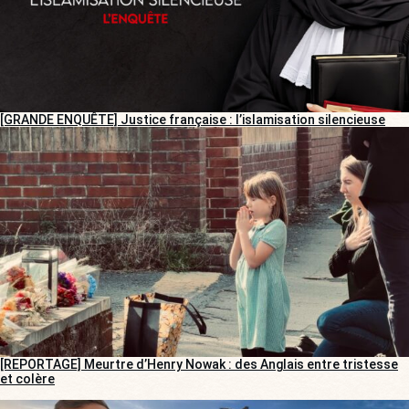
[GRANDE ENQUÊTE] Justice française : l’islamisation silencieuse
[REPORTAGE] Meurtre d’Henry Nowak : des Anglais entre tristesse
et colère