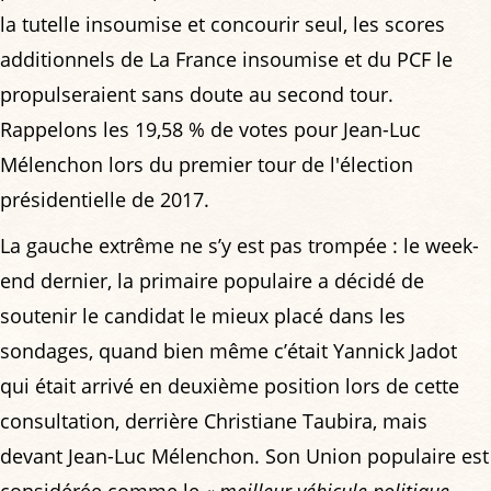
la tutelle insoumise et concourir seul, les scores
additionnels de La France insoumise et du PCF le
propulseraient sans doute au second tour.
Rappelons les 19,58 % de votes pour Jean-Luc
Mélenchon lors du premier tour de l'élection
présidentielle de 2017.
La gauche extrême ne s’y est pas trompée : le week-
end dernier, la primaire populaire a décidé de
soutenir le candidat le mieux placé dans les
sondages, quand bien même c’était Yannick Jadot
qui était arrivé en deuxième position lors de cette
consultation, derrière Christiane Taubira, mais
devant Jean-Luc Mélenchon. Son Union populaire est
considérée comme le
« meilleur véhicule politique