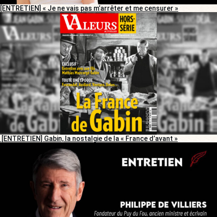
[ENTRETIEN] « Je ne vais pas m’arrêter et me censurer »
[ENTRETIEN] Gabin, la nostalgie de la « France d’avant »