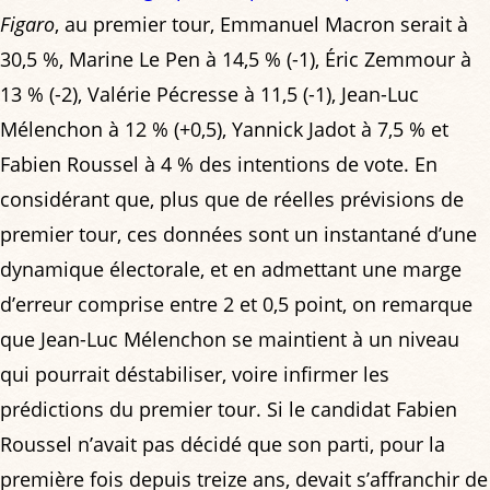
Figaro
, au premier tour, Emmanuel Macron serait à
30,5 %, Marine Le Pen à 14,5 % (-1), Éric Zemmour à
13 % (-2), Valérie Pécresse à 11,5 (-1), Jean-Luc
Mélenchon à 12 % (+0,5), Yannick Jadot à 7,5 % et
Fabien Roussel à 4 % des intentions de vote. En
considérant que, plus que de réelles prévisions de
premier tour, ces données sont un instantané d’une
dynamique électorale, et en admettant une marge
d’erreur comprise entre 2 et 0,5 point, on remarque
que Jean-Luc Mélenchon se maintient à un niveau
qui pourrait déstabiliser, voire infirmer les
prédictions du premier tour. Si le candidat Fabien
Roussel n’avait pas décidé que son parti, pour la
première fois depuis treize ans, devait s’affranchir de