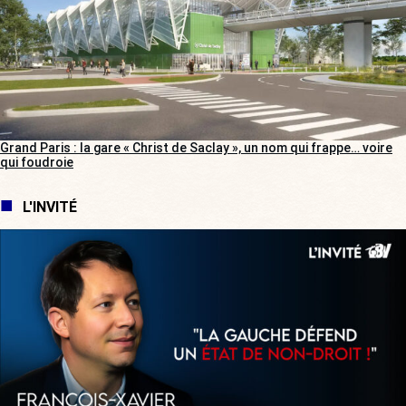
Grand Paris : la gare « Christ de Saclay », un nom qui frappe… voire
qui foudroie
L'INVITÉ