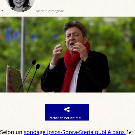
Marie d'Armagnac
Partager cet article
Selon un
sondage Ipsos-Sopra-Steria publié dans
Le