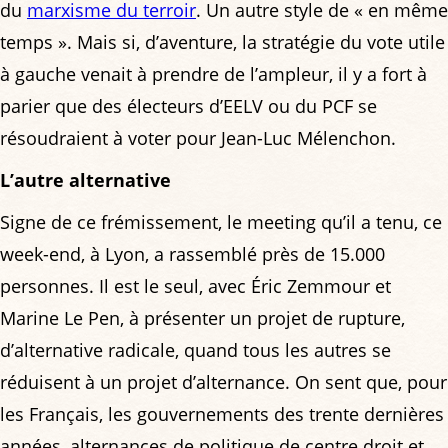
du
marxisme du terroir
. Un autre style de « en même
temps ». Mais si, d’aventure, la stratégie du vote utile
à gauche venait à prendre de l’ampleur, il y a fort à
parier que des électeurs d’EELV ou du PCF se
résoudraient à voter pour Jean-Luc Mélenchon.
L’autre alternative
Signe de ce frémissement, le meeting qu’il a tenu, ce
week-end, à Lyon, a rassemblé près de 15.000
personnes. Il est le seul, avec Éric Zemmour et
Marine Le Pen, à présenter un projet de rupture,
d’alternative radicale, quand tous les autres se
réduisent à un projet d’alternance. On sent que, pour
les Français, les gouvernements des trente dernières
années, alternances de politique de centre droit et