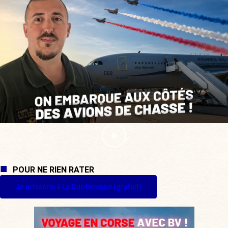
POUR NE RIEN RATER
Je m'inscris à La Quotidienne (gratuit)