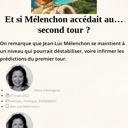
Et si Mélenchon accédait au…
second tour ?
On remarque que Jean-Luc Mélenchon se maintient à
un niveau qui pourrait déstabiliser, voire infirmer les
prédictions du premier tour.
Marie d'Armagnac
07 mars 2022
Articles
,
Politique
,
EVENEMENT
Jean-Luc Mélenchon