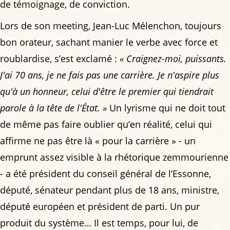
de témoignage, de conviction.
Lors de son meeting, Jean-Luc Mélenchon, toujours
bon orateur, sachant manier le verbe avec force et
roublardise, s’est exclamé :
« Craignez-moi, puissants.
J'ai 70 ans, je ne fais pas une carrière. Je n'aspire plus
qu'à un honneur, celui d'être le premier qui tiendrait
parole à la tête de l'État. »
Un lyrisme qui ne doit tout
de même pas faire oublier qu’en réalité, celui qui
affirme ne pas être là « pour la carrière » - un
emprunt assez visible à la rhétorique zemmourienne
- a été président du conseil général de l’Essonne,
député, sénateur pendant plus de 18 ans, ministre,
député européen et président de parti. Un pur
produit du système… Il est temps, pour lui, de