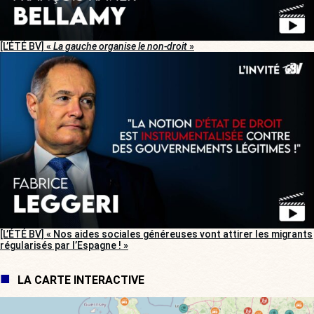
[L’ÉTÉ BV] «
La gauche organise le non-droit
»
[L’ÉTÉ BV] « Nos aides sociales généreuses vont attirer les migrants
régularisés par l’Espagne ! »
LA CARTE INTERACTIVE