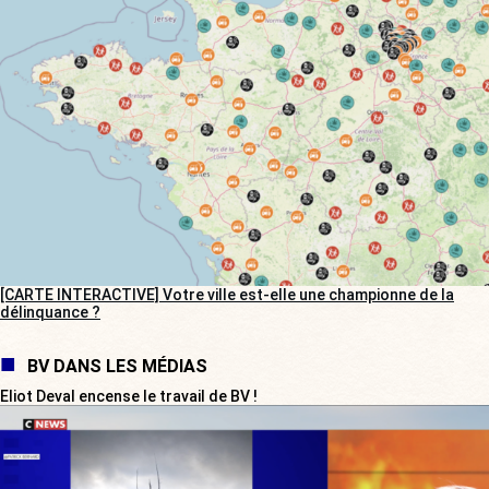
[CARTE INTERACTIVE] Votre ville est-elle une championne de la
délinquance ?
BV DANS LES MÉDIAS
Eliot Deval encense le travail de BV !