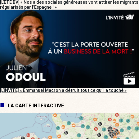
[L’ÉTÉ BV] « Nos aides sociales généreuses vont attirer les migrants
régularisés par l’Espagne ! »
[L’INVITÉ] « Emmanuel Macron a détruit tout ce qu’il a touché »
LA CARTE INTERACTIVE