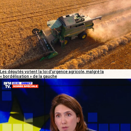
Les députés votent la loi d’urgence agricole, malgré la
« bordélisation » de la gauche