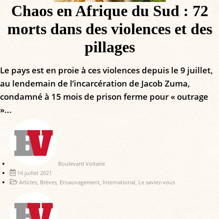
Chaos en Afrique du Sud : 72
morts dans des violences et des
pillages
Le pays est en proie à ces violences depuis le 9 juillet,
au lendemain de l’incarcération de Jacob Zuma,
condamné à 15 mois de prison ferme pour « outrage
»...
Boulevard Voltaire
14 juillet 2021
Articles
,
Brèves
,
Ensauvagement
,
International
,
Le saviez-vous