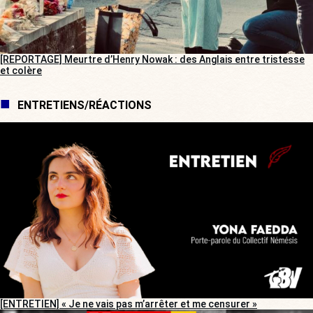
[REPORTAGE] Meurtre d’Henry Nowak : des Anglais entre tristesse
et colère
ENTRETIENS/RÉACTIONS
[ENTRETIEN] « Je ne vais pas m’arrêter et me censurer »