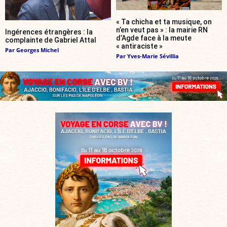
« Ta chicha et ta musique, on
n’en veut pas » : la mairie RN
Ingérences étrangères : la
d’Agde face à la meute
complainte de Gabriel Attal
« antiraciste »
Par
Georges Michel
Par
Yves-Marie Sévillia