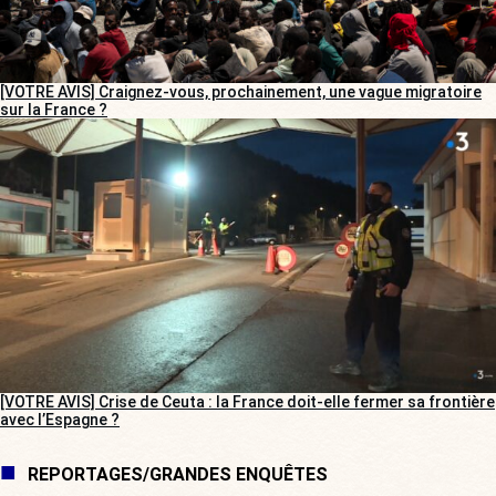
[VOTRE AVIS] Craignez-vous, prochainement, une vague migratoire
sur la France ?
[VOTRE AVIS] Crise de Ceuta : la France doit-elle fermer sa frontière
avec l’Espagne ?
REPORTAGES/GRANDES ENQUÊTES