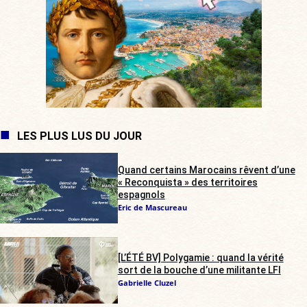
LES PLUS LUS DU JOUR
Quand certains Marocains rêvent d’une
« Reconquista » des territoires
espagnols
Eric de Mascureau
[L’ÉTÉ BV] Polygamie : quand la vérité
sort de la bouche d’une militante LFI
Gabrielle Cluzel