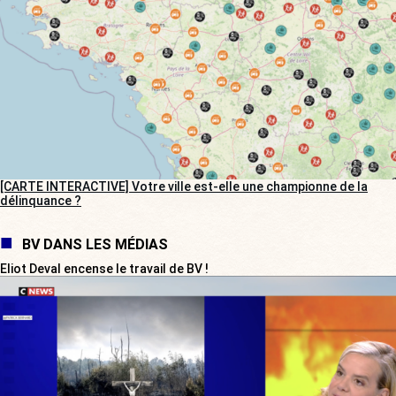
[CARTE INTERACTIVE] Votre ville est-elle une championne de la
délinquance ?
BV DANS LES MÉDIAS
Eliot Deval encense le travail de BV !