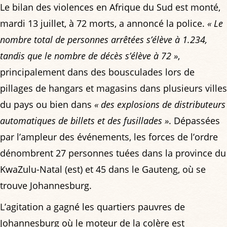
Le bilan des violences en Afrique du Sud est monté,
mardi 13 juillet, à 72 morts, a annoncé la police.
« Le
nombre total de personnes arrêtées s’élève à 1.234,
tandis que le nombre de décès s’élève à 72 »
,
principalement dans des bousculades lors de
pillages de hangars et magasins dans plusieurs villes
du pays ou bien dans
« des explosions de distributeurs
automatiques de billets et des fusillades »
. Dépassées
par l’ampleur des événements, les forces de l’ordre
dénombrent 27 personnes tuées dans la province du
KwaZulu-Natal (est) et 45 dans le Gauteng, où se
trouve Johannesburg.
L’agitation a gagné les quartiers pauvres de
Johannesburg où le moteur de la colère est