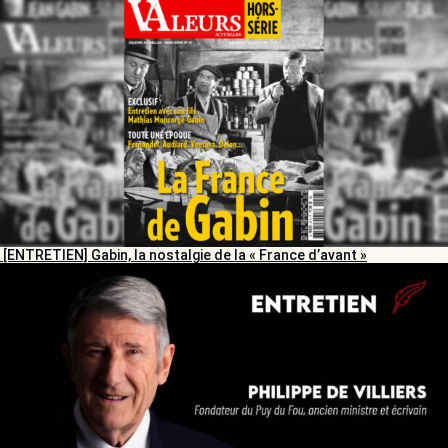
[ENTRETIEN] Gabin, la nostalgie de la « France d’avant »