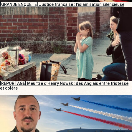
[GRANDE ENQUÊTE] Justice française : l’islamisation silencieuse
[REPORTAGE] Meurtre d’Henry Nowak : des Anglais entre tristesse
et colère