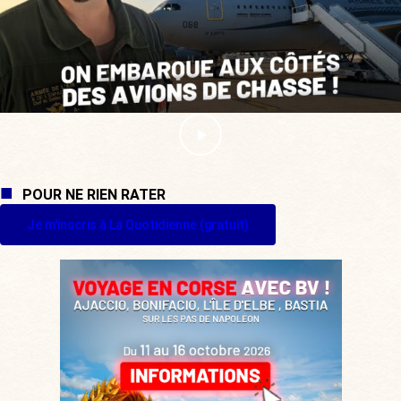
POUR NE RIEN RATER
Je m'inscris à La Quotidienne (gratuit)