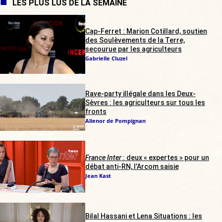
LES PLUS LUS DE LA SEMAINE
Cap-Ferret : Marion Cotillard, soutien
des Soulèvements de la Terre,
secourue par les agriculteurs
Gabrielle Cluzel
Rave-party illégale dans les Deux-
Sèvres : les agriculteurs sur tous les
fronts
Alienor de Pompignan
France Inter
: deux « expertes » pour un
débat anti-RN, l’Arcom saisie
Jean Kast
Bilal Hassani et Lena Situations : les