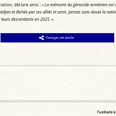
ation, déclare ainsi :
« La mémoire du génocide arménien est d
aïdjan et lâchée par ses alliés et amis. Jamais sans doute la nati
 leurs descendants en 2025. »
Partager cet article
Fusillade à