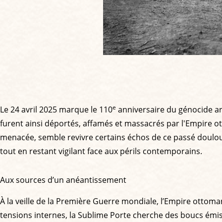
e
​Le 24 avril 2025 marque le 110
anniversaire du génocide a
furent ainsi déportés, affamés et massacrés par l'Empire ott
menacée, semble revivre certains échos de ce passé doulou
tout en restant vigilant face aux périls contemporains.
Aux sources d’un anéantissement
À la veille de la Première Guerre mondiale, l’Empire ottoman
tensions internes, la Sublime Porte cherche des boucs émis