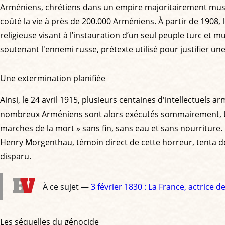
Arméniens, chrétiens dans un empire majoritairement musu
coûté la vie à près de 200.000 Arméniens. À partir de 1908, 
religieuse visant à l’instauration d’un seul peuple turc e
soutenant l'ennemi russe, prétexte utilisé pour justifier u
Une extermination planifiée
Ainsi, le 24 avril 1915, plusieurs centaines d'intellectuels
nombreux Arméniens sont alors exécutés sommairement, tand
marches de la mort » sans fin, sans eau et sans nourriture.
Henry Morgenthau, témoin direct de cette horreur, tenta de l
disparu.
À ce sujet —
3 février 1830 : La France, actrice
Les séquelles du génocide