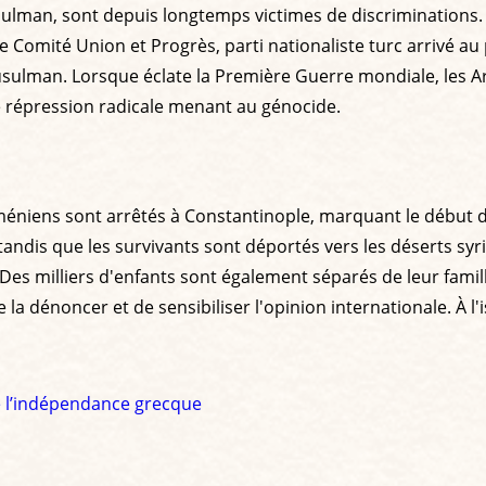
lman, sont depuis longtemps victimes de discriminations. 
le Comité Union et Progrès, parti nationaliste turc arrivé a
t musulman. Lorsque éclate la Première Guerre mondiale, les
ne répression radicale menant au génocide.
 arméniens sont arrêtés à Constantinople, marquant le début d
is que les survivants sont déportés vers les déserts syri
 Des milliers d'enfants sont également séparés de leur famil
a dénoncer et de sensibiliser l'opinion internationale. À l'
 de l’indépendance grecque