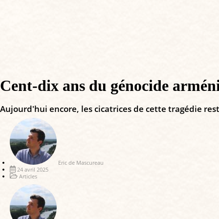
Cent-dix ans du génocide arméni
Aujourd'hui encore, les cicatrices de cette tragédie re
Eric de Mascureau
24 avril 2025
Articles