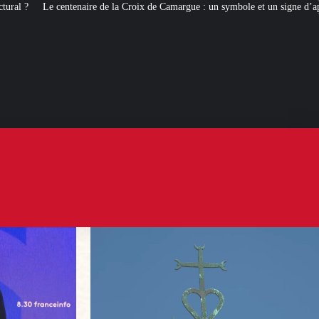
 Croix de Camargue : un symbole et un signe d’appartenance
[ROMANS D’