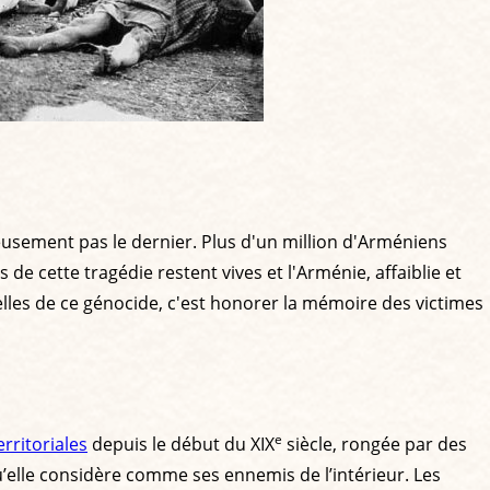
eusement pas le dernier. Plus d'un million d'Arméniens
de cette tragédie restent vives et l'Arménie, affaiblie et
lles de ce génocide, c'est honorer la mémoire des victimes
e
erritoriales
depuis le début du XIX
siècle, rongée par des
’elle considère comme ses ennemis de l’intérieur. Les