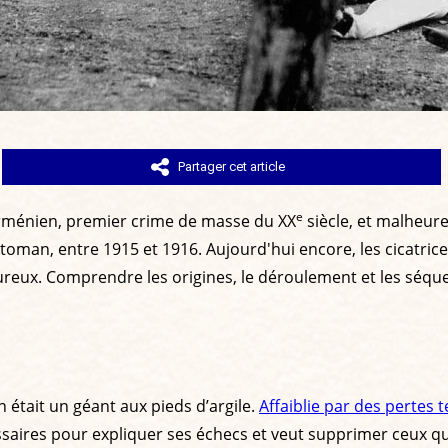
Partager cet article
e
rménien, premier crime de masse du XX
siècle, et malheur
oman, entre 1915 et 1916. Aujourd'hui encore, les cicatrices 
reux. Comprendre les origines, le déroulement et les séque
 était un géant aux pieds d’argile.
Affaiblie par des pertes t
saires pour expliquer ses échecs et veut supprimer ceux qu