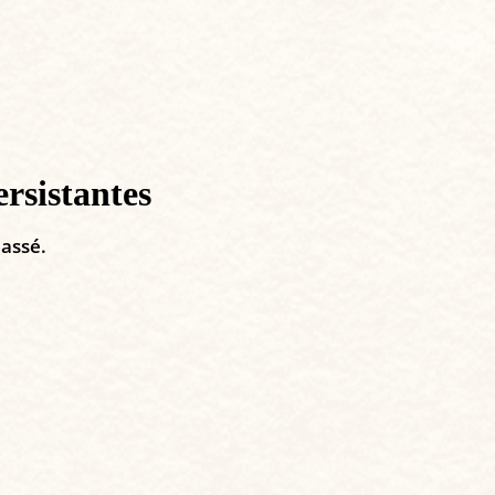
rsistantes
passé.