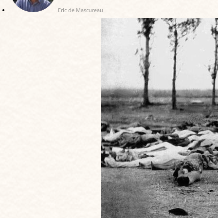
Eric de Mascureau