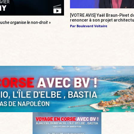
[VOTRE AVIS] Yaël Braun-Pivet do
renoncer à son projet architectu
uche organise le non-droit
»
Par
Boulevard Voltaire