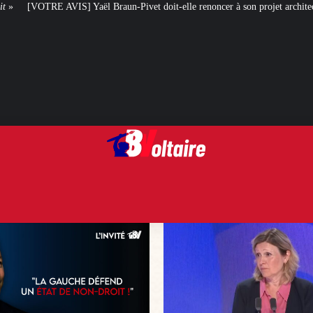
n-Pivet doit-elle renoncer à son projet architectural ?
Le centenaire de la