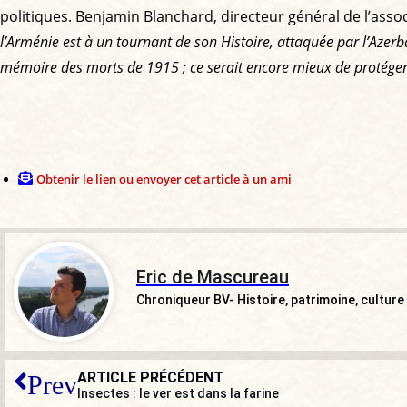
politiques. Benjamin Blanchard, directeur général de l’associ
l’Arménie est à un tournant de son Histoire, attaquée par l’Azerb
mémoire des morts de 1915 ; ce serait encore mieux de protéger
Obtenir le lien ou envoyer cet article à un ami
Eric de Mascureau
Chroniqueur BV- Histoire, patrimoine, culture
ARTICLE PRÉCÉDENT
Prev
Insectes : le ver est dans la farine