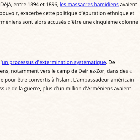
Déjà, entre 1894 et 1896,
les massacres hamidiens
avaient
u pouvoir, exacerbe cette politique d’épuration ethnique et
 Arméniens sont alors accusés d'être une cinquième colonne
'
un processus d'extermination systématique
. De
ens, notamment vers le camp de Deir ez-Zor, dans des «
le pour être convertis à l'islam. L'ambassadeur américain
issue de la guerre, plus d'un million d'Arméniens avaient