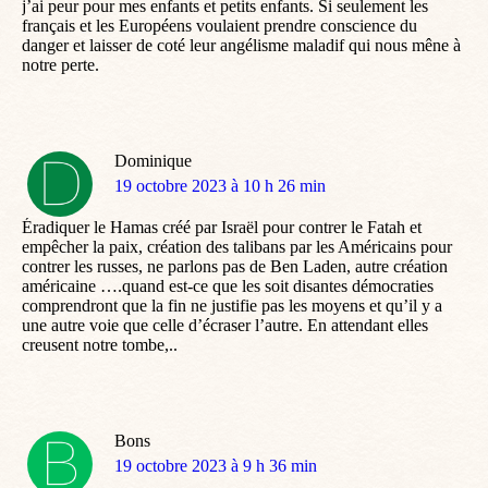
j’ai peur pour mes enfants et petits enfants. Si seulement les
français et les Européens voulaient prendre conscience du
danger et laisser de coté leur angélisme maladif qui nous mêne à
notre perte.
Dominique
dit
19 octobre 2023 à 10 h 26 min
:
Éradiquer le Hamas créé par Israël pour contrer le Fatah et
empêcher la paix, création des talibans par les Américains pour
contrer les russes, ne parlons pas de Ben Laden, autre création
américaine ….quand est-ce que les soit disantes démocraties
comprendront que la fin ne justifie pas les moyens et qu’il y a
une autre voie que celle d’écraser l’autre. En attendant elles
creusent notre tombe,..
Bons
dit
19 octobre 2023 à 9 h 36 min
: