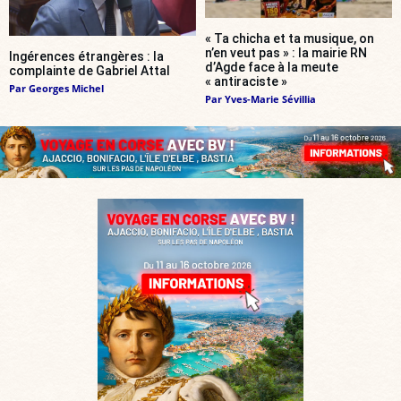
« Ta chicha et ta musique, on
n’en veut pas » : la mairie RN
Ingérences étrangères : la
d’Agde face à la meute
complainte de Gabriel Attal
« antiraciste »
Par
Georges Michel
Par
Yves-Marie Sévillia