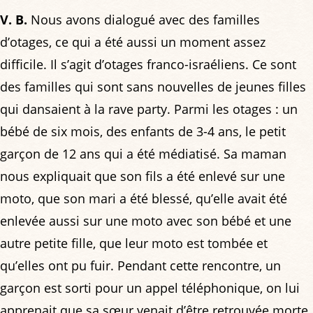
V. B.
Nous avons dialogué avec des familles
d’otages, ce qui a été aussi un moment assez
difficile. Il s’agit d’otages franco-israéliens. Ce sont
des familles qui sont sans nouvelles de jeunes filles
qui dansaient à la rave party. Parmi les otages : un
bébé de six mois, des enfants de 3-4 ans, le petit
garçon de 12 ans qui a été médiatisé. Sa maman
nous expliquait que son fils a été enlevé sur une
moto, que son mari a été blessé, qu’elle avait été
enlevée aussi sur une moto avec son bébé et une
autre petite fille, que leur moto est tombée et
qu’elles ont pu fuir. Pendant cette rencontre, un
garçon est sorti pour un appel téléphonique, on lui
apprenait que sa sœur venait d’être retrouvée morte.