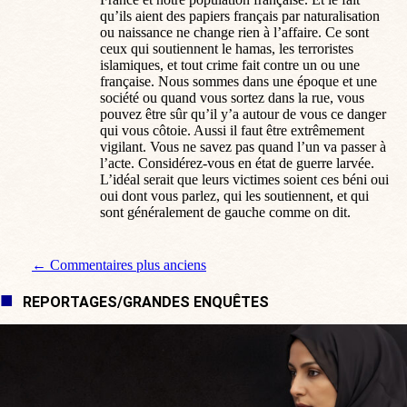
qu’ils aient des papiers français par naturalisation
ou naissance ne change rien à l’affaire. Ce sont
ceux qui soutiennent le hamas, les terroristes
islamiques, et tout crime fait contre un ou une
française. Nous sommes dans une époque et une
société ou quand vous sortez dans la rue, vous
pouvez être sûr qu’il y’a autour de vous ce danger
qui vous côtoie. Aussi il faut être extrêmement
vigilant. Vous ne savez pas quand l’un va passer à
l’acte. Considérez-vous en état de guerre larvée.
L’idéal serait que leurs victimes soient ces béni oui
oui dont vous parlez, qui les soutiennent, et qui
sont généralement de gauche comme on dit.
Navigation de commentaire
← Commentaires plus anciens
REPORTAGES/GRANDES ENQUÊTES