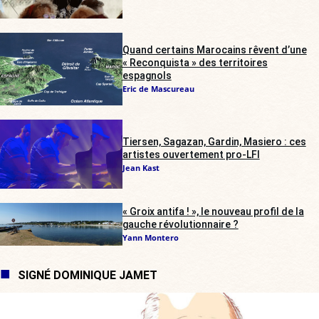
Quand certains Marocains rêvent d’une
« Reconquista » des territoires
espagnols
Eric de Mascureau
Tiersen, Sagazan, Gardin, Masiero : ces
artistes ouvertement pro-LFI
Jean Kast
« Groix antifa ! », le nouveau profil de la
gauche révolutionnaire ?
Yann Montero
SIGNÉ DOMINIQUE JAMET