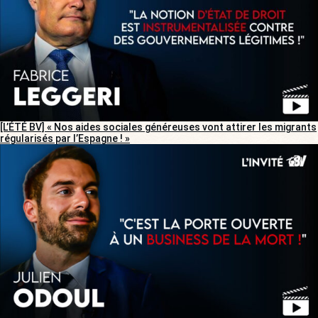
[L’ÉTÉ BV] « Nos aides sociales généreuses vont attirer les migrants
régularisés par l’Espagne ! »