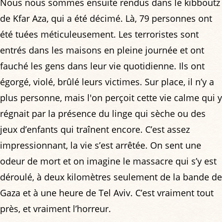
Nous nous sommes ensuite rendus dans le kibboutz
de Kfar Aza, qui a été décimé. Là, 79 personnes ont
été tuées méticuleusement. Les terroristes sont
entrés dans les maisons en pleine journée et ont
fauché les gens dans leur vie quotidienne. Ils ont
égorgé, violé, brûlé leurs victimes. Sur place, il n’y a
plus personne, mais l'on perçoit cette vie calme qui y
régnait par la présence du linge qui sèche ou des
jeux d’enfants qui traînent encore. C’est assez
impressionnant, la vie s’est arrêtée. On sent une
odeur de mort et on imagine le massacre qui s’y est
déroulé, à deux kilomètres seulement de la bande de
Gaza et à une heure de Tel Aviv. C’est vraiment tout
près, et vraiment l’horreur.