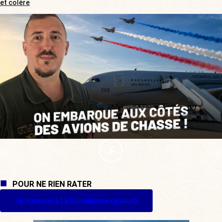
et colère
POUR NE RIEN RATER
Je m'inscris à La Quotidienne (gratuit)