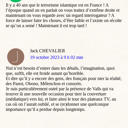
Il y a 40 ans que le terrorisme islamique est en France ! A
l’époque quand on en parlait on vous traitez d’extrême droite et
maintenant on vous regarde avec un regard interrogateur ? A
force de laisser faire les choses, d’être faible et l’axiste on récolte
se qu’on a semé ! Maintenant il est trop tard !
Jack CHEVALIER
dit
19 octobre 2023 à 9 h 02 min
:
Nul n’est besoin d’entrer dans les détails, l’imagination, quoi
que, suffit, elle est froide autant qu’horrible.
Et dire qu’il y a encore des gens, des français pour nier la réalité,
des Panot, Obono, Mélenchon et consorts.
Je suis particulièrement outré par la présence de Valls qui va
trouver là une nouvelle occasion pour tirer la couverture
(médiatique) vers lui, et faire ainsi le tour des plateaux TV, au
cas où on l’aurait oublié, et se (re)donner une quelconque
importance qu’il a perdue depuis longtemps.