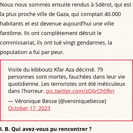
Nous nous sommes ensuite rendus à Sdérot, qui est
la plus proche ville de Gaza, qui comptait 40.000
habitants et est devenue aujourd’hui une ville
fantôme. Ils ont complètement détruit le
commissariat, ils ont tué vingt gendarmes, la
population a fui par peur.
Visite du kibboutz Kfar Aza décimé. 79
personnes sont mortes, fauchées dans leur vie
quotidienne. Les terroristes ont été méticuleux
dans l’horreur.
pic.twitter.com/zQ6rCh0fkn
— Véronique Besse (@veroniquebesse)
October 17, 2023
I. B. Qui avez-vous pu rencontrer ?