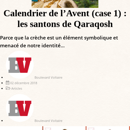
Calendrier de l’Avent (case 1) :
les santons de Qaraqosh
Parce que la crèche est un élément symbolique et
menacé de notre identité…
Boulevard Voltaire
02 décembre 2018
Articles
Boulevard Voltaire