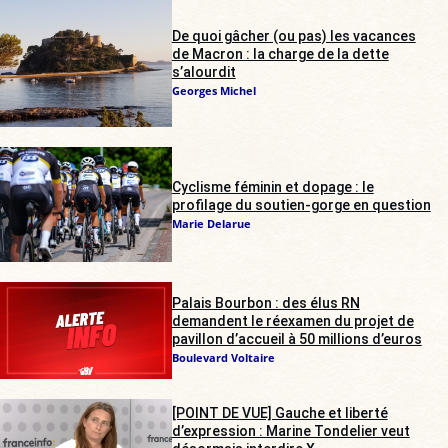
De quoi gâcher (ou pas) les vacances
de Macron : la charge de la dette
s’alourdit
Georges Michel
Cyclisme féminin et dopage : le
profilage du soutien-gorge en question
Marie Delarue
Palais Bourbon : des élus RN
demandent le réexamen du projet de
pavillon d’accueil à 50 millions d’euros
Boulevard Voltaire
[POINT DE VUE] Gauche et liberté
d’expression : Marine Tondelier veut