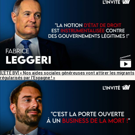
[L’ÉTÉ BV] « Nos aides sociales généreuses vont attirer les migrants
régularisés par l’Espagne ! »