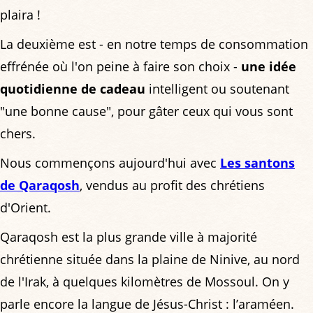
plaira !
La deuxième est - en notre temps de consommation
effrénée où l'on peine à faire son choix -
une idée
quotidienne de cadeau
intelligent ou soutenant
"une bonne cause", pour gâter ceux qui vous sont
chers.
Nous commençons aujourd'hui avec
Les santons
de Qaraqosh
, vendus au profit des chrétiens
d'Orient.
Qaraqosh est la plus grande ville à majorité
chrétienne située dans la plaine de Ninive, au nord
de l'Irak, à quelques kilomètres de Mossoul. On y
parle encore la langue de Jésus-Christ : l’araméen.