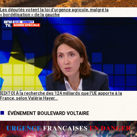
Les députés votent la loi d’urgence agricole, malgré la
« bordélisation » de la gauche
[EDITO] À la recherche des 124 milliards que l’UE apporte à la
France, selon Valérie Hayer…
ÉVÉNEMENT BOULEVARD VOLTAIRE