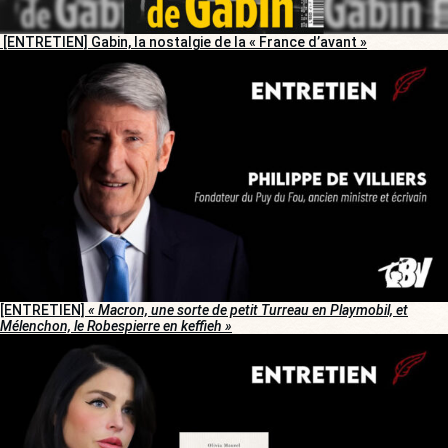
[ENTRETIEN] Gabin, la nostalgie de la « France d’avant »
[ENTRETIEN]
« Macron, une sorte de petit Turreau en Playmobil, et
Mélenchon, le Robespierre en keffieh »