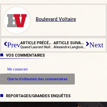
Boulevard Voltaire
ARTICLE PRÉCÉDENT
ARTICLE SUIVANT
Prev
Next
Quand Laurent Nuñez vend la mèche
Alexandre Langlois : « On appelle à la démission du préfet de police »
VOS COMMENTAIRES
Me connecter
M'inscrire à l'espace commentaire
Charte d'utilisation des commentaires
REPORTAGES/GRANDES ENQUÊTES