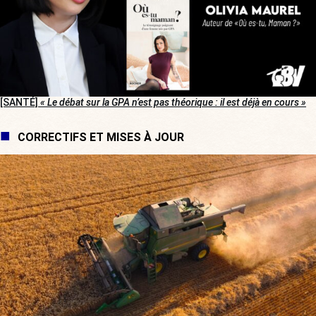
[SANTÉ]
« Le débat sur la GPA n’est pas théorique : il est déjà en cours »
CORRECTIFS ET MISES À JOUR