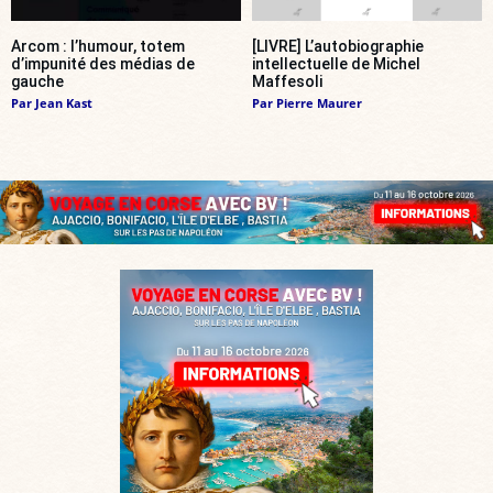
Arcom : l’humour, totem
[LIVRE] L’autobiographie
d’impunité des médias de
intellectuelle de Michel
gauche
Maffesoli
Par
Jean Kast
Par
Pierre Maurer