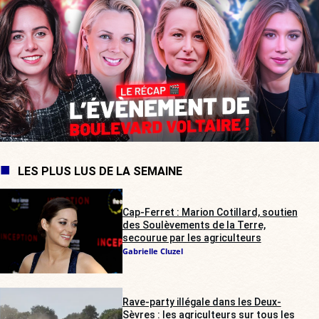
LES PLUS LUS DE LA SEMAINE
Cap-Ferret : Marion Cotillard, soutien
des Soulèvements de la Terre,
secourue par les agriculteurs
Gabrielle Cluzel
Rave-party illégale dans les Deux-
Sèvres : les agriculteurs sur tous les