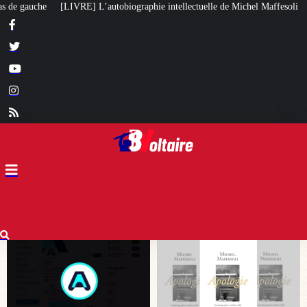
ographie intellectuelle de Michel Maffesoli
Pour regagner son influence en