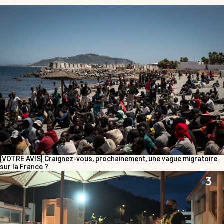
[VOTRE AVIS] Craignez-vous, prochainement, une vague migratoire
sur la France ?