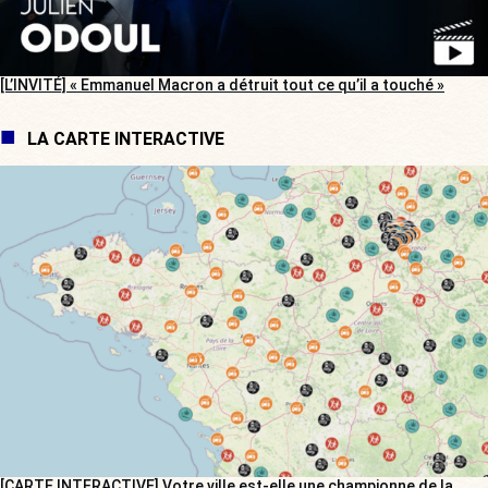
[L’INVITÉ] « Emmanuel Macron a détruit tout ce qu’il a touché »
LA CARTE INTERACTIVE
[CARTE INTERACTIVE] Votre ville est-elle une championne de la