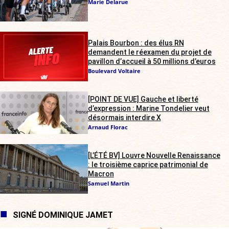
Marie Delarue
Palais Bourbon : des élus RN
demandent le réexamen du projet de
pavillon d’accueil à 50 millions d’euros
Boulevard Voltaire
[POINT DE VUE] Gauche et liberté
d’expression : Marine Tondelier veut
désormais interdire X
Arnaud Florac
[L’ÉTÉ BV] Louvre Nouvelle Renaissance
: le troisième caprice patrimonial de
Macron
Samuel Martin
SIGNÉ DOMINIQUE JAMET