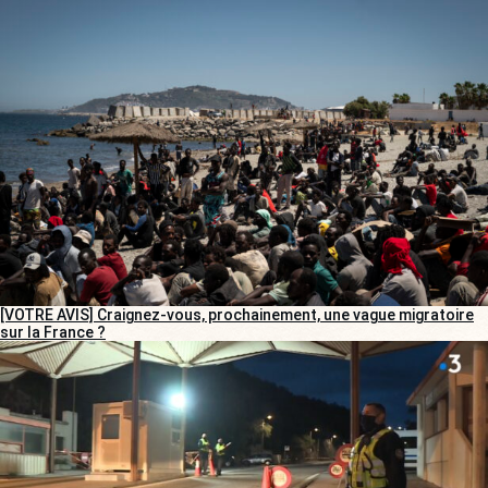
[VOTRE AVIS] Craignez-vous, prochainement, une vague migratoire
sur la France ?