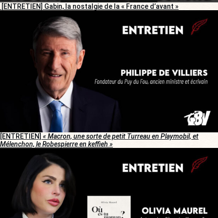
[ENTRETIEN] Gabin, la nostalgie de la « France d’avant »
[ENTRETIEN]
« Macron, une sorte de petit Turreau en Playmobil, et
Mélenchon, le Robespierre en keffieh »