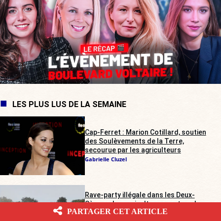
LES PLUS LUS DE LA SEMAINE
Cap-Ferret : Marion Cotillard, soutien
des Soulèvements de la Terre,
secourue par les agriculteurs
Gabrielle Cluzel
Rave-party illégale dans les Deux-
Sèvres : les agriculteurs sur tous les
PARTAGER CET ARTICLE
fronts