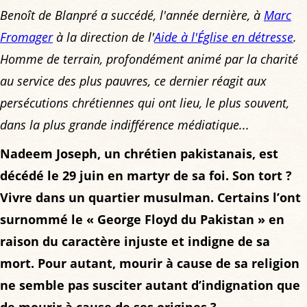
Benoît de Blanpré a succédé, l'année dernière, à
Marc
Fromager
à la direction de l'
Aide à l'Église en détresse
.
Homme de terrain, profondément animé par la charité
au service des plus pauvres, ce dernier réagit aux
persécutions chrétiennes qui ont lieu, le plus souvent,
dans la plus grande indifférence médiatique...
Nadeem Joseph, un chrétien pakistanais, est
décédé le 29 juin en martyr de sa foi. Son tort ?
Vivre dans un quartier musulman. Certains l’ont
surnommé le « George Floyd du Pakistan » en
raison du caractère injuste et indigne de sa
mort. Pour autant, mourir à cause de sa religion
ne semble pas susciter autant d’indignation que