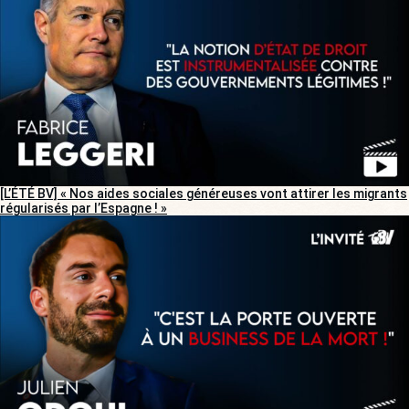
[L’ÉTÉ BV] « Nos aides sociales généreuses vont attirer les migrants
régularisés par l’Espagne ! »