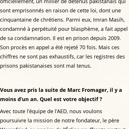
officiellement, un millier de détenus pakistanais qui
sont emprisonnés en raison de cette loi, dont une
cinquantaine de chrétiens. Parmi eux, Imran Masih,
condamné à perpétuité pour blasphème, a fait appel
de sa condamnation. Il est en prison depuis 2009.
Son procès en appel a été rejeté 70 fois. Mais ces
chiffres ne sont pas exhaustifs, car les registres des
prisons pakistanaises sont mal tenus.
Vous avez pris la suite de Marc Fromager, il y a
moins d’un an. Quel est votre objectif ?
Avec toute l’équipe de l’AED, nous voulons
poursuivre la mission de notre fondateur, le père