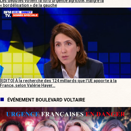
Les députés votent la loi d’urgence agricole, malgré la
« bordélisation » de la gauche
[EDITO] À la recherche des 124 milliards que l’UE apporte à la
France, selon Valérie Hayer…
ÉVÉNEMENT BOULEVARD VOLTAIRE