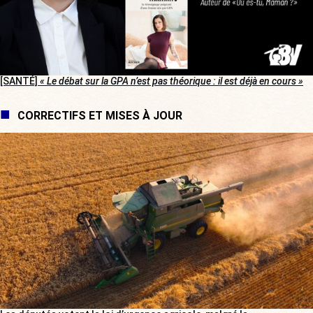
[SANTÉ]
« Le débat sur la GPA n’est pas théorique : il est déjà en cours »
CORRECTIFS ET MISES À JOUR