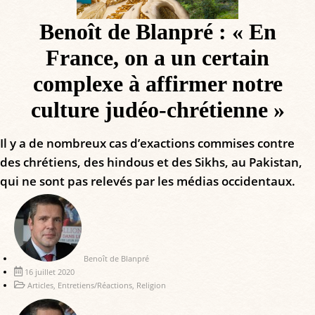
Benoît de Blanpré : « En
France, on a un certain
complexe à affirmer notre
culture judéo-chrétienne »
Il y a de nombreux cas d’exactions commises contre
des chrétiens, des hindous et des Sikhs, au Pakistan,
qui ne sont pas relevés par les médias occidentaux.
Benoît de Blanpré
16 juillet 2020
Articles
,
Entretiens/Réactions
,
Religion