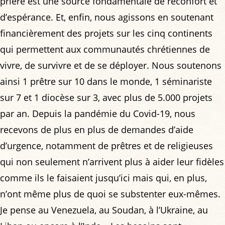
prière est une source fondamentale de réconfort et
d’espérance. Et, enfin, nous agissons en soutenant
financièrement des projets sur les cinq continents
qui permettent aux communautés chrétiennes de
vivre, de survivre et de se déployer. Nous soutenons
ainsi 1 prêtre sur 10 dans le monde, 1 séminariste
sur 7 et 1 diocèse sur 3, avec plus de 5.000 projets
par an. Depuis la pandémie du Covid-19, nous
recevons de plus en plus de demandes d’aide
d’urgence, notamment de prêtres et de religieuses
qui non seulement n’arrivent plus à aider leur fidèles
comme ils le faisaient jusqu’ici mais qui, en plus,
n’ont même plus de quoi se substenter eux-mêmes.
Je pense au Venezuela, au Soudan, à l’Ukraine, au