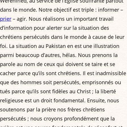
Werenfried, au service de l’Église souffrante partout
dans le monde. Notre objectif est triple : informer –
prier
– agir. Nous réalisons un important travail
d’information pour alerter sur la situation des
chrétiens persécutés dans le monde à cause de leur
foi. La situation au Pakistan en est une illustration
parmi beaucoup d’autres, hélas. Nous prenons la
parole au nom de ceux qui doivent se taire et se
cacher parce qu’ils sont chrétiens. Il est inadmissible
que des hommes soit persécutés, emprisonnés ou
tués parce qu’ils sont fidèles au Christ ; la liberté
religieuse est un droit fondamental. Ensuite, nous
soutenons par la prière nos frères chrétiens
persécutés ; nous croyons profondément que la