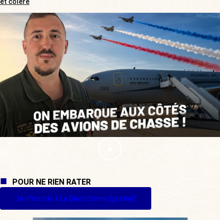
et colère
POUR NE RIEN RATER
Je m'inscris à La Quotidienne (gratuit)