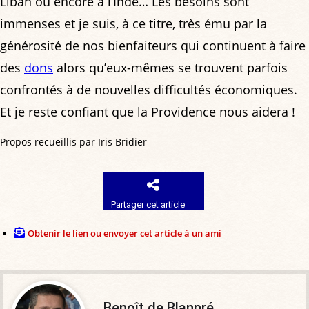
Liban ou encore à l’Inde… Les besoins sont
immenses et je suis, à ce titre, très ému par la
générosité de nos bienfaiteurs qui continuent à faire
des
dons
alors qu’eux-mêmes se trouvent parfois
confrontés à de nouvelles difficultés économiques.
Et je reste confiant que la Providence nous aidera !
Propos recueillis par Iris Bridier
Partager cet article
Obtenir le lien ou envoyer cet article à un ami
Benoît de Blanpré