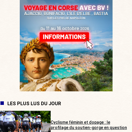
LES PLUS LUS DU JOUR
Cyclisme féminin et dopage : le
profilage du soutien-gorge en question