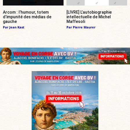
Arcom : l’humour, totem
[LIVRE] L’autobiographie
d’impunité des médias de
intellectuelle de Michel
gauche
Maffesoli
Par
Jean Kast
Par
Pierre Maurer