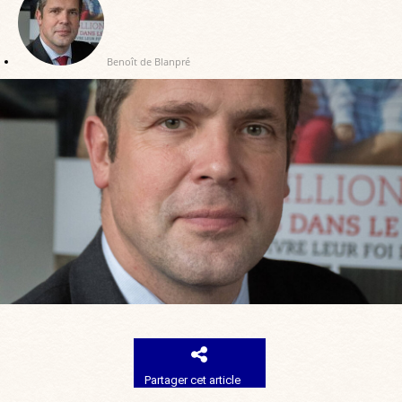
Benoît de Blanpré
Partager cet article