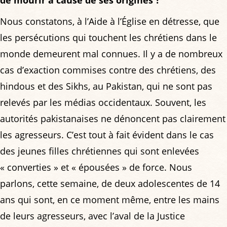
de mourir à cause de ses origines ?
Nous constatons, à l’Aide à l’Église en détresse, que
les persécutions qui touchent les chrétiens dans le
monde demeurent mal connues. Il y a de nombreux
cas d’exaction commises contre des chrétiens, des
hindous et des Sikhs, au Pakistan, qui ne sont pas
relevés par les médias occidentaux. Souvent, les
autorités pakistanaises ne dénoncent pas clairement
les agresseurs. C’est tout à fait évident dans le cas
des jeunes filles chrétiennes qui sont enlevées
« converties » et « épousées » de force. Nous
parlons, cette semaine, de deux adolescentes de 14
ans qui sont, en ce moment même, entre les mains
de leurs agresseurs, avec l’aval de la Justice