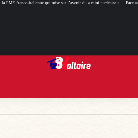
 mise sur l’avenir du « mini nucléaire »
Face aux critiques, Éléonore Caroi