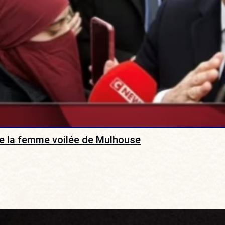
e la femme voilée de Mulhouse