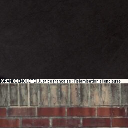
[GRANDE ENQUÊTE] Justice française : l’islamisation silencieuse