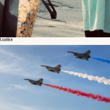
t colère