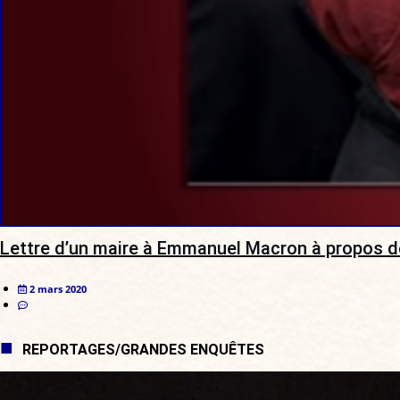
Lettre d’un maire à Emmanuel Macron à propos d
2 mars 2020
REPORTAGES/GRANDES ENQUÊTES