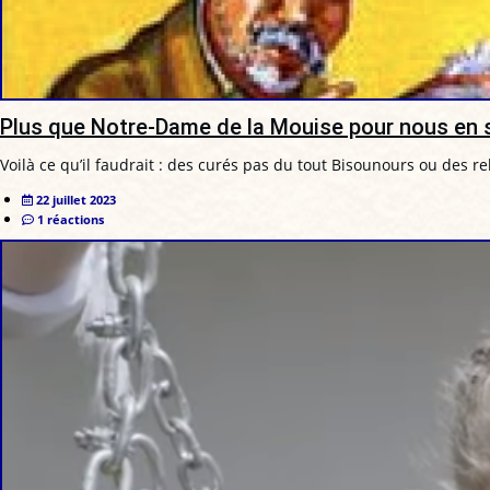
Plus que Notre-Dame de la Mouise pour nous en s
Voilà ce qu’il faudrait : des curés pas du tout Bisounours ou des r
22 juillet 2023
1 réactions