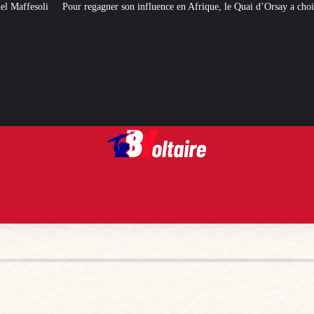
son influence en Afrique, le Quai d’Orsay a choisi… Instagram
Expulsés des