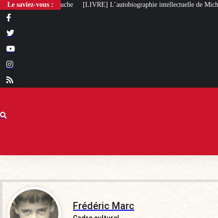
[LIVRE] L’autobiographie intellectuelle de Michel Maffesoli
Le saviez-vous :
Pour regagner 
Frédéric Marc
Cadre culturel