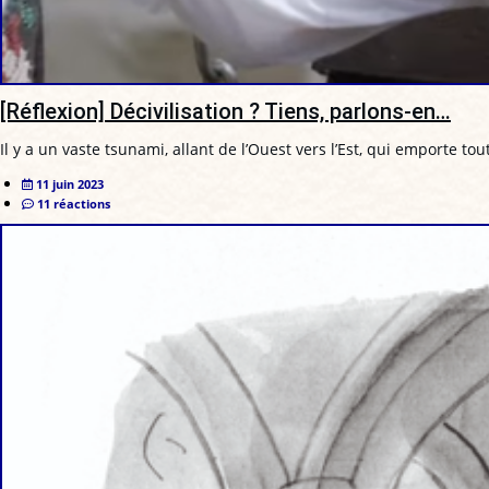
[Réflexion] Décivilisation ? Tiens, parlons-en…
Il y a un vaste tsunami, allant de l’Ouest vers l’Est, qui emporte tou
11 juin 2023
11 réactions